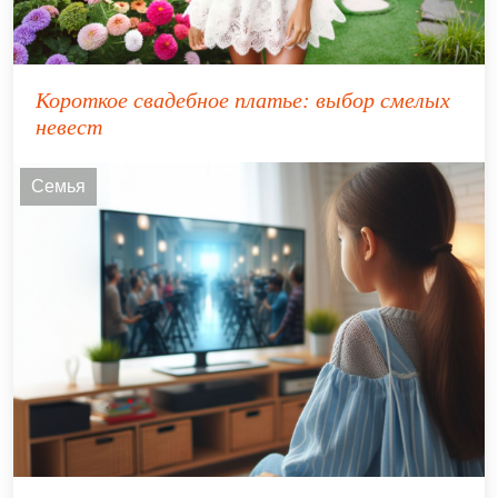
Короткое свадебное платье: выбор смелых
невест
Семья