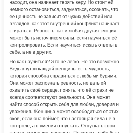
находит, она начинает терять веру. Но стоит ей
немного остановиться, задуматься, осознать, что
её ценность не зависит от чужих действий или
взглядов, как этот внутренний конфликт начинает
стираться. Ревность, как и любая другая эмоция,
может быть источником силы, если научиться её
контролировать. Если научиться искать ответы в
себе, а не в других.
Но как научиться? Это не легко. Но это возможно.
Ведь внутри каждой женщины есть мудрость,
которая способна справиться с любыми бурями.
Она может распознать ревность, не дать ей
охватить своё сердце, понять, что её страхи не
всегда соответствуют реальности. Она может
найти способ открыть себя для любви, доверия и
уважения. Женщина может освободиться от этих
оков, если она поймёт, что настоящая сила не в
контроле, а в умении отпускать. Отпускать свои
страхи, сомнения, ревность. Позволить себе быть