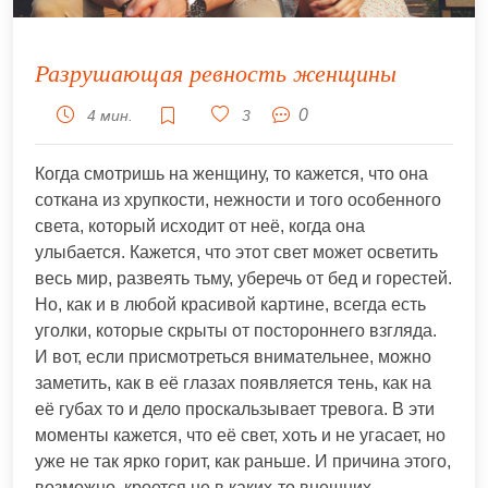
Разрушающая ревность женщины
0
4 мин.
3
Когда смотришь на женщину, то кажется, что она
соткана из хрупкости, нежности и того особенного
света, который исходит от неё, когда она
улыбается. Кажется, что этот свет может осветить
весь мир, развеять тьму, уберечь от бед и горестей.
Но, как и в любой красивой картине, всегда есть
уголки, которые скрыты от постороннего взгляда.
И вот, если присмотреться внимательнее, можно
заметить, как в её глазах появляется тень, как на
её губах то и дело проскальзывает тревога. В эти
моменты кажется, что её свет, хоть и не угасает, но
уже не так ярко горит, как раньше. И причина этого,
возможно, кроется не в каких-то внешних