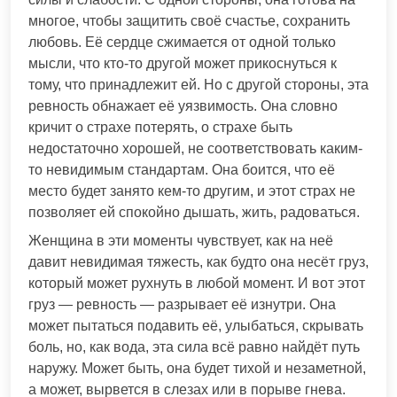
многое, чтобы защитить своё счастье, сохранить
любовь. Её сердце сжимается от одной только
мысли, что кто-то другой может прикоснуться к
тому, что принадлежит ей. Но с другой стороны, эта
ревность обнажает её уязвимость. Она словно
кричит о страхе потерять, о страхе быть
недостаточно хорошей, не соответствовать каким-
то невидимым стандартам. Она боится, что её
место будет занято кем-то другим, и этот страх не
позволяет ей спокойно дышать, жить, радоваться.
Женщина в эти моменты чувствует, как на неё
давит невидимая тяжесть, как будто она несёт груз,
который может рухнуть в любой момент. И вот этот
груз — ревность — разрывает её изнутри. Она
может пытаться подавить её, улыбаться, скрывать
боль, но, как вода, эта сила всё равно найдёт путь
наружу. Может быть, она будет тихой и незаметной,
а может, вырвется в слезах или в порыве гнева.