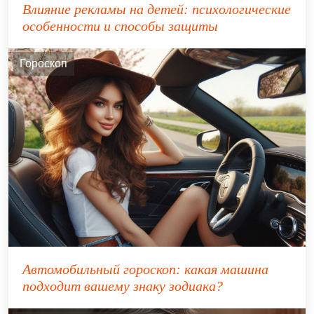
Влияние рекламы на детей: психологические
особенности и способы защиты
Гороскоп
Автомобильный гороскоп: какая машина
подходит вашему знаку зодиака?