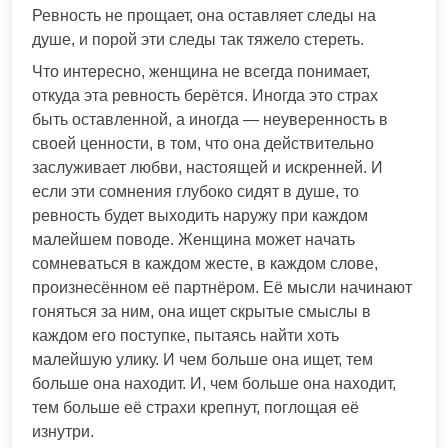
Ревность не прощает, она оставляет следы на
душе, и порой эти следы так тяжело стереть.
Что интересно, женщина не всегда понимает,
откуда эта ревность берётся. Иногда это страх
быть оставленной, а иногда — неуверенность в
своей ценности, в том, что она действительно
заслуживает любви, настоящей и искренней. И
если эти сомнения глубоко сидят в душе, то
ревность будет выходить наружу при каждом
малейшем поводе. Женщина может начать
сомневаться в каждом жесте, в каждом слове,
произнесённом её партнёром. Её мысли начинают
гоняться за ним, она ищет скрытые смыслы в
каждом его поступке, пытаясь найти хоть
малейшую улику. И чем больше она ищет, тем
больше она находит. И, чем больше она находит,
тем больше её страхи крепнут, поглощая её
изнутри.