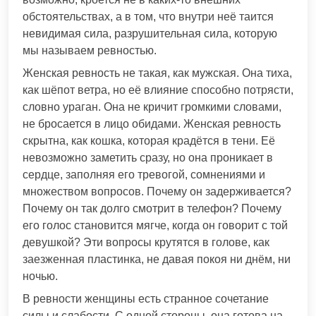
обстоятельствах, а в том, что внутри неё таится
невидимая сила, разрушительная сила, которую
мы называем ревностью.
Женская ревность не такая, как мужская. Она тиха,
как шёпот ветра, но её влияние способно потрясти,
словно ураган. Она не кричит громкими словами,
не бросается в лицо обидами. Женская ревность
скрытна, как кошка, которая крадётся в тени. Её
невозможно заметить сразу, но она проникает в
сердце, заполняя его тревогой, сомнениями и
множеством вопросов. Почему он задерживается?
Почему он так долго смотрит в телефон? Почему
его голос становится мягче, когда он говорит с той
девушкой? Эти вопросы крутятся в голове, как
заезженная пластинка, не давая покоя ни днём, ни
ночью.
В ревности женщины есть странное сочетание
силы и слабости. С одной стороны, она готова на