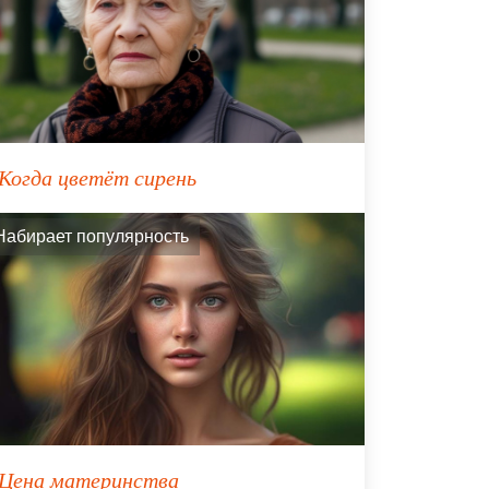
Когда цветёт сирень
Набирает популярность
Цена материнства