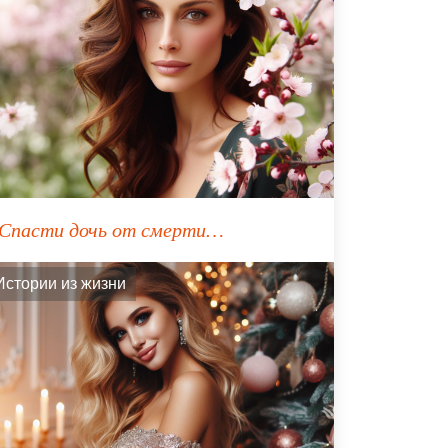
Спасти дочь от смерти…
Истории из жизни