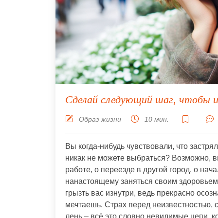
Сделай следующий шаг, чтобы 
Образ жизни
10 мин.
Вы когда-нибудь чувствовали, что застрял
никак не можете выбраться? Возможно, в
работе, о переезде в другой город, о нача
нанастоящему заняться своим здоровьем
грызть вас изнутри, ведь прекрасно осоз
мечтаешь. Страх перед неизвестностью, 
лень – всё это словно невидимые цепи, 