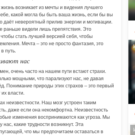
 жизнь возникает из мечты и видения лучшего
себе, какой могла бы быть ваша жизнь, если бы вы
о даёт невероятный прилив энергии и мотивации.
де раньше видели лишь препятствия. Это
, чтобы стать лучшей версией себя, чтобы
емления. Мечта – это не просто фантазия, это
в путь.
живают нас
ен, очень часто на нашем пути встают страхи.
лько мощными, что парализуют нас, не давая
д. Понимание природы этих страхов – это первый
 их власти.
ах неизвестности. Наш мозг устроен таким
сть, даже если она некомфортна. Неизвестность
любые изменения воспринимаются как угроза. Мы
у нас, какие трудности возникнут. Эта
пугающей, что мы предпочитаем оставаться в