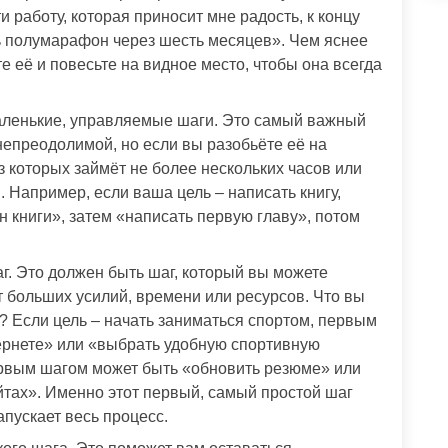
 работу, которая приносит мне радость, к концу
ь полумарафон через шесть месяцев». Чем яснее
е её и повесьте на видное место, чтобы она всегда
аленькие, управляемые шаги. Это самый важный
непреодолимой, но если вы разобьёте её на
из которых займёт не более нескольких часов или
. Например, если ваша цель – написать книгу,
 книги», затем «написать первую главу», потом
. Это должен быть шаг, который вы можете
т больших усилий, времени или ресурсов. Что вы
? Если цель – начать заниматься спортом, первым
ернете» или «выбрать удобную спортивную
ервым шагом может быть «обновить резюме» или
тах». Именно этот первый, самый простой шаг
пускает весь процесс.