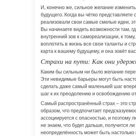
И, конечно же, сильное желание изменить
будущего. Когда вы чётко представляете 
реализовали свои самые смелые идеи, эт
Вы начинаете видеть возможности там, г
внутренний зов к самореализации, к тому
воплотить в жизнь все свои таланты и стр
карта к вашему будущему, и она зовёт вас 
Страхи на пути: Как они удер
Каким бы сильным ни было желание перем
Эти невидимые барьеры могут быть насто
сделать даже самый маленький шаг вперё
шаг к их преодолению и освобождению от
Самый распространённый страх – это стр
образом, что предпочитает предсказуемо
ассоциируется с опасностью, и поэтому 
не знаем, что будет дальше, получится ли 
неопределённость может быть настолько 