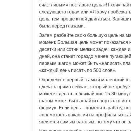
счастливым» поставьте цель «Я хочу найти
следующего года» или «Я хочу пробежат
цель, тем проще к ней двигаться. Запишит
была перед глазами.
Затем разбейте свою большую цель на м
момент. Большая цель может показаться 
десятки или сотни мелких задач, каждая 
дней, она станет гораздо менее пугающей
первым шагом может быть «написать план
«каждый день писать по 500 слов».
Определите первый, самый маленький шаг
сделать прямо сейчас, который не требуе
можете сделать в ближайшие 15-30 минут
шагом может быть «найти спортзал в инт
форму». Если цель – поменять работу, п
«посмотреть вакансии на профильных сай
является самым важным, потому что он за