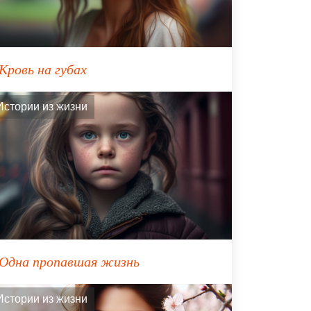
Кровь на губах
Истории из жизни
Одна пропавшая жизнь
Истории из жизни