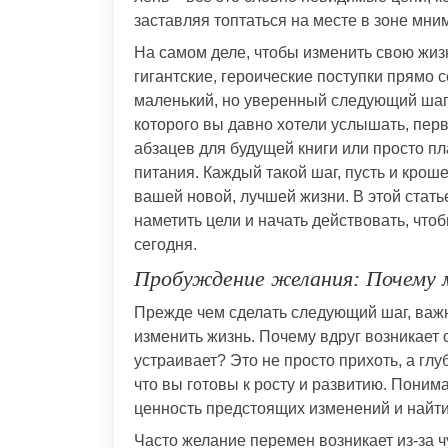
заставляя топтаться на месте в зоне мни
На самом деле, чтобы изменить свою жизн
гигантские, героические поступки прямо с
маленький, но уверенный следующий шаг. 
которого вы давно хотели услышать, пер
абзацев для будущей книги или просто п
питания. Каждый такой шаг, пусть и кро
вашей новой, лучшей жизни. В этой стать
наметить цели и начать действовать, что
сегодня.
Пробуждение желания: Почему 
Прежде чем сделать следующий шаг, важн
изменить жизнь. Почему вдруг возникает
устраивает? Это не просто прихоть, а глу
что вы готовы к росту и развитию. Поним
ценность предстоящих изменений и найт
Часто желание перемен возникает из-за 