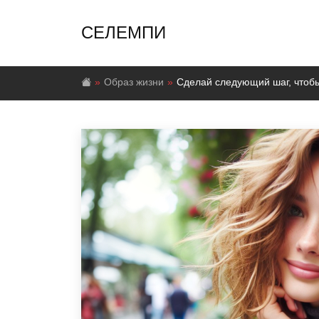
СЕЛЕМПИ
Образ жизни
Сделай следующий шаг, чтобы