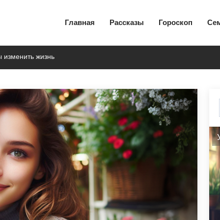
Главная
Рассказы
Гороскоп
Се
 изменить жизнь