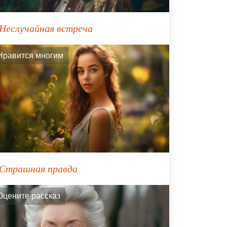
Неслучайная встреча
Нравится многим
Страшная правда
Оцените рассказ