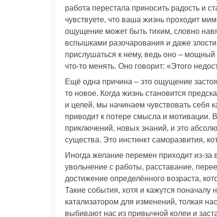
работа перестала приносить радость и ст
чувствуете, что ваша жизнь проходит мим
ощущение может быть тихим, словно нав
вспышками разочарования и даже злости н
прислушаться к нему, ведь оно – мощный 
что-то менять. Оно говорит: «Этого недо
Ещё одна причина – это ощущение застоя.
то новое. Когда жизнь становится предск
и целей, мы начинаем чувствовать себя к
приводит к потере смысла и мотивации. 
приключений, новых знаний, и это абсол
существа. Это инстинкт саморазвития, ко
Иногда желание перемен приходит из-за 
увольнение с работы, расставание, перее
достижение определённого возраста, кот
Такие события, хотя и кажутся поначалу
катализатором для изменений, толкая нас
выбивают нас из привычной колеи и заста