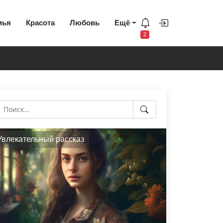
мья
Красота
Любовь
Ещё
2
Увлекательный рассказ