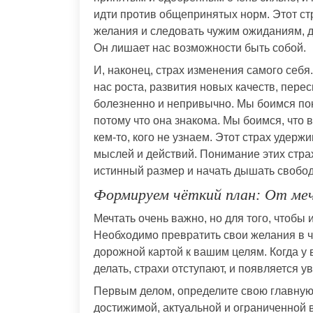
идти против общепринятых норм. Этот ст
желания и следовать чужим ожиданиям, 
Он лишает нас возможности быть собой.
И, наконец, страх изменения самого себ
нас роста, развития новых качеств, пере
болезненно и непривычно. Мы боимся пок
потому что она знакома. Мы боимся, что 
кем-то, кого не узнаем. Этот страх удерж
мыслей и действий. Понимание этих страх
истинный размер и начать дышать свобод
Формируем чёткий план: От ме
Мечтать очень важно, но для того, чтобы
Необходимо превратить свои желания в ч
дорожной картой к вашим целям. Когда у 
делать, страхи отступают, и появляется у
Первым делом, определите свою главную 
достижимой, актуальной и ограниченной 