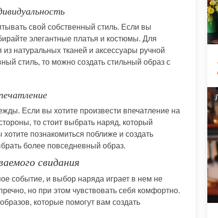
дивидуальность
итывать свой собственный стиль. Если вы
бирайте элегантные платья и костюмы. Для
я из натуральных тканей и аксессуары ручной
ный стиль, то можно создать стильный образ с
впечатление
ежды. Если вы хотите произвести впечатление на
стороны, то стоит выбрать наряд, который
ы хотите познакомиться поближе и создать
брать более повседневный образ.
ваемого свидания
ое событие, и выбор наряда играет в нем не
речно, но при этом чувствовать себя комфортно.
образов, которые помогут вам создать