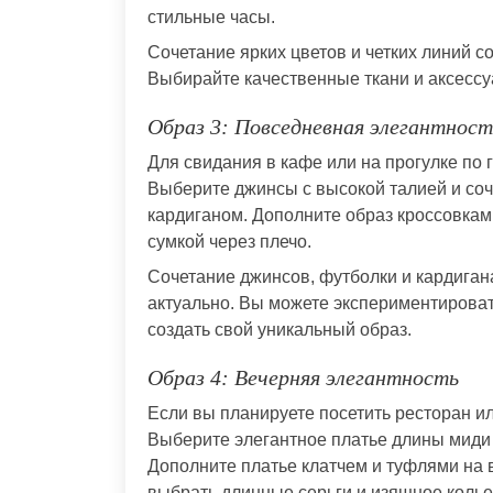
стильные часы.
Сочетание ярких цветов и четких линий 
Выбирайте качественные ткани и аксессу
Образ 3: Повседневная элегантност
Для свидания в кафе или на прогулке по
Выберите джинсы с высокой талией и соч
кардиганом. Дополните образ кроссовкам
сумкой через плечо.
Сочетание джинсов, футболки и кардигана
актуально. Вы можете экспериментироват
создать свой уникальный образ.
Образ 4: Вечерняя элегантность
Если вы планируете посетить ресторан ил
Выберите элегантное платье длины миди 
Дополните платье клатчем и туфлями на 
выбрать длинные серьги и изящное колье