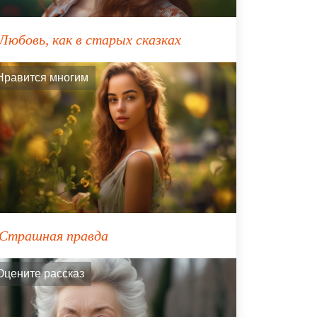
Любовь, как в старых сказках
Нравится многим
Страшная правда
Оцените рассказ