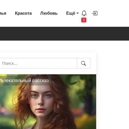
мья
Красота
Любовь
Ещё
2
Увлекательный рассказ