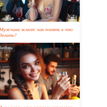
Мужчина жмот: как понять и что
делать?
Любовь