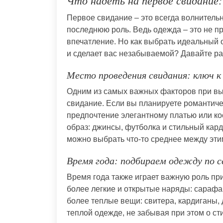
Что надеть на первое свидание
Первое свидание – это всегда волнительн
последнюю роль. Ведь одежда – это не пр
впечатление. Но как выбрать идеальный 
и сделает вас незабываемой? Давайте ра
Место проведения свидания: ключ к
Одним из самых важных факторов при выб
свидание. Если вы планируете романтичес
предпочтение элегантному платью или кос
образ: джинсы, футболка и стильный кард
можно выбрать что-то среднее между эти
Время года: подбираем одежду по с
Время года также играет важную роль пр
более легкие и открытые наряды: сарафа
более теплые вещи: свитера, кардиганы,
теплой одежде, не забывая при этом о ст