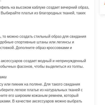
туфель на высоком каблуке создает вечерний образ,
 Выбирайте платья из благородных тканей, таких
, то можно создать стильный образ для свидания
удобные спортивные штаны или легинсы и
лстовкой. Дополните образ кроссовками и
 аксессуаров создает модный и непринужденный
еобычных фасонов, чтобы выделиться из толпы.
ики
су или пикник на поляне. Для такого свидания
ыберите легкое платье из натуральных тканей с
ните его широким кожаным ремнем, который
шками. В качестве аксессуаров можно выбрать