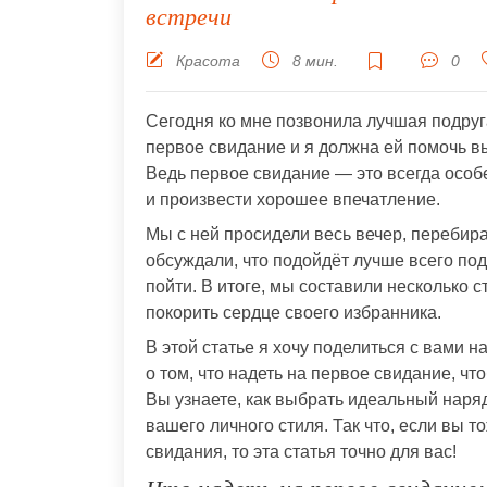
встречи
Красота
8 мин.
0
Сегодня ко мне позвонила лучшая подруга
первое свидание и я должна ей помочь в
Ведь первое свидание — это всегда особе
и произвести хорошее впечатление.
Мы с ней просидели весь вечер, перебир
обсуждали, что подойдёт лучше всего под
пойти. В итоге, мы составили несколько с
покорить сердце своего избранника.
В этой статье я хочу поделиться с вами 
о том, что надеть на первое свидание, ч
Вы узнаете, как выбрать идеальный наряд
вашего личного стиля. Так что, если вы 
свидания, то эта статья точно для вас!