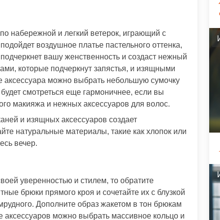
 по набережной и легкий ветерок, играющий с
 подойдет воздушное платье пастельного оттенка,
 подчеркнет вашу женственность и создаст нежный
ами, которые подчеркнут запястья, и изящными
ве аксессуара можно выбрать небольшую сумочку
з будет смотреться еще гармоничнее, если вы
ого макияжа и нежных аксессуаров для волос.
каней и изящных аксессуаров создает
те натуральные материалы, такие как хлопок или
есь вечер.
воей уверенностью и стилем, то обратите
тные брюки прямого кроя и сочетайте их с блузкой
умрудного. Дополните образ жакетом в тон брюкам
ве аксессуаров можно выбрать массивное кольцо и