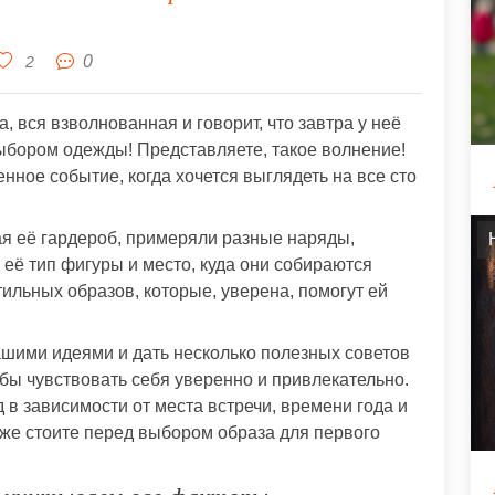
0
2
, вся взволнованная и говорит, что завтра у неё
ыбором одежды! Представляете, такое волнение!
нное событие, когда хочется выглядеть на все сто
ая её гардероб, примеряли разные наряды,
 её тип фигуры и место, куда они собираются
тильных образов, которые, уверена, помогут ей
нашими идеями и дать несколько полезных советов
тобы чувствовать себя уверенно и привлекательно.
 в зависимости от места встречи, времени года и
тоже стоите перед выбором образа для первого