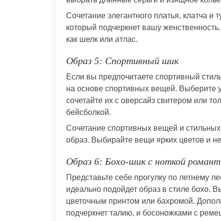
Сочетание элегантного платья, клатча и 
который подчеркнет вашу женственность.
как шелк или атлас.
Образ 5: Спортивный шик
Если вы предпочитаете спортивный стиль
на основе спортивных вещей. Выберите 
сочетайте их с оверсайз свитером или то
бейсболкой.
Сочетание спортивных вещей и стильных
образ. Выбирайте вещи ярких цветов и н
Образ 6: Бохо-шик с ноткой романт
Представьте себе прогулку по летнему ле
идеально подойдет образ в стиле бохо. В
цветочным принтом или бахромой. Допол
подчеркнет талию, и босоножками с реме