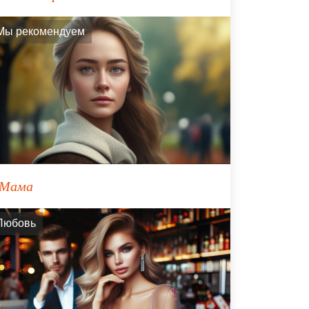
Мы рекомендуем
Мама
Любовь