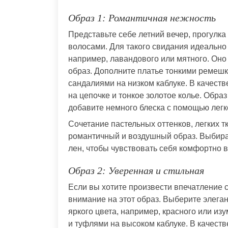
Образ 1: Романтичная нежность
Представьте себе летний вечер, прогулка
волосами. Для такого свидания идеально
например, лавандового или мятного. Оно
образ. Дополните платье тонкими ремешк
сандалиями на низком каблуке. В качест
на цепочке и тонкое золотое колье. Обра
добавите немного блеска с помощью легк
Сочетание пастельных оттенков, легких т
романтичный и воздушный образ. Выбирай
лен, чтобы чувствовать себя комфортно в
Образ 2: Уверенная и стильная
Если вы хотите произвести впечатление с
внимание на этот образ. Выберите элеган
яркого цвета, например, красного или из
и туфлями на высоком каблуке. В качест