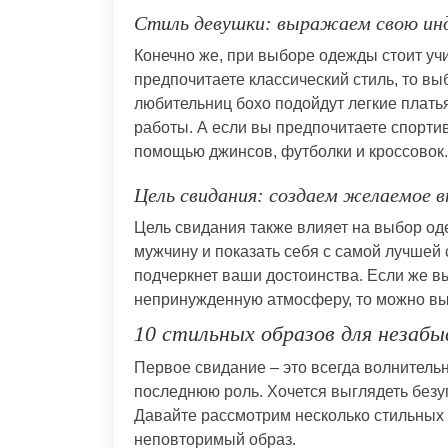
Стиль девушки: выражаем свою ин
Конечно же, при выборе одежды стоит уч
предпочитаете классический стиль, то вы
любительниц бохо подойдут легкие плать
работы. А если вы предпочитаете спортив
помощью джинсов, футболки и кроссовок.
Цель свидания: создаем желаемое 
Цель свидания также влияет на выбор од
мужчину и показать себя с самой лучшей 
подчеркнет ваши достоинства. Если же в
непринужденную атмосферу, то можно вы
10 стильных образов для незабы
Первое свидание – это всегда волнительн
последнюю роль. Хочется выглядеть безуп
Давайте рассмотрим несколько стильных 
неповторимый образ.