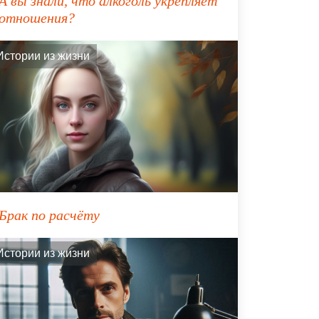
А вы знали, что алкоголь укрепляет
отношения?
Истории из жизни
Брак по расчёту
Истории из жизни