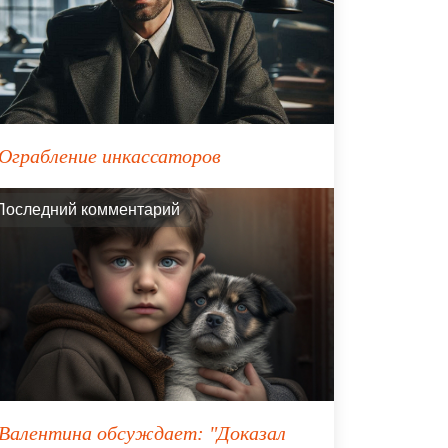
Ограбление инкассаторов
Последний комментарий
Валентина
обсуждает:
"Доказал