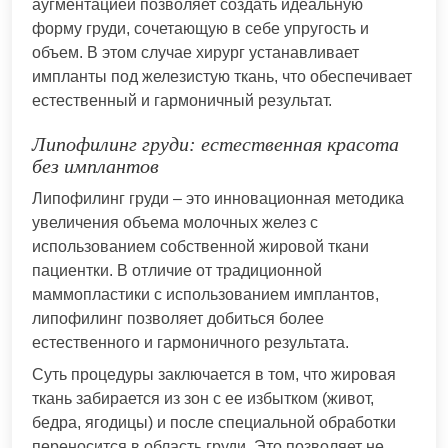
аугментацией позволяет создать идеальную
форму груди, сочетающую в себе упругость и
объем. В этом случае хирург устанавливает
импланты под железистую ткань, что обеспечивает
естественный и гармоничный результат.
Липофилинг груди: естественная красота
без имплантов
Липофилинг груди – это инновационная методика
увеличения объема молочных желез с
использованием собственной жировой ткани
пациентки. В отличие от традиционной
маммопластики с использованием имплантов,
липофилинг позволяет добиться более
естественного и гармоничного результата.
Суть процедуры заключается в том, что жировая
ткань забирается из зон с ее избытком (живот,
бедра, ягодицы) и после специальной обработки
переносится в область груди. Это позволяет не