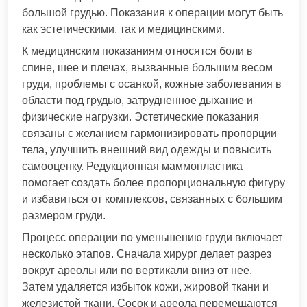
большой грудью. Показания к операции могут быть
как эстетическими, так и медицинскими.
К медицинским показаниям относятся боли в
спине, шее и плечах, вызванные большим весом
груди, проблемы с осанкой, кожные заболевания в
области под грудью, затрудненное дыхание и
физические нагрузки. Эстетические показания
связаны с желанием гармонизировать пропорции
тела, улучшить внешний вид одежды и повысить
самооценку. Редукционная маммопластика
помогает создать более пропорциональную фигуру
и избавиться от комплексов, связанных с большим
размером груди.
Процесс операции по уменьшению груди включает
несколько этапов. Сначала хирург делает разрез
вокруг ареолы или по вертикали вниз от нее.
Затем удаляется избыток кожи, жировой ткани и
железистой ткани. Сосок и ареола перемещаются