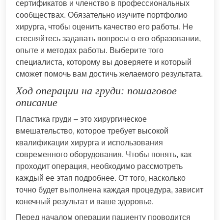
сертификатов и членство в профессиональных
сообществах. Обязательно изучите портфолио
хирурга, чтобы оценить качество его работы. Не
стесняйтесь задавать вопросы о его образовании,
опыте и методах работы. Выберите того
специалиста, которому вы доверяете и который
сможет помочь вам достичь желаемого результата.
Ход операции на груди: пошаговое
описание
Пластика груди – это хирургическое
вмешательство, которое требует высокой
квалификации хирурга и использования
современного оборудования. Чтобы понять, как
проходит операция, необходимо рассмотреть
каждый ее этап подробнее. От того, насколько
точно будет выполнена каждая процедура, зависит
конечный результат и ваше здоровье.
Перед началом операции пациенту проводится