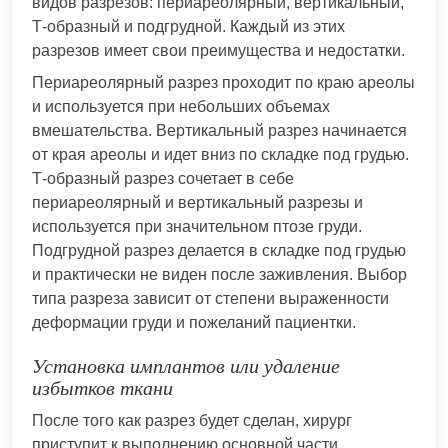
видов разрезов: периареолярный, вертикальный,
Т-образный и подгрудной. Каждый из этих
разрезов имеет свои преимущества и недостатки.
Периареолярный разрез проходит по краю ареолы
и используется при небольших объемах
вмешательства. Вертикальный разрез начинается
от края ареолы и идет вниз по складке под грудью.
Т-образный разрез сочетает в себе
периареолярный и вертикальный разрезы и
используется при значительном птозе груди.
Подгрудной разрез делается в складке под грудью
и практически не виден после заживления. Выбор
типа разреза зависит от степени выраженности
деформации груди и пожеланий пациентки.
Установка имплантов или удаление
избытков ткани
После того как разрез будет сделан, хирург
приступит к выполнению основной части