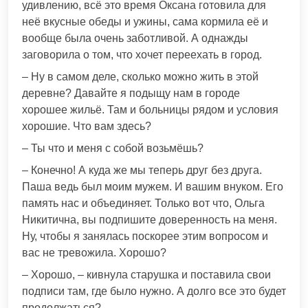
удивлению, всё это время Оксана готовила для
неё вкусные обеды и ужины, сама кормила её и
вообще была очень заботливой. А однажды
заговорила о том, что хочет переехать в город.
– Ну в самом деле, сколько можно жить в этой
деревне? Давайте я подыщу нам в городе
хорошее жильё. Там и больницы рядом и условия
хорошие. Что вам здесь?
– Ты что и меня с собой возьмёшь?
– Конечно! А куда же мы теперь друг без друга.
Паша ведь был моим мужем. И вашим внуком. Его
память нас и объединяет. Только вот что, Ольга
Никитична, вы подпишите доверенность на меня.
Ну, чтобы я занялась поскорее этим вопросом и
вас не тревожила. Хорошо?
– Хорошо, – кивнула старушка и поставила свои
подписи там, где было нужно. А долго все это будет
продолжаться?