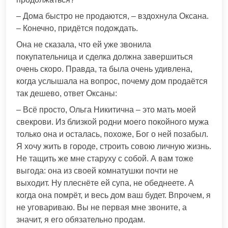
– Дома быстро не продаются, – вздохнула Оксана.
– Конечно, придётся подождать.
Она не сказала, что ей уже звонила
покупательница и сделка должна завершиться
очень скоро. Правда, та была очень удивлена,
когда услышала на вопрос, почему дом продаётся
так дешево, ответ Оксаны:
– Всё просто, Ольга Никитична – это мать моей
свекрови. Из близкой родни моего покойного мужа
только она и осталась, похоже, Бог о ней позабыл.
Я хочу жить в городе, строить совою личную жизнь.
Не тащить же мне старуху с собой. А вам тоже
выгода: она из своей комнатушки почти не
выходит. Ну плеснёте ей супа, не обеднеете. А
когда она помрёт, и весь дом ваш будет. Впрочем, я
не уговариваю. Вы не первая мне звоните, а
значит, я его обязательно продам.