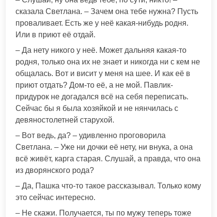
сказала Светлана. – Зачем она тебе нужна? Пусть
проваливает. Есть же у неё какая-нибудь родня.
Или в приют её отдай.
– Да нету никого у неё. Может дальняя какая-то
родня, только она их не знает и никогда ни с кем не
общалась. Вот и висит у меня на шее. И как её в
приют отдать? Дом-то её, а не мой. Павлик-
придурок не догадался всё на себя переписать.
Сейчас бы я была хозяйкой и не нянчилась с
девяностолетней старухой.
– Вот ведь, да? – удивленно проговорила
Светлана. – Уже ни дочки её нету, ни внука, а она
всё живёт, карга старая. Слушай, а правда, что она
из дворянского рода?
– Да, Пашка что-то такое рассказывал. Только кому
это сейчас интересно.
– Не скажи. Получается, ты по мужу теперь тоже