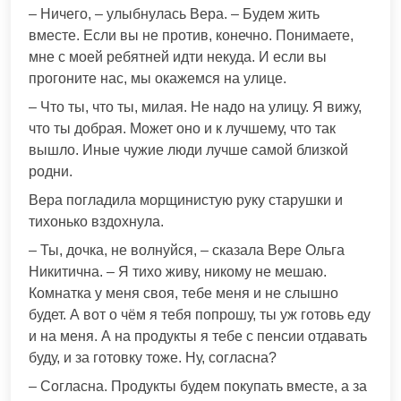
– Ничего, – улыбнулась Вера. – Будем жить
вместе. Если вы не против, конечно. Понимаете,
мне с моей ребятней идти некуда. И если вы
прогоните нас, мы окажемся на улице.
– Что ты, что ты, милая. Не надо на улицу. Я вижу,
что ты добрая. Может оно и к лучшему, что так
вышло. Иные чужие люди лучше самой близкой
родни.
Вера погладила морщинистую руку старушки и
тихонько вздохнула.
– Ты, дочка, не волнуйся, – сказала Вере Ольга
Никитична. – Я тихо живу, никому не мешаю.
Комнатка у меня своя, тебе меня и не слышно
будет. А вот о чём я тебя попрошу, ты уж готовь еду
и на меня. А на продукты я тебе с пенсии отдавать
буду, и за готовку тоже. Ну, согласна?
– Согласна. Продукты будем покупать вместе, а за