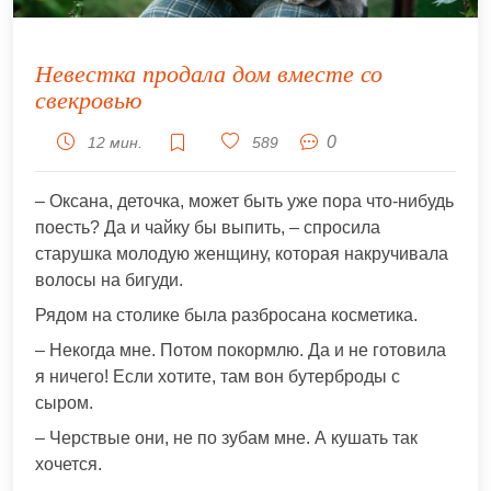
Невестка продала дом вместе со
свекровью
0
12 мин.
589
– Оксана, деточка, может быть уже пора что-нибудь
поесть? Да и чайку бы выпить, – спросила
старушка молодую женщину, которая накручивала
волосы на бигуди.
Рядом на столике была разбросана косметика.
– Некогда мне. Потом покормлю. Да и не готовила
я ничего! Если хотите, там вон бутерброды с
сыром.
– Черствые они, не по зубам мне. А кушать так
хочется.