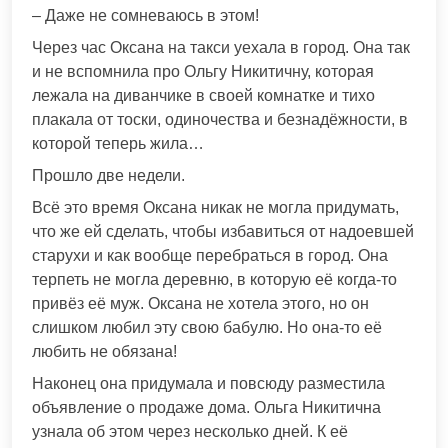
– Даже не сомневаюсь в этом!
Через час Оксана на такси уехала в город. Она так
и не вспомнила про Ольгу Никитичну, которая
лежала на диванчике в своей комнатке и тихо
плакала от тоски, одиночества и безнадёжности, в
которой теперь жила…
Прошло две недели.
Всё это время Оксана никак не могла придумать,
что же ей сделать, чтобы избавиться от надоевшей
старухи и как вообще перебраться в город. Она
терпеть не могла деревню, в которую её когда-то
привёз её муж. Оксана не хотела этого, но он
слишком любил эту свою бабулю. Но она-то её
любить не обязана!
Наконец она придумала и повсюду разместила
объявление о продаже дома. Ольга Никитична
узнала об этом через несколько дней. К её