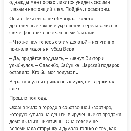
однажды мне посчастливится увидеть своими
глазами настоящий клад. Пойдём, посмотрим.
Ольга Никитична не обманула. Золото,
драгоценные камни и украшения переливались в
свете фонарика нереальными бликами.
– Что же нам теперь с этим делать? – испуганно
прижала ладонь к губам Вера.
– Да, придётся подумать, – кивнул Виктор и
улыбнулся. – Спасибо, бабушке. Царский подарок
оставила. Кто бы мог подумать.
Вера кивнула и прижалась к мужу, не сдерживая
слёз.
Прошло полгода.
Оксана жила в городе в собственной квартире,
которую купила на деньги, вырученные от продажи
дома и Ольги Никитичны. Она совсем не
вспоминала старушку и думала только о том, как