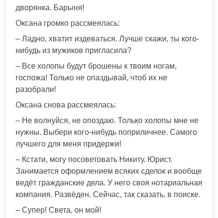
дворянка. Барыня!
Оксана громко рассмеялась:
– Ладно, хватит издеваться. Лучше скажи, ты кого-
нибудь из мужиков пригласила?
– Все холопы будут брошены к твоим ногам,
госпожа! Только не опаздывай, чтоб их не
разобрали!
Оксана снова рассмеялась:
– Не волнуйся, не опоздаю. Только холопы мне не
нужны. Выбери кого-нибудь поприличнее. Самого
лучшего для меня придержи!
– Кстати, могу посоветовать Никиту. Юрист.
Занимается оформлением всяких сделок и вообще
ведёт гражданские дела. У него своя нотариальная
компания. Развёден. Сейчас, так сказать, в поиске.
– Супер! Света, он мой!