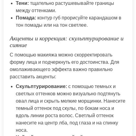
Тени:
тщательно растушевывайте границы
между оттенками.
Помада:
контур губ прорисуйте карандашом в
тон помады или на тон светлее.
Акценты и коррекция: скульптурирование и
сияние
С помощью макияжа можно скорректировать
форму лица и подчеркнуть его достоинства. Для
омолаживающего эффекта важно правильно
расставить акценты:
Скульптурирование:
с помощью темных и
светлых оттенков можно визуально подтянуть
овал лица и скрыть мелкие морщинки. Нанесите
темный оттенок под скулы, по бокам носа и
вдоль линии роста волос. Светлый оттенок
нанесите на центр лба, под глаза и на спинку
носа.