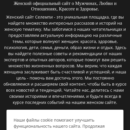
Женский официальный сайт о Мужчинах, Любви и
Отношениях, Красоте и Здоровье.
Женский сайт Селемпи - это уникальная площадка, где вы
найдете множество интересных рассказов и историй на
женскую тематику. Мы заботимся о наших читательницах и
предоставляем актуальную информацию на различные
темы, которые волнуют женщин: красота, здоровье,
психология, дети, семья, деньги, образ жизни и отдых. Здесь
вы найдете полезные советы и рекомендации от наших
экспертов и опытных авторов, которые помогут вам решить
множество жизненных вопросов. Мы верим, что каждая
женщина заслуживает быть счастливой и успешной, и наша
цель - помочь вам достичь этого. Мы постоянно
обновляемся и расширяем свой контент, чтобы быть в курсе
всех новостей и тенденций. Читайте нас, делитесь с нами
своими историями и впечатлениями, и будьте всегда в
курсе последних событий на нашем женском сайте.
Наши файлы cookie помогают улучшить
Пользовательское соглашение
функциональность нашего сайта. Продолжая