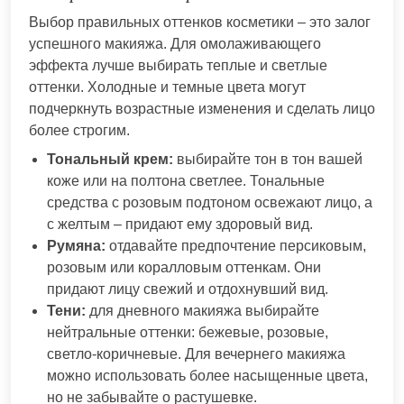
Выбор правильных оттенков косметики – это залог
успешного макияжа. Для омолаживающего
эффекта лучше выбирать теплые и светлые
оттенки. Холодные и темные цвета могут
подчеркнуть возрастные изменения и сделать лицо
более строгим.
Тональный крем:
выбирайте тон в тон вашей
коже или на полтона светлее. Тональные
средства с розовым подтоном освежают лицо, а
с желтым – придают ему здоровый вид.
Румяна:
отдавайте предпочтение персиковым,
розовым или коралловым оттенкам. Они
придают лицу свежий и отдохнувший вид.
Тени:
для дневного макияжа выбирайте
нейтральные оттенки: бежевые, розовые,
светло-коричневые. Для вечернего макияжа
можно использовать более насыщенные цвета,
но не забывайте о растушевке.