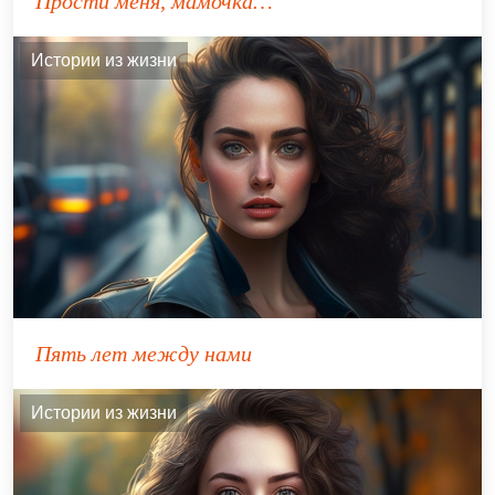
Прости меня, мамочка…
Истории из жизни
Пять лет между нами
Истории из жизни