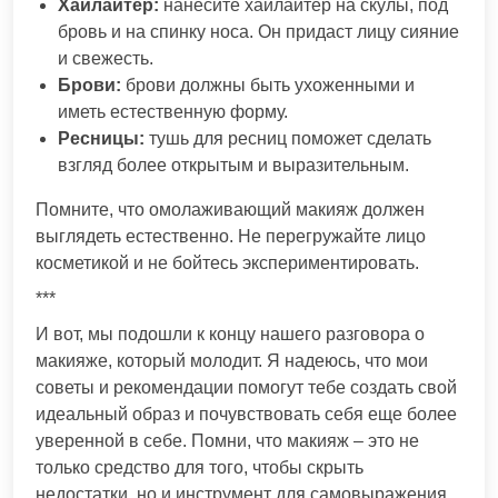
Хайлайтер:
нанесите хайлайтер на скулы, под
бровь и на спинку носа. Он придаст лицу сияние
и свежесть.
Брови:
брови должны быть ухоженными и
иметь естественную форму.
Ресницы:
тушь для ресниц поможет сделать
взгляд более открытым и выразительным.
Помните, что омолаживающий макияж должен
выглядеть естественно. Не перегружайте лицо
косметикой и не бойтесь экспериментировать.
***
И вот, мы подошли к концу нашего разговора о
макияже, который молодит. Я надеюсь, что мои
советы и рекомендации помогут тебе создать свой
идеальный образ и почувствовать себя еще более
уверенной в себе. Помни, что макияж – это не
только средство для того, чтобы скрыть
недостатки, но и инструмент для самовыражения.