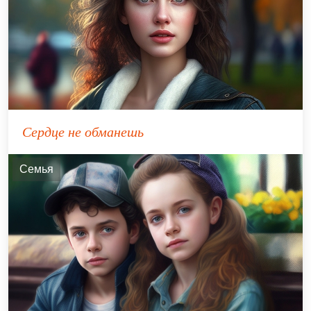
Сердце не обманешь
Семья