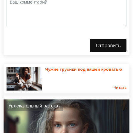
Отправить
Чужие трусики под нашей кроватью
Читать
Увлекательный рассказ