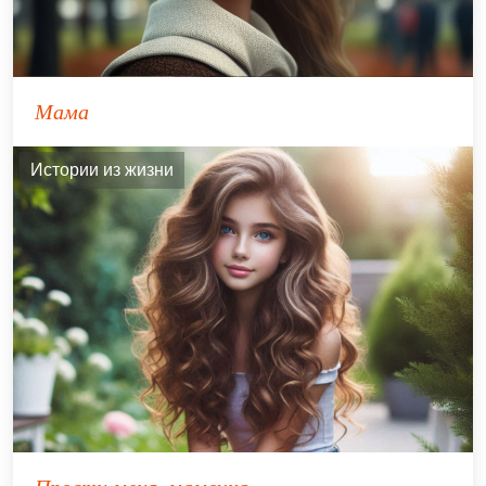
Мама
Истории из жизни