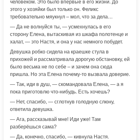
человеком. Это было впервые в его жизни. До
этого у хозяйки был только он. Феликс
требовательно мяукнул – мол, что за дела…
— Да не волнуйся ты, — усмехнулась в его
сторону Елена, вытаскивая из шкафа полотенце и
халат, — это Настя, и она у нас немного побудет.
Девушка робко сидела на краешке стула в
прихожей и рассматривала дорогую обстановку, ей
было весьма не по себе – и зачем она сюда
пришла. Но эта Елена почему-то вызвала доверие.
— Так, иди в душ, — скомандовала Елена, — а я
пока приготовлю что-нибудь. Есть хочешь?
— Нет, спасибо, — сглотнув голодную слюну,
ответила девушка.
— Ага, рассказывай мне! Иди уже! Там
разберёшься сама?
— Да, конечно, спасибо, — кивнула Настя.