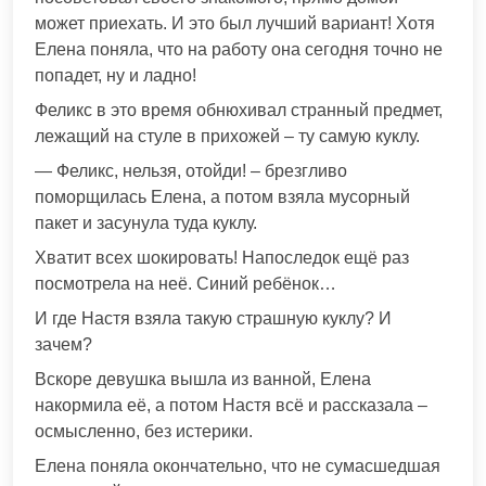
может приехать. И это был лучший вариант! Хотя
Елена поняла, что на работу она сегодня точно не
попадет, ну и ладно!
Феликс в это время обнюхивал странный предмет,
лежащий на стуле в прихожей – ту самую куклу.
— Феликс, нельзя, отойди! – брезгливо
поморщилась Елена, а потом взяла мусорный
пакет и засунула туда куклу.
Хватит всех шокировать! Напоследок ещё раз
посмотрела на неё. Синий ребёнок…
И где Настя взяла такую страшную куклу? И
зачем?
Вскоре девушка вышла из ванной, Елена
накормила её, а потом Настя всё и рассказала –
осмысленно, без истерики.
Елена поняла окончательно, что не сумасшедшая