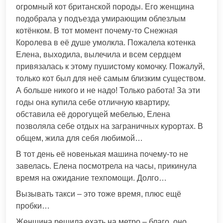
огромный кот британской породы. Его женщина
подобрала у подъезда умирающим облезлым
котёнком. В тот момент почему-то Снежная
Королева в её душе умолкла. Пожалела котенка
Елена, выходила, вылечила и всем сердцем
привязалась к этому пушистому комочку. Пожалуй,
только кот был для неё самым близким существом.
А больше никого и не надо! Только работа! За эти
годы она купила себе отличную квартиру,
обставила её дорогущей мебелью, Елена
позволяла себе отдых на заграничных курортах. В
общем, жила для себя любимой…
В тот день её новенькая машина почему-то не
завелась. Елена посмотрела на часы, прикинула
время на ожидание техпомощи. Долго…
Вызывать такси – это тоже время, плюс ещё
пробки…
Женщина решила ехать на метро – благо, оно