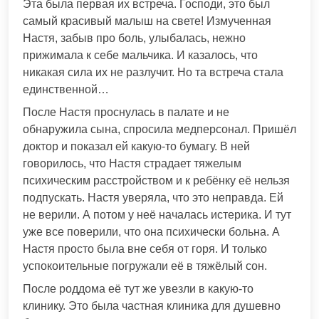
Эта была первая их встреча. Господи, это был
самый красивый малыш на свете! Измученная
Настя, забыв про боль, улыбалась, нежно
прижимала к себе мальчика. И казалось, что
никакая сила их не разлучит. Но та встреча стала
единственной…
После Настя проснулась в палате и не
обнаружила сына, спросила медперсонал. Пришёл
доктор и показал ей какую-то бумагу. В ней
говорилось, что Настя страдает тяжелым
психическим расстройством и к ребёнку её нельзя
подпускать. Настя уверяла, что это неправда. Ей
не верили. А потом у неё началась истерика. И тут
уже все поверили, что она психически больна. А
Настя просто была вне себя от горя. И только
успокоительные погружали её в тяжёлый сон.
После роддома её тут же увезли в какую-то
клинику. Это была частная клиника для душевно