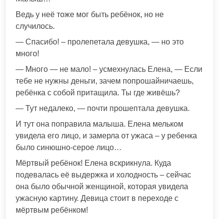
Ведь у неё тоже мог быть ребёнок, но не
случилось.
— Спасибо! – пролепетала девушка, — но это
много!
— Много — не мало! – усмехнулась Елена, — Если
тебе не нужны деньги, зачем попрошайничаешь,
ребёнка с собой притащила. Ты где живёшь?
— Тут недалеко, — почти прошептала девушка.
И тут она поправила малыша. Елена мельком
увидела его лицо, и замерла от ужаса – у ребенка
было синюшно-серое лицо…
Мёртвый ребёнок! Елена вскрикнула. Куда
подевалась её выдержка и холодность – сейчас
она было обычной женщиной, которая увидела
ужасную картину. Девица стоит в переходе с
мёртвым ребёнком!