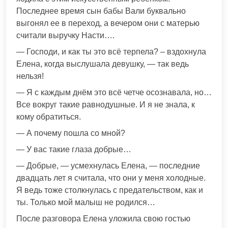
Последнее время сын бабы Вали буквально
выгонял ее в переход, а вечером они с матерью
считали выручку Насти….
— Господи, и как ты это всё терпела? – вздохнула
Елена, когда выслушала девушку, — так ведь
нельзя!
— Я с каждым днём это всё четче осознавала, но…
Все вокруг такие равнодушные. И я не знала, к
кому обратиться.
— А почему пошла со мной?
— У вас такие глаза добрые…
— Добрые, — усмехнулась Елена, — последние
двадцать лет я считала, что они у меня холодные.
Я ведь тоже столкнулась с предательством, как и
ты. Только мой малыш не родился…
После разговора Елена уложила свою гостью