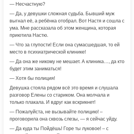
— Несчастную?
— Да, у девушки сложная судьба. Бывший муж
выгнал её, а ребёнка отобрал. Вот Настя и сошла с
ума. Мне рассказала об этом женщина, которая
приютила Настю.
— Что за глупости! Если она сумасшедшая, то ей
место в психиатрической клинике!
— Да она же никому не мешает. А клиника…, да кто
будет этим заниматься!
— Хотя бы полиция!
Девушка стояла рядом всё это время и слушала
разговор Елены со стариком. Она молчала и
только плакала. И вдруг как вскрикнет!
— Пожалуйста, не вызывайте полицию! –
проговорила она сквозь слезы, — я сейчас уйду.
— Да куда ты Пойдёшь! Горе ты луковое! – с