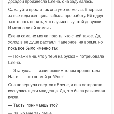
досадой произнесла Елена, она задумалась.
Сама уйти просто так она уже не могла. Впервые
за все годы женщина забыла про работу. Ей вдруг
захотелось понять, что случилось у этой девушки.
И можно ли ей помочь…
Елена сама не могла понять, что с ней такое. Да,
холод в ее душе растаял. Наверное, на время, но
пока все было именно так.
— Покажи мне, что у тебя на руках! – потребовала
Елена.
— Эта кукла, — извиняющим тоном прошептала
Настя, — это не мой ребёнок!
Она повернула сверток к Елене, и она осторожно
коснулась щеки младенца. Да, это была резиновая
кукла.
— Так ты понимаешь это?
— Да, но мне так легче…