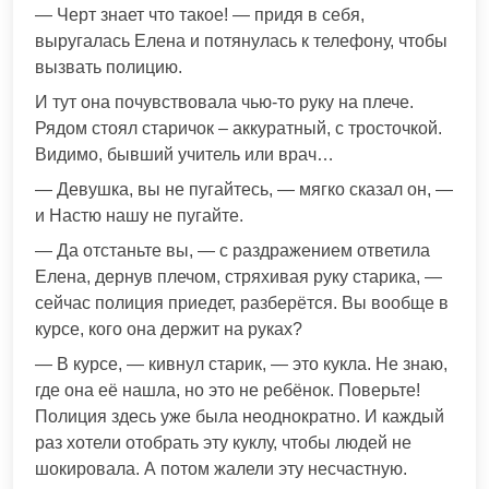
— Черт знает что такое! — придя в себя,
выругалась Елена и потянулась к телефону, чтобы
вызвать полицию.
И тут она почувствовала чью-то руку на плече.
Рядом стоял старичок – аккуратный, с тросточкой.
Видимо, бывший учитель или врач…
— Девушка, вы не пугайтесь, — мягко сказал он, —
и Настю нашу не пугайте.
— Да отстаньте вы, — с раздражением ответила
Елена, дернув плечом, стряхивая руку старика, —
сейчас полиция приедет, разберётся. Вы вообще в
курсе, кого она держит на руках?
— В курсе, — кивнул старик, — это кукла. Не знаю,
где она её нашла, но это не ребёнок. Поверьте!
Полиция здесь уже была неоднократно. И каждый
раз хотели отобрать эту куклу, чтобы людей не
шокировала. А потом жалели эту несчастную.