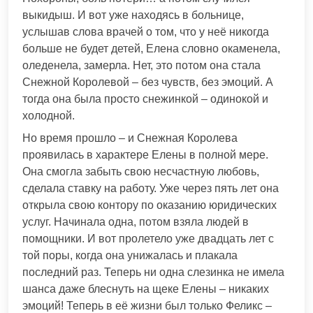
выкидыш. И вот уже находясь в больнице,
услышав слова врачей о том, что у неё никогда
больше не будет детей, Елена словно окаменела,
оледенела, замерла. Нет, это потом она стала
Снежной Королевой – без чувств, без эмоций. А
тогда она была просто снежинкой – одинокой и
холодной.
Но время прошло – и Снежная Королева
проявилась в характере Елены в полной мере.
Она смогла забыть свою несчастную любовь,
сделала ставку на работу. Уже через пять лет она
открыла свою контору по оказанию юридических
услуг. Начинала одна, потом взяла людей в
помощники. И вот пролетело уже двадцать лет с
той поры, когда она унижалась и плакала
последний раз. Теперь ни одна слезинка не имела
шанса даже блеснуть на щеке Елены – никаких
эмоций! Теперь в её жизни был только Феликс –