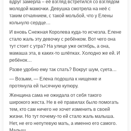
вдруг замерла – её взгляд встретился со взглядом
молодой мамочки. Девушка смотрела на неё с
таким отчаянием, с такой мольбой, что у Елены
кольнуло сердце…
И вновь Снежная Королева куда-то исчезла. Елене
стало жаль эту девочку с ребёнком. Вот чего она
тут стоит с утра? На улице уже октябрь, а она,
мамаша эта, в каких-то шлёпках. Холодно же ей. И
ребёнок…
Разве удобно ему так спать? Вокруг шум, суета…
— Возьми, — Елена подошла к нищенке и
протянула ей тысячную купюру.
Женщина сама не ожидала от себя такого
широкого жеста. Не в её правилах было помогать
тем, кто сам ничего не хочет изменить в своей
жизни. Но тут почему-то ей стало жаль малыша.
Нет, не его непутевую мать, а именно его самого.
Малыш…