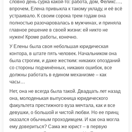
словно день сурка какой-то: работа, дом, Феликс…,
впрочем, Елена привыкла к такому укладу, и её всё
устраивало. К своим сорока трем годам она
полностью разочаровалась в мужчинах, и приняла
главное решение в своей жизни: ей никто не
нужен! Кроме работы, конечно.
У Елены была своя небольшая юридическая
контора, в штате пять человек. Начальником она
была строгим, и даже жестким: никаких опозданий
со стороны подчинённых, никаких ошибок, все
должны работать в едином механизме – как
часы…
Нет, она не всегда была такой. Двадцать лет назад
она, молоденькая выпускница юридического
факультета престижного вуза мечтала, как и все
девушки, о большой и чистой любви. Но ее принц
оказался обычным проходимцем. И как она могла
ему довериться? Сама же юрист – в первую