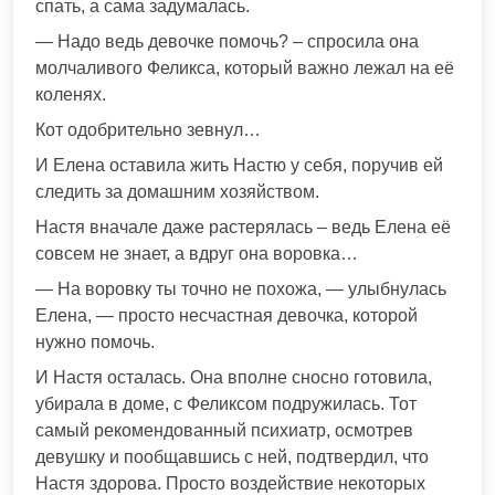
спать, а сама задумалась.
— Надо ведь девочке помочь? – спросила она
молчаливого Феликса, который важно лежал на её
коленях.
Кот одобрительно зевнул…
И Елена оставила жить Настю у себя, поручив ей
следить за домашним хозяйством.
Настя вначале даже растерялась – ведь Елена её
совсем не знает, а вдруг она воровка…
— На воровку ты точно не похожа, — улыбнулась
Елена, — просто несчастная девочка, которой
нужно помочь.
И Настя осталась. Она вполне сносно готовила,
убирала в доме, с Феликсом подружилась. Тот
самый рекомендованный психиатр, осмотрев
девушку и пообщавшись с ней, подтвердил, что
Настя здорова. Просто воздействие некоторых