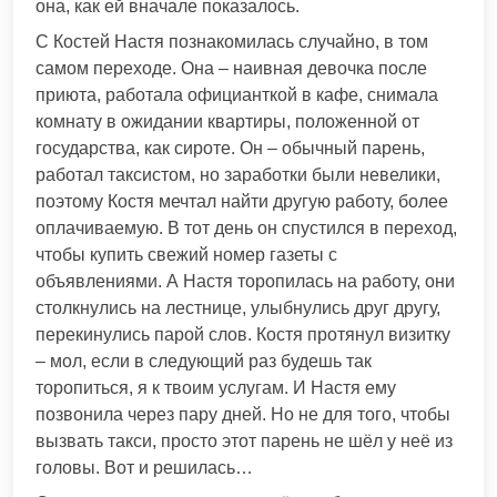
она, как ей вначале показалось.
С Костей Настя познакомилась случайно, в том
самом переходе. Она – наивная девочка после
приюта, работала официанткой в кафе, снимала
комнату в ожидании квартиры, положенной от
государства, как сироте. Он – обычный парень,
работал таксистом, но заработки были невелики,
поэтому Костя мечтал найти другую работу, более
оплачиваемую. В тот день он спустился в переход,
чтобы купить свежий номер газеты с
объявлениями. А Настя торопилась на работу, они
столкнулись на лестнице, улыбнулись друг другу,
перекинулись парой слов. Костя протянул визитку
– мол, если в следующий раз будешь так
торопиться, я к твоим услугам. И Настя ему
позвонила через пару дней. Но не для того, чтобы
вызвать такси, просто этот парень не шёл у неё из
головы. Вот и решилась…