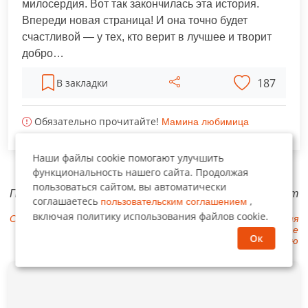
милосердия. Вот так закончилась эта история.
Впереди новая страница! И она точно будет
счастливой — у тех, кто верит в лучшее и творит
добро…
187
В закладки
Обязательно прочитайте!
Мамина любимица
Наши файлы cookie помогают улучшить
функциональность нашего сайта. Продолжая
пользоваться сайтом, вы автоматически
Предыдущий пост
Следующий пост
соглашаетесь
,
пользовательским соглашением
включая политику использования файлов cookie.
Снежная колдунья
Не любили вы меня
хорошую, получайте
Ок
плохую