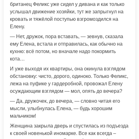
британец Феликс уже сидел у дивана и как только
услышал движение хозяйки, тут же запрыгнул на
кровать и тяжёлой поступью взгромоздился на
Елену.
— Нет, дружок, пора вставать, — зевнув, сказала
ему Елена, встала и отправилась, как обычно на
кухню: всё потом, но вначале надо покормить
кота…
И уже выходя их квартиры, она окинула взглядом
обстановку: чисто, дорого, одиноко. Только Феликс,
лежа на пуфике у гардеробной, провожал Елену
осуждающим взглядом — мол, опять до вечера?
— Да, дружочек, до вечера, — словно читая его
мысли, улыбнулась Елена, — будь хорошим
мальчиком!
Женщина закрыла дверь и спустилась из подъезда
к своей новенькой иномарке. Все как всегда –