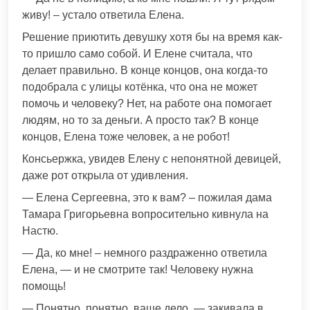
живу! – устало ответила Елена.
Решение приютить девушку хотя бы на время как-
то пришло само собой. И Елене считала, что
делает правильно. В конце концов, она когда-то
подобрала с улицы котёнка, что она не может
помочь и человеку? Нет, на работе она помогает
людям, но то за деньги. А просто так? В конце
концов, Елена тоже человек, а не робот!
Консьержка, увидев Елену с непонятной девицей,
даже рот открыла от удивления.
— Елена Сергеевна, это к вам? – пожилая дама
Тамара Григорьевна вопросительно кивнула на
Настю.
— Да, ко мне! – немного раздраженно ответила
Елена, — и не смотрите так! Человеку нужна
помощь!
— Понятно, понятно, ваше дело, — закивала в