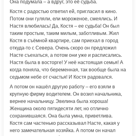
Она подумала – а вдруг, это её судьба.
Костя с радостью ответил ей, пригласил в кино.
Потом они гуляли, ели мороженое, смеялись. И
Настя влюбилась! Да, Костя – ее судьба! Он был
таким простым, таким милым, заботливым. Жил
Костя в съёмной квартире, сам приехал в город
откуда-то с Севера. Очень скоро он предложил
Насте съехаться, а потом они уже и расписались.
Настя была в восторге! У неё настоящая семья! А
когда поняла, что беременная, так вообще была на
седьмом небе от счастья! И Костя радовался.
А потом он нашёл другую работу – его взяли в
крупную фирму водителем. Он возил начальника,
вернее начальницу. Эвелина была хороша!
Женщина около пятидесяти лет, но отлично
сохранившаяся. Она была умна, приветлива.
Костя сам частенько рассказывал Насте, какая у
него замечательная хозяйка. А потом он начал