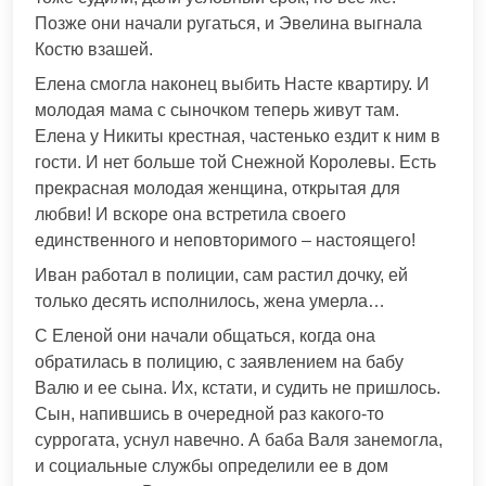
Позже они начали ругаться, и Эвелина выгнала
Костю взашей.
Елена смогла наконец выбить Насте квартиру. И
молодая мама с сыночком теперь живут там.
Елена у Никиты крестная, частенько ездит к ним в
гости. И нет больше той Снежной Королевы. Есть
прекрасная молодая женщина, открытая для
любви! И вскоре она встретила своего
единственного и неповторимого – настоящего!
Иван работал в полиции, сам растил дочку, ей
только десять исполнилось, жена умерла…
С Еленой они начали общаться, когда она
обратилась в полицию, с заявлением на бабу
Валю и ее сына. Их, кстати, и судить не пришлось.
Сын, напившись в очередной раз какого-то
суррогата, уснул навечно. А баба Валя занемогла,
и социальные службы определили ее в дом