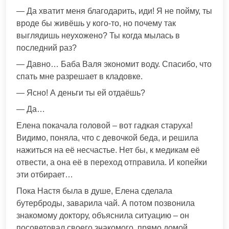
— Да хватит меня благодарить, иди! Я не пойму, ты
вроде бы живёшь у кого-то, но почему так
выглядишь неухожено? Ты когда мылась в
последний раз?
— Давно… Баба Валя экономит воду. Спасибо, что
спать мне разрешает в кладовке.
— Ясно! А деньги ты ей отдаёшь?
— Да…
Елена покачала головой – вот гадкая старуха!
Видимо, поняла, что с девочкой беда, и решила
нажиться на её несчастье. Нет бы, к медикам её
отвести, а она её в переход отправила. И копейки
эти отбирает…
Пока Настя была в душе, Елена сделала
бутерброды, заварила чай. А потом позвонила
знакомому доктору, объяснила ситуацию – он
посоветовал своего знакомого, прямо домой