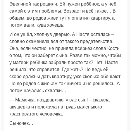
Эвелиной так решили. Ей нужен ребёнок, а у неё
самой с этим проблемы. Возраст и всё такое… В
общем, до родов живи тут, я оплатил квартиру, а
потом вали, куда хочешь.
И он ушёл, хлопнув дверью. А Настя осталась –
словно окаменела вся от такого предательства.
Она, если честно, не приняла всерьез слова Кости
о том, что он заберет сына. Разве так можно, чтобы
у матери ребёнка забрали просто так? Нет! Настя
решила, что справится. Где жить? Но ведь ей
скоро должны дать квартиру, уже сколько обещают!
Но до родов с жильем так ничего и не решилось. А
потом начались схватки…
— Мамочка, поздравляю, у вас сын! – сказала
акушерка и положила на грудь маленького
красноватого человечка.
Сыночек…