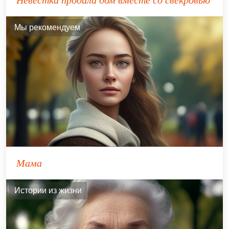
Невестка продала дом вместе со свекровью
Мы рекомендуем
Мама
Истории из жизни