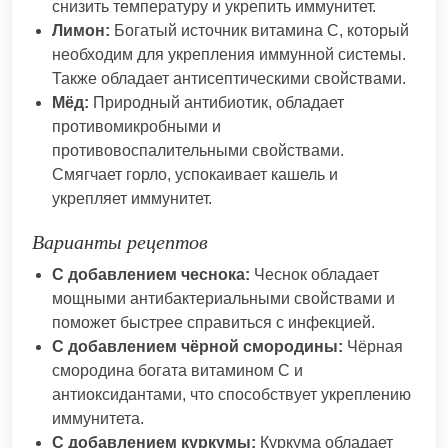
снизить температуру и укрепить иммунитет.
Лимон:
Богатый источник витамина C, который
необходим для укрепления иммунной системы.
Также обладает антисептическими свойствами.
Мёд:
Природный антибиотик, обладает
противомикробными и
противовоспалительными свойствами.
Смягчает горло, успокаивает кашель и
укрепляет иммунитет.
Варианты рецептов
С добавлением чеснока:
Чеснок обладает
мощными антибактериальными свойствами и
поможет быстрее справиться с инфекцией.
С добавлением чёрной смородины:
Чёрная
смородина богата витамином C и
антиоксидантами, что способствует укреплению
иммунитета.
С добавлением куркумы:
Куркума обладает