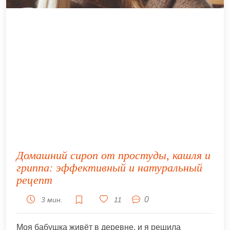
Домашний сироп от простуды, кашля и
гриппа: эффективный и натуральный
рецепт
0
3 мин.
11
Моя бабушка живёт в деревне, и я решила