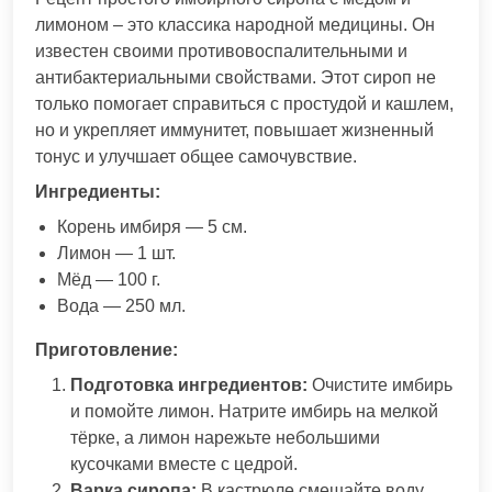
лимоном – это классика народной медицины. Он
известен своими противовоспалительными и
антибактериальными свойствами. Этот сироп не
только помогает справиться с простудой и кашлем,
но и укрепляет иммунитет, повышает жизненный
тонус и улучшает общее самочувствие.
Ингредиенты:
Корень имбиря — 5 см.
Лимон — 1 шт.
Мёд — 100 г.
Вода — 250 мл.
Приготовление:
Подготовка ингредиентов:
Очистите имбирь
и помойте лимон. Натрите имбирь на мелкой
тёрке, а лимон нарежьте небольшими
кусочками вместе с цедрой.
Варка сиропа:
В кастрюле смешайте воду,