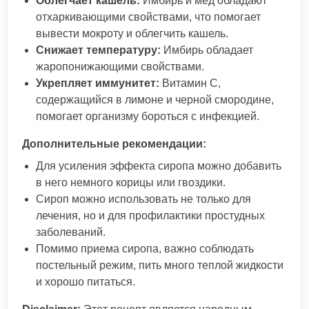
Облегчает кашель:
Имбирь и мед обладают
отхаркивающими свойствами, что помогает
вывести мокроту и облегчить кашель.
Снижает температуру:
Имбирь обладает
жаропонижающими свойствами.
Укрепляет иммунитет:
Витамин C,
содержащийся в лимоне и черной смородине,
помогает организму бороться с инфекцией.
Дополнительные рекомендации:
Для усиления эффекта сиропа можно добавить
в него немного корицы или гвоздики.
Сироп можно использовать не только для
лечения, но и для профилактики простудных
заболеваний.
Помимо приема сиропа, важно соблюдать
постельный режим, пить много теплой жидкости
и хорошо питаться.