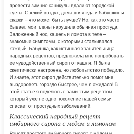
провести зимние каникулы вдали от городской
суеты. Свежий воздух, домашняя еда и бабушкины
сказки – что может быть лучше? Но, как это часто
бывает, мои планы нарушила обычная простуда.
Заложенный нос, кашель и ломота в теле –
знакомые симптомы, с которыми сталкивался
каждый. Бабушка, как истинная хранительница
народных рецептов, предложила мне попробовать
ее чудодейственный сироп от кашля. Я была
скептически настроена, но любопытство победило.
И знаете, этот сироп действительно помог мне
выздороветь гораздо быстрее, чем я ожидала! В
этой статье я поделюсь с вами этим рецептом,
который уже не одно поколение нашей семьи
спасает от простудных заболеваний.
Классический народный рецепт
имбирного сиропа с медом и лимоном
Рецепт простого имбирного сиропа с мёдом и