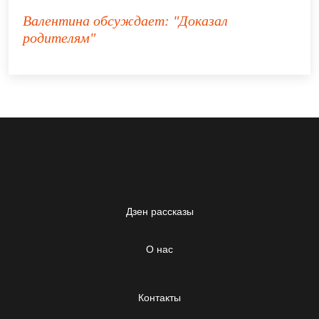
Валентина
обсуждает:
"Доказал
родителям"
Дзен рассказы
О нас
Контакты