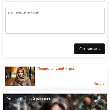
Отправить
Правила чужой игры
Читать
Увлекательный рассказ