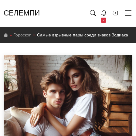
СЕЛЕМПИ
2
Гороскоп
Самые взрывные пары среди знаков Зодиака