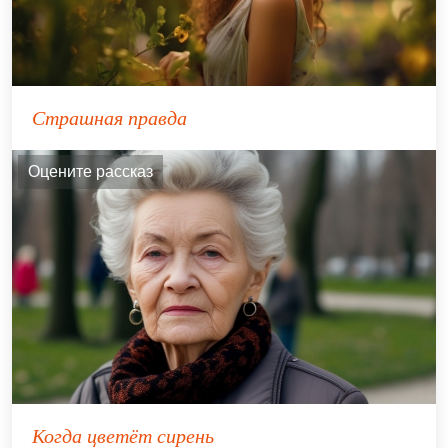
Страшная правда
Оцените рассказ
Когда цветёт сирень