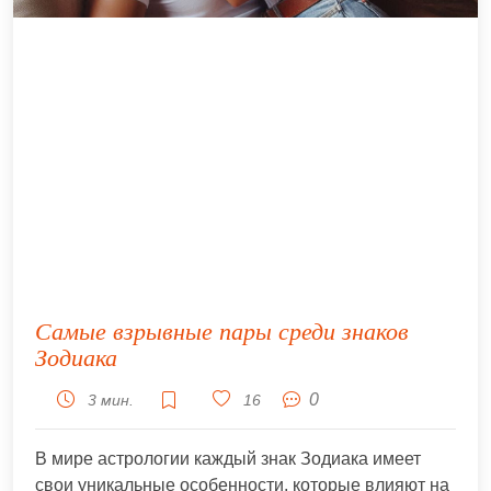
Самые взрывные пары среди знаков
Зодиака
0
3 мин.
16
В мире астрологии каждый знак Зодиака имеет
свои уникальные особенности, которые влияют на