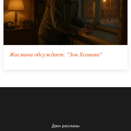
Жасмина
обсуждает:
"Зов Хозяина"
Дзен рассказы