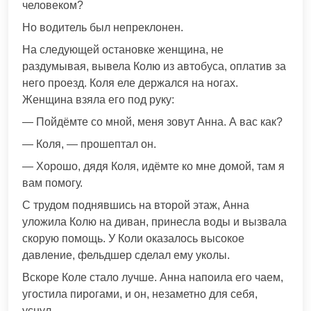
человеком?
Но водитель был непреклонен.
На следующей остановке женщина, не
раздумывая, вывела Колю из автобуса, оплатив за
него проезд. Коля еле держался на ногах.
Женщина взяла его под руку:
— Пойдёмте со мной, меня зовут Анна. А вас как?
— Коля, — прошептал он.
— Хорошо, дядя Коля, идёмте ко мне домой, там я
вам помогу.
С трудом поднявшись на второй этаж, Анна
уложила Колю на диван, принесла воды и вызвала
скорую помощь. У Коли оказалось высокое
давление, фельдшер сделал ему уколы.
Вскоре Коле стало лучше. Анна напоила его чаем,
угостила пирогами, и он, незаметно для себя,
уснул…