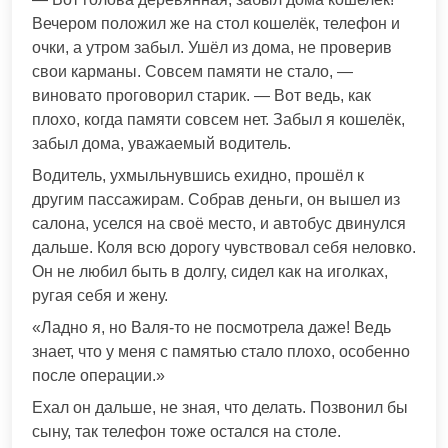
Вечером положил же на стол кошелёк, телефон и
очки, а утром забыл. Ушёл из дома, не проверив
свои карманы. Совсем памяти не стало, —
виновато проговорил старик. — Вот ведь, как
плохо, когда памяти совсем нет. Забыл я кошелёк,
забыл дома, уважаемый водитель.
Водитель, ухмыльнувшись ехидно, прошёл к
другим пассажирам. Собрав деньги, он вышел из
салона, уселся на своё место, и автобус двинулся
дальше. Коля всю дорогу чувствовал себя неловко.
Он не любил быть в долгу, сидел как на иголках,
ругая себя и жену.
«Ладно я, но Валя-то не посмотрела даже! Ведь
знает, что у меня с памятью стало плохо, особенно
после операции.»
Ехал он дальше, не зная, что делать. Позвонил бы
сыну, так телефон тоже остался на столе.