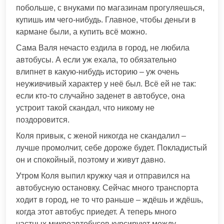
побольше, с внуками по магазинам прогуляешься,
купишь им чего-нибудь. Главное, чтобы деньги в
кармане были, а купить всё можно.
Сама Валя нечасто ездила в город, не любила
автобусы. А если уж ехала, то обязательно
влипнет в какую-нибудь историю – уж очень
неуживчивый характер у неё был. Всё ей не так:
если кто-то случайно заденет в автобусе, она
устроит такой скандал, что никому не
поздоровится.
Коля привык, с женой никогда не скандалил –
лучше промолчит, себе дороже будет. Покладистый
он и спокойный, поэтому и живут давно.
Утром Коля выпил кружку чая и отправился на
автобусную остановку. Сейчас много транспорта
ходит в город, не то что раньше – ждёшь и ждёшь,
когда этот автобус приедет. А теперь много
частных микроавтобусов курсируют между