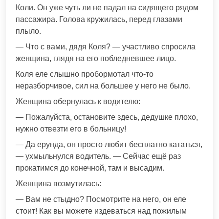
Коли. Он уже чуть ли не падал на сидящего рядом
пассажира. Голова кружилась, перед глазами
плыло.
— Что с вами, дядя Коля? — участливо спросила
женщина, глядя на его побледневшее лицо.
Коля еле слышно пробормотал что-то
неразборчивое, сил на большее у него не было.
Женщина обернулась к водителю:
— Пожалуйста, остановите здесь, дедушке плохо,
нужно отвезти его в больницу!
— Да ерунда, он просто любит бесплатно кататься,
— ухмыльнулся водитель. — Сейчас ещё раз
прокатимся до конечной, там и высадим.
Женщина возмутилась:
— Вам не стыдно? Посмотрите на него, он еле
стоит! Как вы можете издеваться над пожилым