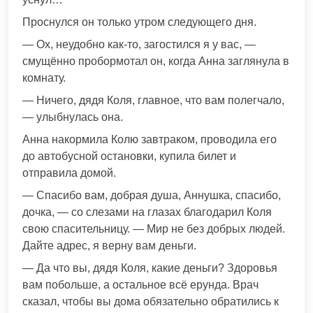
Проснулся он только утром следующего дня.
— Ох, неудобно как-то, загостился я у вас, —
смущённо пробормотал он, когда Анна заглянула в
комнату.
— Ничего, дядя Коля, главное, что вам полегчало,
— улыбнулась она.
Анна накормила Колю завтраком, проводила его
до автобусной остановки, купила билет и
отправила домой.
— Спасибо вам, добрая душа, Аннушка, спасибо,
дочка, — со слезами на глазах благодарил Коля
свою спасительницу. — Мир не без добрых людей.
Дайте адрес, я верну вам деньги.
— Да что вы, дядя Коля, какие деньги? Здоровья
вам побольше, а остальное всё ерунда. Врач
сказал, чтобы вы дома обязательно обратились к