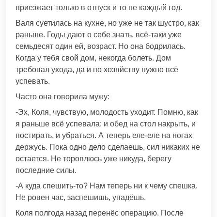
приезжает только в отпуск и то не каждый год.
Валя суетилась на кухне, но уже не так шустро, как
раньше. Годы дают о себе знать, всё-таки уже
семьдесят один ей, возраст. Но она бодрилась.
Когда у тебя свой дом, некогда болеть. Дом
требовал ухода, да и по хозяйству нужно всё
успевать.
Часто она говорила мужу:
-Эх, Коля, чувствую, молодость уходит. Помню, как
я раньше всё успевала: и обед на стол накрыть, и
постирать, и убраться. А теперь еле-еле на ногах
держусь. Пока одно дело сделаешь, сил никаких не
остается. Не тороплюсь уже никуда, берегу
последние силы.
-А куда спешить-то? Нам теперь ни к чему спешка.
Не ровен час, заспешишь, упадёшь.
Коля полгода назад перенёс операцию. После