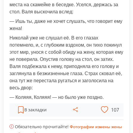
места на скамейке в беседке. Уселся, держась за
стол. Валя выскочила вслед:
— Ишь ты, даже не хочет слушать, что говорит ему
жена!
Николай уже не слушал её. В его глазах
потемнело, и, с глубоким вздохом, он тихо покинул
этот мир, унося с собой обиду на жену, которая ему
не поверила. Опустив голову на стол, он затих.
Валя подбежала к нему, приподняла его голову и
заглянула в безжизненные глаза. Страх сковал её,
она тут же перестала ругаться и заголосила на
весь двор:
— Коляяя, Коляяя! — но было уже поздно.
107
В закладки
Обязательно прочитайте!
Фотографии измены жены