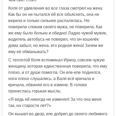
Коля от удивления во все глаза смотрел на жену.
Как бы он ни пытался ей все объяснить, она не
верила и только сильнее распалялась. Не
поверила словам своего мужа, не поверила. Как
же ему было больно и обидно! Ладно чужой мужик,
водитель автобуса не поверил, что он кошелёк
дома забыл, но жена, его родная жена! Зачем же
ему её обманывать?
С теплотой Коля вспоминал Ирину, совсем чужую
женщину, которая единственная поверила, что ему
плохо, и от души помогла. Он еле-еле поднялся,
ноги плохо слушались, а Валя всё кричала и
кричала, обвиняя его в измене. В голове
пронеслась горькая мысль:
«Я ведь ей никогда не изменял! За что она меня
так, на старости лет?»
Он вышел во двор, еле добрел до своего любимого