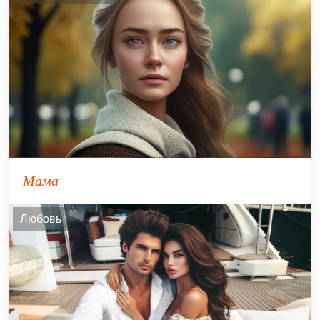
Мама
Любовь