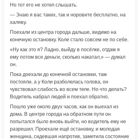
Но тот его не хотел слышать.
— Знаю я вас таких, так и норовите бесплатно, на
халяву.
Поехали из центра города дальше, видимо на
конечную остановку. Коле стало совсем не по себе.
«Ну как это я? Ладно, выйду в посёлке, отдам я
ему потом все деньги, сколько накатал,» — думал
он.
Пока доехали до конечной остановки, там
постояли, а у Коли разболелась голова, он
чувствовал слабость во всем теле. Но что делать?
Водитель набрал людей и поехал обратно.
Пошло уже около двух часов, как он выехал из
дома. В центре города на обратном пути он
попытался было вновь выйти, но водитель ему не
разрешил. Проехали ещё остановку, и молодая
женщина, сидевшая напротив, заметила состояние