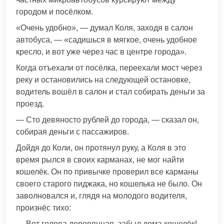
городом и посёлком.
«Очень удобно», — думал Коля, заходя в салон
автобуса, — «садишься в мягкое, очень удобное
кресло, и вот уже через час в центре города».
Когда отъехали от посёлка, переехали мост через
реку и остановились на следующей остановке,
водитель вошёл в салон и стал собирать деньги за
проезд.
— Сто девяносто рублей до города, — сказал он,
собирая деньги с пассажиров.
Дойдя до Коли, он протянул руку, а Коля в это
время рылся в своих карманах, не мог найти
кошелёк. Он по привычке проверил все карманы
своего старого пиджака, но кошелька не было. Он
заволновался и, глядя на молодого водителя,
произнёс тихо:
— Вот голова деревянная, забыл дома кошелёк!