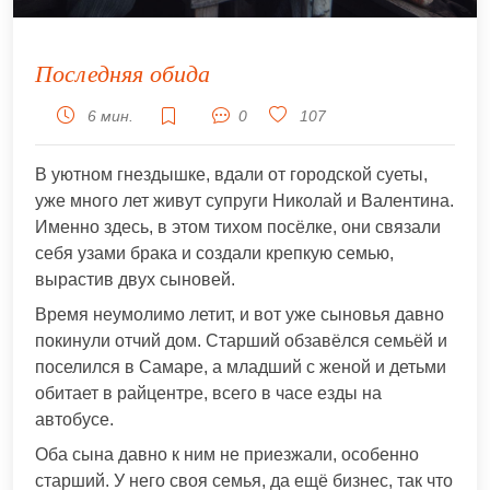
Последняя обида
6 мин.
0
107
В уютном гнездышке, вдали от городской суеты,
уже много лет живут супруги Николай и Валентина.
Именно здесь, в этом тихом посёлке, они связали
себя узами брака и создали крепкую семью,
вырастив двух сыновей.
Время неумолимо летит, и вот уже сыновья давно
покинули отчий дом. Старший обзавёлся семьёй и
поселился в Самаре, а младший с женой и детьми
обитает в райцентре, всего в часе езды на
автобусе.
Оба сына давно к ним не приезжали, особенно
старший. У него своя семья, да ещё бизнес, так что