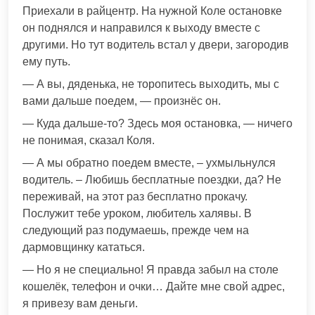
Приехали в райцентр. На нужной Коле остановке
он поднялся и направился к выходу вместе с
другими. Но тут водитель встал у двери, загородив
ему путь.
— А вы, дяденька, не торопитесь выходить, мы с
вами дальше поедем, — произнёс он.
— Куда дальше-то? Здесь моя остановка, — ничего
не понимая, сказал Коля.
— А мы обратно поедем вместе, – ухмыльнулся
водитель. – Любишь бесплатные поездки, да? Не
переживай, на этот раз бесплатно прокачу.
Послужит тебе уроком, любитель халявы. В
следующий раз подумаешь, прежде чем на
дармовщинку кататься.
— Но я не специально! Я правда забыл на столе
кошелёк, телефон и очки… Дайте мне свой адрес,
я привезу вам деньги.