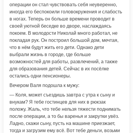
операции он стал чувствовать себя неуверенно,
иногда его беспокоили головокружения и слабость
в ногах. Теперь он больше времени проводит в
своей уютной беседке во дворе, наслаждаясь
покоем. В молодости Николай много работал, не
покладая рук. Он построил большой дом, мечтая,
что в нём будут жить его дети. Однако дети
выбрали жизнь в городе, где больше
возможностей для работы, развлечений, а также
для образования детей. Сейчас в их посёлке
остались одни пенсионеры.
Вечером Валя подошла к мужу:
— Коля, может съездишь завтра с утра к сыну и
внукам? Я тебе гостинцев для них в рюкзак
положу. Жаль, что тебе нельзя тяжести поднимать
после операции, а то бы варенья и закрутки увёз.
Ладно, скажи сыну, пусть на машине приезжает,
тогда и загрузим ему всё. Вот тебе деньги, возьми