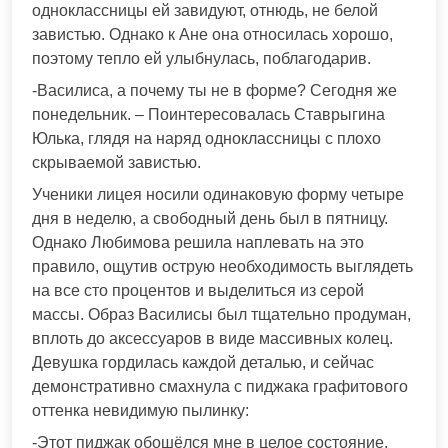
одноклассницы ей завидуют, отнюдь, не белой
завистью. Однако к Ане она относилась хорошо,
поэтому тепло ей улыбнулась, поблагодарив.
-Василиса, а почему ты не в форме? Сегодня же
понедельник. – Поинтересовалась Ставрыгина
Юлька, глядя на наряд одноклассницы с плохо
скрываемой завистью.
Ученики лицея носили одинаковую форму четыре
дня в неделю, а свободный день был в пятницу.
Однако Любимова решила наплевать на это
правило, ощутив острую необходимость выглядеть
на все сто процентов и выделиться из серой
массы. Образ Василисы был тщательно продуман,
вплоть до аксессуаров в виде массивных колец.
Девушка гордилась каждой деталью, и сейчас
демонстративно смахнула с пиджака графитового
оттенка невидимую пылинку:
-Этот пиджак обошёлся мне в целое состояние,