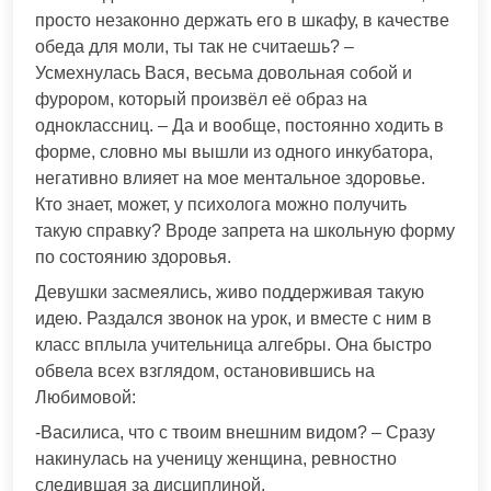
просто незаконно держать его в шкафу, в качестве
обеда для моли, ты так не считаешь? –
Усмехнулась Вася, весьма довольная собой и
фурором, который произвёл её образ на
одноклассниц. – Да и вообще, постоянно ходить в
форме, словно мы вышли из одного инкубатора,
негативно влияет на мое ментальное здоровье.
Кто знает, может, у психолога можно получить
такую справку? Вроде запрета на школьную форму
по состоянию здоровья.
Девушки засмеялись, живо поддерживая такую
идею. Раздался звонок на урок, и вместе с ним в
класс вплыла учительница алгебры. Она быстро
обвела всех взглядом, остановившись на
Любимовой:
-Василиса, что с твоим внешним видом? – Сразу
накинулась на ученицу женщина, ревностно
следившая за дисциплиной.