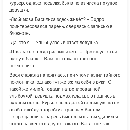
курьер, однако посылка была не из числа покупок
девушки.
-Любимова Василиса здесь живёт? – Бодро
поинтересовался парень, сверяясь с записью в
блокноте.
-Да, это я. – Улыбнулась в ответ девушка.
-Прекрасно, тогда распишитесь. – Протянул он ей
ручку и бланк. – Вам посылка от тайного
поклонника.
Вася сначала напряглась, при упоминании тайного
поклонника, однако тут же взяла себя в руки. С
такой же милой, годами натренированной
улыбочкой, девушка подмахнула свою подпись в
нужном месте. Курьер передал ей огромную, но не
особо тяжёлую коробку с красным бантом.
Попрощавшись, парень быстрым шагом удалился,
чтобы развести и другие заказы. Вася, кое-как