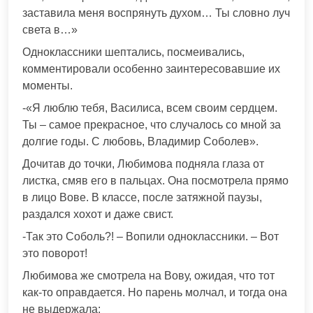
заставила меня воспрянуть духом… Ты словно луч
света в…»
Одноклассники шептались, посмеивались,
комментировали особенно заинтересовавшие их
моменты.
-«Я люблю тебя, Василиса, всем своим сердцем.
Ты – самое прекрасное, что случалось со мной за
долгие годы. С любовь, Владимир Соболев».
Дочитав до точки, Любимова подняла глаза от
листка, смяв его в пальцах. Она посмотрела прямо
в лицо Вове. В классе, после затяжной паузы,
раздался хохот и даже свист.
-Так это Соболь?! – Вопили одноклассники. – Вот
это поворот!
Любимова же смотрела на Вову, ожидая, что тот
как-то оправдается. Но парень молчал, и тогда она
не выдержала: