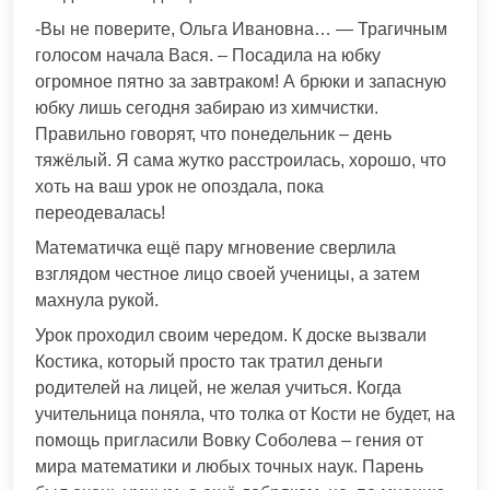
-Вы не поверите, Ольга Ивановна… — Трагичным
голосом начала Вася. – Посадила на юбку
огромное пятно за завтраком! А брюки и запасную
юбку лишь сегодня забираю из химчистки.
Правильно говорят, что понедельник – день
тяжёлый. Я сама жутко расстроилась, хорошо, что
хоть на ваш урок не опоздала, пока
переодевалась!
Математичка ещё пару мгновение сверлила
взглядом честное лицо своей ученицы, а затем
махнула рукой.
Урок проходил своим чередом. К доске вызвали
Костика, который просто так тратил деньги
родителей на лицей, не желая учиться. Когда
учительница поняла, что толка от Кости не будет, на
помощь пригласили Вовку Соболева – гения от
мира математики и любых точных наук. Парень