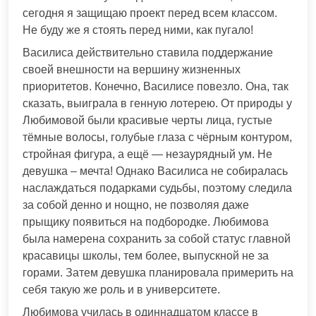
сегодня я защищаю проект перед всем классом.
Не буду же я стоять перед ними, как пугало!
Василиса действительно ставила поддержание
своей внешности на вершину жизненных
приоритетов. Конечно, Василисе повезло. Она, так
сказать, выиграла в генную лотерею. От природы у
Любимовой были красивые черты лица, густые
тёмные волосы, голубые глаза с чёрным контуром,
стройная фигура, а ещё — незаурядный ум. Не
девушка – мечта! Однако Василиса не собиралась
наслаждаться подарками судьбы, поэтому следила
за собой денно и нощно, не позволяя даже
прыщику появиться на подбородке. Любимова
была намерена сохранить за собой статус главной
красавицы школы, тем более, выпускной не за
горами. Затем девушка планировала примерить на
себя такую же роль и в университете.
Любимова училась в одиннадцатом классе в