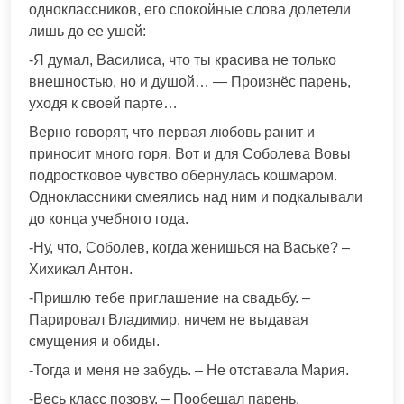
одноклассников, его спокойные слова долетели
лишь до ее ушей:
-Я думал, Василиса, что ты красива не только
внешностью, но и душой… — Произнёс парень,
уходя к своей парте…
Верно говорят, что первая любовь ранит и
приносит много горя. Вот и для Соболева Вовы
подростковое чувство обернулась кошмаром.
Одноклассники смеялись над ним и подкалывали
до конца учебного года.
-Ну, что, Соболев, когда женишься на Ваське? –
Хихикал Антон.
-Пришлю тебе приглашение на свадьбу. –
Парировал Владимир, ничем не выдавая
смущения и обиды.
-Тогда и меня не забудь. – Не отставала Мария.
-Весь класс позову. – Пообещал парень.