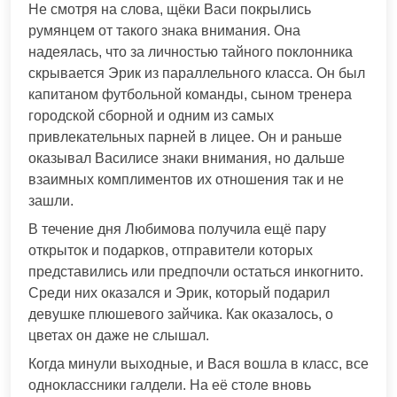
Не смотря на слова, щёки Васи покрылись
румянцем от такого знака внимания. Она
надеялась, что за личностью тайного поклонника
скрывается Эрик из параллельного класса. Он был
капитаном футбольной команды, сыном тренера
городской сборной и одним из самых
привлекательных парней в лицее. Он и раньше
оказывал Василисе знаки внимания, но дальше
взаимных комплиментов их отношения так и не
зашли.
В течение дня Любимова получила ещё пару
открыток и подарков, отправители которых
представились или предпочли остаться инкогнито.
Среди них оказался и Эрик, который подарил
девушке плюшевого зайчика. Как оказалось, о
цветах он даже не слышал.
Когда минули выходные, и Вася вошла в класс, все
одноклассники галдели. На её столе вновь