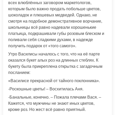
всех влюблённых заговором маркетологов,
которым было важно продать побольше цветов,
шоколадок и плюшевых медведей. Однако, не
смотря на подобное демонстративное ворчание,
школьницы всё равно надевали хорошенькие
платьица, подкрашивали губы розовым блеском и
поливали себя сладкими духами, в надежде
получить подарок от «того самого».
Утро Василисы началось с того, что на её парте
оказался букет алых роз на длинных стеблях. К
букету была прикреплена открытка с загадочным
посланием:
«Василисе прекрасной от тайного поклонника».
-Роскошные цветы! – Восхитилась Аня.
-Банальные, конечно. – Пожала плечами Вася. –
Кажется, что мужчины не знают иных цветов,
кроме роз. Но жест всё равно приятный.