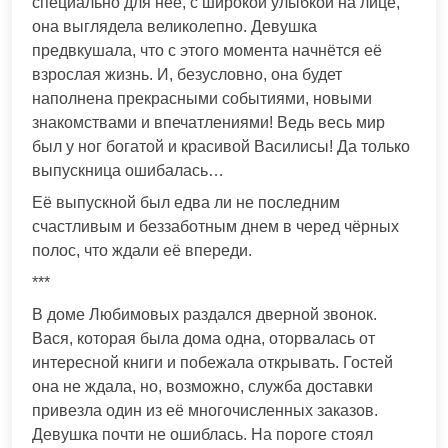
специально для неё, с широкой улыбкой на лице,
она выглядела великолепно. Девушка
предвкушала, что с этого момента начнётся её
взрослая жизнь. И, безусловно, она будет
наполнена прекрасными событиями, новыми
знакомствами и впечатлениями! Ведь весь мир
был у ног богатой и красивой Василисы! Да только
выпускница ошибалась…
Её выпускной был едва ли не последним
счастливым и беззаботным днем в черед чёрных
полос, что ждали её впереди.
***
В доме Любимовых раздался дверной звонок.
Вася, которая была дома одна, оторвалась от
интересной книги и побежала открывать. Гостей
она не ждала, но, возможно, служба доставки
привезла один из её многочисленных заказов.
Девушка почти не ошиблась. На пороге стоял