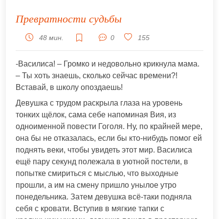
Превратности судьбы
48 мин.
0
155
-Василиса! – Громко и недовольно крикнула мама.
– Ты хоть знаешь, сколько сейчас времени?!
Вставай, в школу опоздаешь!
Девушка с трудом раскрыла глаза на уровень
тонких щёлок, сама себе напоминая Вия, из
одноименной повести Гоголя. Ну, по крайней мере,
она бы не отказалась, если бы кто-нибудь помог ей
поднять веки, чтобы увидеть этот мир. Василиса
ещё пару секунд полежала в уютной постели, в
попытке смириться с мыслью, что выходные
прошли, а им на смену пришло унылое утро
понедельника. Затем девушка всё-таки подняла
себя с кровати. Вступив в мягкие тапки с