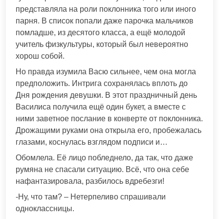
представляла на роли поклонника того или иного
парня. В список попали даже парочка мальчиков
помладше, из десятого класса, а ещё молодой
учитель физкультуры, который был невероятно
хорош собой.
Но правда изумила Васю сильнее, чем она могла
предположить. Интрига сохранялась вплоть до
Дня рождения девушки. В этот праздничный день
Василиса получила ещё один букет, а вместе с
ними заветное послание в конверте от поклонника.
Дрожащими руками она открыла его, пробежалась
глазами, коснулась взглядом подписи и…
Обомлела. Её лицо побледнело, да так, что даже
румяна не спасали ситуацию. Всё, что она себе
нафантазировала, разбилось вдребезги!
-Ну, что там? – Нетерпеливо спрашивали
одноклассницы.