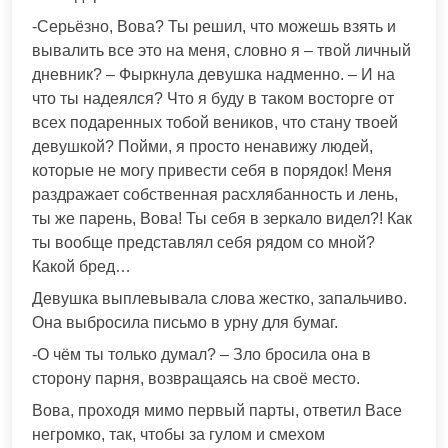
-Серьёзно, Вова? Ты решил, что можешь взять и
вывалить все это на меня, словно я – твой личный
дневник? – Фыркнула девушка надменно. – И на
что ты надеялся? Что я буду в таком восторге от
всех подаренных тобой веников, что стану твоей
девушкой? Пойми, я просто ненавижу людей,
которые не могу привести себя в порядок! Меня
раздражает собственная расхлябанность и лень,
ты же парень, Вова! Ты себя в зеркало видел?! Как
ты вообще представлял себя рядом со мной?
Какой бред…
Девушка выплевывала слова жестко, запальчиво.
Она выбросила письмо в урну для бумаг.
-О чём ты только думал? – Зло бросила она в
сторону парня, возвращаясь на своё место.
Вова, проходя мимо первый парты, ответил Васе
негромко, так, чтобы за гулом и смехом