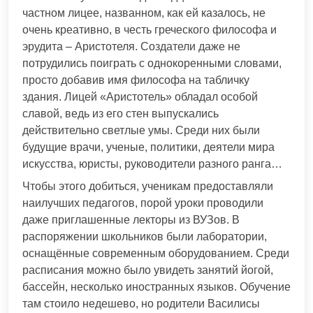
частном лицее, названном, как ей казалось, не
очень креативно, в честь греческого философа и
эрудита – Аристотеля. Создатели даже не
потрудились поиграть с однокоренными словами,
просто добавив имя философа на табличку
здания. Лицей «Аристотель» обладал особой
славой, ведь из его стен выпускались
действительно светлые умы. Среди них были
будущие врачи, ученые, политики, деятели мира
искусства, юристы, руководители разного ранга…
Чтобы этого добиться, ученикам предоставляли
наилучших педагогов, порой уроки проводили
даже приглашенные лекторы из ВУЗов. В
распоряжении школьников были лаборатории,
оснащённые современным оборудованием. Среди
расписания можно было увидеть занятий йогой,
бассейн, несколько иностранных языков. Обучение
там стоило недешево, но родители Василисы