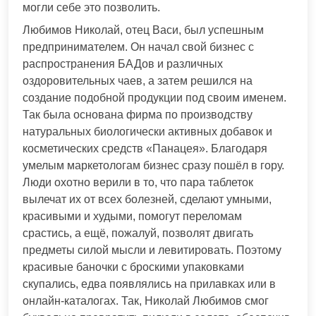
могли себе это позволить.
Любимов Николай, отец Васи, был успешным
предпринимателем. Он начал свой бизнес с
распространения БАДов и различных
оздоровительных чаев, а затем решился на
создание подобной продукции под своим именем.
Так была основана фирма по производству
натуральных биологически активных добавок и
косметических средств «Панацея». Благодаря
умелым маркетологам бизнес сразу пошёл в гору.
Люди охотно верили в то, что пара таблеток
вылечат их от всех болезней, сделают умными,
красивыми и худыми, помогут переломам
срастись, а ещё, пожалуй, позволят двигать
предметы силой мысли и левитировать. Поэтому
красивые баночки с броскими упаковками
скупались, едва появлялись на прилавках или в
онлайн-каталогах. Так, Николай Любимов смог