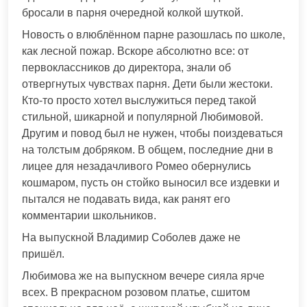
бросали в парня очередной колкой шуткой.
Новость о влюблённом парне разошлась по школе,
как лесной пожар. Вскоре абсолютно все: от
первоклассников до директора, знали об
отвергнутых чувствах парня. Дети были жестоки.
Кто-то просто хотел выслужиться перед такой
стильной, шикарной и популярной Любимовой.
Другим и повод был не нужен, чтобы поиздеваться
на толстым добряком. В общем, последние дни в
лицее для незадачливого Ромео обернулись
кошмаром, пусть он стойко выносил все издевки и
пытался не подавать вида, как ранят его
комментарии школьников.
На выпускной Владимир Соболев даже не
пришёл.
Любимова же на выпускном вечере сияла ярче
всех. В прекрасном розовом платье, сшитом