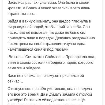
Василиса распахнула глаза. Она была в своей
кровати, а Вовка и венок оказались всего лишь
страшным сон…
Зайдя в ванную комнату, она щедро плеснула в
лицо ледяной водой, чтобы прийти в себя. Сон
настолько её вымотал, что даже не было сил
приводить лицо в порядок. Девушка раздражённо
посмотрела на своё отражение, изучая едва
наметившиеся синяки под глазами.
-Вот же… Опять этот Соболев! – Проворчала она,
виня в своем состоянии бедного парня, которого
сама же и обидела.
Вася не понимала, почему он приснился ей
сейчас…
С выпускного прошёл уже месяц, она не видела
его всё это время. Да и думать забыла о пухлом
ухажёре! Разве что её подсознание всё ещё