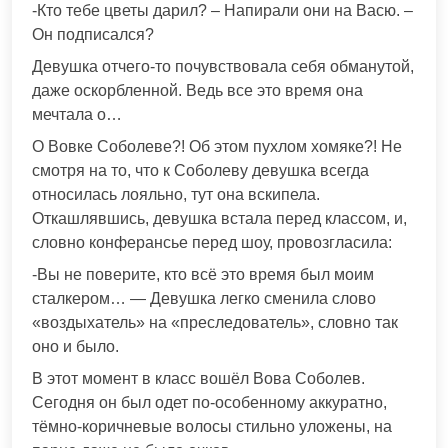
-Кто тебе цветы дарил? – Напирали они на Васю. –
Он подписался?
Девушка отчего-то почувствовала себя обманутой,
даже оскорбленной. Ведь все это время она
мечтала о…
О Вовке Соболеве?! Об этом пухлом хомяке?! Не
смотря на то, что к Соболеву девушка всегда
относилась лояльно, тут она вскипела.
Откашлявшись, девушка встала перед классом, и,
словно конферансье перед шоу, провозгласила:
-Вы не поверите, кто всё это время был моим
сталкером… — Девушка легко сменила слово
«воздыхатель» на «преследователь», словно так
оно и было.
В этот момент в класс вошёл Вова Соболев.
Сегодня он был одет по-особенному аккуратно,
тёмно-коричневые волосы стильно уложены, на