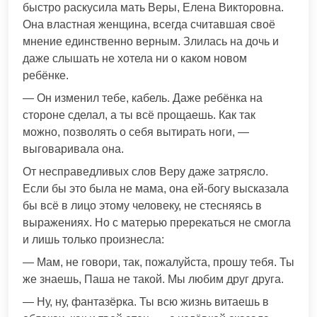
быстро раскусила мать Веры, Елена Викторовна.
Она властная женщина, всегда считавшая своё
мнение единственно верным. Злилась на дочь и
даже слышать не хотела ни о каком новом
ребёнке.
— Он изменил тебе, кабель. Даже ребёнка на
стороне сделал, а ты всё прощаешь. Как так
можно, позволять о себя вытирать ноги, —
выговаривала она.
От несправедливых слов Веру даже затрясло.
Если бы это была не мама, она ей-богу высказала
бы всё в лицо этому человеку, не стесняясь в
выражениях. Но с матерью пререкаться не смогла
и лишь только произнесла:
— Мам, не говори, так, пожалуйста, прошу тебя. Ты
же знаешь, Паша не такой. Мы любим друг друга.
— Ну, ну, фантазёрка. Ты всю жизнь витаешь в