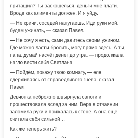
притащил? Ты раскошелься, деньги мне плати.
Вроде как алименты должен. И я уйду.
— Не кричи, соседей напугаешь. Иди руки мой,
будем ужинать, — сказал Павел.
— Не хочу я есть, сами давитесь своим ужином.
Где можно ласты бросить, могу прямо здесь. А ты,
папа, думай насчёт денег до утра, — продолжала
нагло вести себя Светлана.
— Пойдём, покажу твою комнату, — еле
сдерживаясь от справедливого гнева, сказал
Павел.
Девчонка небрежно швырнула сапоги и
прошествовала вслед за ним. Вера в отчаянии
заломила руки и прижалась к стене. А она ещё
считала себя сильной…
Как же теперь жить?