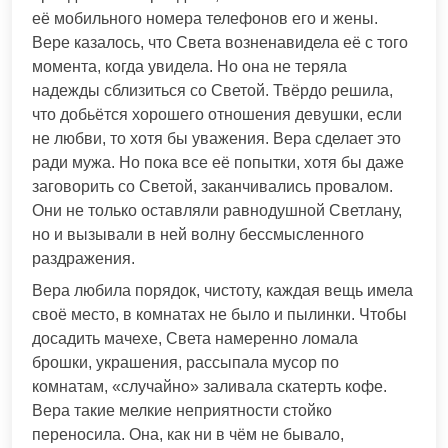
её мобильного номера телефонов его и жены.
Вере казалось, что Света возненавидела её с того
момента, когда увидела. Но она не теряла
надежды сблизиться со Светой. Твёрдо решила,
что добьётся хорошего отношения девушки, если
не любви, то хотя бы уважения. Вера сделает это
ради мужа. Но пока все её попытки, хотя бы даже
заговорить со Светой, заканчивались провалом.
Они не только оставляли равнодушной Светлану,
но и вызывали в ней волну бессмысленного
раздражения.
Вера любила порядок, чистоту, каждая вещь имела
своё место, в комнатах не было и пылинки. Чтобы
досадить мачехе, Света намеренно ломала
брошки, украшения, рассыпала мусор по
комнатам, «случайно» заливала скатерть кофе.
Вера такие мелкие неприятности стойко
переносила. Она, как ни в чём не бывало,