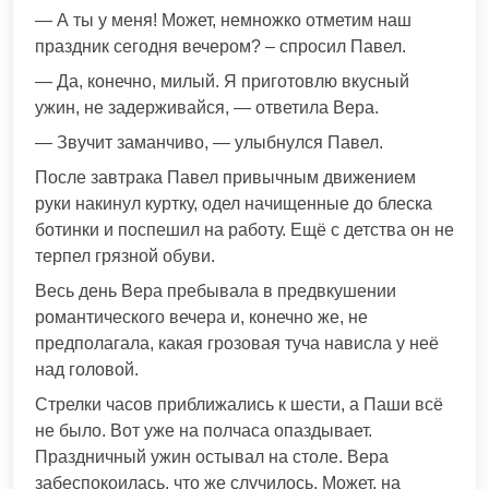
— А ты у меня! Может, немножко отметим наш
праздник сегодня вечером? – спросил Павел.
— Да, конечно, милый. Я приготовлю вкусный
ужин, не задерживайся, — ответила Вера.
— Звучит заманчиво, — улыбнулся Павел.
После завтрака Павел привычным движением
руки накинул куртку, одел начищенные до блеска
ботинки и поспешил на работу. Ещё с детства он не
терпел грязной обуви.
Весь день Вера пребывала в предвкушении
романтического вечера и, конечно же, не
предполагала, какая грозовая туча нависла у неё
над головой.
Стрелки часов приближались к шести, а Паши всё
не было. Вот уже на полчаса опаздывает.
Праздничный ужин остывал на столе. Вера
забеспокоилась, что же случилось. Может, на