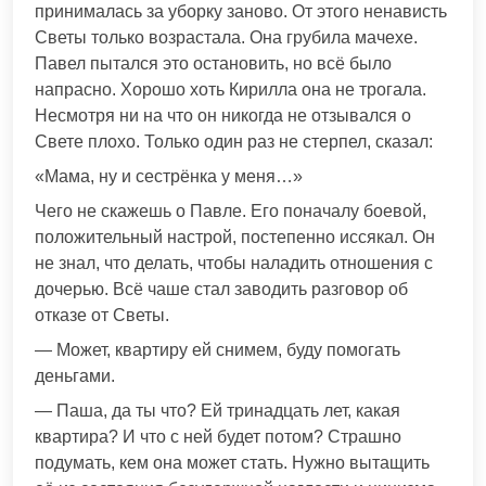
принималась за уборку заново. От этого ненависть
Светы только возрастала. Она грубила мачехе.
Павел пытался это остановить, но всё было
напрасно. Хорошо хоть Кирилла она не трогала.
Несмотря ни на что он никогда не отзывался о
Свете плохо. Только один раз не стерпел, сказал:
«Мама, ну и сестрёнка у меня…»
Чего не скажешь о Павле. Его поначалу боевой,
положительный настрой, постепенно иссякал. Он
не знал, что делать, чтобы наладить отношения с
дочерью. Всё чаше стал заводить разговор об
отказе от Светы.
— Может, квартиру ей снимем, буду помогать
деньгами.
— Паша, да ты что? Ей тринадцать лет, какая
квартира? И что с ней будет потом? Страшно
подумать, кем она может стать. Нужно вытащить