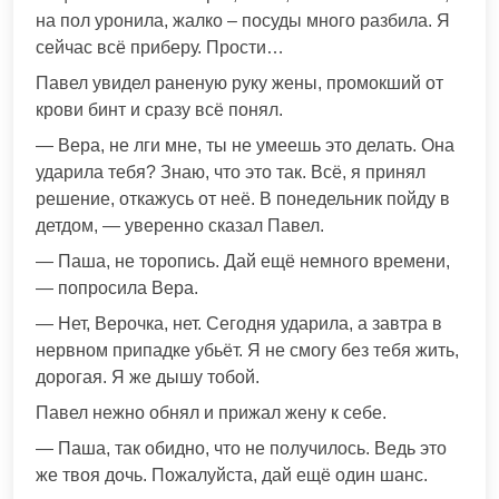
на пол уронила, жалко – посуды много разбила. Я
сейчас всё приберу. Прости…
Павел увидел раненую руку жены, промокший от
крови бинт и сразу всё понял.
— Вера, не лги мне, ты не умеешь это делать. Она
ударила тебя? Знаю, что это так. Всё, я принял
решение, откажусь от неё. В понедельник пойду в
детдом, — уверенно сказал Павел.
— Паша, не торопись. Дай ещё немного времени,
— попросила Вера.
— Нет, Верочка, нет. Сегодня ударила, а завтра в
нервном припадке убьёт. Я не смогу без тебя жить,
дорогая. Я же дышу тобой.
Павел нежно обнял и прижал жену к себе.
— Паша, так обидно, что не получилось. Ведь это
же твоя дочь. Пожалуйста, дай ещё один шанс.