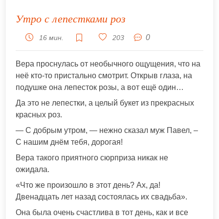
Утро с лепестками роз
0
16 мин.
203
Вера проснулась от необычного ощущения, что на
неё кто-то пристально смотрит. Открыв глаза, на
подушке она лепесток розы, а вот ещё один…
Да это не лепестки, а целый букет из прекрасных
красных роз.
— С добрым утром, — нежно сказал муж Павел, –
С нашим днём тебя, дорогая!
Вера такого приятного сюрприза никак не
ожидала.
«Что же произошло в этот день? Ах, да!
Двенадцать лет назад состоялась их свадьба».
Она была очень счастлива в тот день, как и все