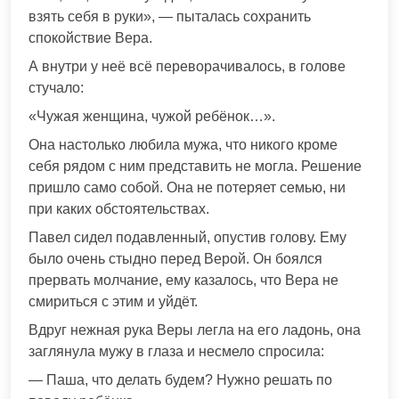
взять себя в руки», — пыталась сохранить
спокойствие Вера.
А внутри у неё всё переворачивалось, в голове
стучало:
«Чужая женщина, чужой ребёнок…».
Она настолько любила мужа, что никого кроме
себя рядом с ним представить не могла. Решение
пришло само собой. Она не потеряет семью, ни
при каких обстоятельствах.
Павел сидел подавленный, опустив голову. Ему
было очень стыдно перед Верой. Он боялся
прервать молчание, ему казалось, что Вера не
смириться с этим и уйдёт.
Вдруг нежная рука Веры легла на его ладонь, она
заглянула мужу в глаза и несмело спросила:
— Паша, что делать будем? Нужно решать по