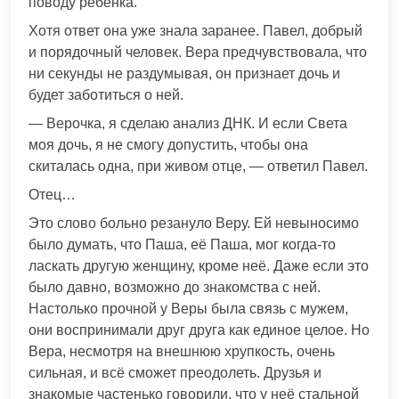
поводу ребёнка.
Хотя ответ она уже знала заранее. Павел, добрый
и порядочный человек. Вера предчувствовала, что
ни секунды не раздумывая, он признает дочь и
будет заботиться о ней.
— Верочка, я сделаю анализ ДНК. И если Света
моя дочь, я не смогу допустить, чтобы она
скиталась одна, при живом отце, — ответил Павел.
Отец…
Это слово больно резануло Веру. Ей невыносимо
было думать, что Паша, её Паша, мог когда-то
ласкать другую женщину, кроме неё. Даже если это
было давно, возможно до знакомства с ней.
Настолько прочной у Веры была связь с мужем,
они воспринимали друг друга как единое целое. Но
Вера, несмотря на внешнюю хрупкость, очень
сильная, и всё сможет преодолеть. Друзья и
знакомые частенько говорили, что у неё стальной