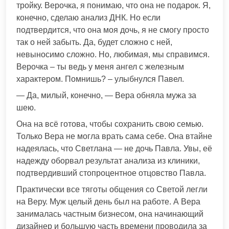
тройку. Верочка, я понимаю, что она не подарок. Я,
конечно, сделаю анализ ДНК. Но если
подтвердится, что она моя дочь, я не смогу просто
так о ней забыть. Да, будет сложно с ней,
невыносимо сложно. Но, любимая, мы справимся.
Верочка – ты ведь у меня ангел с железным
характером. Помнишь? – улыбнулся Павел.
— Да, милый, конечно, — Вера обняла мужа за
шею.
Она на всё готова, чтобы сохранить свою семью.
Только Вера не могла врать сама себе. Она втайне
надеялась, что Светлана — не дочь Павла. Увы, её
надежду оборвал результат анализа из клиники,
подтвердивший стопроцентное отцовство Павла.
Практически все тяготы общения со Светой легли
на Веру. Муж целый день был на работе. А Вера
занималась частным бизнесом, она начинающий
дизайнер и большую часть времени проводила за