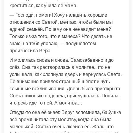
креститься, как учила её мама.
— Господи, помоги! Хочу наладить хорошие
отношения со Светой, мечтаю, чтобы были мы
единой семьёй. Почему она ненавидит меня?
Только из-за того, что я мачеха? Что делать не
знаю, на тебя уповаю, — полушёпотом
произносила Вера.
И молилась снова и снова. Самозабвенно и до
слёз. Она так растворилась в молитве, что не
услышала, как хлопнула дверь и вернулась Света.
Её внимание привлёк странный шёпот и чуть
слышные всхлипывания. Дверь была приоткрыта.
Света тихонько подошла, прислушалась. Поняла,
что речь идёт о ней. А молитва…
Откуда-то она её знает. Вдруг вспомнила, бабушка
всё время читала эту молитву, когда она была
маленькой. Светка очень любила её. Жаль, что