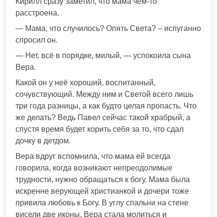
Кирилл сразу заметил, что мама чем-то
расстроена.
— Мама, что случилось? Опять Света? – испуганно
спросил он.
— Нет, всё в порядке, милый, — успокоила сына
Вера.
Какой он у неё хороший, воспитанный,
сочувствующий. Между ним и Светой всего лишь
три года разницы, а как будто целая пропасть. Что
же делать? Ведь Павел сейчас такой храбрый, а
спустя время будет корить себя за то, что сдал
дочку в детдом.
Вера вдруг вспомнила, что мама ей всегда
говорила, когда возникают непреодолимые
трудности, нужно обращаться к богу. Мама была
искренне верующей христианкой и дочери тоже
привила любовь к Богу. В углу спальни на стене
висели две иконы. Вера стала молиться и