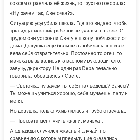
совсем отравляла её жизнь, то грустно говорила:
«Ну, зачем так, Светочка?».
Ситуацию усугубила школа. Где это видано, чтобы
тринадцатилетний ребёнок не учился в школе. С
трудом они устроили Свету в школу поблизости от
дома. Девушка ещё больше озлобилась, в школе
вела себя отвратительно. Постоянно то отец, то
мачеха вызывались к классному руководителю,
завучу, директору. Не один раз Вера печально
говорила, обращаясь к Свете:
— Светочка, ну зачем ты себя так ведёшь? Зачем?
Ты можешь учиться хорошо, себя мучаешь, папу и
меня.
Но девушка только ухмылялась и грубо отвечала:
— Прекрати меня учить жизни, мачеха…
А однажды случился ужасный случай, по
сравнению с которым предыдущие оказались