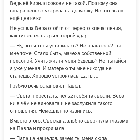
Ведь её Кирилл совсем не такой. Поэтому она
ошарашенно смотрела на девчонку. Но это были
ещё цветочки.
Не успела Вера отойти от первого впечатления,
как тут же её накрыл второй удар.
— Ну, вот что ты уставилась? Не нравлюсь? Ты
мне тоже. Стало быть, мачеха собственной
персоной. Учить жизни меня будешь? Не пытайся,
я уже учёная. И матерью ты мне никогда не
станешь. Хорошо устроилась, да ты…
Грубую речь остановил Павел:
— Света, перестань, нельзя себя так вести. Вера
ни в чём не виновата и не заслужила такого
отношения. Немедленно извинись.
Вместо этого, Светлана злобно сверкнула глазами
на Павла и прокричала:
— Папаша нашёлся, зачем ты меня сюда