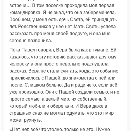
встречи… В том посёлке проходила моя первая
командировка. Я не знал, что она забеременела.
Вообщем, у меня есть дочь Света, ей тринадцать
лет. Родственников у неё нет. Мать Светы успела
рассказать про меня своей подруге, и она мне
сегодня позвонила.
Пока Павел говорил, Вера была как в тумане. Ей
казалось, что эту историю рассказывают другому
человеку, а она просто невольно подслушала
рассказ. Вера не стала считать, когда это событие
приключилось с Пашей, до знакомства с ней или
после. Слишком больно. Да и ради чего, если всё
уже произошло. Они с Пашей создали семью, и не
просто семью, а целый мир, их собственный,
который любили и оберегали. И Вера даже в
страшных снах не могла подумать, что этот мир
может рухнуть.
«Нет, нет, всё что угодно, только не это. Нужно