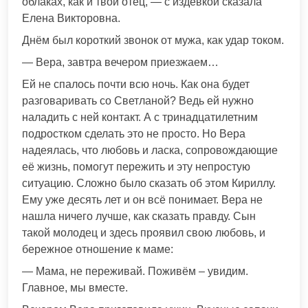
облаках, как и твой отец, — с издёвкой сказала
Елена Викторовна.
Днём был короткий звонок от мужа, как удар током.
— Вера, завтра вечером приезжаем…
Ей не спалось почти всю ночь. Как она будет
разговаривать со Светланой? Ведь ей нужно
наладить с ней контакт. А с тринадцатилетним
подростком сделать это не просто. Но Вера
надеялась, что любовь и ласка, сопровождающие
её жизнь, помогут пережить и эту непростую
ситуацию. Сложно было сказать об этом Кириллу.
Ему уже десять лет и он всё понимает. Вера не
нашла ничего лучше, как сказать правду. Сын
такой молодец и здесь проявил свою любовь, и
бережное отношение к маме:
— Мама, не переживай. Поживём – увидим.
Главное, мы вместе.