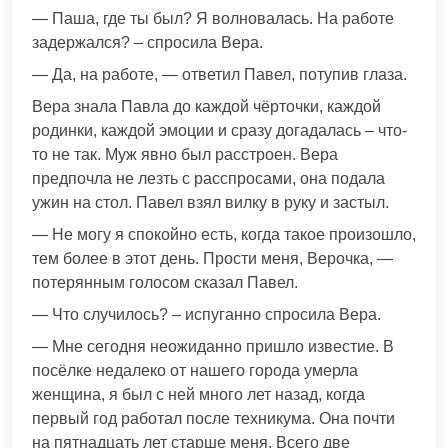
— Паша, где ты был? Я волновалась. На работе
задержался? – спросила Вера.
— Да, на работе, — ответил Павел, потупив глаза.
Вера знала Павла до каждой чёрточки, каждой
родинки, каждой эмоции и сразу догадалась – что-
то не так. Муж явно был расстроен. Вера
предпочла не лезть с расспросами, она подала
ужин на стол. Павел взял вилку в руку и застыл.
— Не могу я спокойно есть, когда такое произошло,
тем более в этот день. Прости меня, Верочка, —
потерянным голосом сказал Павел.
— Что случилось? – испуганно спросила Вера.
— Мне сегодня неожиданно пришло известие. В
посёлке недалеко от нашего города умерла
женщина, я был с ней много лет назад, когда
первый год работал после техникума. Она почти
на пятнадцать лет старше меня. Всего две