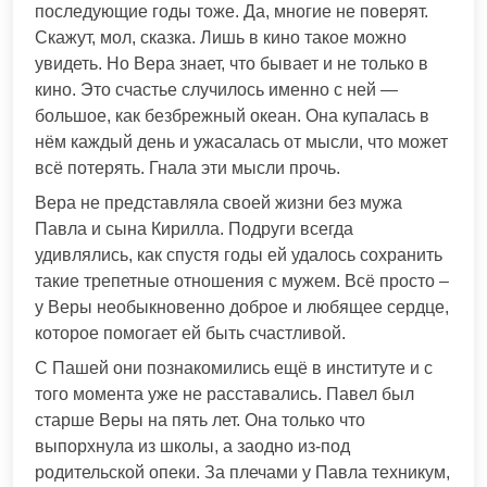
последующие годы тоже. Да, многие не поверят.
Скажут, мол, сказка. Лишь в кино такое можно
увидеть. Но Вера знает, что бывает и не только в
кино. Это счастье случилось именно с ней —
большое, как безбрежный океан. Она купалась в
нём каждый день и ужасалась от мысли, что может
всё потерять. Гнала эти мысли прочь.
Вера не представляла своей жизни без мужа
Павла и сына Кирилла. Подруги всегда
удивлялись, как спустя годы ей удалось сохранить
такие трепетные отношения с мужем. Всё просто –
у Веры необыкновенно доброе и любящее сердце,
которое помогает ей быть счастливой.
С Пашей они познакомились ещё в институте и с
того момента уже не расставались. Павел был
старше Веры на пять лет. Она только что
выпорхнула из школы, а заодно из-под
родительской опеки. За плечами у Павла техникум,