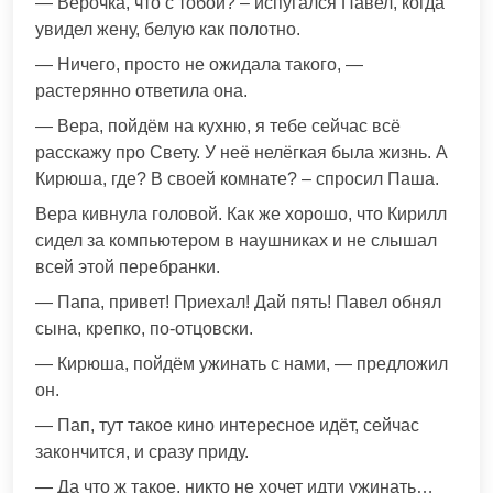
— Верочка, что с тобой? – испугался Павел, когда
увидел жену, белую как полотно.
— Ничего, просто не ожидала такого, —
растерянно ответила она.
— Вера, пойдём на кухню, я тебе сейчас всё
расскажу про Свету. У неё нелёгкая была жизнь. А
Кирюша, где? В своей комнате? – спросил Паша.
Вера кивнула головой. Как же хорошо, что Кирилл
сидел за компьютером в наушниках и не слышал
всей этой перебранки.
— Папа, привет! Приехал! Дай пять! Павел обнял
сына, крепко, по-отцовски.
— Кирюша, пойдём ужинать с нами, — предложил
он.
— Пап, тут такое кино интересное идёт, сейчас
закончится, и сразу приду.
— Да что ж такое, никто не хочет идти ужинать…