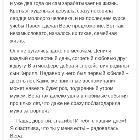
и уже два года он сам зарабатывает на жизнь.
Кроткая, худенькая девушка сразу покорила
сердце молодого человека, и на последнем курсе
учёбы Павел сделал Вере предложение. Вот так,
незамысловато, началось их тихая, семейная
жизнь.
Они не ругались, даже по мелочам. Ценили
каждый совместный день, согретый любовью друг
к другу. В атмосфере добра и спокойствия родился
сын Кирилл. Недавно у него был первый юбилей –
десять лет. Какие же приятные воспоминания
может навеять букет роз, подаренный утром
мужем. Вера так далеко ушла в любимые события
прошлых лет, что даже не сразу поблагодарила
мужа за сюрприз.
— Паша, дорогой, спасибо! И тебя с нашим днём!
Я счастлива, что ты у меня есть! – радовалась
Вера.