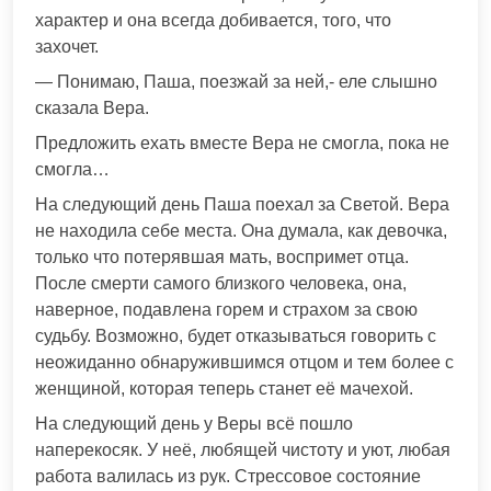
характер и она всегда добивается, того, что
захочет.
— Понимаю, Паша, поезжай за ней,- еле слышно
сказала Вера.
Предложить ехать вместе Вера не смогла, пока не
смогла…
На следующий день Паша поехал за Светой. Вера
не находила себе места. Она думала, как девочка,
только что потерявшая мать, воспримет отца.
После смерти самого близкого человека, она,
наверное, подавлена горем и страхом за свою
судьбу. Возможно, будет отказываться говорить с
неожиданно обнаружившимся отцом и тем более с
женщиной, которая теперь станет её мачехой.
На следующий день у Веры всё пошло
наперекосяк. У неё, любящей чистоту и уют, любая
работа валилась из рук. Стрессовое состояние