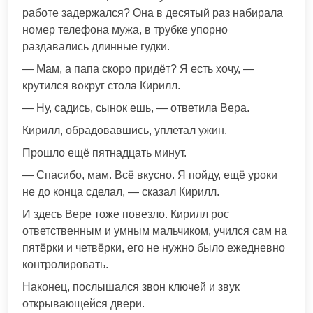
работе задержался? Она в десятый раз набирала
номер телефона мужа, в трубке упорно
раздавались длинные гудки.
— Мам, а папа скоро придёт? Я есть хочу, —
крутился вокруг стола Кирилл.
— Ну, садись, сынок ешь, — ответила Вера.
Кирилл, обрадовавшись, уплетал ужин.
Прошло ещё пятнадцать минут.
— Спасибо, мам. Всё вкусно. Я пойду, ещё уроки
не до конца сделал, — сказал Кирилл.
И здесь Вере тоже повезло. Кирилл рос
ответственным и умным мальчиком, учился сам на
пятёрки и четвёрки, его не нужно было ежедневно
контролировать.
Наконец, послышался звон ключей и звук
открывающейся двери.