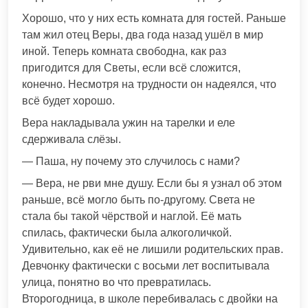
Хорошо, что у них есть комната для гостей. Раньше
там жил отец Веры, два года назад ушёл в мир
иной. Теперь комната свободна, как раз
пригодится для Светы, если всё сложится,
конечно. Несмотря на трудности он надеялся, что
всё будет хорошо.
Вера накладывала ужин на тарелки и еле
сдерживала слёзы.
— Паша, ну почему это случилось с нами?
— Вера, не рви мне душу. Если бы я узнал об этом
раньше, всё могло быть по-другому. Света не
стала бы такой чёрствой и наглой. Её мать
спилась, фактически была алкоголичкой.
Удивительно, как её не лишили родительских прав.
Девчонку фактически с восьми лет воспитывала
улица, понятно во что превратилась.
Второгодница, в школе перебивалась с двойки на