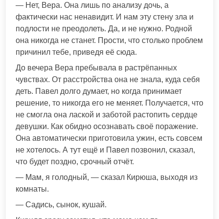
— Нет, Вера. Она лишь по анализу дочь, а
фактически нас ненавидит. И нам эту стену зла и
подлости не преодолеть. Да, и не нужно. Родной
она никогда не станет. Прости, что столько проблем
причинил тебе, приведя её сюда.
До вечера Вера пребывала в растрёпанных
чувствах. От расстройства она не знала, куда себя
деть. Павел долго думает, но когда принимает
решение, то никогда его не меняет. Получается, что
не смогла она лаской и заботой растопить сердце
девушки. Как обидно осознавать своё поражение.
Она автоматически приготовила ужин, есть совсем
не хотелось. А тут ещё и Павел позвонил, сказал,
что будет поздно, срочный отчёт.
— Мам, я голодный, — сказал Кирюша, выходя из
комнаты.
— Садись, сынок, кушай.