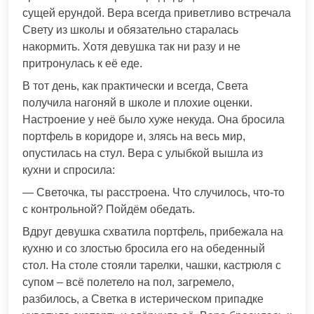
сущей ерундой. Вера всегда приветливо встречала
Свету из школы и обязательно старалась
накормить. Хотя девушка так ни разу и не
притронулась к её еде.
В тот день, как практически и всегда, Света
получила нагоняй в школе и плохие оценки.
Настроение у неё было хуже некуда. Она бросила
портфель в коридоре и, злясь на весь мир,
опустилась на стул. Вера с улыбкой вышла из
кухни и спросила:
— Светочка, ты расстроена. Что случилось, что-то
с контрольной? Пойдём обедать.
Вдруг девушка схватила портфель, прибежала на
кухню и со злостью бросила его на обеденный
стол. На столе стояли тарелки, чашки, кастрюля с
супом – всё полетело на пол, загремело,
разбилось, а Светка в истерическом припадке