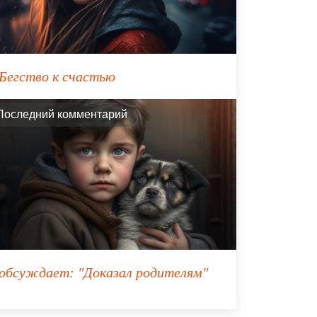
Бегство к счастью
Последний комментарий
обсуждает:
"Доказал родителям"