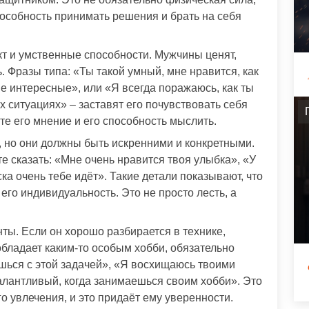
пособность принимать решения и брать на себя
кт и умственные способности. Мужчины ценят,
. Фразы типа: «Ты такой умный, мне нравится, как
е интересные», или «Я всегда поражаюсь, как ты
ситуациях» – заставят его почувствовать себя
те его мнение и его способность мыслить.
 но они должны быть искренними и конкретными.
е сказать: «Мне очень нравится твоя улыбка», «У
ка очень тебе идёт». Такие детали показывают, что
его индивидуальность. Это не просто лесть, а
ты. Если он хорошо разбирается в технике,
 обладает каким-то особым хобби, обязательно
ешься с этой задачей», «Я восхищаюсь твоими
талантливый, когда занимаешься своим хобби». Это
го увлечения, и это придаёт ему уверенности.