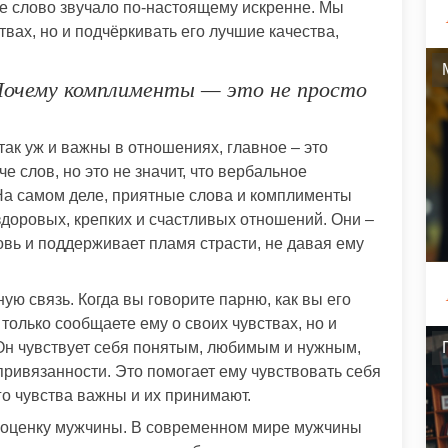
дое слово звучало по-настоящему искренне. Мы
твах, но и подчёркивать его лучшие качества,
Почему комплименты — это не просто
так уж и важны в отношениях, главное – это
че слов, но это не значит, что вербальное
На самом деле, приятные слова и комплименты
здоровых, крепких и счастливых отношений. Они –
овь и поддерживает пламя страсти, не давая ему
ю связь. Когда вы говорите парню, как вы его
только сообщаете ему о своих чувствах, но и
Он чувствует себя понятым, любимым и нужным,
привязанности. Это помогает ему чувствовать себя
го чувства важны и их принимают.
оценку мужчины. В современном мире мужчины