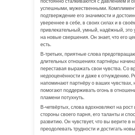
постоянно сталкиваются с давлением и 
успешными, мужественными. Комплимен
подтверждение его значимости и достоин
увереннее в себе, в своих силах и в своё
привлекательный, умный, надёжный, это 
на новые свершения. Он знает, что его ценя
есть.
В-третьих, приятные слова предотвращаю
длительных отношениях партнёры начинаю
переставая выражать свои чувства. Со 
недооценённости и даже к отчуждению. 
напоминают партнёру о ваших чувствах, 
помогают поддерживать огонь в отношени
пламени потухнуть.
В-четвёртых, слова вдохновляют на рост 
стороны своего парня, его таланты и спо
развитию. Он чувствует, что вы верите в н
преодолевать трудности и достигать новы