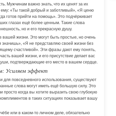
ть. Мужчинам важно знать, что их ценят за их
 ему: «Ты такой добрый и заботливый», «Я ценю
гда готов прийти на помощь». Это подчёркивает
аших глазах ещё более ценным. Такие слова
внешность, но и его прекрасную душу.
 в вашей жизни. Это могут быть простые, но очень
я значишь», «Я не представляю своей жизни без
оящему счастливой». Эти фразы дают ему понять,
часть вашей жизни, и его присутствие делает вас
 души, подтверждающие его место в вашем сердце.
м: Усиляем эффект
 для повседневного использования, существуют
анные слова могут иметь ещё большую силу. Это
ли просто когда вы хотите выразить свою глубокую
комплиментов в таких ситуациях показывает вашу
учёбе или в каком-то личном деле, обязательно