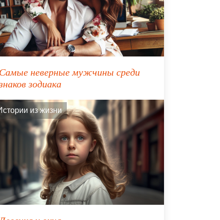
Самые неверные мужчины среди
знаков зодиака
Истории из жизни