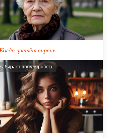
Когда цветёт сирень
Набирает популярность