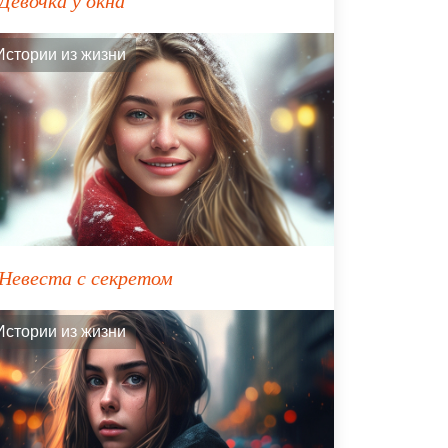
Девочка у окна
Истории из жизни
Невеста с секретом
Истории из жизни