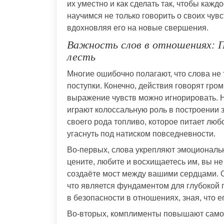
их уместно и как сделать так, чтобы каж
научимся не только говорить о своих чувс
вдохновляя его на новые свершения.
Важность слов в отношениях: 
лесть
Многие ошибочно полагают, что слова не 
поступки. Конечно, действия говорят гром
выражение чувств можно игнорировать. 
играют колоссальную роль в построении 
своего рода топливо, которое питает люб
угаснуть под натиском повседневности.
Во-первых, слова укрепляют эмоциональну
цените, любите и восхищаетесь им, вы не 
создаёте мост между вашими сердцами. 
что является фундаментом для глубокой 
в безопасности в отношениях, зная, что е
Во-вторых, комплименты повышают само