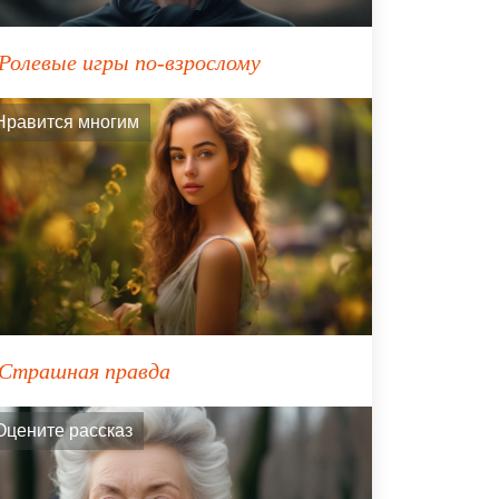
Ролевые игры по-взрослому
Нравится многим
Страшная правда
Оцените рассказ