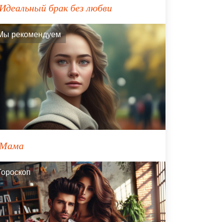
Идеальный брак без любви
Мы рекомендуем
Мама
Гороскоп