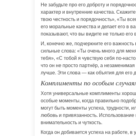
Не забудьте про его доброту и порядочнос
характер и внутренние качества. Скажите
твою честность и порядочность», «Ты все
его моральные качества и делает его в в
показывают, что вы видите не только его 
И, конечно же, подчеркните его важность
сильные слова: «Ты очень много для мен
тебя», «С тобой я чувствую себя по-наст
что он не просто партнёр, а незаменимая 
лучше. Эти слова — как объятия для его
Комплименты по особым случая
Хотя универсальные комплименты хороши
особые моменты, когда правильно подобр
могут быть моменты успеха, трудности, и
любовь и привязанность. Использование 
внимательность и чуткость.
Когда он добивается успеха на работе, в 