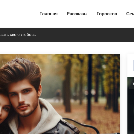
Главная
Рассказы
Гороскоп
Се
азать свою любовь