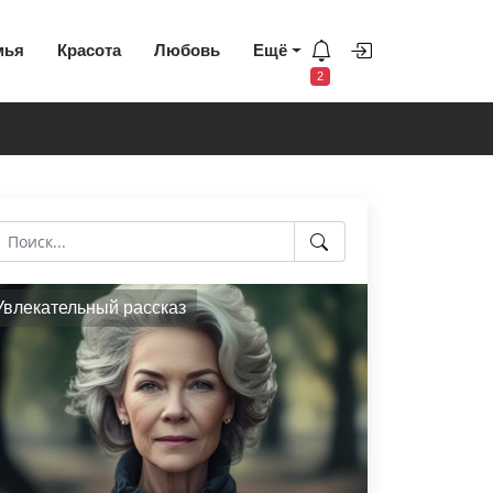
мья
Красота
Любовь
Ещё
2
Увлекательный рассказ