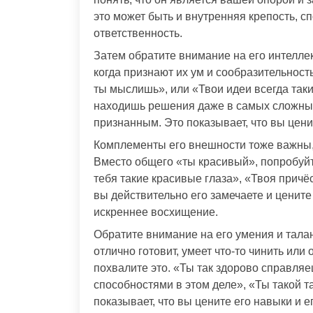
это может быть и внутренняя крепость, с
ответственность.
Затем обратите внимание на его интелле
когда признают их ум и сообразительность
ты мыслишь», или «Твои идеи всегда таки
находишь решения даже в самых сложных 
признанным. Это показывает, что вы цени
Комплементы его внешности тоже важны,
Вместо общего «ты красивый», попробуйт
тебя такие красивые глаза», «Твоя причёс
вы действительно его замечаете и цените 
искреннее восхищение.
Обратите внимание на его умения и талан
отлично готовит, умеет что-то чинить или
похвалите это. «Ты так здорово справля
способностями в этом деле», «Ты такой 
показывает, что вы цените его навыки и е