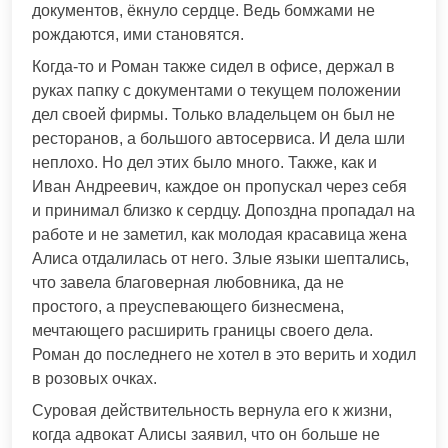
документов, ёкнуло сердце. Ведь бомжами не
рождаются, ими становятся.
Когда-то и Роман также сидел в офисе, держал в
руках папку с документами о текущем положении
дел своей фирмы. Только владельцем он был не
ресторанов, а большого автосервиса. И дела шли
неплохо. Но дел этих было много. Также, как и
Иван Андреевич, каждое он пропускал через себя
и принимал близко к сердцу. Допоздна пропадал на
работе и не заметил, как молодая красавица жена
Алиса отдалилась от него. Злые языки шептались,
что завела благоверная любовника, да не
простого, а преуспевающего бизнесмена,
мечтающего расширить границы своего дела.
Роман до последнего не хотел в это верить и ходил
в розовых очках.
Суровая действительность вернула его к жизни,
когда адвокат Алисы заявил, что он больше не