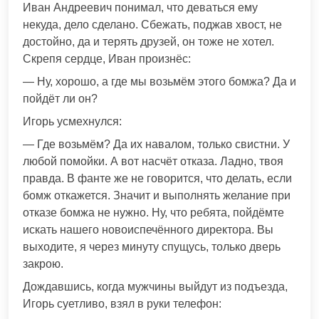
Иван Андреевич понимал, что деваться ему
некуда, дело сделано. Сбежать, поджав хвост, не
достойно, да и терять друзей, он тоже не хотел.
Скрепя сердце, Иван произнёс:
— Ну, хорошо, а где мы возьмём этого бомжа? Да и
пойдёт ли он?
Игорь усмехнулся:
— Где возьмём? Да их навалом, только свистни. У
любой помойки. А вот насчёт отказа. Ладно, твоя
правда. В фанте же не говорится, что делать, если
бомж откажется. Значит и выполнять желание при
отказе бомжа не нужно. Ну, что ребята, пойдёмте
искать нашего новоиспечённого директора. Вы
выходите, я через минуту спущусь, только дверь
закрою.
Дождавшись, когда мужчины выйдут из подъезда,
Игорь суетливо, взял в руки телефон: