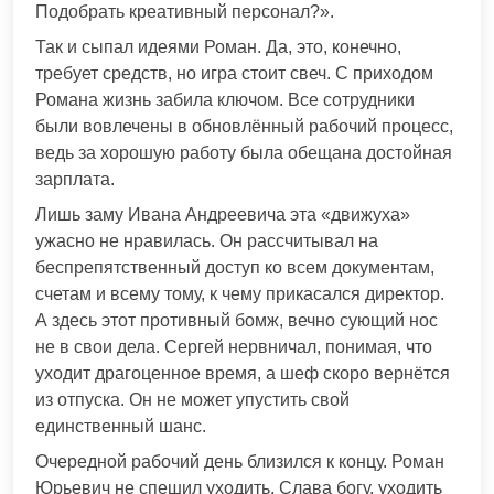
Подобрать креативный персонал?».
Так и сыпал идеями Роман. Да, это, конечно,
требует средств, но игра стоит свеч. С приходом
Романа жизнь забила ключом. Все сотрудники
были вовлечены в обновлённый рабочий процесс,
ведь за хорошую работу была обещана достойная
зарплата.
Лишь заму Ивана Андреевича эта «движуха»
ужасно не нравилась. Он рассчитывал на
беспрепятственный доступ ко всем документам,
счетам и всему тому, к чему прикасался директор.
А здесь этот противный бомж, вечно сующий нос
не в свои дела. Сергей нервничал, понимая, что
уходит драгоценное время, а шеф скоро вернётся
из отпуска. Он не может упустить свой
единственный шанс.
Очередной рабочий день близился к концу. Роман
Юрьевич не спешил уходить. Слава богу, уходить