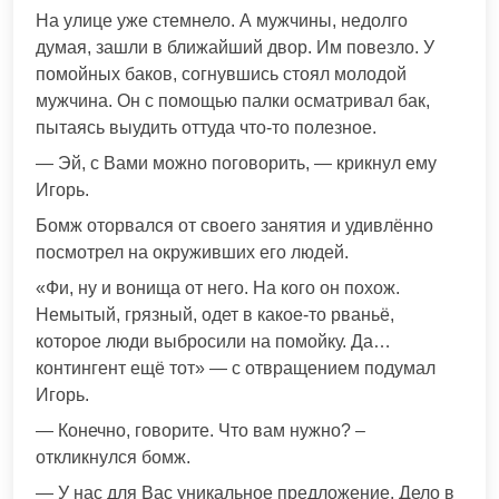
На улице уже стемнело. А мужчины, недолго
думая, зашли в ближайший двор. Им повезло. У
помойных баков, согнувшись стоял молодой
мужчина. Он с помощью палки осматривал бак,
пытаясь выудить оттуда что-то полезное.
— Эй, с Вами можно поговорить, — крикнул ему
Игорь.
Бомж оторвался от своего занятия и удивлённо
посмотрел на окруживших его людей.
«Фи, ну и вонища от него. На кого он похож.
Немытый, грязный, одет в какое-то рваньё,
которое люди выбросили на помойку. Да…
контингент ещё тот» — с отвращением подумал
Игорь.
— Конечно, говорите. Что вам нужно? –
откликнулся бомж.
— У нас для Вас уникальное предложение. Дело в