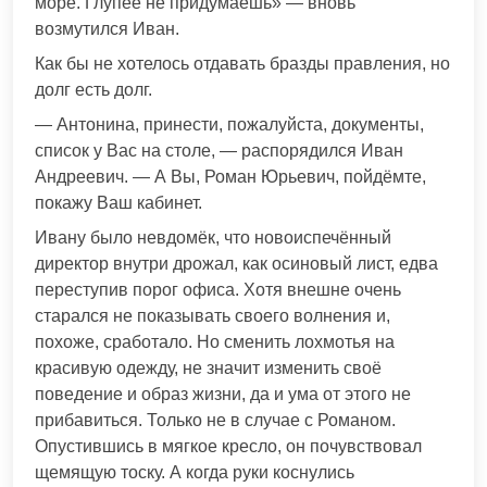
море. Глупее не придумаешь» — вновь
возмутился Иван.
Как бы не хотелось отдавать бразды правления, но
долг есть долг.
— Антонина, принести, пожалуйста, документы,
список у Вас на столе, — распорядился Иван
Андреевич. — А Вы, Роман Юрьевич, пойдёмте,
покажу Ваш кабинет.
Ивану было невдомёк, что новоиспечённый
директор внутри дрожал, как осиновый лист, едва
переступив порог офиса. Хотя внешне очень
старался не показывать своего волнения и,
похоже, сработало. Но сменить лохмотья на
красивую одежду, не значит изменить своё
поведение и образ жизни, да и ума от этого не
прибавиться. Только не в случае с Романом.
Опустившись в мягкое кресло, он почувствовал
щемящую тоску. А когда руки коснулись