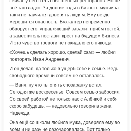
сейчас у него сеть собственных ресторанов. Но не
всё так гладко. За долгие годы в бизнесе мужчина
так и не научился доверять людям. Ему везде
мерещится опасность. Бухгалтер непременно
обворует его, управляющий завалит приём гостей,
а заместитель поставит крест на будущем бизнеса.
И это чувство тревоги не покидало его никогда.
«Хочешь сделать хорошо, сделай сам» — любил
повторять Иван Андреевич.
И он делал, да только в ущерб себе и семье. Ведь
свободного времени совсем не оставалось.
— Ваня, ну что ты опять спозаранку встал.
Сегодня же воскресенье. Совсем семью забросил.
Со своей работой не только нас с Алёнкой и себя
скоро забудешь, — недовольно говорила жена
Надежда.
Она ещё со школы любила мужа, доверяла ему во
всём и ни разу не разочаровалась. Вот только