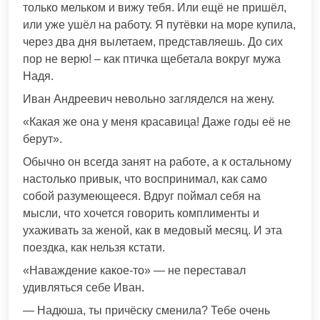
только мельком и вижу тебя. Или ещё не пришёл,
или уже ушёл на работу. Я путёвки на море купила,
через два дня вылетаем, представляешь. До сих
пор не верю! – как птичка щебетала вокруг мужа
Надя.
Иван Андреевич невольно загляделся на жену.
«Какая же она у меня красавица! Даже годы её не
берут».
Обычно он всегда занят на работе, а к остальному
настолько привык, что воспринимал, как само
собой разумеющееся. Вдруг поймал себя на
мысли, что хочется говорить комплименты и
ухаживать за женой, как в медовый месяц. И эта
поездка, как нельзя кстати.
«Наваждение какое-то» — не переставал
удивляться себе Иван.
— Надюша, ты причёску сменила? Тебе очень