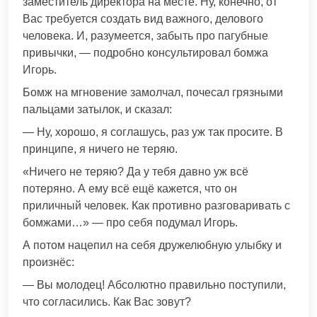
заместитель директора на месте. Ну, конечно, от
Вас требуется создать вид важного, делового
человека. И, разумеется, забыть про пагубные
привычки, — подробно консультировал бомжа
Игорь.
Бомж на мгновение замолчал, почесал грязными
пальцами затылок, и сказал:
— Ну, хорошо, я соглашусь, раз уж так просите. В
принципе, я ничего не теряю.
«Ничего не теряю? Да у тебя давно уж всё
потеряно. А ему всё ещё кажется, что он
приличный человек. Как противно разговаривать с
бомжами…» — про себя подумал Игорь.
А потом нацепил на себя дружелюбную улыбку и
произнёс:
— Вы молодец! Абсолютно правильно поступили,
что согласились. Как Вас зовут?