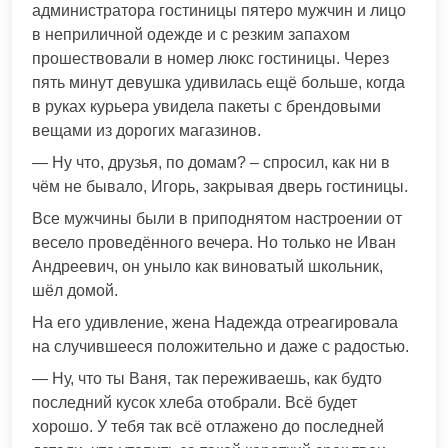
администратора гостиницы пятеро мужчин и лицо
в неприличной одежде и с резким запахом
прошествовали в номер люкс гостиницы. Через
пять минут девушка удивилась ещё больше, когда
в руках курьера увидела пакеты с брендовыми
вещами из дорогих магазинов.
— Ну что, друзья, по домам? – спросил, как ни в
чём не бывало, Игорь, закрывая дверь гостиницы.
Все мужчины были в приподнятом настроении от
весело проведённого вечера. Но только не Иван
Андреевич, он уныло как виноватый школьник,
шёл домой.
На его удивление, жена Надежда отреагировала
на случившееся положительно и даже с радостью.
— Ну, что ты Ваня, так переживаешь, как будто
последний кусок хлеба отобрали. Всё будет
хорошо. У тебя так всё отлажено до последней