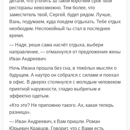
детали, что утопить за такой короткий срок твои
рестораны невозможно. Тем более, что
заместитель твой, Сергей, будет рядом. Лучше,
Вань, подумаем, куда поедем отдыхать. Тебе отдых
необходим. Неспокойный ты стал в последнее
время.
— Надя, реши сама насчёт отдыха, выбери
направление, — отмахнулся от предложения жены
Иван Андреевич.
Ночь Ивана прошла без сна, в тяжёлых мыслях о
будущем. А наутро он собрался с силами и поехал
в офис. В дверях столкнулся с молодым человеком
приятной наружности, гладко выбритым и
эффектно одетым.
«Кто это? Не припомню такого. Ах, какая теперь
разница».
— Иван Андреевич, к Вам пришли. Роман
Юрьевич Кравцов. Говорит, что с Вами есть