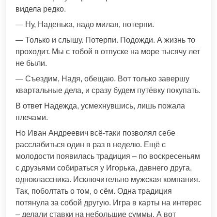
видела редко.
— Ну, Наденька, надо милая, потерпи.
— Только и слышу. Потерпи. Подожди. А жизнь то
проходит. Мы с тобой в отпуске на море тысячу лет
не были.
— Съездим, Надя, обещаю. Вот только завершу
квартальные дела, и сразу будем путёвку покупать.
В ответ Надежда, усмехнувшись, лишь пожала
плечами.
Но Иван Андреевич всё-таки позволял себе
расслабиться один в раз в неделю. Ещё с
молодости появилась традиция – по воскресеньям
с друзьями собираться у Игорька, давнего друга,
одноклассника. Исключительно мужская компания.
Так, поболтать о том, о сём. Одна традиция
потянула за собой другую. Игра в карты на интерес
– делали ставки на небольшие суммы. А вот