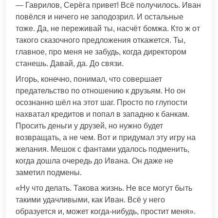
— Гаврилов, Серёга привет! Всё получилось. Иван
повёлся и ничего не заподозрил. И остальные
тоже. Да, не переживай ты, насчёт бомжа. Кто ж от
такого сказочного предложения откажется. Ты,
главное, про меня не забудь, когда директором
станешь. Давай, да. До связи.
Игорь, конечно, понимал, что совершает
предательство по отношению к друзьям. Но он
осознанно шёл на этот шаг. Просто по глупости
нахватал кредитов и попал в западню к банкам.
Просить деньги у друзей, но нужно будет
возвращать, а не чем. Вот и придумал эту игру на
желания. Мешок с фантами удалось подменить,
когда дошла очередь до Ивана. Он даже не
заметил подмены.
«Ну что делать. Такова жизнь. Не все могут быть
такими удачливыми, как Иван. Всё у него
образуется и, может когда-нибудь, простит меня».