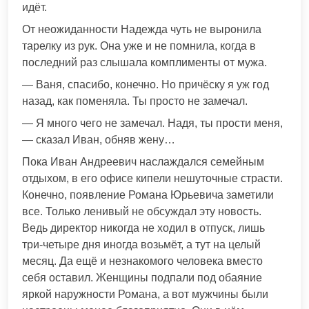
идёт.
От неожиданности Надежда чуть не выронила
тарелку из рук. Она уже и не помнила, когда в
последний раз слышала комплименты от мужа.
— Ваня, спасибо, конечно. Но причёску я уж год
назад, как поменяла. Ты просто не замечал.
— Я много чего не замечал. Надя, ты прости меня,
— сказал Иван, обняв жену…
Пока Иван Андреевич наслаждался семейным
отдыхом, в его офисе кипели нешуточные страсти.
Конечно, появление Романа Юрьевича заметили
все. Только ленивый не обсуждал эту новость.
Ведь директор никогда не ходил в отпуск, лишь
три-четыре дня иногда возьмёт, а тут на целый
месяц. Да ещё и незнакомого человека вместо
себя оставил. Женщины подпали под обаяние
яркой наружности Романа, а вот мужчины были