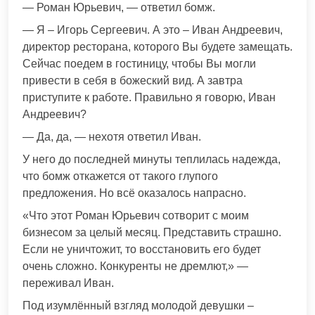
— Роман Юрьевич, — ответил бомж.
— Я – Игорь Сергеевич. А это – Иван Андреевич,
директор ресторана, которого Вы будете замещать.
Сейчас поедем в гостиницу, чтобы Вы могли
привести в себя в божеский вид. А завтра
приступите к работе. Правильно я говорю, Иван
Андреевич?
— Да, да, — нехотя ответил Иван.
У него до последней минуты теплилась надежда,
что бомж откажется от такого глупого
предложения. Но всё оказалось напрасно.
«Что этот Роман Юрьевич сотворит с моим
бизнесом за целый месяц. Представить страшно.
Если не уничтожит, то восстановить его будет
очень сложно. Конкуренты не дремлют,» —
переживал Иван.
Под изумлённый взгляд молодой девушки –