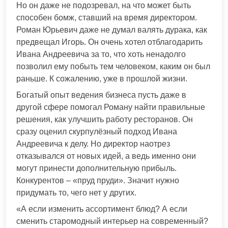
Но он даже не подозревал, на что может быть
способен бомж, ставший на время директором.
Роман Юрьевич даже не думал валять дурака, как
предвещал Игорь. Он очень хотел отблагодарить
Ивана Андреевича за то, что хоть ненадолго
позволил ему побыть тем человеком, каким он был
раньше. К сожалению, уже в прошлой жизни.
Богатый опыт ведения бизнеса пусть даже в
другой сфере помогал Роману найти правильные
решения, как улучшить работу ресторанов. Он
сразу оценил скурпулёзный подход Ивана
Андреевича к делу. Но директор наотрез
отказывался от новых идей, а ведь именно они
могут принести дополнительную прибыль.
Конкурентов – «пруд пруди». Значит нужно
придумать то, чего нет у других.
«А если изменить ассортимент блюд? А если
сменить старомодный интерьер на современный?