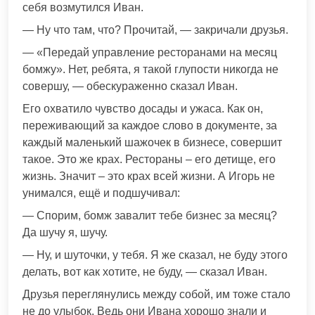
себя возмутился Иван.
— Ну что там, что? Прочитай, — закричали друзья.
— «Передай управление ресторанами на месяц
бомжу». Нет, ребята, я такой глупости никогда не
совершу, — обескураженно сказал Иван.
Его охватило чувство досады и ужаса. Как он,
переживающий за каждое слово в документе, за
каждый маленький шажочек в бизнесе, совершит
такое. Это же крах. Рестораны – его детище, его
жизнь. Значит – это крах всей жизни. А Игорь не
унимался, ещё и подшучивал:
— Спорим, бомж завалит тебе бизнес за месяц?
Да шучу я, шучу.
— Ну, и шуточки, у тебя. Я же сказал, не буду этого
делать, вот как хотите, не буду, — сказал Иван.
Друзья переглянулись между собой, им тоже стало
не до улыбок. Ведь они Ивана хорошо знали и