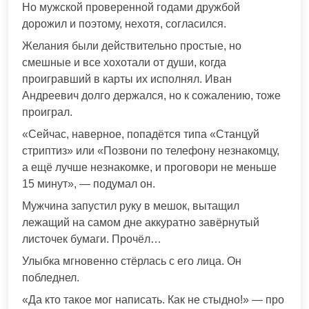
Но мужской проверенной годами дружбой
дорожил и поэтому, нехотя, согласился.
Желания были действительно простые, но
смешные и все хохотали от души, когда
проигравший в карты их исполнял. Иван
Андреевич долго держался, но к сожалению, тоже
проиграл.
«Сейчас, наверное, попадётся типа «Станцуй
стриптиз» или «Позвони по телефону незнакомцу,
а ещё лучше незнакомке, и проговори не меньше
15 минут», — подумал он.
Мужчина запустил руку в мешок, вытащил
лежащий на самом дне аккуратно завёрнутый
листочек бумаги. Прочёл…
Улыбка мгновенно стёрлась с его лица. Он
побледнел.
«Да кто такое мог написать. Как не стыдно!» — про