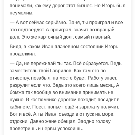
понимали, как ему дорог этот бизнес. Но Игорь был
неумолим.
— А вот сейчас серьёзно. Ваня, ты проиграл и все
это подтвердят. А проиграл, значит возвращай
долг. Это же карточный долг, самый главный.
Видя, в каком Иван плачевном состоянии Игорь
продолжил:
— Да, не переживай ты так. Всё образуется. Ведь
заместитель твой Гаврилов. Как там его по
отчеству, позабыл, на месте будет. Работу знает,
разрулит если что. Ведь это всего лишь месяц. А
бомжа так вообще во внимание принимать не
нужно. В костюмчике дорогом походит, посидит в
кабинете. Поест, попьёт, ещё и зарплату получит.
Вот и всё. А ты Иван, съезди в отпуск на море,
отдохни. Давно жене обещал. Заодно голову
проветришь и нервы успокоишь.