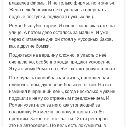
владелец фирмы. И не только фирмы, но и жилья.
Жена с любовником не гнушались совершать
подлые поступки, подкупая нужных лиц.
Роман был убит горем. И очень скоро оказался на
улице. А потом дело осталось за малым. И уже
через считанные дни он стоял у мусорных баков,
как и другие бомжи.
Подняться на вершину сложно, а упасть с неё
очень легко, особенно когда придают ускорение.
Эту аксиому Роман на себе, ох как прочувствовал.
Потянулась однообразная жизнь, наполненная
одиночеством, душевной болью и тоской. Но всё
изменил вчерашний день, когда несколько мужчин
подошли к нему со странным предложением. И
Роман ухватился за него как утопающий за
соломинку. На месяц, но почувствовать себя
прежним. Какое же это счастье! Хотя ресторан –
это не автосервис. Но ведь есть документы, в