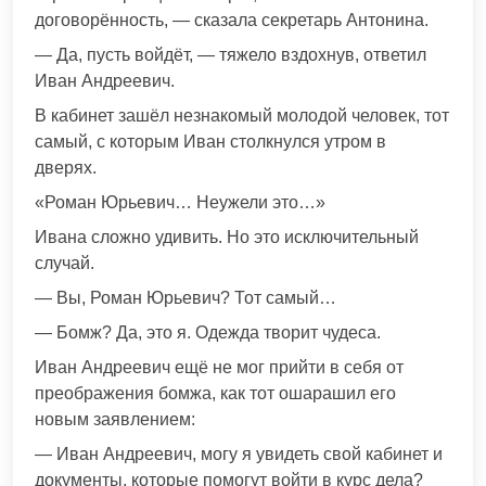
договорённость, — сказала секретарь Антонина.
— Да, пусть войдёт, — тяжело вздохнув, ответил
Иван Андреевич.
В кабинет зашёл незнакомый молодой человек, тот
самый, с которым Иван столкнулся утром в
дверях.
«Роман Юрьевич… Неужели это…»
Ивана сложно удивить. Но это исключительный
случай.
— Вы, Роман Юрьевич? Тот самый…
— Бомж? Да, это я. Одежда творит чудеса.
Иван Андреевич ещё не мог прийти в себя от
преображения бомжа, как тот ошарашил его
новым заявлением:
— Иван Андреевич, могу я увидеть свой кабинет и
документы, которые помогут войти в курс дела?