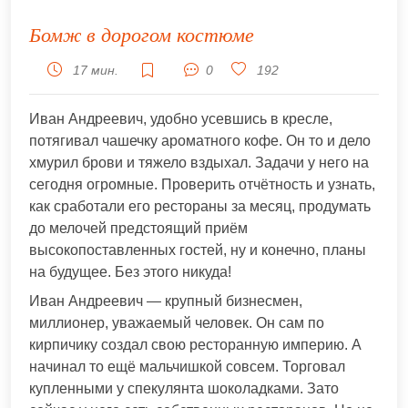
Бомж в дорогом костюме
17 мин.
0
192
Иван Андреевич, удобно усевшись в кресле,
потягивал чашечку ароматного кофе. Он то и дело
хмурил брови и тяжело вздыхал. Задачи у него на
сегодня огромные. Проверить отчётность и узнать,
как сработали его рестораны за месяц, продумать
до мелочей предстоящий приём
высокопоставленных гостей, ну и конечно, планы
на будущее. Без этого никуда!
Иван Андреевич — крупный бизнесмен,
миллионер, уважаемый человек. Он сам по
кирпичику создал свою ресторанную империю. А
начинал то ещё мальчишкой совсем. Торговал
купленными у спекулянта шоколадками. Зато