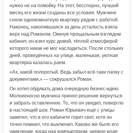
нужно не на помойку. На этот, бесспорно, лучший
месяц его жизни созданы все условия. Мужчине
сняли однокомнатную квартиру рядом с работой.
Наконец, накопившаяся за день усталость взяла
верх над Романом. Окинув прощальным взглядом
кабинет, он взял курс домой, тёплой атмосферой
которого никак не мог насладиться. После стольких
дней, проведённых на улице, маленькая, уютная
квартирка казалась раем.
«Ах, какой полоротый. Ведь забыл всё-таки папку с
документами,» — сокрушался Роман.
Он хотел обдумать дома очередную бизнес-идею.
Молниеносно мужчина принял решение вернуться
и забрать оставленное. То, что он увидел, повергло
в настоящий шок. Роман Юрьевич ещё с улицы
заметил, что в его кабинете горит свет, хотя он
точно помнил, что выключил. Каково же было его
удивление, когда над компьютером, нервно водя