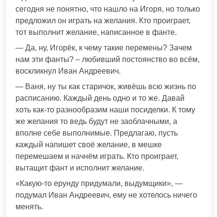
сегодня не понятно, что нашло на Игоря, но только
предложил он играть на желания. Кто проиграет,
тот выполнит желание, написанное в фанте.
— Да, ну, Игорёк, к чему такие перемены? Зачем
нам эти фанты? – любивший постоянство во всём,
воскликнул Иван Андреевич.
— Ваня, ну ты как старичок, живёшь всю жизнь по
расписанию. Каждый день одно и то же. Давай
хоть как-то разнообразим наши посиделки. К тому
же желания то ведь будут не заоблачными, а
вполне себе выполнимые. Предлагаю, пусть
каждый напишет своё желание, в мешке
перемешаем и начнём играть. Кто проиграет,
вытащит фант и исполнит желание.
«Какую-то ерунду придумали, выдумщики», —
подумал Иван Андреевич, ему не хотелось ничего
менять.