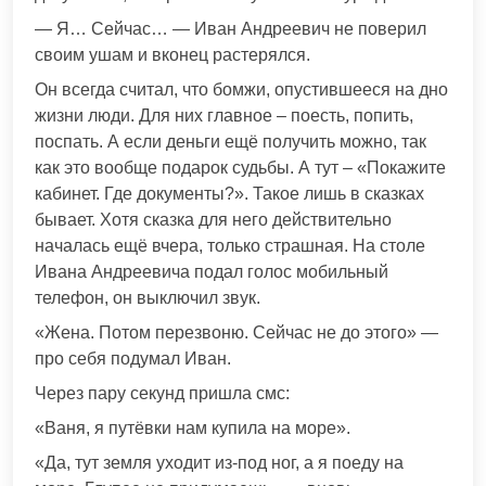
— Я… Сейчас… — Иван Андреевич не поверил
своим ушам и вконец растерялся.
Он всегда считал, что бомжи, опустившееся на дно
жизни люди. Для них главное – поесть, попить,
поспать. А если деньги ещё получить можно, так
как это вообще подарок судьбы. А тут – «Покажите
кабинет. Где документы?». Такое лишь в сказках
бывает. Хотя сказка для него действительно
началась ещё вчера, только страшная. На столе
Ивана Андреевича подал голос мобильный
телефон, он выключил звук.
«Жена. Потом перезвоню. Сейчас не до этого» —
про себя подумал Иван.
Через пару секунд пришла смс:
«Ваня, я путёвки нам купила на море».
«Да, тут земля уходит из-под ног, а я поеду на