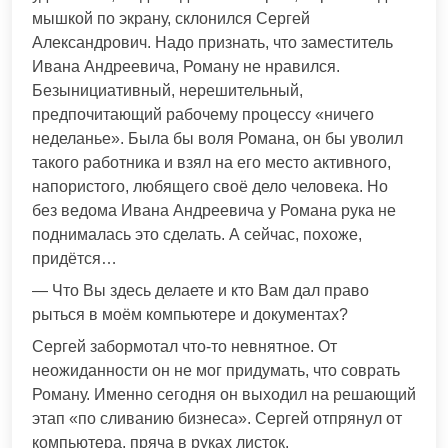
мышкой по экрану, склонился Сергей
Александрович. Надо признать, что заместитель
Ивана Андреевича, Роману не нравился.
Безынициативный, нерешительный,
предпочитающий рабочему процессу «ничего
неделанье». Была бы воля Романа, он бы уволил
такого работника и взял на его место активного,
напористого, любящего своё дело человека. Но
без ведома Ивана Андреевича у Романа рука не
поднималась это сделать. А сейчас, похоже,
придётся…
— Что Вы здесь делаете и кто Вам дал право
рыться в моём компьютере и документах?
Сергей забормотал что-то невнятное. От
неожиданности он не мог придумать, что соврать
Роману. Именно сегодня он выходил на решающий
этап «по сливанию бизнеса». Сергей отпрянул от
компьютера, пряча в руках листок.