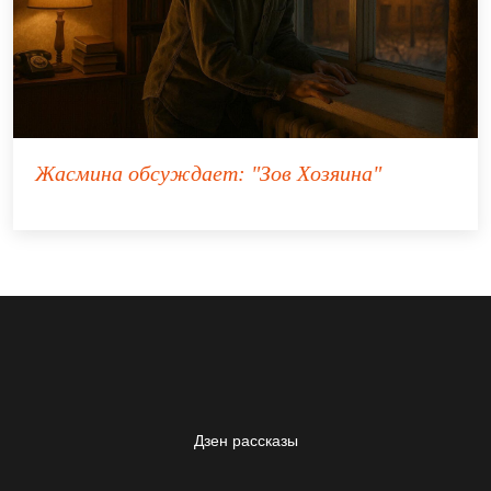
Жасмина
обсуждает:
"Зов Хозяина"
Дзен рассказы