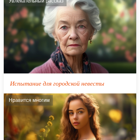
Увлекательный рассказ
Испытание для городской невесты
Нравится многим