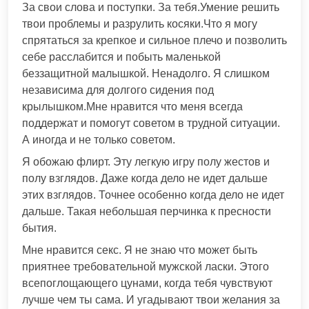
За свои слова и поступки. За тебя.Умение решить
твои проблемы и разрулить косяки.Что я могу
спрятаться за крепкое и сильное плечо и позволить
себе расслабится и побыть маленькой
беззащитной малышкой. Ненадолго. Я слишком
независима для долгого сидения под
крылышком.Мне нравится что меня всегда
поддержат и помогут советом в трудной ситуации.
А иногда и не только советом.
Я обожаю флирт. Эту легкую игру полу жестов и
полу взглядов. Даже когда дело не идет дальше
этих взглядов. Точнее особенно когда дело не идет
дальше. Такая небольшая перчинка к пресности
бытия.
Мне нравится секс. Я не знаю что может быть
приятнее требовательной мужской ласки. Этого
всепоглощающего цунами, когда тебя чувствуют
лучше чем ты сама. И угадывают твои желания за