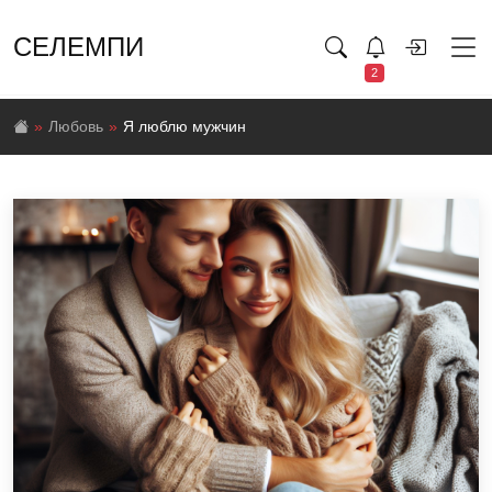
СЕЛЕМПИ
2
Любовь
Я люблю мужчин