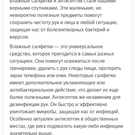
влажные салфетки и антисептик стали нашими
верными спутниками. Эти маленькие, но
невероятно полезные предметы помогут
сохранить чистоту рук и лица в любой ситуации,
защищая нас от болезнетворных бактерий и
вирусов.
Влажные салфетки — это универсальное
средство, которое пригодится в самых разных
ситуациях. Они помогут освежиться после
тренировки, удалить с рук следы пищи, протереть
экран телефона или очки. Некоторые салфетки
имеют дополнительное увлажняющее или
антибактериальное действие, что делает их еще
более полезными. Антисептик же незаменим для
дезинфекции рук. Он быстро и эффективно
уничтожает микробы, защищая нас от инфекций.
Особенно актуален антисептик в общественных
местах, где риск подхватить какую-либо инфекцию
значительно выше.