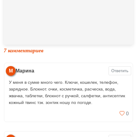
7 комментариев
М
Марина
Ответить
У меня в сумке много чего. Ключи, кошелек, телефон,
зарядное. Блокнот. очки, косметичка, расческа, вода,
жвачка, таблетки, блокнот с ручкой, салфетки, антисептик
кожный твинс тэк. зонтик ношу по погоде.
0