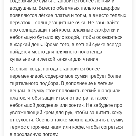
содержимое сумки становится более легким и
воздушным. Вместо объемных пальто и шарфов
появляются лёгкие платья и топы, а вместо теплых
перчаток – солнцезащитные очки. Не забывайте
про солнцезащитный крем, влажные салфетки и
небольшую бутылочку с водой, чтобы освежиться
в жаркий день. Кроме того, в летней сумке всегда
найдется место для пляжного полотенца,
купальника и легкой книжки для чтения.
Осенью, когда погода становится более
переменчивой, содержимое сумки требует более
тщательного подбора. В дополнение к летним
вещам, в сумку стоит положить легкий шарф или
платок, чтобы защититься от ветра, а также
небольшой дождевик или зонтик. Не забудьте про
увлажняющий крем для рук, чтобы защитить кожу
от сухости. Осенью также можно добавить в сумку
термос с горячим чаем или кофе, чтобы согреться
в прохладную погоду.