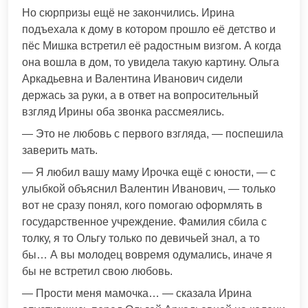
Но сюрпризы ещё не закончились. Ирина
подъехала к дому в котором прошло её детство и
пёс Мишка встретил её радостным визгом. А когда
она вошла в дом, то увидела такую картину. Ольга
Аркадьевна и Валентина Иванович сидели
держась за руки, а в ответ на вопросительный
взгляд Ирины оба звонка рассмеялись.
— Это не любовь с первого взгляда, — поспешила
заверить мать.
— Я любил вашу маму Ирочка ещё с юности, — с
улыбкой объяснил Валентин Иванович, — только
вот не сразу понял, кого помогаю оформлять в
государственное учреждение. Фамилия сбила с
толку, я то Ольгу только по девичьей знал, а то
бы… А вы молодец вовремя одумались, иначе я
бы не встретил свою любовь.
— Прости меня мамочка… — сказала Ирина