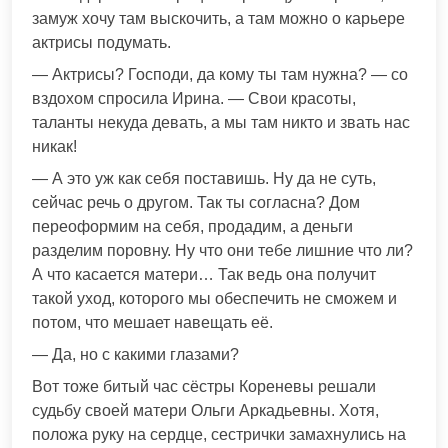
замуж хочу там выскочить, а там можно о карьере
актрисы подумать.
— Актрисы? Господи, да кому ты там нужна? — со
вздохом спросила Ирина. — Свои красоты,
таланты некуда девать, а мы там никто и звать нас
никак!
— А это уж как себя поставишь. Ну да не суть,
сейчас речь о другом. Так ты согласна? Дом
переоформим на себя, продадим, а деньги
разделим поровну. Ну что они тебе лишние что ли?
А что касается матери… Так ведь она получит
такой уход, которого мы обеспечить не сможем и
потом, что мешает навещать её.
— Да, но с какими глазами?
Вот тоже битый час сёстры Кореневы решали
судьбу своей матери Ольги Аркадьевны. Хотя,
положа руку на сердце, сестрички замахнулись на