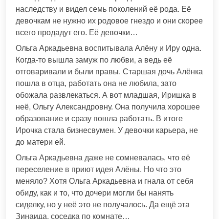
наследству и видел семь поколений её рода. Её
девочкам не нужно их родовое гнездо и они скорее
всего продадут его. Её девочки…
Ольга Аркадьевна воспитывала Алёну и Иру одна.
Когда-то вышла замуж по любви, а ведь её
отговаривали и были правы. Старшая дочь Алёнка
пошла в отца, работать она не любила, зато
обожала развлекаться. А вот младшая, Иришка в
неё, Ольгу Александровну. Она получила хорошее
образование и сразу пошла работать. В итоге
Ирочка стала бизнесвумен. У девочки карьера, не
до матери ей.
Ольга Аркадьевна даже не сомневалась, что её
переселение в приют идея Алёны. Но что это
меняло? Хотя Ольга Аркадьевна и гнала от себя
обиду, как и то, что дочери могли бы нанять
сиделку, но у неё это не получалось. Да ещё эта
Зинаида, соседка по комнате…