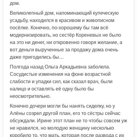
дом.
Великолепный дом, напоминающий купеческую
усадьбу, находился в красивом и живописном
посёлке. Конечно, по-хорошему бы там всё
модернизировать, но сестёр Кореневых не было
на это ни денег, ни откровенно говоря желание, а
вот деньги вырученные за продажу дома очень
даже пригодились бы…
Полгода назад Ольга Аркадьевна заболела.
Сосудистые изменения на фоне возрастной
слабости и упадки сил, как сказал врач, были
налицо и оставлять её одну было бы
неосмотрительно.
Конечно дочери могли бы нанять сиделку, но у
Алёны созрел другой план, его то сёстры сейчас
обсуждали. Ирине этот план не то чтобы совсем уж
не нравился, но молодую женщину несколько
коробило то, что мать, которая после развода с их