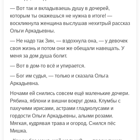
— Вот так и вкладываешь душу в дочерей,
которым ты окажешься не нужна в итоге! —
воскликнула женщина выслушав нехитрый рассказ
Ольги Аркадьевны.
— Не надо так Зин, — вздохнула она, — у девочек
своя жизнь и потом они же обещали навещать. У
меня за дом душа болит.
— Вот в дом-то всё и упирается.
— Бог им судья, — только и сказала Ольга
Аркадьевна.
Ночами ей снились совсем ещё маленькие дочери.
Рябина, яблони и вишни вокруг дома. Клумбы с
пахучими ирисами, астрами гладиолусами и
гордости Ольги Аркадьевны, алыми розами.
Мягкая, кудрявая трава и огород. Снился пёс
Мишка.