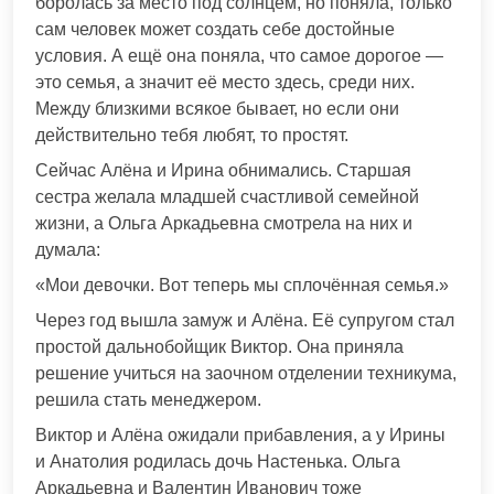
боролась за место под солнцем, но поняла, только
сам человек может создать себе достойные
условия. А ещё она поняла, что самое дорогое —
это семья, а значит её место здесь, среди них.
Между близкими всякое бывает, но если они
действительно тебя любят, то простят.
Сейчас Алёна и Ирина обнимались. Старшая
сестра желала младшей счастливой семейной
жизни, а Ольга Аркадьевна смотрела на них и
думала:
«Мои девочки. Вот теперь мы сплочённая семья.»
Через год вышла замуж и Алёна. Её супругом стал
простой дальнобойщик Виктор. Она приняла
решение учиться на заочном отделении техникума,
решила стать менеджером.
Виктор и Алёна ожидали прибавления, а у Ирины
и Анатолия родилась дочь Настенька. Ольга
Аркадьевна и Валентин Иванович тоже