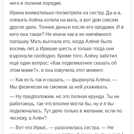
него в полном порядке.
Ирина внимательно посмотрела на сестру. Да-а-а,
плевать Алёна хотела на мать, а вот дом совсем
другое дело. Точнее деньги после его продажи. И в
кого она такая? Не иначе как в их никчёмного
папашку. Мать выгнала его, когда Алёне было
восемь лет, а Иришке шесть и только тогда они
вздохнули свободно. Кроме того, Алёну заботил
ещё один вопрос: «Как поделикатнее сказать об
этом маме?», и она озвучила этот момент.
— Как есть так и сказать, — фыркнула Алёна. —
Мы физически не сможем за ней ухаживать.
— Ну предположим, но это полная ерунда. Ты не
работаешь, так что вполне могла бы, ну и я бы
подключалась. Тут дело только в желании, если по
чесноку, а Алён?
— Вот что Ирка!.. — разозлилась сестра. — Не