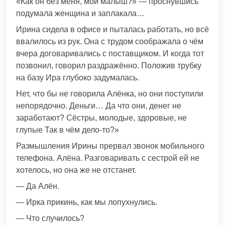
«Как он без меня, мой малыш?» — проснувшись
подумала женщина и заплакала…
Ирина сидела в офисе и пыталась работать, но всё
ввалилось из рук. Она с трудом соображала о чём
вчера договаривались с поставщиком. И когда тот
позвонил, говорил раздражённо. Положив трубку
на базу Ира глубоко задумалась.
Нет, что бы не говорила Алёнка, но они поступили
непорядочно. Деньги… Да что они, денег не
заработают? Сёстры, молодые, здоровые, не
глупые Так в чём дело-то?»
Размышления Ирины прервал звонок мобильного
телефона. Алёна. Разговаривать с сестрой ей не
хотелось, но она же не отстанет.
— Да Алён.
— Ирка прикинь, как мы лопухнулись.
— Что случилось?