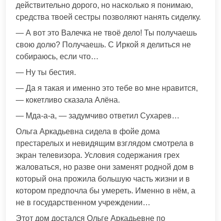
действительно дорого, но насколько я понимаю,
средства твоей сестры позволяют нанять сиделку.
— А вот это Валечка не твоё дело! Ты получаешь
свою долю? Получаешь. С Иркой я делиться не
собираюсь, если что…
— Ну ты бестия.
— Да я такая и именно это тебе во мне нравится,
— кокетливо сказала Алёна.
— Мда-а-а, — задумчиво ответил Сухарев…
Ольга Аркадьевна сидела в фойе дома
престарелых и невидящим взглядом смотрела в
экран телевизора. Условия содержания грех
жаловаться, но разве они заменят родной дом в
который она прожила большую часть жизни и в
котором предпочла бы умереть. Именно в нём, а
не в государственном учреждении…
Этот дом достался Ольге Аркадьевне по