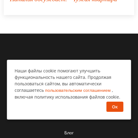
Наши файлы cookie помогают улучшить
Дзен рассказы
функциональность нашего сайта. Продолжая
пользоваться сайтом, вы автоматически
соглашаетесь
,
пользовательским соглашением
О нас
включая политику использования файлов cookie.
Ок
Контакты
Блог