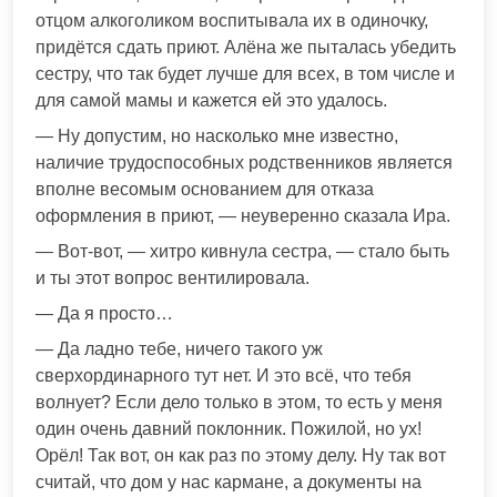
отцом алкоголиком воспитывала их в одиночку,
придётся сдать приют. Алёна же пыталась убедить
сестру, что так будет лучше для всех, в том числе и
для самой мамы и кажется ей это удалось.
— Ну допустим, но насколько мне известно,
наличие трудоспособных родственников является
вполне весомым основанием для отказа
оформления в приют, — неуверенно сказала Ира.
— Вот-вот, — хитро кивнула сестра, — стало быть
и ты этот вопрос вентилировала.
— Да я просто…
— Да ладно тебе, ничего такого уж
сверхординарного тут нет. И это всё, что тебя
волнует? Если дело только в этом, то есть у меня
один очень давний поклонник. Пожилой, но ух!
Орёл! Так вот, он как раз по этому делу. Ну так вот
считай, что дом у нас кармане, а документы на