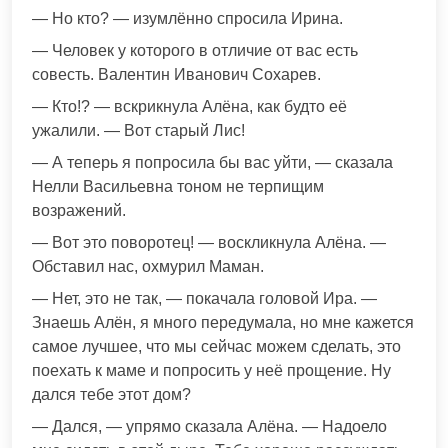
— Но кто? — изумлённо спросила Ирина.
— Человек у которого в отличие от вас есть
совесть. Валентин Иванович Сохарев.
— Кто!? — вскрикнула Алёна, как будто её
ужалили. — Вот старый Лис!
— А теперь я попросила бы вас уйти, — сказала
Нелли Васильевна тоном не терпищим
возражений.
— Вот это поворотец! — воскликнула Алёна. —
Обставил нас, охмурил Маман.
— Нет, это не так, — покачала головой Ира. —
Знаешь Алён, я много передумала, но мне кажется
самое лучшее, что мы сейчас можем сделать, это
поехать к маме и попросить у неё прощение. Ну
дался тебе этот дом?
— Дался, — упрямо сказала Алёна. — Надоело