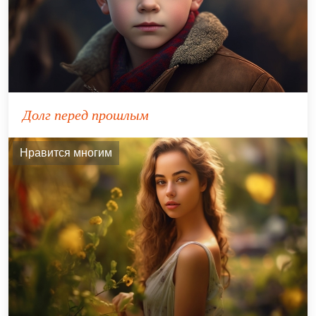
Долг перед прошлым
Нравится многим