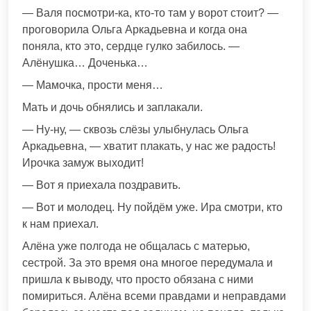
— Валя посмотри-ка, кто-то там у ворот стоит? —
проговорила Ольга Аркадьевна и когда она
поняла, кто это, сердце гулко забилось. —
Алёнушка… Доченька…
— Мамочка, прости меня…
Мать и дочь обнялись и заплакали.
— Ну-ну, — сквозь слёзы улыбнулась Ольга
Аркадьевна, — хватит плакать, у нас же радость!
Ирочка замуж выходит!
— Вот я приехала поздравить.
— Вот и молодец. Ну пойдём уже. Ира смотри, кто
к нам приехал.
Алёна уже полгода не общалась с матерью,
сестрой. За это время она многое передумала и
пришла к выводу, что просто обязана с ними
помириться. Алёна всеми правдами и неправдами