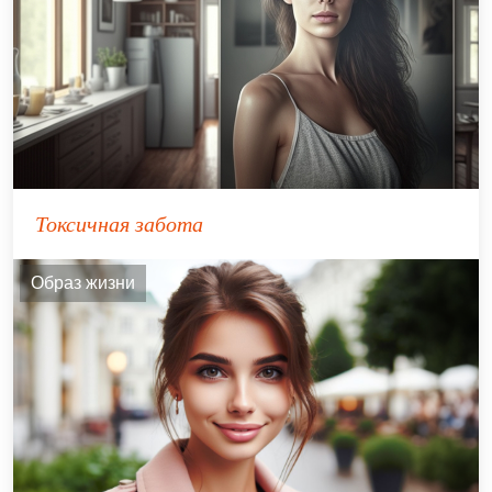
Токсичная забота
Образ жизни