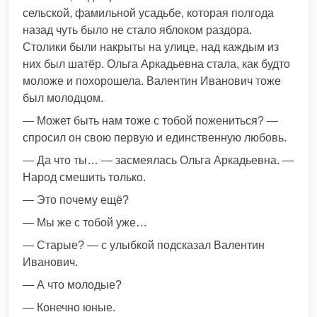
сельской, фамильной усадьбе, которая полгода
назад чуть было не стало яблоком раздора.
Столики были накрыты на улице, над каждым из
них был шатёр. Ольга Аркадьевна стала, как будто
моложе и похорошела. Валентин Иванович тоже
был молодцом.
— Может быть нам тоже с тобой пожениться? —
спросил он свою первую и единственную любовь.
— Да что ты… — засмеялась Ольга Аркадьевна. —
Народ смешить только.
— Это почему ещё?
— Мы же с тобой уже…
— Старые? — с улыбкой подсказал Валентин
Иванович.
— А что молодые?
— Конечно юные.