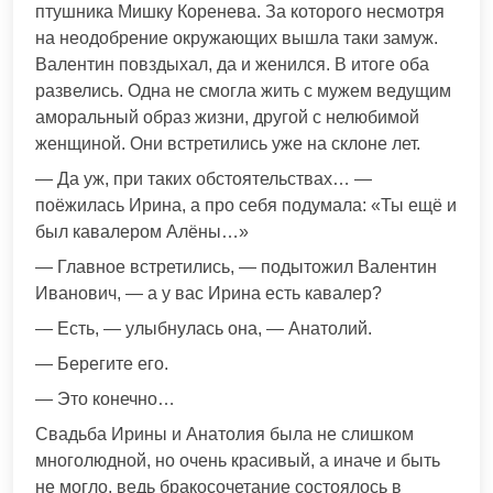
птушника Мишку Коренева. За которого несмотря
на неодобрение окружающих вышла таки замуж.
Валентин повздыхал, да и женился. В итоге оба
развелись. Одна не смогла жить с мужем ведущим
аморальный образ жизни, другой с нелюбимой
женщиной. Они встретились уже на склоне лет.
— Да уж, при таких обстоятельствах… —
поёжилась Ирина, а про себя подумала: «Ты ещё и
был кавалером Алёны…»
— Главное встретились, — подытожил Валентин
Иванович, — а у вас Ирина есть кавалер?
— Есть, — улыбнулась она, — Анатолий.
— Берегите его.
— Это конечно…
Свадьба Ирины и Анатолия была не слишком
многолюдной, но очень красивый, а иначе и быть
не могло, ведь бракосочетание состоялось в