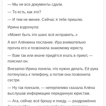
— Мы не все документы сдали.
— То есть, как это?
— И тем не менее. Сейчас я тебе пришлю.
Ирина вздохнула:
«Может быть это шанс всё исправить..»
А вот Алёнкина послание. Ира внимательно
прочла его и позвонила знакомому юристу.
— Вам так или иначе придётся ехать в приют, —
пояснил он.
Внезапно Ирина поняла, что нужно делать. Её рука
потянулась к телефону, а потом она позвонила
сестре.
— Ну так поехали, — нетерпеливо сказала Алёна
выслушав информацию переданную юристам.
— Ага, сейчас всё брошу и поеду, — раздражённо