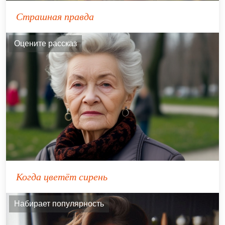
Страшная правда
Оцените рассказ
Когда цветёт сирень
Набирает популярность