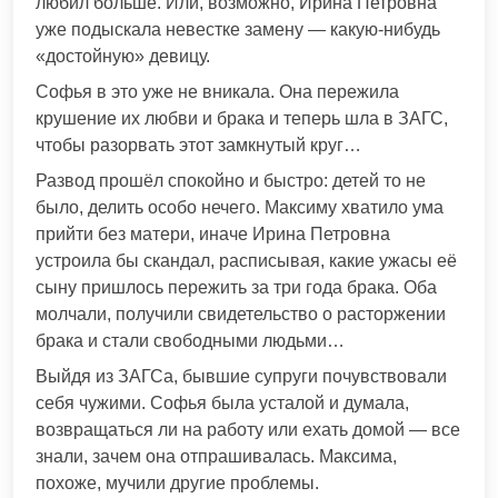
любил больше. Или, возможно, Ирина Петровна
уже подыскала невестке замену — какую-нибудь
«достойную» девицу.
Софья в это уже не вникала. Она пережила
крушение их любви и брака и теперь шла в ЗАГС,
чтобы разорвать этот замкнутый круг…
Развод прошёл спокойно и быстро: детей то не
было, делить особо нечего. Максиму хватило ума
прийти без матери, иначе Ирина Петровна
устроила бы скандал, расписывая, какие ужасы её
сыну пришлось пережить за три года брака. Оба
молчали, получили свидетельство о расторжении
брака и стали свободными людьми…
Выйдя из ЗАГСа, бывшие супруги почувствовали
себя чужими. Софья была усталой и думала,
возвращаться ли на работу или ехать домой — все
знали, зачем она отпрашивалась. Максима,
похоже, мучили другие проблемы.