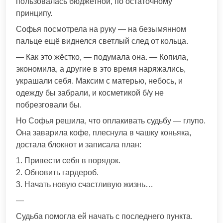
пользовалась бюджетной, по остаточному
принципу.
Софья посмотрела на руку — на безымянном
пальце ещё виднелся светлый след от кольца.
— Как это жёстко, — подумала она. — Копила,
экономила, а другие в это время наряжались,
украшали себя. Максим с матерью, небось, и
одежду бы забрали, и косметикой б/у не
побрезговали бы.
Но Софья решила, что оплакивать судьбу — глупо.
Она заварила кофе, плеснула в чашку коньяка,
достала блокнот и записала план:
1. Привести себя в порядок.
2. Обновить гардероб.
3. Начать новую счастливую жизнь…
—
Судьба помогла ей начать с последнего пункта.