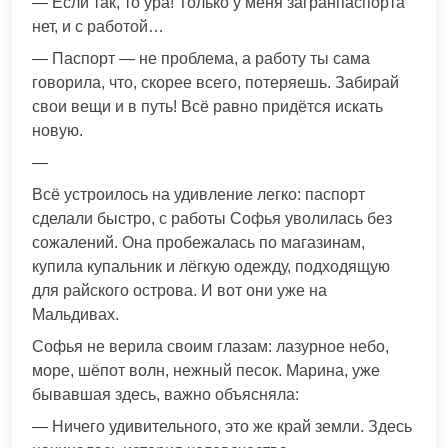
— Если так, то ура! Только у меня загранпаспорта
нет, и с работой…
— Паспорт — не проблема, а работу ты сама
говорила, что, скорее всего, потеряешь. Забирай
свои вещи и в путь! Всё равно придётся искать
новую.
—
Всё устроилось на удивление легко: паспорт
сделали быстро, с работы Софья уволилась без
сожалений. Она пробежалась по магазинам,
купила купальник и лёгкую одежду, подходящую
для райского острова. И вот они уже на
Мальдивах.
Софья не верила своим глазам: лазурное небо,
море, шёпот волн, нежный песок. Марина, уже
бывавшая здесь, важно объясняла:
— Ничего удивительного, это же край земли. Здесь