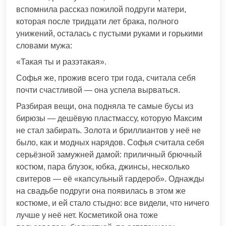
вспомнила рассказ пожилой подруги матери,
которая после тридцати лет брака, полного
унижений, осталась с пустыми руками и горькими
словами мужа:
«Такая ты и разэтакая».
Софья же, прожив всего три года, считала себя
почти счастливой — она успела вырваться.
Разбирая вещи, она подняла те самые бусы из
бирюзы — дешёвую пластмассу, которую Максим
не стал забирать. Золота и бриллиантов у неё не
было, как и модных нарядов. Софья считала себя
серьёзной замужней дамой: приличный брючный
костюм, пара блузок, юбка, джинсы, несколько
свитеров — её «капсульный гардероб». Однажды
на свадьбе подруги она появилась в этом же
костюме, и ей стало стыдно: все видели, что ничего
лучше у неё нет. Косметикой она тоже