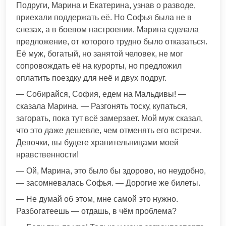
Подруги, Марина и Екатерина, узнав о разводе,
приехали поддержать её. Но Софья была не в
слезах, а в боевом настроении. Марина сделала
предложение, от которого трудно было отказаться.
Её муж, богатый, но занятой человек, не мог
сопровождать её на курорты, но предложил
оплатить поездку для неё и двух подруг.
— Собирайся, София, едем на Мальдивы! —
сказала Марина. — Разгонять тоску, купаться,
загорать, пока тут всё замерзает. Мой муж сказал,
что это даже дешевле, чем отменять его встречи.
Девочки, вы будете хранительницами моей
нравственности!
— Ой, Марина, это было бы здорово, но неудобно,
— засомневалась Софья. — Дорогие же билеты.
— Не думай об этом, мне самой это нужно.
Разбогатеешь — отдашь, в чём проблема?