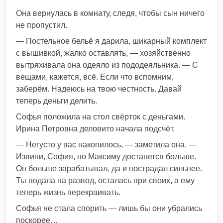
Она вернулась в комнату, следя, чтобы сын ничего
не пропустил.
— Постельное бельё я дарила, шикарный комплект
с вышивкой, жалко оставлять, — хозяйственно
вытряхивала она одеяло из пододеяльника. — С
вещами, кажется, всё. Если что вспомним,
заберём. Надеюсь на твою честность. Давай
теперь деньги делить.
Софья положила на стол свёрток с деньгами.
Ирина Петровна деловито начала подсчёт.
— Негусто у вас накопилось, — заметила она. —
Извини, София, но Максиму достанется больше.
Он больше зарабатывал, да и пострадал сильнее.
Ты подала на развод, осталась при своих, а ему
теперь жизнь перекраивать.
Софья не стала спорить — лишь бы они убрались
поскорее…