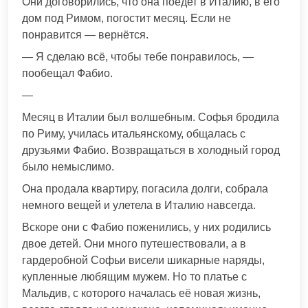
Они договорились, что она поедет в Италию, в его
дом под Римом, погостит месяц. Если не
понравится — вернётся.
— Я сделаю всё, чтобы тебе понравилось, —
пообещал Фабио.
—
Месяц в Италии был волшебным. Софья бродила
по Риму, училась итальянскому, общалась с
друзьями Фабио. Возвращаться в холодный город
было немыслимо.
Она продала квартиру, погасила долги, собрала
немного вещей и улетела в Италию навсегда.
Вскоре они с Фабио поженились, у них родились
двое детей. Они много путешествовали, а в
гардеробной Софьи висели шикарные наряды,
купленные любящим мужем. Но то платье с
Мальдив, с которого началась её новая жизнь,