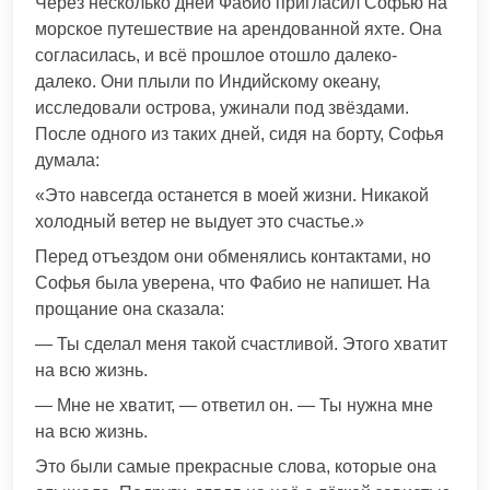
Через несколько дней Фабио пригласил Софью на
морское путешествие на арендованной яхте. Она
согласилась, и всё прошлое отошло далеко-
далеко. Они плыли по Индийскому океану,
исследовали острова, ужинали под звёздами.
После одного из таких дней, сидя на борту, Софья
думала:
«Это навсегда останется в моей жизни. Никакой
холодный ветер не выдует это счастье.»
Перед отъездом они обменялись контактами, но
Софья была уверена, что Фабио не напишет. На
прощание она сказала:
— Ты сделал меня такой счастливой. Этого хватит
на всю жизнь.
— Мне не хватит, — ответил он. — Ты нужна мне
на всю жизнь.
Это были самые прекрасные слова, которые она