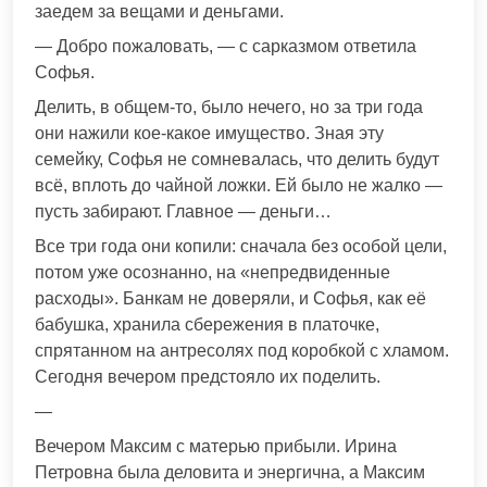
заедем за вещами и деньгами.
— Добро пожаловать, — с сарказмом ответила
Софья.
Делить, в общем-то, было нечего, но за три года
они нажили кое-какое имущество. Зная эту
семейку, Софья не сомневалась, что делить будут
всё, вплоть до чайной ложки. Ей было не жалко —
пусть забирают. Главное — деньги…
Все три года они копили: сначала без особой цели,
потом уже осознанно, на «непредвиденные
расходы». Банкам не доверяли, и Софья, как её
бабушка, хранила сбережения в платочке,
спрятанном на антресолях под коробкой с хламом.
Сегодня вечером предстояло их поделить.
—
Вечером Максим с матерью прибыли. Ирина
Петровна была деловита и энергична, а Максим