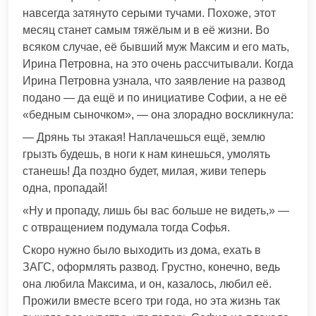
навсегда затянуто серыми тучами. Похоже, этот
месяц станет самым тяжёлым и в её жизни. Во
всяком случае, её бывший муж Максим и его мать,
Ирина Петровна, на это очень рассчитывали. Когда
Ирина Петровна узнала, что заявление на развод
подано — да ещё и по инициативе Софии, а не её
«бедным сыночком», — она злорадно воскликнула:
— Дрянь ты этакая! Наплачешься ещё, землю
грызть будешь, в ноги к нам кинешься, умолять
станешь! Да поздно будет, милая, живи теперь
одна, пропадай!
«Ну и пропаду, лишь бы вас больше не видеть,» —
с отвращением подумала тогда Софья.
Скоро нужно было выходить из дома, ехать в
ЗАГС, оформлять развод. Грустно, конечно, ведь
она любила Максима, и он, казалось, любил её.
Прожили вместе всего три года, но эта жизнь так