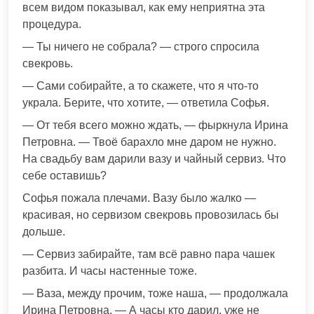
всем видом показывал, как ему неприятна эта
процедура.
— Ты ничего не собрала? — строго спросила
свекровь.
— Сами собирайте, а то скажете, что я что-то
украла. Берите, что хотите, — ответила Софья.
— От тебя всего можно ждать, — фыркнула Ирина
Петровна. — Твоё барахло мне даром не нужно.
На свадьбу вам дарили вазу и чайный сервиз. Что
себе оставишь?
Софья пожала плечами. Вазу было жалко —
красивая, но сервизом свекровь провозилась бы
дольше.
— Сервиз забирайте, там всё равно пара чашек
разбита. И часы настенные тоже.
— Ваза, между прочим, тоже наша, — продолжала
Ирина Петровна. — А часы кто дарил, уже не