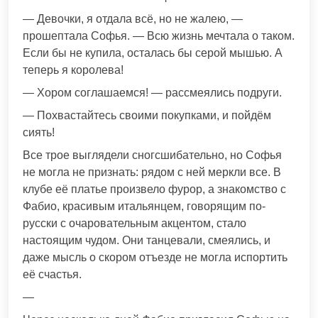
— Девочки, я отдала всё, но не жалею, —
прошептала Софья. — Всю жизнь мечтала о таком.
Если бы не купила, осталась бы серой мышью. А
теперь я королева!
— Хором соглашаемся! — рассмеялись подруги.
— Похвастайтесь своими покупками, и пойдём
сиять!
Все трое выглядели сногсшибательно, но Софья
не могла не признать: рядом с ней меркли все. В
клубе её платье произвело фурор, а знакомство с
Фабио, красивым итальянцем, говорящим по-
русски с очаровательным акцентом, стало
настоящим чудом. Они танцевали, смеялись, и
даже мысль о скором отъезде не могла испортить
её счастья.
—