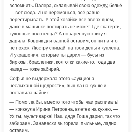
вспомнить. Валера, складывай свою одежду, бельё
— вот сюда. И не церемонься, всё равно
перестирывать. У этой хозяйки всё вверх дном,
даже в машинке постирать не может. Где скатерти,
кухонные полотенца? А поваренную книгу я
дарила. Коврик для ванной оставим, он ни на что
не похож. Люстру снимай, на твои деньги куплена.
И украшения, которые ты дарил — бусы из
бирюзы, браслетики, колготки какие-то, года два
назад — тоже забирай.
Софья не выдержала этого «аукциона
неслыханной щедрости», вышла на кухню и
поставила чайник.
— Помогла бы, вместо того чтобы чаи распивать!
— крикнула Ирина Петровна, влетев на кухню. —
Ух ты, мультиварка! Наш дядя Гоша дарил, так что
забираем. Занавески выгорели, пыльные, ладно,
оставим.