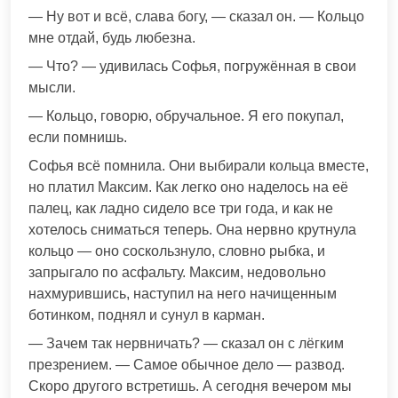
— Ну вот и всё, слава богу, — сказал он. — Кольцо
мне отдай, будь любезна.
— Что? — удивилась Софья, погружённая в свои
мысли.
— Кольцо, говорю, обручальное. Я его покупал,
если помнишь.
Софья всё помнила. Они выбирали кольца вместе,
но платил Максим. Как легко оно наделось на её
палец, как ладно сидело все три года, и как не
хотелось сниматься теперь. Она нервно крутнула
кольцо — оно соскользнуло, словно рыбка, и
запрыгало по асфальту. Максим, недовольно
нахмурившись, наступил на него начищенным
ботинком, поднял и сунул в карман.
— Зачем так нервничать? — сказал он с лёгким
презрением. — Самое обычное дело — развод.
Скоро другого встретишь. А сегодня вечером мы