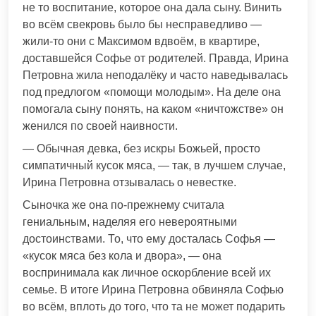
не то воспитание, которое она дала сыну. Винить
во всём свекровь было бы несправедливо —
жили-то они с Максимом вдвоём, в квартире,
доставшейся Софье от родителей. Правда, Ирина
Петровна жила неподалёку и часто наведывалась
под предлогом «помощи молодым». На деле она
помогала сыну понять, на каком «ничтожстве» он
женился по своей наивности.
— Обычная девка, без искры Божьей, просто
симпатичный кусок мяса, — так, в лучшем случае,
Ирина Петровна отзывалась о невестке.
Сыночка же она по-прежнему считала
гениальным, наделяя его невероятными
достоинствами. То, что ему досталась Софья —
«кусок мяса без кола и двора», — она
воспринимала как личное оскорбление всей их
семье. В итоге Ирина Петровна обвиняла Софью
во всём, вплоть до того, что та не может подарить