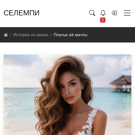
СЕЛЕМПИ
2
Истории из жизни
Платье её мечты