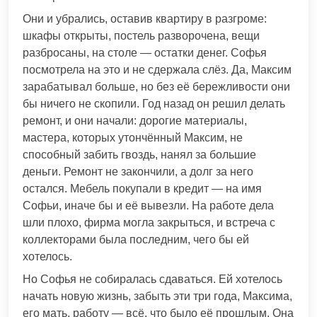
Они и убрались, оставив квартиру в разгроме:
шкафы открыты, постель разворочена, вещи
разбросаны, на столе — остатки денег. Софья
посмотрела на это и не сдержала слёз. Да, Максим
зарабатывал больше, но без её бережливости они
бы ничего не скопили. Год назад он решил делать
ремонт, и они начали: дорогие материалы,
мастера, которых утончённый Максим, не
способный забить гвоздь, нанял за большие
деньги. Ремонт не закончили, а долг за него
остался. Мебель покупали в кредит — на имя
Софьи, иначе бы и её вывезли. На работе дела
шли плохо, фирма могла закрыться, и встреча с
коллекторами была последним, чего бы ей
хотелось.
Но Софья не собиралась сдаваться. Ей хотелось
начать новую жизнь, забыть эти три года, Максима,
его мать, работу — всё, что было её прошлым. Она