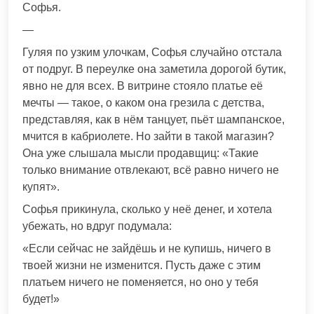
Софья.
—
Гуляя по узким улочкам, Софья случайно отстала
от подруг. В переулке она заметила дорогой бутик,
явно не для всех. В витрине стояло платье её
мечты — такое, о каком она грезила с детства,
представляя, как в нём танцует, пьёт шампанское,
мчится в кабриолете. Но зайти в такой магазин?
Она уже слышала мысли продавщиц: «Такие
только внимание отвлекают, всё равно ничего не
купят».
Софья прикинула, сколько у неё денег, и хотела
убежать, но вдруг подумала:
«Если сейчас не зайдёшь и не купишь, ничего в
твоей жизни не изменится. Пусть даже с этим
платьем ничего не поменяется, но оно у тебя
будет!»