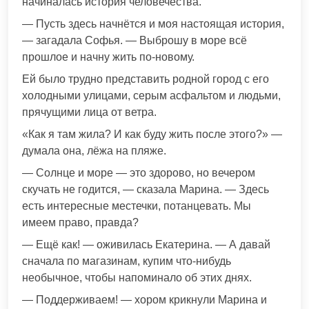
начиналась история человечества.
— Пусть здесь начнётся и моя настоящая история,
— загадала Софья. — Выброшу в море всё
прошлое и начну жить по-новому.
Ей было трудно представить родной город с его
холодными улицами, серым асфальтом и людьми,
прячущими лица от ветра.
«Как я там жила? И как буду жить после этого?» —
думала она, лёжа на пляже.
— Солнце и море — это здорово, но вечером
скучать не годится, — сказала Марина. — Здесь
есть интересные местечки, потанцевать. Мы
имеем право, правда?
— Ещё как! — оживилась Екатерина. — А давай
сначала по магазинам, купим что-нибудь
необычное, чтобы напоминало об этих днях.
— Поддерживаем! — хором крикнули Марина и