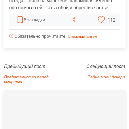
всегда стояло на манекене, напоминая: именно
оно помогло ей стать собой и обрести счастье.
112
В закладки
Обязательно прочитайте!
Снежный ангел
Предыдущий пост
Следующий пост
Предательство перед
Тайна моей дочери
смертью