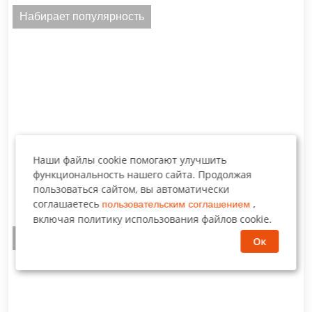
Набирает популярность
Наши файлы cookie помогают улучшить
функциональность нашего сайта. Продолжая
пользоваться сайтом, вы автоматически
Сломанные крылья
соглашаетесь
,
пользовательским соглашением
включая политику использования файлов cookie.
Мы рекомендуем
Ок