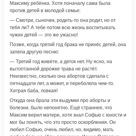
Максиму ребёнка. Хотя поначалу сама была
против детей в молодой семье:
— Смотри, сыночек, родить-то она родит, но от
тебя ли? А тебе потом всю жизнь воспитывать
чужих детей — это же ужасно!
Позже, когда третий год брака не принёс детей, она
запела другую песню:
— Третий год живёте, а деток нет. Ну ясно, на
вытоптанной дорожке трава не растёт.
Неизвестно, сколько она абортов сделала с
пятнадцати лет, а может, и переболела чем-то.
Хитрая баба, ловкая!
Откуда она брала эти выдумки про аборты и
болезни, было непонятно. Ещё страннее, что
Максим верил матери, хотя знал Софью с юности и
мог бы понять, что это просто оскорбления. Он
любил Софью, очень любил, но, видимо, мать