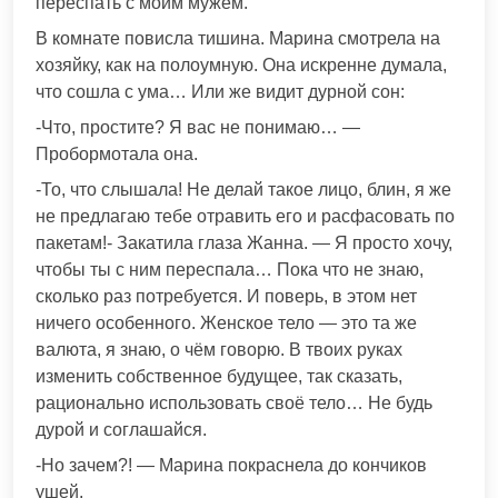
переспать с моим мужем.
В комнате повисла тишина. Марина смотрела на
хозяйку, как на полоумную. Она искренне думала,
что сошла с ума… Или же видит дурной сон:
-Что, простите? Я вас не понимаю… —
Пробормотала она.
-То, что слышала! Не делай такое лицо, блин, я же
не предлагаю тебе отравить его и расфасовать по
пакетам!- Закатила глаза Жанна. — Я просто хочу,
чтобы ты с ним переспала… Пока что не знаю,
сколько раз потребуется. И поверь, в этом нет
ничего особенного. Женское тело — это та же
валюта, я знаю, о чём говорю. В твоих руках
изменить собственное будущее, так сказать,
рационально использовать своё тело… Не будь
дурой и соглашайся.
-Но зачем?! — Марина покраснела до кончиков
ушей.