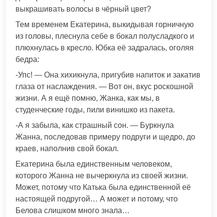
выкрашивать волосы в чёрный цвет?
Тем временем Екатерина, выкидывая горничную
из головы, плеснула себе в бокал полусладкого и
плюхнулась в кресло. Юбка её задралась, оголяя
бедра:
-Упс! — Она хихикнула, пригубив напиток и закатив
глаза от наслаждения. — Вот он, вкус роскошной
жизни. А я ещё помню, Жанка, как мы, в
студенческие годы, пили винишко из пакета.
-А я забыла, как страшный сон. — Буркнула
Жанна, последовав примеру подруги и щедро, до
краев, наполнив свой бокал.
Екатерина была единственным человеком,
которого Жанна не вычеркнула из своей жизни.
Может, потому что Катька была единственной её
настоящей подругой… А может и потому, что
Белова слишком много знала…