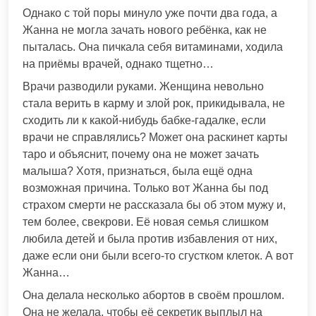
Однако с той поры минуло уже почти два года, а
Жанна не могла зачать нового ребёнка, как не
пыталась. Она пичкала себя витаминами, ходила
на приёмы врачей, однако тщетно…
Врачи разводили руками. Женщина невольно
стала верить в карму и злой рок, прикидывала, не
сходить ли к какой-нибудь бабке-гадалке, если
врачи не справлялись? Может она раскинет карты
таро и объяснит, почему она не может зачать
малыша? Хотя, признаться, была ещё одна
возможная причина. Только вот Жанна бы под
страхом смерти не рассказала бы об этом мужу и,
тем более, свекрови. Её новая семья слишком
любила детей и была против избавления от них,
даже если они были всего-то сгустком клеток. А вот
Жанна…
Она делала несколько абортов в своём прошлом.
Она не желала, чтобы её секретик выплыл на