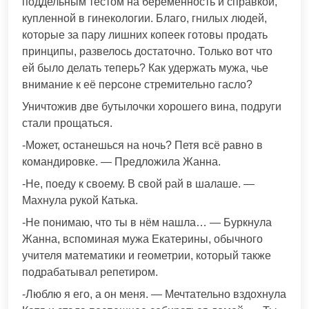
поддельным тестом на беременность и справкой,
купленной в гинекологии. Благо, гнилых людей,
которые за пару лишних копеек готовы продать
принципы, развелось достаточно. Только вот что
ей было делать теперь? Как удержать мужа, чье
внимание к её персоне стремительно гасло?
Уничтожив две бутылочки хорошего вина, подруги
стали прощаться.
-Может, останешься на ночь? Петя всё равно в
командировке. — Предложила Жанна.
-Не, поеду к своему. В свой рай в шалаше. —
Махнула рукой Катька.
-Не понимаю, что ты в нём нашла… — Буркнула
Жанна, вспоминая мужа Екатерины, обычного
учителя математики и геометрии, который также
подрабатывал репетиром.
-Люблю я его, а он меня. — Мечтательно вздохнула