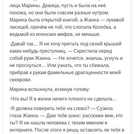
лица Марины. Девица, пусть и была на неё
похожа, но они были совсем разные нутром.
Марина была открытой книгой, а Жанна — лукавой
лисицей, причём не той, что слопала Колобка, а
ведьмой из японских мифов, не меньше.
-Давай так… Я не хочу прятать под своей крышей
каких-нибудь преступниц. — Скрестила перед
собой руки Жанна. — Не хочется, знаешь, уснуть и
не проснуться… Или узнать, что ты сбежала,
прибрав к рукам фамильные драгоценности моей
свекрови.
Марина вспыхнула, вскинув голову:
-Что вы! Я в жизни ничего плохого не сделала…
-Я должна поверить тебе на слово? — Сузила
глаза Жанна. — Даю тебе шанс: расскажи мне, кто
ты? Я не нашла человека с твоим именем в
интернете. После этого я решу, оставлять ли тебя в