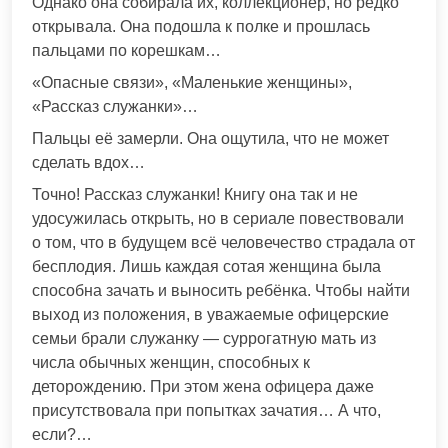
Однако она собирала их, коллекционер, но редко
открывала. Она подошла к полке и прошлась
пальцами по корешкам…
«Опасные связи», «Маленькие женщины»,
«Рассказ служанки»…
Пальцы её замерли. Она ощутила, что не может
сделать вдох…
Точно! Рассказ служанки! Книгу она так и не
удосужилась открыть, но в сериале повествовали
о том, что в будущем всё человечество страдала от
бесплодия. Лишь каждая сотая женщина была
способна зачать и выносить ребёнка. Чтобы найти
выход из положения, в уважаемые офицерские
семьи брали служанку — суррогатную мать из
числа обычных женщин, способных к
деторождению. При этом жена офицера даже
присутствовала при попытках зачатия… А что,
если?…