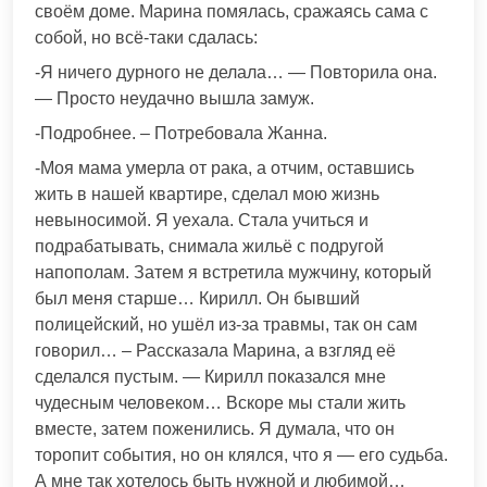
своём доме. Марина помялась, сражаясь сама с
собой, но всё-таки сдалась:
-Я ничего дурного не делала… — Повторила она.
— Просто неудачно вышла замуж.
-Подробнее. – Потребовала Жанна.
-Моя мама умерла от рака, а отчим, оставшись
жить в нашей квартире, сделал мою жизнь
невыносимой. Я уехала. Стала учиться и
подрабатывать, снимала жильё с подругой
напополам. Затем я встретила мужчину, который
был меня старше… Кирилл. Он бывший
полицейский, но ушёл из-за травмы, так он сам
говорил… – Рассказала Марина, а взгляд её
сделался пустым. — Кирилл показался мне
чудесным человеком… Вскоре мы стали жить
вместе, затем поженились. Я думала, что он
торопит события, но он клялся, что я — его судьба.
А мне так хотелось быть нужной и любимой…