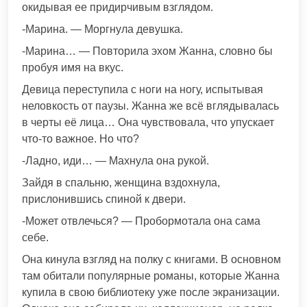
окидывая ее придирчивым взглядом.
-Марина. — Моргнула девушка.
-Марина… — Повторила эхом Жанна, словно бы
пробуя имя на вкус.
Девица переступила с ноги на ногу, испытывая
неловкость от паузы. Жанна же всё вглядывалась
в черты её лица… Она чувствовала, что упускает
что-то важное. Но что?
-Ладно, иди… — Махнула она рукой.
Зайдя в спальню, женщина вздохнула,
прислонившись спиной к двери.
-Может отвлечься? — Пробормотала она сама
себе.
Она кинула взгляд на полку с книгами. В основном
там обитали популярные романы, которые Жанна
купила в свою библиотеку уже после экранизации.