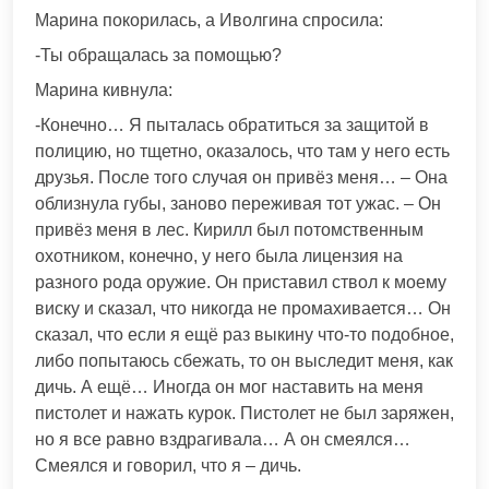
Марина покорилась, а Иволгина спросила:
-Ты обращалась за помощью?
Марина кивнула:
-Конечно… Я пыталась обратиться за защитой в
полицию, но тщетно, оказалось, что там у него есть
друзья. После того случая он привёз меня… – Она
облизнула губы, заново переживая тот ужас. – Он
привёз меня в лес. Кирилл был потомственным
охотником, конечно, у него была лицензия на
разного рода оружие. Он приставил ствол к моему
виску и сказал, что никогда не промахивается… Он
сказал, что если я ещё раз выкину что-то подобное,
либо попытаюсь сбежать, то он выследит меня, как
дичь. А ещё… Иногда он мог наставить на меня
пистолет и нажать курок. Пистолет не был заряжен,
но я все равно вздрагивала… А он смеялся…
Смеялся и говорил, что я – дичь.