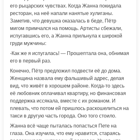
его рыцарских чувствах. Когда Жанна покидала
ресторан, на неё напали нанятые хулиганы.
Заметив, что девушка оказалась в беде, Пётр
мигом примчался на помощь. Артисты сбежали,
испугавшись его, а Жанна прильнула к широкой
груди мужчины:
-Как же я испугалась! — Прошептала она, обнимая
его в первый раз.
Конечно, Пётр предложил подвести её до дома.
Женщина назвала ему фальшивый адрес, делая
вид, что живёт в хорошем районе. Когда-то здесь
её любовник оплачивал квартиру, но финансовая
поддержка иссякала, вместе с их романом. И
плевать, что потом ей пришлось раскошелиться на
такси в другую часть города. Оно того стоило.
Жанна всё чаще пыталась попасться Пете на
глаза. Она изучила, что ему нравится, стараясь