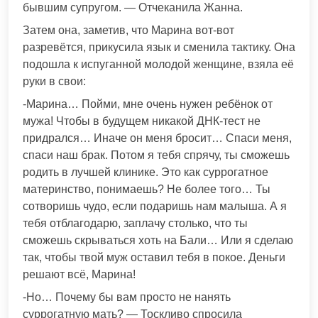
бывшим супругом. — Отчеканила Жанна.
Затем она, заметив, что Марина вот-вот
разревётся, прикусила язык и сменила тактику. Она
подошла к испуганной молодой женщине, взяла её
руки в свои:
-Марина… Пойми, мне очень нужен ребёнок от
мужа! Чтобы в будущем никакой ДНК-тест не
придрался… Иначе он меня бросит… Спаси меня,
спаси наш брак. Потом я тебя спрячу, ты сможешь
родить в лучшей клинике. Это как суррогатное
материнство, понимаешь? Не более того… Ты
сотворишь чудо, если подаришь нам малыша. А я
тебя отблагодарю, заплачу столько, что ты
сможешь скрываться хоть на Бали… Или я сделаю
так, чтобы твой муж оставил тебя в покое. Деньги
решают всё, Марина!
-Но… Почему бы вам просто не нанять
суррогатную мать? — Тоскливо спросила