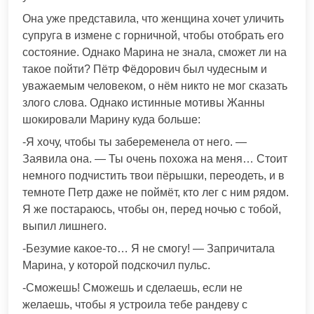
Она уже представила, что женщина хочет уличить
супруга в измене с горничной, чтобы отобрать его
состояние. Однако Марина не знала, сможет ли на
такое пойти? Пётр Фёдорович был чудесным и
уважаемым человеком, о нём никто не мог сказать
злого слова. Однако истинные мотивы Жанны
шокировали Марину куда больше:
-Я хочу, чтобы ты забеременела от него. —
Заявила она. — Ты очень похожа на меня… Стоит
немного подчистить твои пёрышки, переодеть, и в
темноте Петр даже не поймёт, кто лег с ним рядом.
Я же постараюсь, чтобы он, перед ночью с тобой,
выпил лишнего.
-Безумие какое-то… Я не смогу! — Запричитала
Марина, у которой подскочил пульс.
-Сможешь! Сможешь и сделаешь, если не
желаешь, чтобы я устроила тебе рандеву с