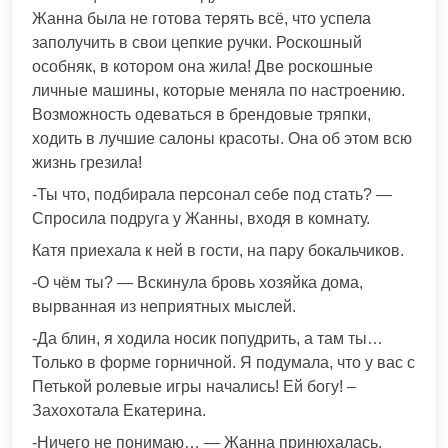
Жанна была не готова терять всё, что успела
заполучить в свои цепкие ручки. Роскошный
особняк, в котором она жила! Две роскошные
личные машины, которые меняла по настроению.
Возможность одеваться в брендовые тряпки,
ходить в лучшие салоны красоты. Она об этом всю
жизнь грезила!
-Ты что, подбирала персонал себе под стать? —
Спросила подруга у Жанны, входя в комнату.
Катя приехала к ней в гости, на пару бокальчиков.
-О чём ты? — Вскинула бровь хозяйка дома,
вырванная из неприятных мыслей.
-Да блин, я ходила носик попудрить, а там ты…
Только в форме горничной. Я подумала, что у вас с
Петькой ролевые игры начались! Ей богу! –
Захохотала Екатерина.
-Ничего не понимаю… — Жанна принюхалась,