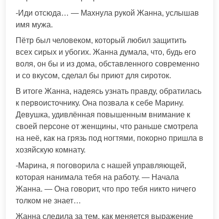
-Иди отсюда… — Махнула рукой Жанна, услышав
имя мужа.
Пётр был человеком, который любил защитить
всех сирых и убогих. Жанна думала, что, будь его
воля, он бы и из дома, обставленного современно
и со вкусом, сделал бы приют для сироток.
В итоге Жанна, надеясь узнать правду, обратилась
к первоисточнику. Она позвала к себе Марину.
Девушка, удивлённая повышенным внимание к
своей персоне от женщины, что раньше смотрела
на неё, как на грязь под ногтями, покорно пришла в
хозяйскую комнату.
-Марина, я поговорила с нашей управляющей,
которая нанимала тебя на работу. — Начала
Жанна. — Она говорит, что про тебя никто ничего
толком не знает…
Жанна следила за тем, как меняется выражение