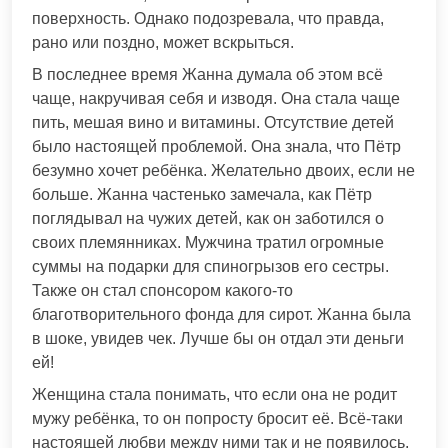
поверхность. Однако подозревала, что правда,
рано или поздно, может вскрыться.
В последнее время Жанна думала об этом всё
чаще, накручивая себя и изводя. Она стала чаще
пить, мешая вино и витамины. Отсутствие детей
было настоящей проблемой. Она знала, что Пётр
безумно хочет ребёнка. Желательно двоих, если не
больше. Жанна частенько замечала, как Пётр
поглядывал на чужих детей, как он заботился о
своих племянниках. Мужчина тратил огромные
суммы на подарки для спиногрызов его сестры.
Также он стал спонсором какого-то
благотворительного фонда для сирот. Жанна была
в шоке, увидев чек. Лучше бы он отдал эти деньги
ей!
Женщина стала понимать, что если она не родит
мужу ребёнка, то он попросту бросит её. Всё-таки
настоящей любви между ними так и не появилось.