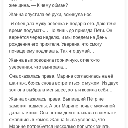
женщина. — К чему обман?
Жанна опустила её руки, вскинула нос:
-Я обещала мужу ребёнка и подарю его. Даю тебе
время подумать… Но лишь до приезда Пети. Он
вернётся через неделю, и мы поедем на День
рождения его приятеля. Уверена, что смогу
почаще ему подливать. Так что думай…
Жанна выпроводила горничную, отчего-то
уверенная, что выиграла…
Она оказалась права. Марина согласилась на её
шантаж, боясь снова встретиться с мужем. Из двух
зол она выбрала меньшее, хоть и корила себя…
Жанна оказалась права. Выпивший Пётр не
заметил подмены. А вот Марине ночь с мужчиной
далась тяжко. Она потом долго плакала в комнате,
сжавшись в комок. Жанна была уверена, что
Марине потребуется несколько попыток зачать