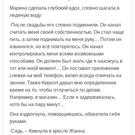
Марина сделала глубокий вдох, словно шагала в
ледяную воду:
-После свадьбы его словно подменили. Он начал
считать меня своей собственностью. Он стал чаще
пить, а затем поднимать на меня руку… Потом он
извинялся, но всё повторялось. Он начал
контролировать меня всеми возможными
способами. Он должен был знать где я нахожусь в
тот или иной момент… Он поставил приложение
слежки на мой телефон, велел всегда отвечать на
звонки. Также Кирилл давал мне определенное
время на то, чтобы отлучиться по делам.
Например, в магазин… Если я задерживалась,
хотя бы на пару минут…
Она вздрогнула, поморщившись, обхватила себя
руками.
-Сядь. – Кивнула в кресло Жанна.