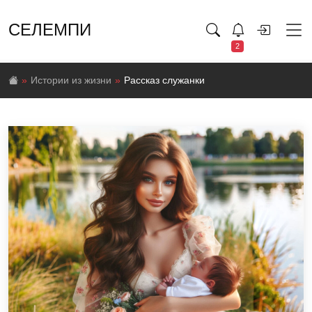
СЕЛЕМПИ
2
Истории из жизни
Рассказ служанки