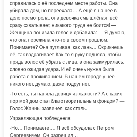
справилась о её последнем месте работы. Она
убирала дом, но переехала… А ещё я на неё в
деле посмотрела, она девочка смышлёная, всё
сразу схватывает, никакого труда не боится! —
Женщина понизила голос и добавила: — Я думаю,
что она пережила что-то в своем прошлом.
Понимаете? Она пугливая, как лань… Окрикнешь
её, так вздрагивает. Как-то я руку подняла, чтобы
прядь волос её убрать с лица, а она зажмурилась,
словно ожидая удара. И ей очень нужна была
работа с проживанием. В нашем городе у неё
никого нет, думаю, даже подруг нет.
-То есть, ты наняла девицу из жалости? А с каких
пор мой дом стал благотворительным фондом? —
Голос Жанны зазвенел, как сталь.
Управляющая побледнела:
-Но… Понимаете…. Я всё обсудила с Петром
Сергеевичем. Он разрешил…