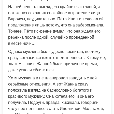
На ней невеста выглядела крайне счастливой, а
вот жених сохранял спокойное выражение лица.
Впрочем, неудивительно. Пётр Иволгин сделал ей
предложение лишь потому, что она забеременела.
Точнее, Пётр искренне думал, что она ждала его
ребёнка после одной, случайно проведенной
вместе ночи…
Однако мужчина был чудесно воспитан, поэтому
сразу согласился взять ответственность. К тому же,
знакомы они с Жанной были приличное время,
даже успели сблизиться…
Хотя мужчина и не планировал заводить с ней
серьёзные отношения. А вот Жанна сразу
положила взгляд на баснословно богатого и
красивого мужчину. Она хотела его, и она его
получила. Подруги, правда, хихикали, говорили,
что у неё нет шансов стать Иволгиной. Мол, такой,