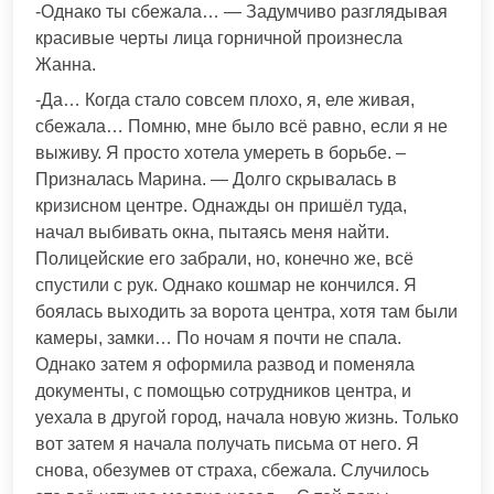
-Однако ты сбежала… — Задумчиво разглядывая
красивые черты лица горничной произнесла
Жанна.
-Да… Когда стало совсем плохо, я, еле живая,
сбежала… Помню, мне было всё равно, если я не
выживу. Я просто хотела умереть в борьбе. –
Призналась Марина. — Долго скрывалась в
кризисном центре. Однажды он пришёл туда,
начал выбивать окна, пытаясь меня найти.
Полицейские его забрали, но, конечно же, всё
спустили с рук. Однако кошмар не кончился. Я
боялась выходить за ворота центра, хотя там были
камеры, замки… По ночам я почти не спала.
Однако затем я оформила развод и поменяла
документы, с помощью сотрудников центра, и
уехала в другой город, начала новую жизнь. Только
вот затем я начала получать письма от него. Я
снова, обезумев от страха, сбежала. Случилось