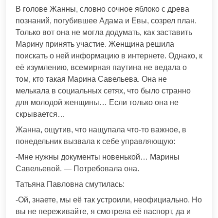
В голове Жанны, словно сочное яблоко с древа
познаний, погубившее Адама и Евы, созрел план.
Только вот она не могла додумать, как заставить
Марину принять участие. Женщина решила
поискать о ней информацию в интернете. Однако, к
её изумлению, всемирная паутина не ведала о
том, кто такая Марина Савельева. Она не
мелькала в социальных сетях, что было странно
для молодой женщины… Если только она не
скрывается…
Жанна, ощутив, что нащупала что-то важное, в
понедельник вызвала к себе управляющую:
-Мне нужны документы новенькой… Марины
Савельевой. — Потребовала она.
Татьяна Павловна смутилась:
-Ой, знаете, мы её так устроили, неофициально. Но
вы не переживайте, я смотрела её паспорт, да и