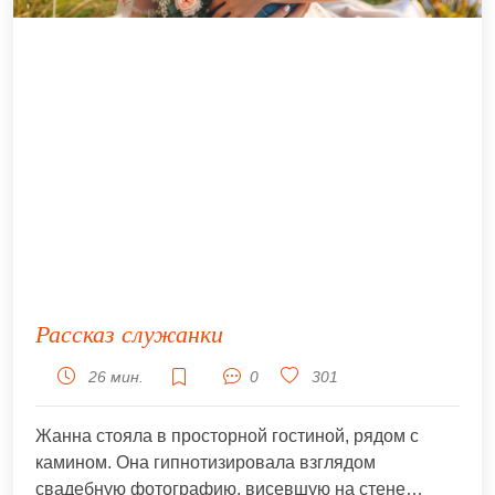
Рассказ служанки
26 мин.
0
301
Жанна стояла в просторной гостиной, рядом с
камином. Она гипнотизировала взглядом
свадебную фотографию, висевшую на стене…