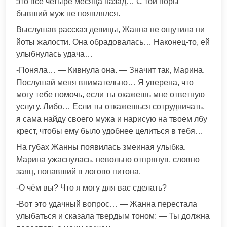
это всё четыре месяца назад… С той поры
бывший муж не появлялся.
Выслушав рассказ девицы, Жанна не ощутила ни
йоты жалости. Она обрадовалась… Наконец-то, ей
улыбнулась удача…
-Поняла… — Кивнула она. — Значит так, Марина.
Послушай меня внимательно… Я уверена, что
могу тебе помочь, если ты окажешь мне ответную
услугу. Либо… Если ты откажешься сотрудничать,
я сама найду своего мужа и нарисую на твоем лбу
крест, чтобы ему было удобнее целиться в тебя…
На губах Жанны появилась змеиная улыбка.
Марина ужаснулась, невольно отпрянув, словно
заяц, попавший в логово питона.
-О чём вы? Что я могу для вас сделать?
-Вот это удачный вопрос… — Жанна перестала
улыбаться и сказала твердым тоном: — Ты должна