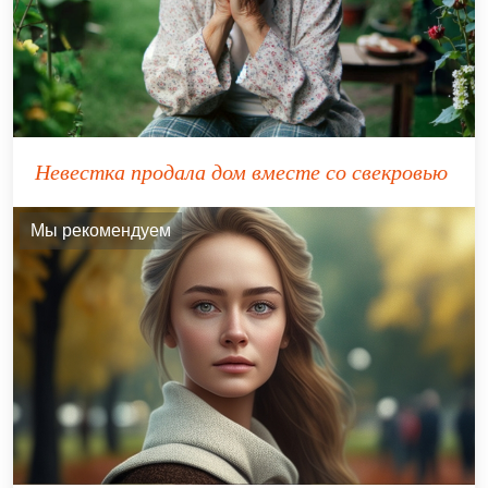
Невестка продала дом вместе со свекровью
Мы рекомендуем