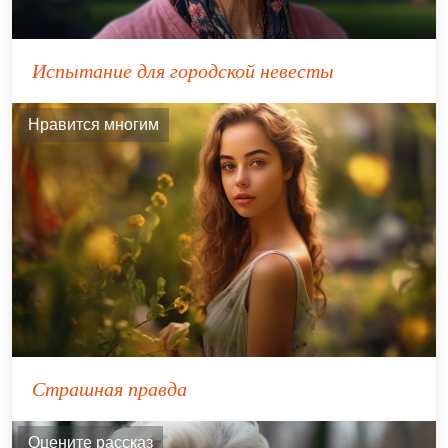
Испытание для городской невесты
Нравится многим
Страшная правда
Оцените рассказ