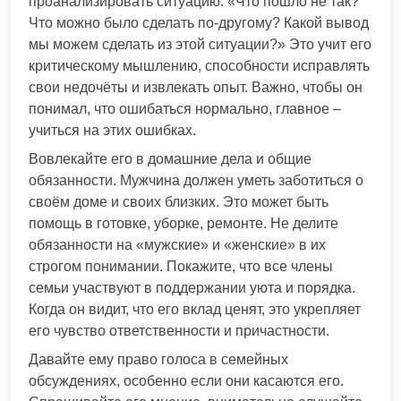
проанализировать ситуацию: «Что пошло не так?
Что можно было сделать по-другому? Какой вывод
мы можем сделать из этой ситуации?» Это учит его
критическому мышлению, способности исправлять
свои недочёты и извлекать опыт. Важно, чтобы он
понимал, что ошибаться нормально, главное –
учиться на этих ошибках.
Вовлекайте его в домашние дела и общие
обязанности. Мужчина должен уметь заботиться о
своём доме и своих близких. Это может быть
помощь в готовке, уборке, ремонте. Не делите
обязанности на «мужские» и «женские» в их
строгом понимании. Покажите, что все члены
семьи участвуют в поддержании уюта и порядка.
Когда он видит, что его вклад ценят, это укрепляет
его чувство ответственности и причастности.
Давайте ему право голоса в семейных
обсуждениях, особенно если они касаются его.