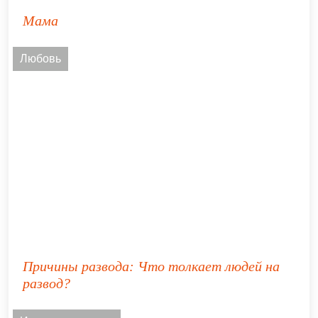
Мама
Любовь
Причины развода: Что толкает людей на
развод?