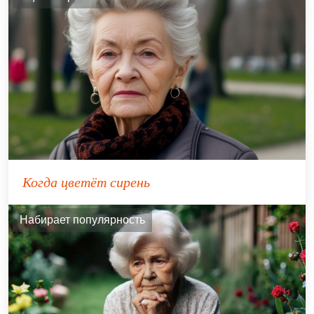
Когда цветёт сирень
Набирает популярность