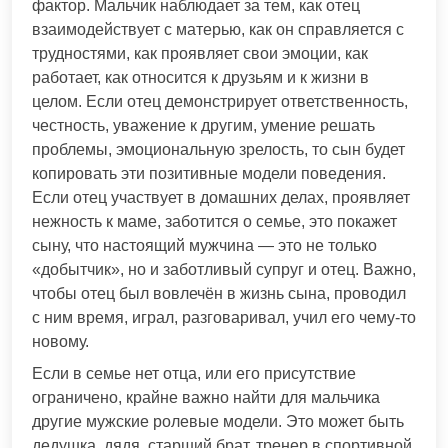
фактор. Мальчик наблюдает за тем, как отец
взаимодействует с матерью, как он справляется с
трудностями, как проявляет свои эмоции, как
работает, как относится к друзьям и к жизни в
целом. Если отец демонстрирует ответственность,
честность, уважение к другим, умение решать
проблемы, эмоциональную зрелость, то сын будет
копировать эти позитивные модели поведения.
Если отец участвует в домашних делах, проявляет
нежность к маме, заботится о семье, это покажет
сыну, что настоящий мужчина — это не только
«добытчик», но и заботливый супруг и отец. Важно,
чтобы отец был вовлечён в жизнь сына, проводил
с ним время, играл, разговаривал, учил его чему-то
новому.
Если в семье нет отца, или его присутствие
ограничено, крайне важно найти для мальчика
другие мужские ролевые модели. Это может быть
дедушка, дядя, старший брат, тренер в спортивной