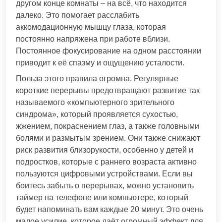
другом конце комнаты – на всё, что находится
далеко. Это помогает расслабить
аккомодационную мышцу глаза, которая
постоянно напряжена при работе вблизи.
Постоянное фокусирование на одном расстоянии
приводит к её спазму и ощущению усталости.
Польза этого правила огромна. Регулярные
короткие перерывы предотвращают развитие так
называемого «компьютерного зрительного
синдрома», который проявляется сухостью,
жжением, покраснением глаз, а также головными
болями и размытым зрением. Они также снижают
риск развития близорукости, особенно у детей и
подростков, которые с раннего возраста активно
пользуются цифровыми устройствами. Если вы
боитесь забыть о перерывах, можно установить
таймер на телефоне или компьютере, который
будет напоминать вам каждые 20 минут. Это очень
малое усилие, которое даёт огромный эффект для