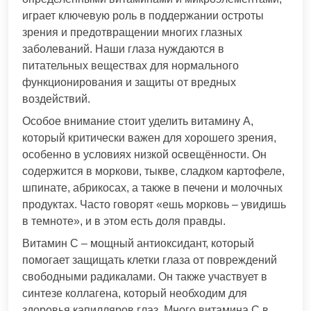
играет ключевую роль в поддержании остроты
зрения и предотвращении многих глазных
заболеваний. Наши глаза нуждаются в
питательных веществах для нормального
функционирования и защиты от вредных
воздействий.
Особое внимание стоит уделить витамину А,
который критически важен для хорошего зрения,
особенно в условиях низкой освещённости. Он
содержится в моркови, тыкве, сладком картофеле,
шпинате, абрикосах, а также в печени и молочных
продуктах. Часто говорят «ешь морковь – увидишь
в темноте», и в этом есть доля правды.
Витамин С – мощный антиоксидант, который
помогает защищать клетки глаза от повреждений
свободными радикалами. Он также участвует в
синтезе коллагена, который необходим для
здоровья капилляров глаз. Много витамина С в