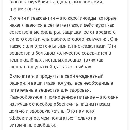
(лосось, скумбрия, сардина), льняное семя,
грецкие орехи.
Лютеин и зеаксантин – это каротиноиды, которые
накапливаются в сетчатке глаза и действуют как
естественные фильтры, защищая её от вредного
синего света и ультрафиолетового излучения. Они
также являются сильными антиоксидантами. Эти
вещества в большом количестве содержатся в
тёмно-зелёных листовых овощах, таких как
шпинат, капуста кейл, а также в яйцах.
Включите эти продукты в свой ежедневный
рацион, и ваши глаза получат все необходимые
питательные вещества для здоровья.
Разнообразное и полноценное питание – это один
из лучших способов обеспечить нашим глазам
долгую и здоровую жизнь. Это намного
эффективнее, чем полагаться только на
витаминные добавки.