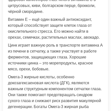
цитрусовых, киви, болгарском перце, брокколи,
чёрной смородине.
Витамин Е – ещё один важный антиоксидант,
который способствует защите клеток глаза от
окислительного стресса. Его можно найти в
орехах, семечках, растительных маслах, авокадо.
Цинк играет важную роль в транспорте витамина А
из печени в сетчатку, а также участвует в работе
ферментов, защищающих глаза. Хорошие
источники цинка – это морепродукты, красное
мясо, орехи, бобовые.
Омега-3 жирные кислоты, особенно
докозагексаеновая кислота (ДГК), являются
важным структурным компонентом сетчатки глаза.
Они также помогают предотвращать синдром
сухого глаза и снижают риск развития макулярной
дегенерации. Богаты Омега-3 жирная рыба