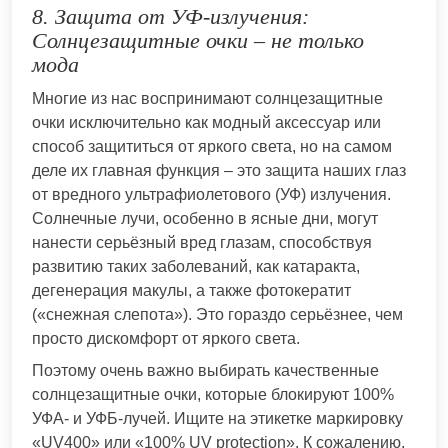
8. Защита от УФ-излучения:
Солнцезащитные очки – не только
мода
Многие из нас воспринимают солнцезащитные
очки исключительно как модный аксессуар или
способ защититься от яркого света, но на самом
деле их главная функция – это защита наших глаз
от вредного ультрафиолетового (УФ) излучения.
Солнечные лучи, особенно в ясные дни, могут
нанести серьёзный вред глазам, способствуя
развитию таких заболеваний, как катаракта,
дегенерация макулы, а также фотокератит
(«снежная слепота»). Это гораздо серьёзнее, чем
просто дискомфорт от яркого света.
Поэтому очень важно выбирать качественные
солнцезащитные очки, которые блокируют 100%
УФА- и УФБ-лучей. Ищите на этикетке маркировку
«UV400» или «100% UV protection». К сожалению,