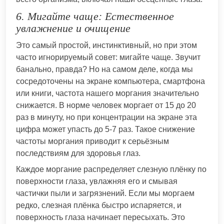
6. Мигайте чаще: Естественное
увлажнение и очищение
Это самый простой, инстинктивный, но при этом
часто игнорируемый совет: мигайте чаще. Звучит
банально, правда? Но на самом деле, когда мы
сосредоточены на экране компьютера, смартфона
или книги, частота нашего моргания значительно
снижается. В норме человек моргает от 15 до 20
раз в минуту, но при концентрации на экране эта
цифра может упасть до 5-7 раз. Такое снижение
частоты моргания приводит к серьёзным
последствиям для здоровья глаз.
Каждое моргание распределяет слезную плёнку по
поверхности глаза, увлажняя его и смывая
частички пыли и загрязнений. Если мы моргаем
редко, слезная плёнка быстро испаряется, и
поверхность глаза начинает пересыхать. Это