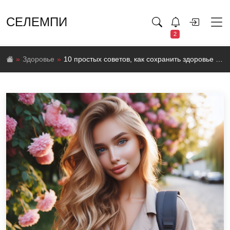
СЕЛЕМПИ
2
Здоровье
10 простых советов, как сохранить здоровье глаз