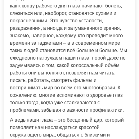
как к концу рабочего дня глаза начинают болеть,
слезиться или, наоборот, становятся сухими и
покрасневшими. Это чувство усталости,
раздражения, а иногда и затуманенного зрения,
знакомо, наверное, каждому, кто проводит много
времени за гаджетами – а в современном мире
таких людей становится всё больше и больше. Мы
ежедневно нагружаем наши глаза, порой даже не
задумываясь о том, какой колоссальный объём
работы они выполняют, позволяя нам читать,
писать, работать, смотреть фильмы и
воспринимать мир во всём его многообразии. К
сожалению, многие вспоминают о здоровье глаз
только тогда, когда уже сталкиваются с
проблемами, забывая о важности профилактики.
А ведь наши глаза – это бесценный дар, который
позволяет нам наслаждаться красотой
окружающего мира, общаться с близкими и