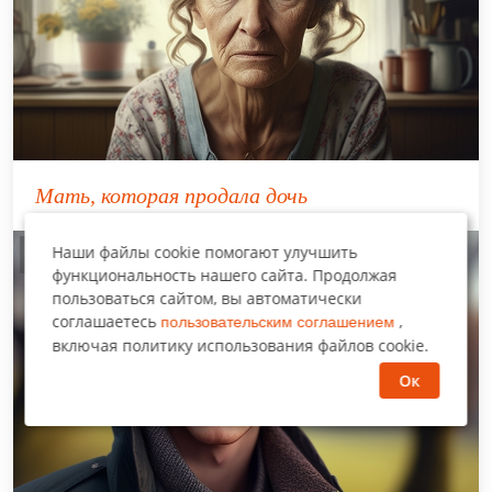
Мать, которая продала дочь
Наши файлы cookie помогают улучшить
Истории из жизни
функциональность нашего сайта. Продолжая
пользоваться сайтом, вы автоматически
соглашаетесь
,
пользовательским соглашением
включая политику использования файлов cookie.
Ок