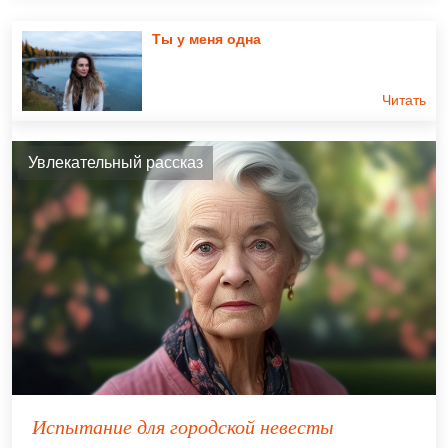
Ты у меня одна
Читать
Увлекательный рассказ
Испытание для городской невесты