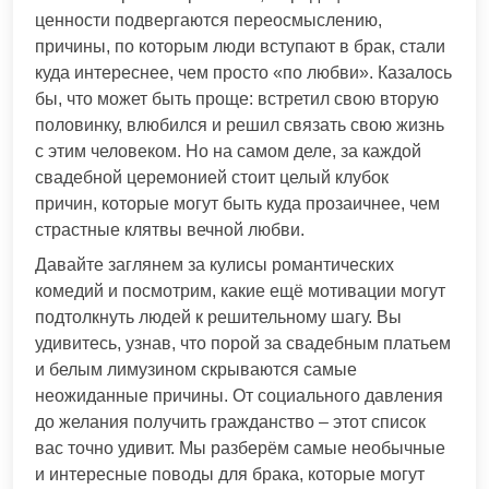
ценности подвергаются переосмыслению,
причины, по которым люди вступают в брак, стали
куда интереснее, чем просто «по любви». Казалось
бы, что может быть проще: встретил свою вторую
половинку, влюбился и решил связать свою жизнь
с этим человеком. Но на самом деле, за каждой
свадебной церемонией стоит целый клубок
причин, которые могут быть куда прозаичнее, чем
страстные клятвы вечной любви.
Давайте заглянем за кулисы романтических
комедий и посмотрим, какие ещё мотивации могут
подтолкнуть людей к решительному шагу. Вы
удивитесь, узнав, что порой за свадебным платьем
и белым лимузином скрываются самые
неожиданные причины. От социального давления
до желания получить гражданство – этот список
вас точно удивит. Мы разберём самые необычные
и интересные поводы для брака, которые могут