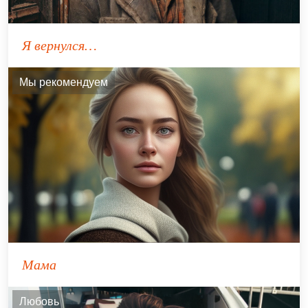
Я вернулся…
Мы рекомендуем
Мама
Любовь