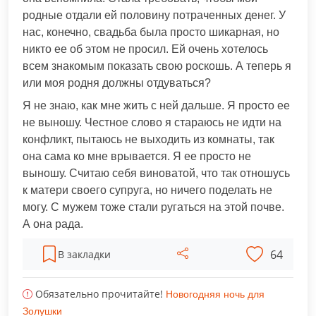
родные отдали ей половину потраченных денег. У
нас, конечно, свадьба была просто шикарная, но
никто ее об этом не просил. Ей очень хотелось
всем знакомым показать свою роскошь. А теперь я
или моя родня должны отдуваться?
Я не знаю, как мне жить с ней дальше. Я просто ее
не выношу. Честное слово я стараюсь не идти на
конфликт, пытаюсь не выходить из комнаты, так
она сама ко мне врывается. Я ее просто не
выношу. Считаю себя виноватой, что так отношусь
к матери своего супруга, но ничего поделать не
могу. С мужем тоже стали ругаться на этой почве.
А она рада.
64
В закладки
Обязательно прочитайте!
Новогодняя ночь для
Золушки