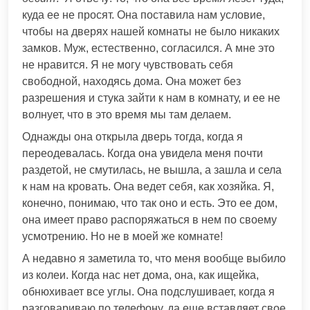
куда ее не просят. Она поставила нам условие,
чтобы на дверях нашей комнаты не было никаких
замков. Муж, естественно, согласился. А мне это
не нравится. Я не могу чувствовать себя
свободной, находясь дома. Она может без
разрешения и стука зайти к нам в комнату, и ее не
волнует, что в это время мы там делаем.
Однажды она открыла дверь тогда, когда я
переодевалась. Когда она увидела меня почти
раздетой, не смутилась, не вышла, а зашла и села
к нам на кровать. Она ведет себя, как хозяйка. Я,
конечно, понимаю, что так оно и есть. Это ее дом,
она имеет право распоряжаться в нем по своему
усмотрению. Но не в моей же комнате!
А недавно я заметила то, что меня вообще выбило
из колеи. Когда нас нет дома, она, как ищейка,
обнюхивает все углы. Она подслушивает, когда я
разговариваю по телефону, да еще вставляет свое