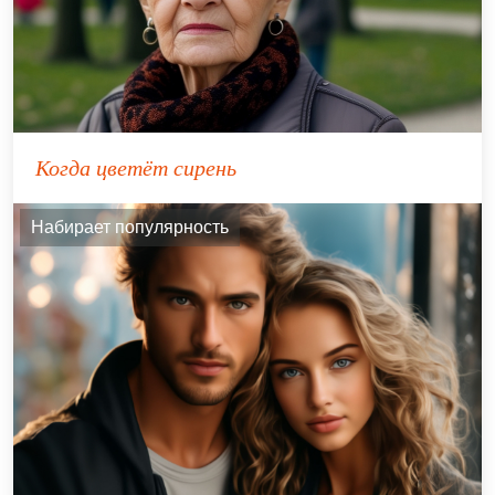
Когда цветёт сирень
Набирает популярность