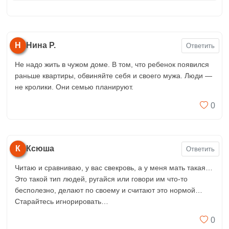
Н
Нина Р.
Ответить
Не надо жить в чужом доме. В том, что ребенок появился
раньше квартиры, обвиняйте себя и своего мужа. Люди —
не кролики. Они семью планируют.
0
К
Ксюша
Ответить
Читаю и сравниваю, у вас свекровь, а у меня мать такая…
Это такой тип людей, ругайся или говори им что-то
бесполезно, делают по своему и считают это нормой…
Старайтесь игнорировать…
0