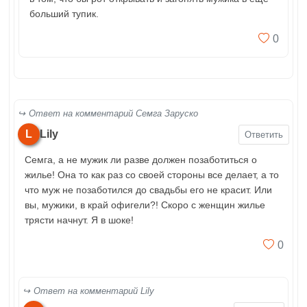
больший тупик.
0
Ответ на комментарий Семга Заруско
L
Lily
Ответить
Семга, а не мужик ли разве должен позаботиться о
жилье! Она то как раз со своей стороны все делает, а то
что муж не позаботился до свадьбы его не красит. Или
вы, мужики, в край офигели?! Скоро с женщин жилье
трясти начнут. Я в шоке!
0
Ответ на комментарий Lily