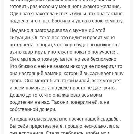
готовить разносолы у меня нет никакого желания.
Один раз я захотела испечь блины, так она так мне
надоела, что я все бросила и ушла в свою комнату.
Недавно я разговаривала с мужем об этой
ситуации. Он тоже все это видит и просит меня
потерпеть. Говорит, что скоро будет возможность
взять квартиру в ипотеку, но пока не получается.
Он с матерью тоже ругается, но все бесполезно.
Кто близко с ней не знаком никогда не поверит, что
она настоящий вампир, который высасывает нашу
кровь. Она может быть такой милой, всех угощает
и всем помогает, а на деле просто не дает жить.
Дошло до того, что она жаловалась моим
родителям на нас. Так они поверили ей, а не
собственной дочери.
А недавно высказала мне насчет нашей свадьбы.
Вы себе представляете, прошло несколько лет, а
она вспомнила. Стала требовать, чтобы мои