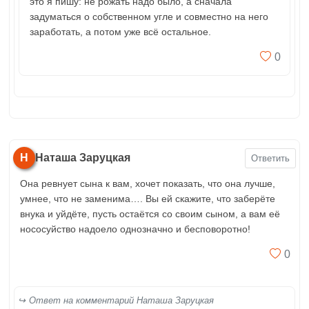
это я пишу: не рожать надо было, а сначала
задуматься о собственном угле и совместно на него
заработать, а потом уже всё остальное.
0
Н
Наташа Заруцкая
Ответить
Она ревнует сына к вам, хочет показать, что она лучше,
умнее, что не заменима…. Вы ей скажите, что заберёте
внука и уйдёте, пусть остаётся со своим сыном, а вам её
нососуйство надоело однозначно и бесповоротно!
0
Ответ на комментарий Наташа Заруцкая