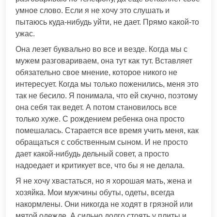
умное слово. Если я не хочу это слушать и
пытаюсь куда-нибудь уйти, не дает. Прямо какой-то
ужас.
Она лезет буквально во все и везде. Когда мы с
мужем разговариваем, она тут как тут. Вставляет
обязательно свое мнение, которое никого не
интересует. Когда мы только поженились, меня это
так не бесило. Я понимала, что ей скучно, поэтому
она себя так ведет. А потом становилось все
только хуже. С рождением ребенка она просто
помешалась. Старается все время учить меня, как
обращаться с собственным сыном. И не просто
дает какой-нибудь дельный совет, а просто
надоедает и критикует все, что бы я не делала.
Я не хочу хвастаться, но я хорошая мать, жена и
хозяйка. Мои мужчины обуты, одеты, всегда
накормлены. Они никогда не ходят в грязной или
мятой одежде. А сильно долго стоять у плиты и