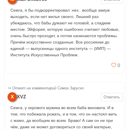
Семга, я бы подкорректировал :нех.. вообще замуж
выходить, если нет жилья своего. Лишний раз
убеждаюсь, что бабы думают не головой, а сладким
местом. Эйфория, которую ошибочно считают любовью,
очень быстро проходит, а потом начинаются проблемы.
Причём искусственно созданные. Все россиянки до
единой — выпускницы одного института — (ИИП) —
Института Искусственных Проблем.
0
Ответ на комментарий Семга Заруско
X
XVZ
Ответить
Семга, у херового мужика во всем баба виновата. И в
том, что побежала рожать, и в том, что он настоял жить
с мамо, да вообщем во всем. Браво! А сам он ни при
чём, даже не может договориться со своей матерью,