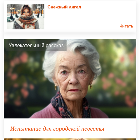
Снежный ангел
Читать
Увлекательный рассказ
Испытание для городской невесты