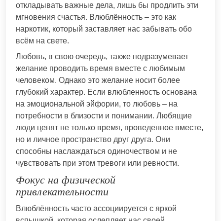
откладывать важные дела, лишь бы продлить эти
мгновения счастья. Влюблённость – это как
наркотик, который заставляет нас забывать обо
всём на свете.
Любовь, в свою очередь, также подразумевает
желание проводить время вместе с любимым
человеком. Однако это желание носит более
глубокий характер. Если влюбленность основана
на эмоциональной эйфории, то любовь – на
потребности в близости и понимании. Любящие
люди ценят не только время, проведенное вместе,
но и личное пространство друг друга. Они
способны наслаждаться одиночеством и не
чувствовать при этом тревоги или ревности.
Фокус на физической
привлекательности
Влюблённость часто ассоциируется с яркой
вспышкой, которая ослепляет нас своей