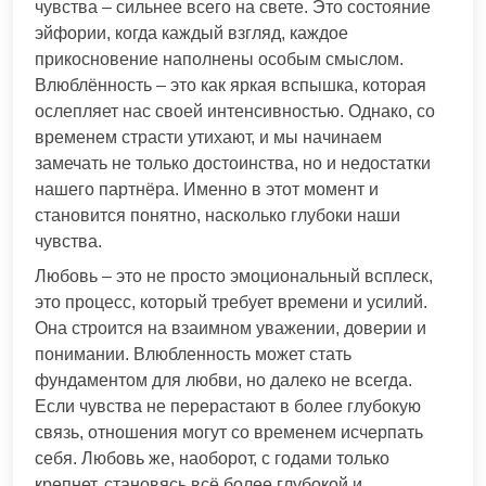
чувства – сильнее всего на свете. Это состояние
эйфории, когда каждый взгляд, каждое
прикосновение наполнены особым смыслом.
Влюблённость – это как яркая вспышка, которая
ослепляет нас своей интенсивностью. Однако, со
временем страсти утихают, и мы начинаем
замечать не только достоинства, но и недостатки
нашего партнёра. Именно в этот момент и
становится понятно, насколько глубоки наши
чувства.
Любовь – это не просто эмоциональный всплеск,
это процесс, который требует времени и усилий.
Она строится на взаимном уважении, доверии и
понимании. Влюбленность может стать
фундаментом для любви, но далеко не всегда.
Если чувства не перерастают в более глубокую
связь, отношения могут со временем исчерпать
себя. Любовь же, наоборот, с годами только
крепнет, становясь всё более глубокой и