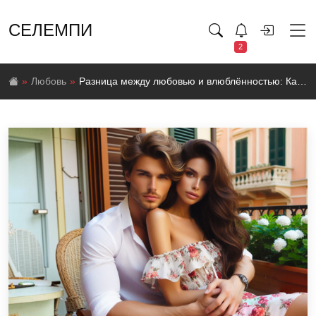
СЕЛЕМПИ
2
Любовь
Разница между любовью и влюблённостью: Как отличить настоящие чувства?