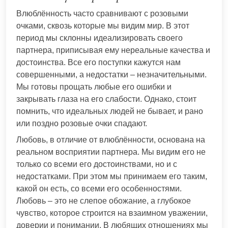
Влюблённость часто сравнивают с розовыми
очками, сквозь которые мы видим мир. В этот
период мы склонны идеализировать своего
партнера, приписывая ему нереальные качества и
достоинства. Все его поступки кажутся нам
совершенными, а недостатки – незначительными.
Мы готовы прощать любые его ошибки и
закрывать глаза на его слабости. Однако, стоит
помнить, что идеальных людей не бывает, и рано
или поздно розовые очки спадают.
Любовь, в отличие от влюблённости, основана на
реальном восприятии партнера. Мы видим его не
только со всеми его достоинствами, но и с
недостатками. При этом мы принимаем его таким,
какой он есть, со всеми его особенностями.
Любовь – это не слепое обожание, а глубокое
чувство, которое строится на взаимном уважении,
доверии и понимании. В любящих отношениях мы