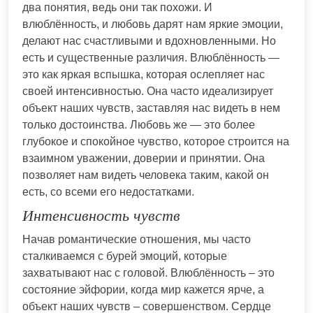
два понятия, ведь они так похожи. И
влюблённость, и любовь дарят нам яркие эмоции,
делают нас счастливыми и вдохновленными. Но
есть и существенные различия. Влюблённость —
это как яркая вспышка, которая ослепляет нас
своей интенсивностью. Она часто идеализирует
объект наших чувств, заставляя нас видеть в нем
только достоинства. Любовь же — это более
глубокое и спокойное чувство, которое строится на
взаимном уважении, доверии и принятии. Она
позволяет нам видеть человека таким, какой он
есть, со всеми его недостатками.
Интенсивность чувств
Начав романтические отношения, мы часто
сталкиваемся с бурей эмоций, которые
захватывают нас с головой. Влюблённость – это
состояние эйфории, когда мир кажется ярче, а
объект наших чувств – совершенством. Сердце