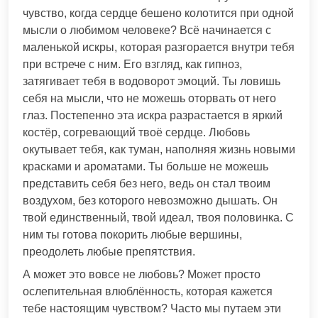
чувство, когда сердце бешено колотится при одной
мысли о любимом человеке? Всё начинается с
маленькой искры, которая разгорается внутри тебя
при встрече с ним. Его взгляд, как гипноз,
затягивает тебя в водоворот эмоций. Ты ловишь
себя на мысли, что не можешь оторвать от него
глаз. Постепенно эта искра разрастается в яркий
костёр, согревающий твоё сердце. Любовь
окутывает тебя, как туман, наполняя жизнь новыми
красками и ароматами. Ты больше не можешь
представить себя без него, ведь он стал твоим
воздухом, без которого невозможно дышать. Он
твой единственный, твой идеал, твоя половинка. С
ним ты готова покорить любые вершины,
преодолеть любые препятствия.
А может это вовсе не любовь? Может просто
ослепительная влюблённость, которая кажется
тебе настоящим чувством? Часто мы путаем эти