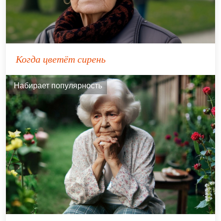
Когда цветёт сирень
Набирает популярность