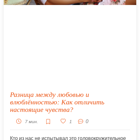
Разница между любовью и
влюблённостью: Как отличить
настоящие чувства?
0
7 мин.
1
Кто из нас не испытывал это головокружительное