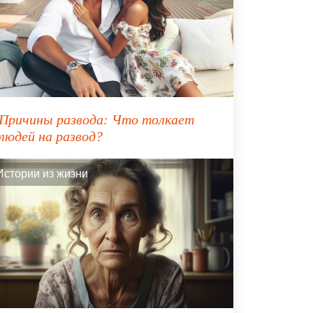
Причины развода: Что толкает
людей на развод?
Истории из жизни