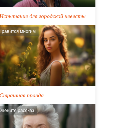
Испытание для городской невесты
Нравится многим
Страшная правда
Оцените рассказ