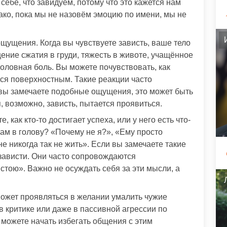
себе, что завидуем, потому что это кажется нам
ко, пока мы не назовём эмоцию по имени, мы не
щущения. Когда вы чувствуете зависть, ваше тело
ение сжатия в груди, тяжесть в животе, учащённое
оловная боль. Вы можете почувствовать, как
ся поверхностным. Такие реакции часто
вы замечаете подобные ощущения, это может быть
, возможно, зависть, пытается проявиться.
 как кто-то достигает успеха, или у него есть что-
 вам в голову? «Почему не я?», «Ему просто
е никогда так не жить». Если вы замечаете такие
зависти. Они часто сопровождаются
стою». Важно не осуждать себя за эти мысли, а
ожет проявляться в желании умалить чужие
в критике или даже в пассивной агрессии по
 можете начать избегать общения с этим