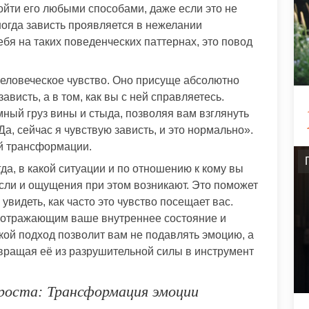
ойти его любыми способами, даже если это не
огда зависть проявляется в нежелании
ебя на таких поведенческих паттернах, это повод
человеческое чувство. Оно присуще абсолютно
ависть, а в том, как вы с ней справляетесь.
ный груз вины и стыда, позволяя вам взглянуть
а, сейчас я чувствую зависть, и это нормально».
й трансформации.
да, в какой ситуации и по отношению к кому вы
сли и ощущения при этом возникают. Это поможет
увидеть, как часто это чувство посещает вас.
 отражающим ваше внутреннее состояние и
ой подход позволит вам не подавлять эмоцию, а
евращая её из разрушительной силы в инструмент
роста: Трансформация эмоции