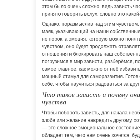
этом было очень сложно, ведь зависть час
принято говорить вслух, словно это какой
Однако, поразмыслив над этим чувством, я
маяк, указывающий на наши собственные
не порок, а эмоция, которую можно понят
чувством, оно будет продолжать отравля
отношения и блокировать наш собственный
погрузимся в мир зависти, разберёмся, п
самое главное, как можно от неё избавит
мощный стимул для саморазвития. Готовы
себе, чтобы научиться радоваться за друг
Что такое зависть и почему она
чувства
Чтобы побороть зависть, для начала необ
злоба или желание навредить другому, хо
— это сложное эмоциональное состояние,
обладает тем, чего нам очень хочется, бу