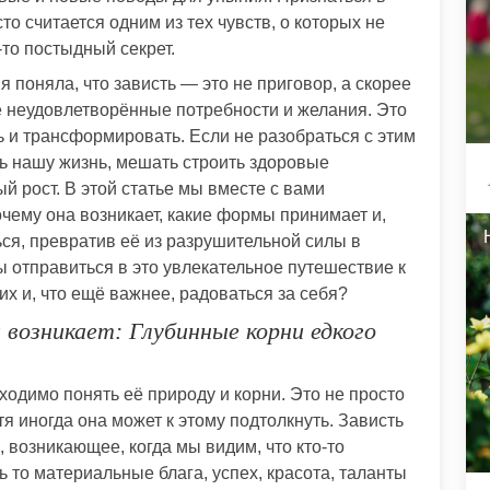
то считается одним из тех чувств, о которых не
-то постыдный секрет.
 поняла, что зависть — это не приговор, а скорее
 неудовлетворённые потребности и желания. Это
ь и трансформировать. Если не разобраться с этим
ть нашу жизнь, мешать строить здоровые
 рост. В этой статье мы вместе с вами
очему она возникает, какие формы принимает и,
ься, превратив её из разрушительной силы в
 отправиться в это увлекательное путешествие к
их и, что ещё важнее, радоваться за себя?
 возникает: Глубинные корни едкого
ходимо понять её природу и корни. Это не просто
тя иногда она может к этому подтолкнуть. Зависть
 возникающее, когда мы видим, что кто-то
дь то материальные блага, успех, красота, таланты