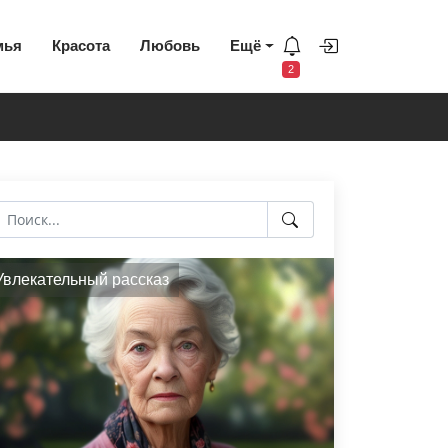
мья
Красота
Любовь
Ещё
2
Увлекательный рассказ