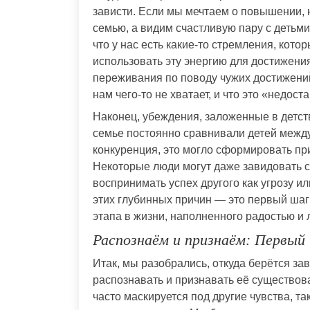
зависти. Если мы мечтаем о повышении, н
семью, а видим счастливую пару с детьми,
что у нас есть какие-то стремления, кото
использовать эту энергию для достижени
переживания по поводу чужих достижений.
нам чего-то не хватает, и что это «недос
Наконец, убеждения, заложенные в детств
семье постоянно сравнивали детей между
конкуренция, это могло сформировать пр
Некоторые люди могут даже завидовать с
воспринимать успех другого как угрозу и
этих глубинных причин — это первый шаг 
этапа в жизни, наполненного радостью и
Распознаём и признаём: Первый 
Итак, мы разобрались, откуда берётся за
распознавать и признавать её существова
часто маскируется под другие чувства, т