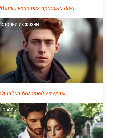
Мать, которая продала дочь
Истории из жизни
Ошибка богатой стервы
Любовь