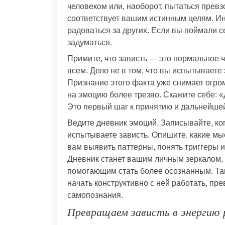
человеком или, наоборот, пытаться превз
соответствует вашим истинным целям. Ин
радоваться за других. Если вы поймали с
задуматься.
Примите, что зависть — это нормальное 
всем. Дело не в том, что вы испытываете з
Признание этого факта уже снимает огром
на эмоцию более трезво. Скажите себе: «Д
Это первый шаг к принятию и дальнейше
Ведите дневник эмоций. Записывайте, ког
испытываете зависть. Опишите, какие мы
вам выявить паттерны, понять триггеры и 
Дневник станет вашим личным зеркалом,
помогающим стать более осознанным. Так
начать конструктивно с ней работать, пр
самопознания.
Превращаем зависть в энергию 