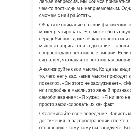
легкая депрессия. Мы боимся признаться 
чем-то постыдным и неприемлемым. Одна
сможем с ней работать.
Обратите внимание на свои физические о
может реагировать. Это может быть ощущ
сердцебиение, даже лёгкая тошнота или г
мышцы напрягаются, а дыхание становит
сопровождают негативные эмоции. Если 
сигналом, что какая-то негативная эмоция
Анализируйте свои мысли. Когда вы видите,
то, чего нет у вас, какие мысли приходят
повезло», «Он этого не заслуживает», «Мн
или подобные мысли, это явный признак 
самобичеванием: «Я хуже», «Я ничего не 
просто зафиксировать их как факт.
Отслеживайте своё поведение. Зависть м
достижения, в распространении сплетен, 
отношению к тому, кому вы завидуете. Вы