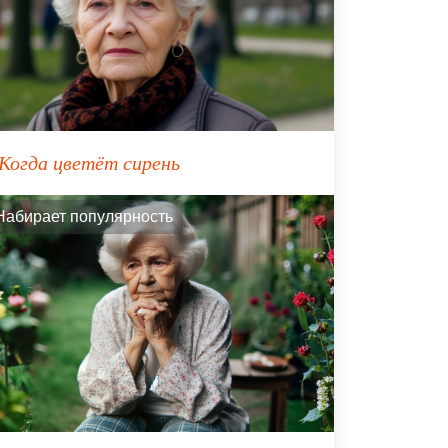
Когда цветёт сирень
Набирает популярность