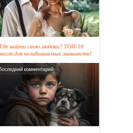
Где найти свою любовь? ТОП-10
мест для незабываемых знакомств!
Последний комментарий