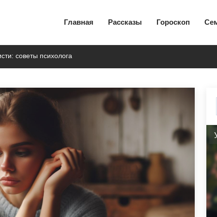
Главная
Рассказы
Гороскоп
Се
исти: советы психолога