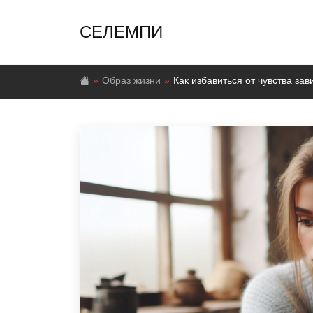
СЕЛЕМПИ
Образ жизни
Как избавиться от чувства зав