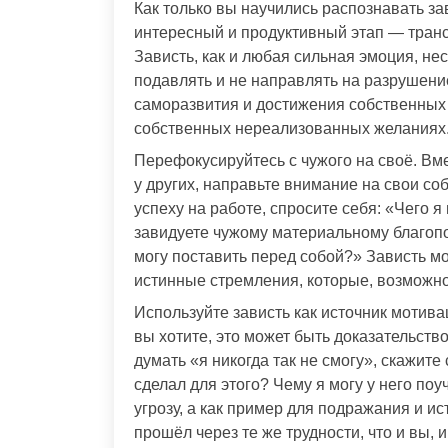
Как только вы научились распознавать за
интересный и продуктивный этап — транс
Зависть, как и любая сильная эмоция, не
подавлять и не направлять на разрушени
саморазвития и достижения собственных ц
собственных нереализованных желаниях
Перефокусируйтесь с чужого на своё. Вме
у других, направьте внимание на свои с
успеху на работе, спросите себя: «Чего я
завидуете чужому материальному благоп
могу поставить перед собой?» Зависть м
истинные стремления, которые, возможно
Используйте зависть как источник мотиваци
вы хотите, это может быть доказательство
думать «я никогда так не смогу», скажите с
сделал для этого? Чему я могу у него по
угрозу, а как пример для подражания и и
прошёл через те же трудности, что и вы, 