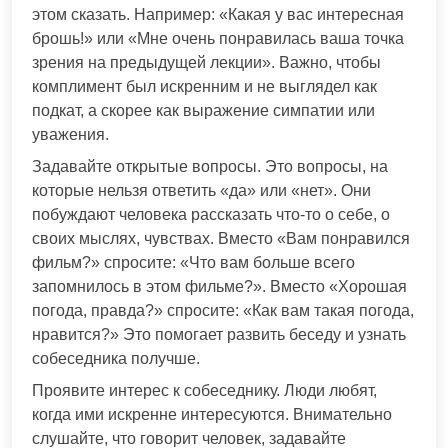
этом сказать. Например: «Какая у вас интересная
брошь!» или «Мне очень понравилась ваша точка
зрения на предыдущей лекции». Важно, чтобы
комплимент был искренним и не выглядел как
подкат, а скорее как выражение симпатии или
уважения.
Задавайте открытые вопросы. Это вопросы, на
которые нельзя ответить «да» или «нет». Они
побуждают человека рассказать что-то о себе, о
своих мыслях, чувствах. Вместо «Вам понравился
фильм?» спросите: «Что вам больше всего
запомнилось в этом фильме?». Вместо «Хорошая
погода, правда?» спросите: «Как вам такая погода,
нравится?» Это помогает развить беседу и узнать
собеседника получше.
Проявите интерес к собеседнику. Люди любят,
когда ими искренне интересуются. Внимательно
слушайте, что говорит человек, задавайте