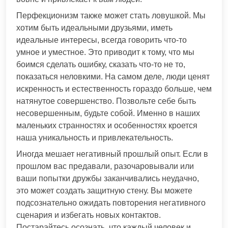
Перфекционизм также может стать ловушкой. Мы
хотим быть идеальными друзьями, иметь
идеальные интересы, всегда говорить что-то
умное и уместное. Это приводит к тому, что мы
боимся сделать ошибку, сказать что-то не то,
показаться неловкими. На самом деле, люди ценят
искренность и естественность гораздо больше, чем
натянутое совершенство. Позвольте себе быть
несовершенным, будьте собой. Именно в наших
маленьких странностях и особенностях кроется
наша уникальность и привлекательность.
Иногда мешает негативный прошлый опыт. Если в
прошлом вас предавали, разочаровывали или
ваши попытки дружбы заканчивались неудачно,
это может создать защитную стену. Вы можете
подсознательно ожидать повторения негативного
сценария и избегать новых контактов.
Постарайтесь осознать, что каждый человек и