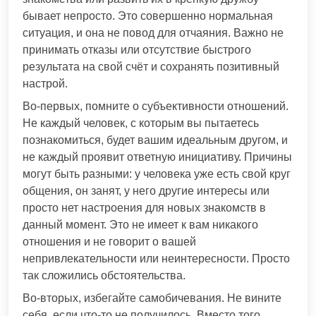
бывает непросто. Это совершенно нормальная
ситуация, и она не повод для отчаяния. Важно не
принимать отказы или отсутствие быстрого
результата на свой счёт и сохранять позитивный
настрой.
Во-первых, помните о субъективности отношений.
Не каждый человек, с которым вы пытаетесь
познакомиться, будет вашим идеальным другом, и
не каждый проявит ответную инициативу. Причины
могут быть разными: у человека уже есть свой круг
общения, он занят, у него другие интересы или
просто нет настроения для новых знакомств в
данный момент. Это не имеет к вам никакого
отношения и не говорит о вашей
непривлекательности или неинтересности. Просто
так сложились обстоятельства.
Во-вторых, избегайте самобичевания. Не вините
себя, если что-то не получилось. Вместо того