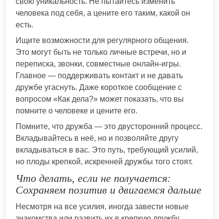
свою уникальность. Не пытайтесь изменить
человека под себя, а цените его таким, какой он
есть.
Ищите возможности для регулярного общения.
Это могут быть не только личные встречи, но и
переписка, звонки, совместные онлайн-игры.
Главное — поддерживать контакт и не давать
дружбе угаснуть. Даже короткое сообщение с
вопросом «Как дела?» может показать, что вы
помните о человеке и цените его.
Помните, что дружба — это двусторонний процесс.
Вкладывайтесь в неё, но и позволяйте другу
вкладываться в вас. Это путь, требующий усилий,
но плоды крепкой, искренней дружбы того стоят.
Что делать, если не получается:
Сохраняем позитив и двигаемся дальше
Несмотря на все усилия, иногда завести новые
знакомства или развить их в крепкую дружбу