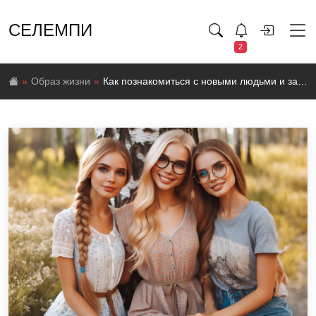
СЕЛЕМПИ
2
Образ жизни
Как познакомиться с новыми людьми и завести новых друзей