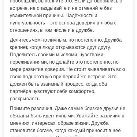
пообещали, выполните это. Если договорились о
встрече, не опаздывайте и не отменяйте без
уважительной причины. Надёжность и
пунктуальность – это основа доверия в любых
отношениях, в том числе и в дружбе.
Делитесь чем-то личным, но постепенно. Дружба
крепнет, когда люди открываются друг другу.
Поделитесь своими мыслями, чувствами,
переживаниями, но делайте это постепенно, по
мере развития доверия. Не стоит вываливать всю
свою подноготную при первой же встрече. Это
должен быть взаимный процесс, когда оба
партнёра чувствуют себя комфортно,
раскрываясь.
Примите различия. Даже самые близкие друзья не
обязаны быть идентичными. Уважайте различия в
мнениях, интересах, образе жизни. Дружба
становится богаче, когда каждый приносит в неё