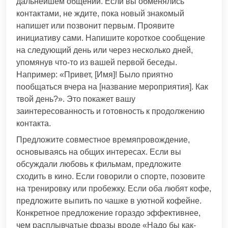
дальнейшем общении. Если вы обменялись
контактами, не ждите, пока новый знакомый
напишет или позвонит первым. Проявите
инициативу сами. Напишите короткое сообщение
на следующий день или через несколько дней,
упомянув что-то из вашей первой беседы.
Например: «Привет, [Имя]! Было приятно
пообщаться вчера на [название мероприятия]. Как
твой день?». Это покажет вашу
заинтересованность и готовность к продолжению
контакта.
Предложите совместное времяпровождение,
основываясь на общих интересах. Если вы
обсуждали любовь к фильмам, предложите
сходить в кино. Если говорили о спорте, позовите
на тренировку или пробежку. Если оба любят кофе,
предложите выпить по чашке в уютной кофейне.
Конкретное предложение гораздо эффективнее,
чем расплывчатые фразы вроде «Надо бы как-