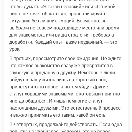
чтобы думать «Я такой неловкий» или «Со мной
никто не хочет общаться», проанализируйте
ситуацию без лишних эмоций. Возможно, вы
выбрали не совсем подходящее место или время
для знакомства, или ваша стратегия требовала
доработки. Каждый опыт, даже неудачный, — это
урок.
В-третьих, пересмотрите свои ожидания. Не ждите,
что каждое знакомство сразу же превратится в
глубокую и преданную дружбу. Некоторые люди
войдут в вашу жизнь лишь на короткий срок,
принесут что-то новое, а потом уйдут. Другие
станут хорошими знакомыми, с которыми приятно
иногда общаться. И лишь немногие станут
настоящими друзьями. Это естественный процесс,
и важно принимать его таким, какой он есть.
В-четвёртых, продолжайте действовать. Если одна
попытка не увенчалась успехом, это не повод