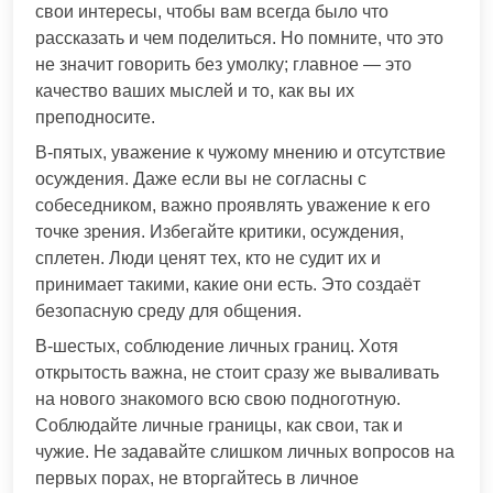
свои интересы, чтобы вам всегда было что
рассказать и чем поделиться. Но помните, что это
не значит говорить без умолку; главное — это
качество ваших мыслей и то, как вы их
преподносите.
В-пятых, уважение к чужому мнению и отсутствие
осуждения. Даже если вы не согласны с
собеседником, важно проявлять уважение к его
точке зрения. Избегайте критики, осуждения,
сплетен. Люди ценят тех, кто не судит их и
принимает такими, какие они есть. Это создаёт
безопасную среду для общения.
В-шестых, соблюдение личных границ. Хотя
открытость важна, не стоит сразу же вываливать
на нового знакомого всю свою подноготную.
Соблюдайте личные границы, как свои, так и
чужие. Не задавайте слишком личных вопросов на
первых порах, не вторгайтесь в личное