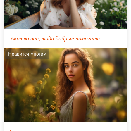
Умоляю вас, люди добрые помогите
Нравится многим