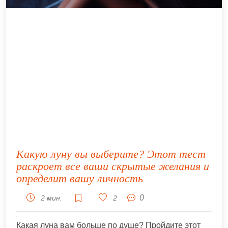
Какую луну вы выберите? Этот тест
раскроет все ваши скрытые желания и
определит вашу личность
0
2 мин.
2
Какая луна вам больше по душе? Пройдите этот