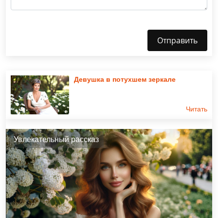
Отправить
Девушка в потухшем зеркале
Читать
Увлекательный рассказ