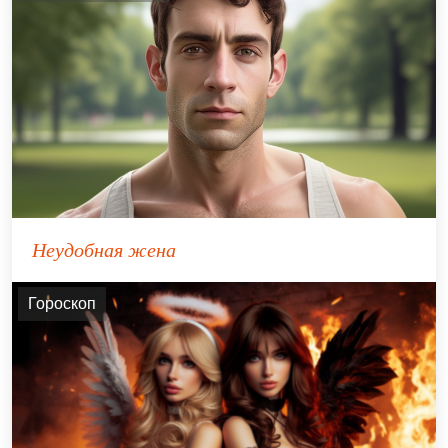
Неудобная жена
Гороскоп