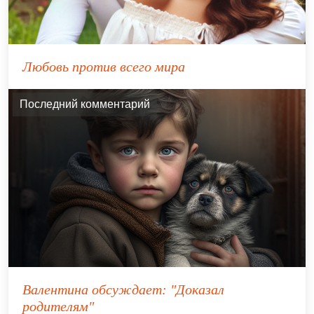
Любовь против всего мира
Последний комментарий
Валентина
обсуждает:
"Доказал
родителям"