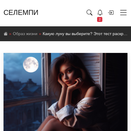
СЕЛЕМПИ
2
Образ жизни
Какую луну вы выберите? Этот тест раскроет все ваши скрытые желания и определит вашу личность