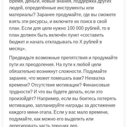
Время, деньги, новые знания, поддержка других
людей, определённые инструменты или
материалы? Заранее продумайте, где вы сможете
взять эти ресурсы, и включите их поиск в свой
план. Если для цели нужно 100 000 рублей, то в
план должен быть включён пункт «составить
бюджет и начать откладывать по Х рублей в
месяц».
Предвидьте возможные препятствия и продумайте
пути их преодоления. На пути к любой цели
обязательно возникнут сложности. Подумайте
заранее, что может помешать вам? Нехватка
времени? Отсутствие мотивации? Финансовые
трудности? И что вы будете делать, если это
произойдёт? Например, если вы боитесь потерять
мотивацию, запланируйте награды за достижение
каждого мини-этапа. Если у вас мало времени,
подумайте, как можно его выделить или
делегировать часть текущих дел.