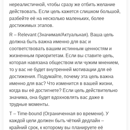
нереалистичной, чтобы сразу же отбить желание
действовать. Если цель кажется слишком большой,
разбейте её на несколько маленьких, более
достижимых этапов.
R – Relevant (Значимая/Актуальная). Ваша цель
должна быть важна именно для вас и
соответствовать вашим истинным ценностям и
жизненным приоритетам. Если вы ставите цель,
которая навязана обществом или чужим мнением,
то у вас не будет внутренней мотивации для её
достижения. Подумайте, почему эта цель важна
именно для вас? Что изменится в вашей жизни,
когда вы её достигнете? Если цель действительно
значима, она будет вдохновлять вас даже в
трудные моменты.
T – Time-bound (Ограниченная во времени). У
каждой цели должен быть чёткий дедлайн –
крайний срок, к которому вы планируете её