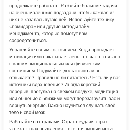
продолжаете работать. Разбейте большие задачи
на очень маленькие подзадачи, чтобы каждая из
них не казалась пугающей. Используйте технику
«помидора» или другие методы тайм-
менеджмента, которые помогут вам
сосредоточиться.
Управляйте своим состоянием. Когда пропадает
мотивация или накатывает лень, это часто связано
с вашим эмоциональным или физическим
состоянием. Подумайте, достаточно ли вы
отдыхаете? Правильно ли питаетесь? Есть ли у вас
источники вдохновения? Иногда короткий
перерыв, прогулка на свежем воздухе, медитация
или общение с близкими могут перезагрузить вас и
вернуть энергию. Важно научиться слушать своё
тело и свой мозг.
Работайте со страхами. Страх неудачи, страх
успеха, страх осуждения – все эти эмоции могут