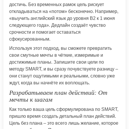
достичь. Без временных рамок цель рискует
откладываться на «потом» бесконечно. Например,
«выучить английский язык до уровня B2 к 1 июня
следующего года». Дедлайн создаёт чувство
срочности и помогает оставаться
сфокусированным.
Используя этот подход, вы сможете превратить
свои смутные мечты в чёткие, измеримые и
достижимые планы. Запишите свои цели по
методу SMART, и вы сразу почувствуете разницу –
они станут ощутимыми и реальными, словно уже
ждут, когда вы начнёте их воплощать.
Разрабатываем план действий: От
мечты к шагам
Как только ваша цель сформулирована по SMART,
пришло время создать детальный план действий.
Цель без плана – это всего лишь желание, которое