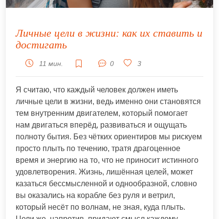
Личные цели в жизни: как их ставить и
достигать
11 мин.
0
3
Я считаю, что каждый человек должен иметь
личные цели в жизни, ведь именно они становятся
тем внутренним двигателем, который помогает
нам двигаться вперёд, развиваться и ощущать
полноту бытия. Без чётких ориентиров мы рискуем
просто плыть по течению, тратя драгоценное
время и энергию на то, что не приносит истинного
удовлетворения. Жизнь, лишённая целей, может
казаться бессмысленной и однообразной, словно
вы оказались на корабле без руля и ветрил,
который несёт по волнам, не зная, куда плыть.
Цели же, напротив, придают смысл каждому