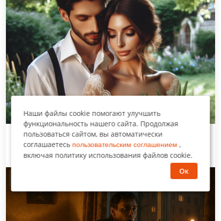
Наши файлы cookie помогают улучшить
функциональность нашего сайта. Продолжая
пользоваться сайтом, вы автоматически
Где найти свою любовь? ТОП-10 мест для
соглашаетесь
,
пользовательским соглашением
незабываемых знакомств!
включая политику использования файлов cookie.
Ок
Последний комментарий