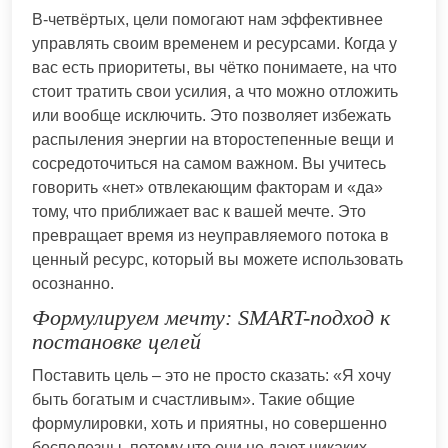
В-четвёртых, цели помогают нам эффективнее
управлять своим временем и ресурсами. Когда у
вас есть приоритеты, вы чётко понимаете, на что
стоит тратить свои усилия, а что можно отложить
или вообще исключить. Это позволяет избежать
распыления энергии на второстепенные вещи и
сосредоточиться на самом важном. Вы учитесь
говорить «нет» отвлекающим факторам и «да»
тому, что приближает вас к вашей мечте. Это
превращает время из неуправляемого потока в
ценный ресурс, который вы можете использовать
осознанно.
Формулируем мечту: SMART-подход к
постановке целей
Поставить цель – это не просто сказать: «Я хочу
быть богатым и счастливым». Такие общие
формулировки, хоть и приятны, но совершенно
бесполезны, потому что они не дают никаких