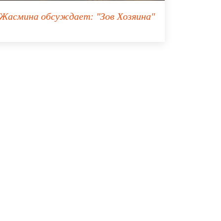
Жасмина
обсуждает:
"Зов Хозяина"