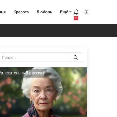
мья
Красота
Любовь
Ещё
2
Увлекательный рассказ