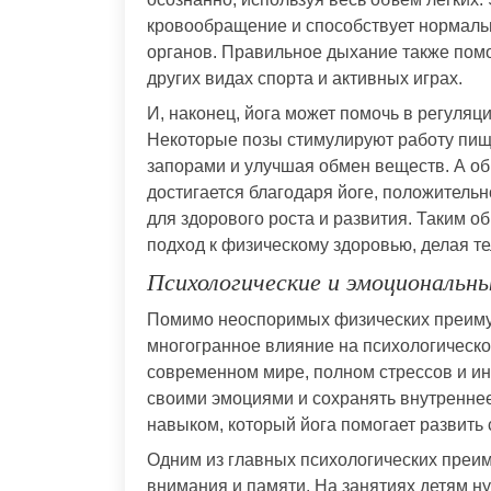
кровообращение и способствует нормал
органов. Правильное дыхание также помо
других видах спорта и активных играх.
И, наконец, йога может помочь в регуля
Некоторые позы стимулируют работу пищ
запорами и улучшая обмен веществ. А об
достигается благодаря йоге, положительн
для здорового роста и развития. Таким о
подход к физическому здоровью, делая т
Психологические и эмоциональн
Помимо неоспоримых физических преимущ
многогранное влияние на психологическо
современном мире, полном стрессов и и
своими эмоциями и сохранять внутренне
навыком, который йога помогает развить 
Одним из главных психологических преи
внимания и памяти. На занятиях детям н