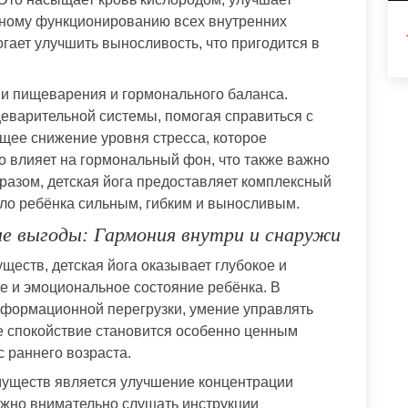
ьному функционированию всех внутренних
гает улучшить выносливость, что пригодится в
ции пищеварения и гормонального баланса.
еварительной системы, помогая справиться с
щее снижение уровня стресса, которое
о влияет на гормональный фон, что также важно
бразом, детская йога предоставляет комплексный
ело ребёнка сильным, гибким и выносливым.
ые выгоды: Гармония внутри и снаружи
еств, детская йога оказывает глубокое и
е и эмоциональное состояние ребёнка. В
нформационной перегрузки, умение управлять
е спокойствие становится особенно ценным
с раннего возраста.
муществ является улучшение концентрации
ужно внимательно слушать инструкции