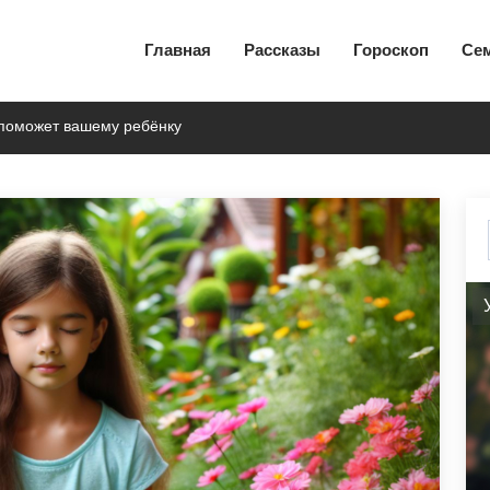
Главная
Рассказы
Гороскоп
Се
а поможет вашему ребёнку