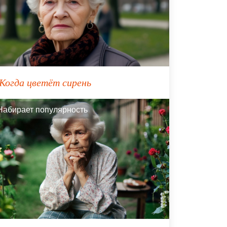
Когда цветёт сирень
Набирает популярность