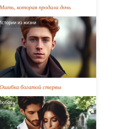
Мать, которая продала дочь
Истории из жизни
Ошибка богатой стервы
Любовь