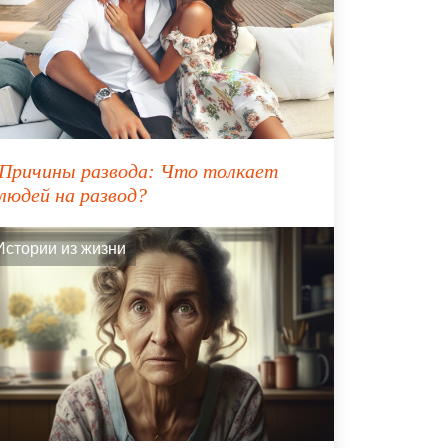
Причины развода: Что толкает
людей на развод?
Истории из жизни