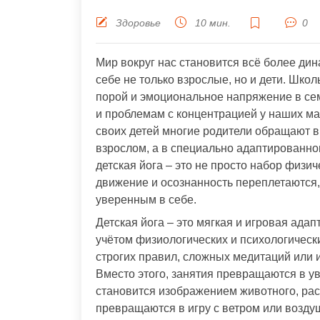
Здоровье
10 мин.
0
Мир вокруг нас становится всё более ди
себе не только взрослые, но и дети. Шко
порой и эмоциональное напряжение в семь
и проблемам с концентрацией у наших ма
своих детей многие родители обращают вн
взрослом, а в специально адаптированном
детская йога – это не просто набор физич
движение и осознанность переплетаются,
уверенным в себе.
Детская йога – это мягкая и игровая ада
учётом физиологических и психологическ
строгих правил, сложных медитаций или и
Вместо этого, занятия превращаются в ув
становится изображением животного, ра
превращаются в игру с ветром или возду