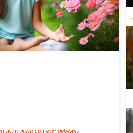
она поможет вашему ребёнку