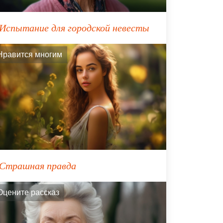
Испытание для городской невесты
Нравится многим
Страшная правда
Оцените рассказ