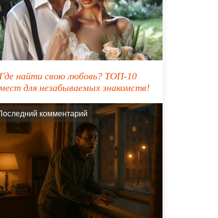
Где найти свою любовь? ТОП-10
мест для незабываемых знакомств!
Последний комментарий