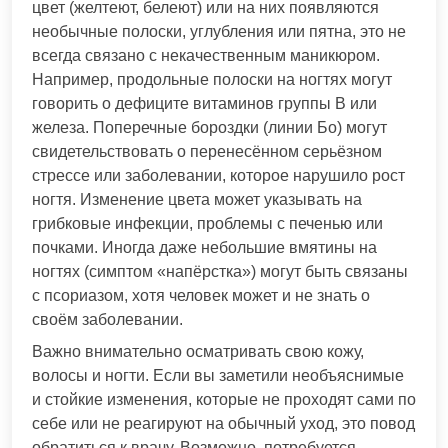
цвет (желтеют, белеют) или на них появляются
необычные полоски, углубления или пятна, это не
всегда связано с некачественным маникюром.
Например, продольные полоски на ногтях могут
говорить о дефиците витаминов группы В или
железа. Поперечные бороздки (линии Бо) могут
свидетельствовать о перенесённом серьёзном
стрессе или заболевании, которое нарушило рост
ногтя. Изменение цвета может указывать на
грибковые инфекции, проблемы с печенью или
почками. Иногда даже небольшие вмятины на
ногтях (симптом «напёрстка») могут быть связаны
с псориазом, хотя человек может и не знать о
своём заболевании.
Важно внимательно осматривать свою кожу,
волосы и ногти. Если вы заметили необъяснимые
и стойкие изменения, которые не проходят сами по
себе или не реагируют на обычный уход, это повод
обратиться к врачу. Возможно, потребуется