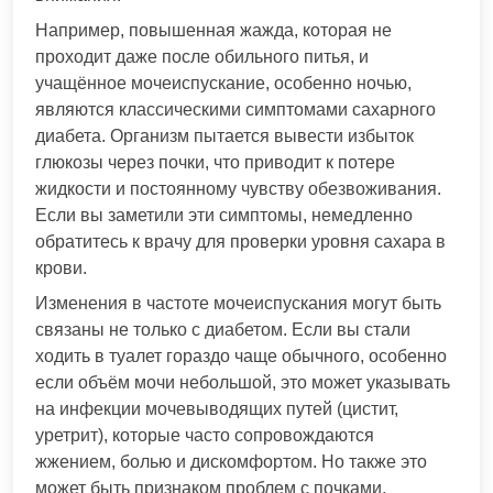
Например, повышенная жажда, которая не
проходит даже после обильного питья, и
учащённое мочеиспускание, особенно ночью,
являются классическими симптомами сахарного
диабета. Организм пытается вывести избыток
глюкозы через почки, что приводит к потере
жидкости и постоянному чувству обезвоживания.
Если вы заметили эти симптомы, немедленно
обратитесь к врачу для проверки уровня сахара в
крови.
Изменения в частоте мочеиспускания могут быть
связаны не только с диабетом. Если вы стали
ходить в туалет гораздо чаще обычного, особенно
если объём мочи небольшой, это может указывать
на инфекции мочевыводящих путей (цистит,
уретрит), которые часто сопровождаются
жжением, болью и дискомфортом. Но также это
может быть признаком проблем с почками,