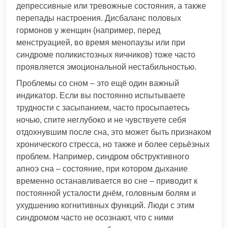
депрессивные или тревожные состояния, а также
перепады настроения. Дисбаланс половых
гормонов у женщин (например, перед
менструацией, во время менопаузы или при
синдроме поликистозных яичников) тоже часто
проявляется эмоциональной нестабильностью.
Проблемы со сном – это ещё один важный
индикатор. Если вы постоянно испытываете
трудности с засыпанием, часто просыпаетесь
ночью, спите неглубоко и не чувствуете себя
отдохнувшим после сна, это может быть признаком
хронического стресса, но также и более серьёзных
проблем. Например, синдром обструктивного
апноэ сна – состояние, при котором дыхание
временно останавливается во сне – приводит к
постоянной усталости днём, головным болям и
ухудшению когнитивных функций. Люди с этим
синдромом часто не осознают, что с ними