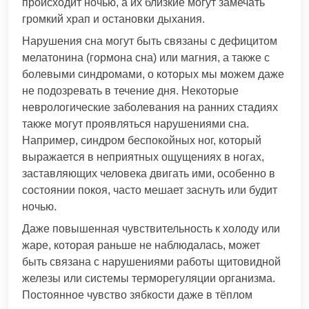
происходит ночью, а их близкие могут замечать
громкий храп и остановки дыхания.
Нарушения сна могут быть связаны с дефицитом
мелатонина (гормона сна) или магния, а также с
болевыми синдромами, о которых мы можем даже
не подозревать в течение дня. Некоторые
неврологические заболевания на ранних стадиях
также могут проявляться нарушениями сна.
Например, синдром беспокойных ног, который
выражается в неприятных ощущениях в ногах,
заставляющих человека двигать ими, особенно в
состоянии покоя, часто мешает заснуть или будит
ночью.
Даже повышенная чувствительность к холоду или
жаре, которая раньше не наблюдалась, может
быть связана с нарушениями работы щитовидной
железы или системы терморегуляции организма.
Постоянное чувство зябкости даже в тёплом