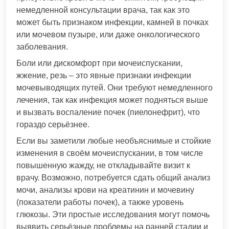
немедленной консультации врача, так как это
может быть признаком инфекции, камней в почках
или мочевом пузыре, или даже онкологического
заболевания.
Боли или дискомфорт при мочеиспускании,
жжение, резь – это явные признаки инфекции
мочевыводящих путей. Они требуют немедленного
лечения, так как инфекция может подняться выше
и вызвать воспаление почек (пиелонефрит), что
гораздо серьёзнее.
Если вы заметили любые необъяснимые и стойкие
изменения в своём мочеиспускании, в том числе
повышенную жажду, не откладывайте визит к
врачу. Возможно, потребуется сдать общий анализ
мочи, анализы крови на креатинин и мочевину
(показатели работы почек), а также уровень
глюкозы. Эти простые исследования могут помочь
выявить серьёзные проблемы на ранней стадии и