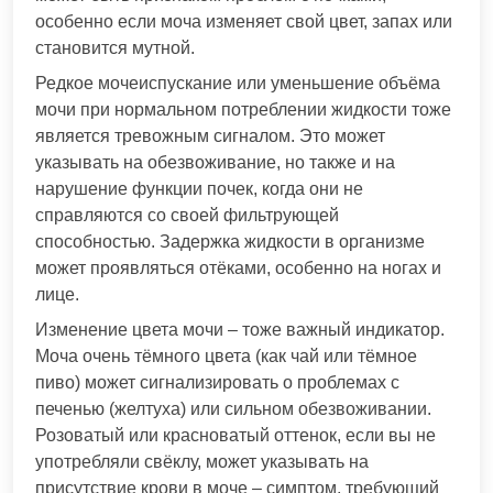
особенно если моча изменяет свой цвет, запах или
становится мутной.
Редкое мочеиспускание или уменьшение объёма
мочи при нормальном потреблении жидкости тоже
является тревожным сигналом. Это может
указывать на обезвоживание, но также и на
нарушение функции почек, когда они не
справляются со своей фильтрующей
способностью. Задержка жидкости в организме
может проявляться отёками, особенно на ногах и
лице.
Изменение цвета мочи – тоже важный индикатор.
Моча очень тёмного цвета (как чай или тёмное
пиво) может сигнализировать о проблемах с
печенью (желтуха) или сильном обезвоживании.
Розоватый или красноватый оттенок, если вы не
употребляли свёклу, может указывать на
присутствие крови в моче – симптом, требующий