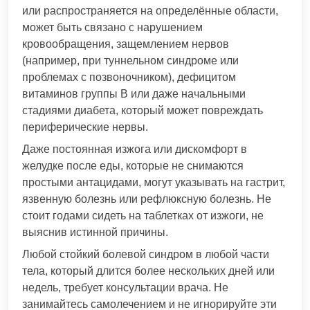
или распространяется на определённые области,
может быть связано с нарушением
кровообращения, защемлением нервов
(например, при туннельном синдроме или
проблемах с позвоночником), дефицитом
витаминов группы В или даже начальными
стадиями диабета, который может повреждать
периферические нервы.
Даже постоянная изжога или дискомфорт в
желудке после еды, которые не снимаются
простыми антацидами, могут указывать на гастрит,
язвенную болезнь или рефлюксную болезнь. Не
стоит годами сидеть на таблетках от изжоги, не
выяснив истинной причины.
Любой стойкий болевой синдром в любой части
тела, который длится более нескольких дней или
недель, требует консультации врача. Не
занимайтесь самолечением и не игнорируйте эти