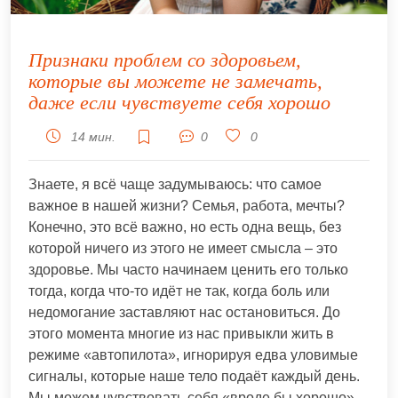
Признаки проблем со здоровьем,
которые вы можете не замечать,
даже если чувствуете себя хорошо
14 мин.
0
0
Знаете, я всё чаще задумываюсь: что самое
важное в нашей жизни? Семья, работа, мечты?
Конечно, это всё важно, но есть одна вещь, без
которой ничего из этого не имеет смысла – это
здоровье. Мы часто начинаем ценить его только
тогда, когда что-то идёт не так, когда боль или
недомогание заставляют нас остановиться. До
этого момента многие из нас привыкли жить в
режиме «автопилота», игнорируя едва уловимые
сигналы, которые наше тело подаёт каждый день.
Мы можем чувствовать себя «вроде бы хорошо»,