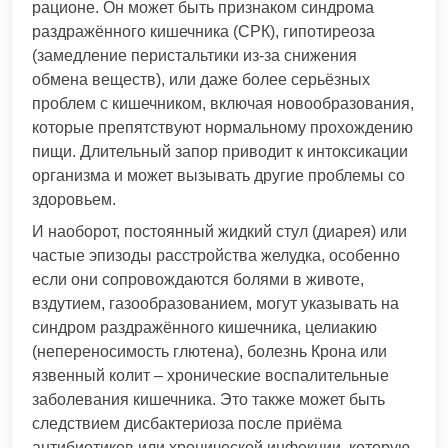
рационе. Он может быть признаком синдрома
раздражённого кишечника (СРК), гипотиреоза
(замедление перистальтики из-за снижения
обмена веществ), или даже более серьёзных
проблем с кишечником, включая новообразования,
которые препятствуют нормальному прохождению
пищи. Длительный запор приводит к интоксикации
организма и может вызывать другие проблемы со
здоровьем.
И наоборот, постоянный жидкий стул (диарея) или
частые эпизоды расстройства желудка, особенно
если они сопровождаются болями в животе,
вздутием, газообразованием, могут указывать на
синдром раздражённого кишечника, целиакию
(непереносимость глютена), болезнь Крона или
язвенный колит – хронические воспалительные
заболевания кишечника. Это также может быть
следствием дисбактериоза после приёма
антибиотиков или хронической инфекции, которую