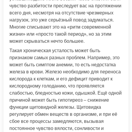
чувство разбитости преследует вас на протяжении
всего дня, несмотря на отсутствие чрезмерных
нагрузок, это уже серьёзный повод задуматься.
Многие списывают это на «ритм современной
жизни» или «просто такой период», но за этим
может скрываться нечто большее.
Такая хроническая усталость может быть
признаком самых разных проблем. Например, это
может быть симптом анемии, то есть недостатка
железа в крови. Железо необходимо для переноса
кислорода к клеткам, и его дефицит приводит к
кислородному голоданию, что проявляется
слабостью, бледностью кожи, одышкой. Ещё одной
причиной может быть гипотиреоз – снижение
функции щитовидной железы. Щитовидка
регулирует обмен веществ в организме, и при её
сбое все процессы замедляются, вызывая
постоянное чувство вялости, сонливости и