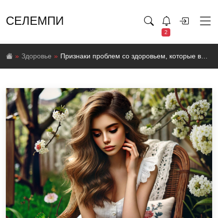
СЕЛЕМПИ
2
Здоровье
Признаки проблем со здоровьем, которые вы можете не замечать, даже если чувствуете себя хорошо