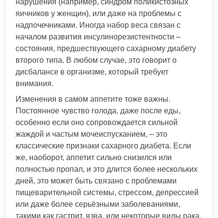
нарушения (например, синдром поликистозных
яичников у женщин), или даже на проблемы с
надпочечниками. Иногда набор веса связан с
началом развития инсулинорезистентности –
состояния, предшествующего сахарному диабету
второго типа. В любом случае, это говорит о
дисбалансе в организме, который требует
внимания.
Изменения в самом аппетите тоже важны.
Постоянное чувство голода, даже после еды,
особенно если оно сопровождается сильной
жаждой и частым мочеиспусканием, – это
классические признаки сахарного диабета. Если
же, наоборот, аппетит сильно снизился или
полностью пропал, и это длится более нескольких
дней, это может быть связано с проблемами
пищеварительной системы, стрессом, депрессией
или даже более серьёзными заболеваниями,
такими как гастрит, язва, или некоторые виды рака.