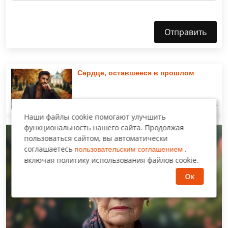
Отправить
Сердце, оставшееся в прошлом
Читать
Наши файлы cookie помогают улучшить
функциональность нашего сайта. Продолжая
Увлекательный рассказ
пользоваться сайтом, вы автоматически
соглашаетесь
,
пользовательским соглашением
включая политику использования файлов cookie.
Ок