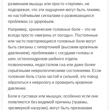
разминаем мышцы или просто «терпим», не
подозревая, что эти ощущения могут быть тихими,
но настойчивыми сигналами о развивающихся
проблемах со здоровьем.
Например, хронические головные боли – это не
всегда просто «мигрень от погоды». Постоянные
или часто повторяющиеся головные боли могут
быть связаны с гипертонией (высоким кровяным
давлением), проблемами с сосудами головы и
шеи, остеохондрозом шейного отдела
позвоночника, недостатком сна или даже более
серьёзными неврологическими состояниями. Если
головная боль стала частой и сильной, это повод
обратиться к неврологу и проверить кровяное
давление.
Боли в суставах или мышцах, особенно если они
появляются без видимой причины (травмы,
чрезмерной нагрузки), могут быть признаками