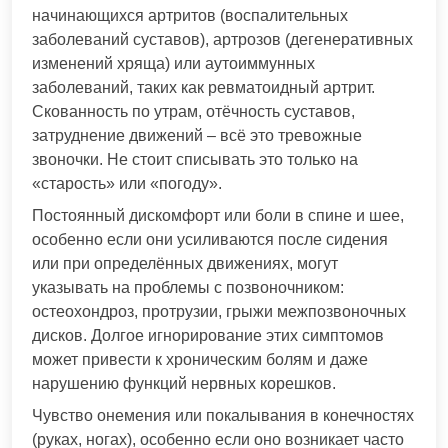
начинающихся артритов (воспалительных
заболеваний суставов), артрозов (дегенеративных
изменений хряща) или аутоиммунных
заболеваний, таких как ревматоидный артрит.
Скованность по утрам, отёчность суставов,
затруднение движений – всё это тревожные
звоночки. Не стоит списывать это только на
«старость» или «погоду».
Постоянный дискомфорт или боли в спине и шее,
особенно если они усиливаются после сидения
или при определённых движениях, могут
указывать на проблемы с позвоночником:
остеохондроз, протрузии, грыжи межпозвоночных
дисков. Долгое игнорирование этих симптомов
может привести к хроническим болям и даже
нарушению функций нервных корешков.
Чувство онемения или покалывания в конечностях
(руках, ногах), особенно если оно возникает часто