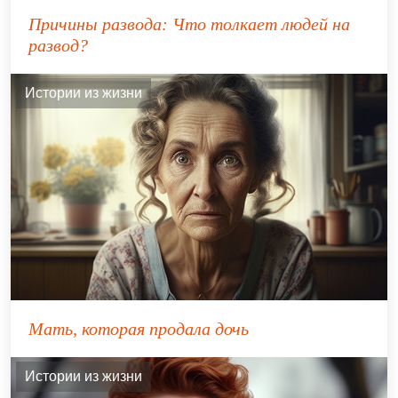
Причины развода: Что толкает людей на
развод?
Истории из жизни
Мать, которая продала дочь
Истории из жизни