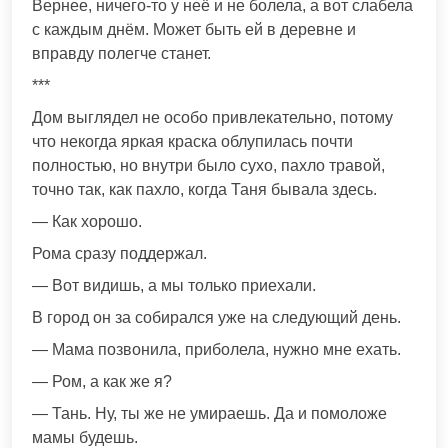
Вернее, ничего-то у неё и не болела, а вот слабела
с каждым днём. Может быть ей в деревне и
вправду полегче станет.
***
Дом выглядел не особо привлекательно, потому
что некогда яркая краска облупилась почти
полностью, но внутри было сухо, пахло травой,
точно так, как пахло, когда Таня бывала здесь.
— Как хорошо.
Рома сразу поддержал.
— Вот видишь, а мы только приехали.
В город он за собирался уже на следующий день.
— Мама позвонила, приболела, нужно мне ехать.
— Ром, а как же я?
— Тань. Ну, ты же не умираешь. Да и помоложе
мамы будешь.