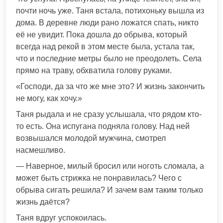
почти ночь уже. Таня встала, потихоньку вышла из
дома. В деревне люди рано ложатся спать, никто
её не увидит. Пока дошла до обрыва, который
всегда над рекой в этом месте была, устала так,
что и последние метры было не преодолеть. Села
прямо на траву, обхватила голову руками.
«Господи, да за что же мне это? И жизнь закончить
не могу, как хочу.»
Таня рыдала и не сразу услышала, что рядом кто-
то есть. Она испугана подняла голову. Над ней
возвышался молодой мужчина, смотрел
насмешливо.
— Наверное, милый бросил или ноготь сломала, а
может быть стрижка не понравилась? Чего с
обрыва сигать решила? И зачем вам таким только
жизнь даётся?
Таня вдруг успокоилась.