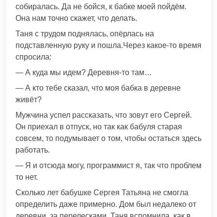
собиралась. Да не бойся, к бабке моей пойдём.
Она нам точно скажет, что делать.
Таня с трудом поднялась, опёрлась на
подставленную руку и пошла.Через какое-то время
спросила:
— А куда мы идем? Деревня-то там…
— А кто тебе сказал, что моя бабка в деревне
живёт?
Мужчина успел рассказать, что зовут его Сергей.
Он приехал в отпуск, но так как бабуля старая
совсем, то подумывает о том, чтобы остаться здесь
работать.
— Я и отсюда могу, программист я, так что проблем
то нет.
Сколько лет бабушке Сергея Татьяна не смогла
определить даже примерно. Дом был недалеко от
деревни, за перелесками. Таня вспомнила, как в