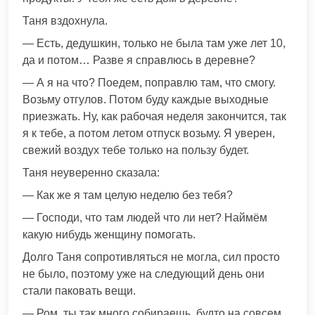
Таня вздохнула.
— Есть, дедушкин, только не была там уже лет 10,
да и потом… Разве я справлюсь в деревне?
— А я на что? Поедем, поправлю там, что смогу.
Возьму отгулов. Потом буду каждые выходные
приезжать. Ну, как рабочая неделя закончится, так
я к тебе, а потом летом отпуск возьму. Я уверен,
свежий воздух тебе только на пользу будет.
Таня неуверенно сказала:
— Как же я там целую неделю без тебя?
— Господи, что там людей что ли нет? Наймём
какую нибудь женщину помогать.
Долго Таня сопротивляться не могла, сил просто
не было, поэтому уже на следующий день они
стали паковать вещи.
— Ром, ты так много собираешь, будто на совсем