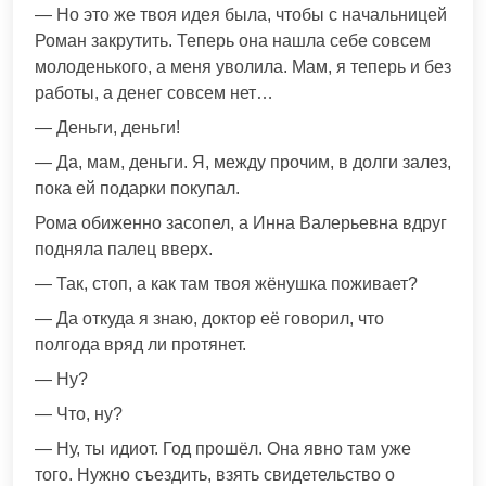
— Но это же твоя идея была, чтобы с начальницей
Роман закрутить. Теперь она нашла себе совсем
молоденького, а меня уволила. Мам, я теперь и без
работы, а денег совсем нет…
— Деньги, деньги!
— Да, мам, деньги. Я, между прочим, в долги залез,
пока ей подарки покупал.
Рома обиженно засопел, а Инна Валерьевна вдруг
подняла палец вверх.
— Так, стоп, а как там твоя жёнушка поживает?
— Да откуда я знаю, доктор её говорил, что
полгода вряд ли протянет.
— Ну?
— Что, ну?
— Ну, ты идиот. Год прошёл. Она явно там уже
того. Нужно съездить, взять свидетельство о