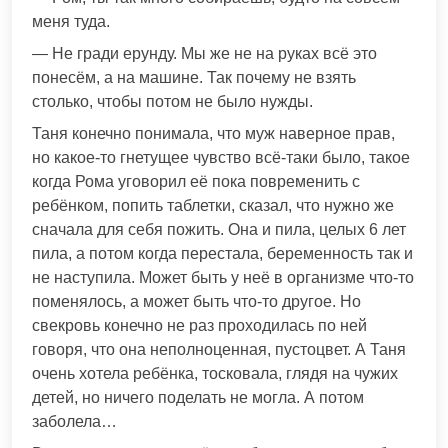
меня туда.
— Не гради ерунду. Мы же не на руках всё это
понесём, а на машине. Так почему не взять
столько, чтобы потом не было нужды.
Таня конечно понимала, что муж наверное прав,
но какое-то гнетущее чувство всё-таки было, такое
когда Рома уговорил её пока повременить с
ребёнком, попить таблетки, сказал, что нужно же
сначала для себя пожить. Она и пила, целых 6 лет
пила, а потом когда перестала, беременность так и
не наступила. Может быть у неё в организме что-то
поменялось, а может быть что-то другое. Но
свекровь конечно не раз проходилась по ней
говоря, что она неполноценная, пустоцвет. А Таня
очень хотела ребёнка, тосковала, глядя на чужих
детей, но ничего поделать не могла. А потом
заболела…