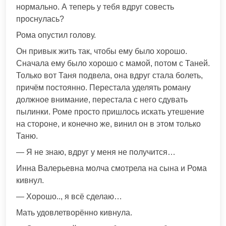
нормально. А теперь у тебя вдруг совесть
проснулась?
Рома опустил голову.
Он привык жить так, чтобы ему было хорошо.
Сначала ему было хорошо с мамой, потом с Таней.
Только вот Таня подвела, она вдруг стала болеть,
причём постоянно. Перестала уделять роману
должное внимание, перестала с него сдувать
пылинки. Роме просто пришлось искать утешение
на стороне, и конечно же, винил он в этом только
Таню.
— Я не знаю, вдруг у меня не получится…
Инна Валерьевна молча смотрела на сына и Рома
кивнул.
— Хорошо.., я всё сделаю…
Мать удовлетворённо кивнула.