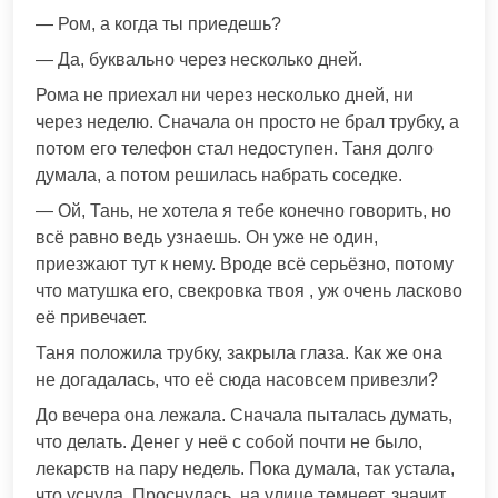
— Ром, а когда ты приедешь?
— Да, буквально через несколько дней.
Рома не приехал ни через несколько дней, ни
через неделю. Сначала он просто не брал трубку, а
потом его телефон стал недоступен. Таня долго
думала, а потом решилась набрать соседке.
— Ой, Тань, не хотела я тебе конечно говорить, но
всё равно ведь узнаешь. Он уже не один,
приезжают тут к нему. Вроде всё серьёзно, потому
что матушка его, свекровка твоя , уж очень ласково
её привечает.
Таня положила трубку, закрыла глаза. Как же она
не догадалась, что её сюда насовсем привезли?
До вечера она лежала. Сначала пыталась думать,
что делать. Денег у неё с собой почти не было,
лекарств на пару недель. Пока думала, так устала,
что уснула. Проснулась, на улице темнеет, значит,