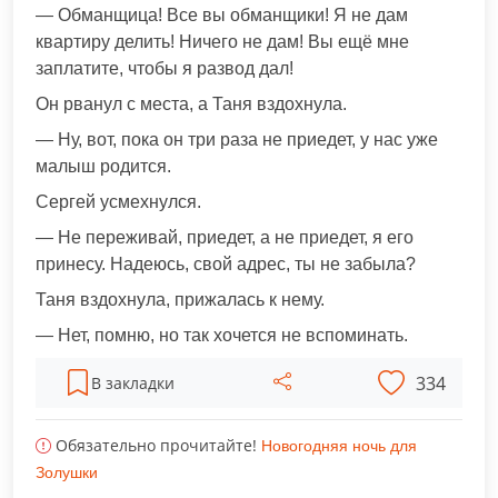
— Обманщица! Все вы обманщики! Я не дам
квартиру делить! Ничего не дам! Вы ещё мне
заплатите, чтобы я развод дал!
Он рванул с места, а Таня вздохнула.
— Ну, вот, пока он три раза не приедет, у нас уже
малыш родится.
Сергей усмехнулся.
— Не переживай, приедет, а не приедет, я его
принесу. Надеюсь, свой адрес, ты не забыла?
Таня вздохнула, прижалась к нему.
— Нет, помню, но так хочется не вспоминать.
334
В закладки
Обязательно прочитайте!
Новогодняя ночь для
Золушки