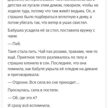
детстве их пугали этим домом, говорили, чтобы не
ходили туда, потому что там живёт ведьма. Ох, и
страшно было подбираться вплотную к дому, а
потом убегать так, что ветер в ушах свистел.
Бабушка усадила её за стол, поставила кружку с
чаем.
— Пей.
Таня стала пить. Чай пах розами, травами, чем-то
ещё. Приятное тепло разливалось по телу и
страшно клонило в сон. Последнее, что она
помнила, как бабуля укрыла её пледом на диване
и приговаривала:
— Отдохни. Вся сила во сне приходит…
Проснулась, села в постели.
— Ой, где это я?
И сразу всё вспомнила.