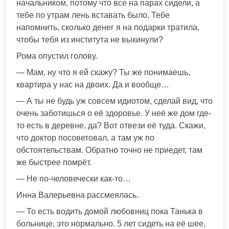
начальником, потому что все на парах сидели, а
тебе по утрам лень вставать было. Тебе
напомнить, сколько денег я на подарки тратила,
чтобы тебя из института не выкинули?
Рома опустил голову.
— Мам, ну что я ей скажу? Ты же понимаешь,
квартира у нас на двоих. Да и вообще…
— А ты не будь уж совсем идиотом, сделай вид, что
очень заботишься о её здоровье. У неё же дом где-
то есть в деревне, да? Вот отвези её туда. Скажи,
что доктор посоветовал, а там уж по
обстоятельствам. Обратно точно не приедет, там
же быстрее помрёт.
— Не по-человечески как-то…
Инна Валерьевна рассмеялась.
— То есть водить домой любовниц пока Танька в
больнице, это нормально. 5 лет сидеть на её шее,