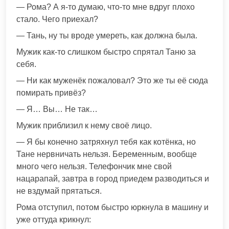
— Рома? А я-то думаю, что-то мне вдруг плохо
стало. Чего приехал?
— Тань, ну ты вроде умереть, как должна была.
Мужик как-то слишком быстро спрятал Таню за
себя.
— Ни как муженёк пожаловал? Это же ты её сюда
помирать привёз?
— Я… Вы… Не так…
Мужик приблизил к нему своё лицо.
— Я бы конечно затряхнул тебя как котёнка, но
Тане нервничать нельзя. Беременным, вообще
много чего нельзя. Телефончик мне свой
нацарапай, завтра в город приедем разводиться и
не вздумай прятаться.
Рома отступил, потом быстро юркнула в машину и
уже оттуда крикнул: