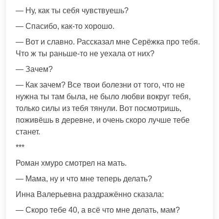
— Ну, как ты себя чувствуешь?
— Спасибо, как-то хорошо.
— Вот и славно. Рассказал мне Серёжка про тебя.
Что ж ты раньше-то не уехала от них?
— Зачем?
— Как зачем? Все твои болезни от того, что не
нужна ты там была, не было любви вокруг тебя,
только силы из тебя тянули. Вот посмотришь,
поживёшь в деревне, и очень скоро лучше тебе
станет.
***
Роман хмуро смотрел на мать.
— Мама, ну и что мне теперь делать?
Инна Валерьевна раздражённо сказала:
— Скоро тебе 40, а всё что мне делать, мам?