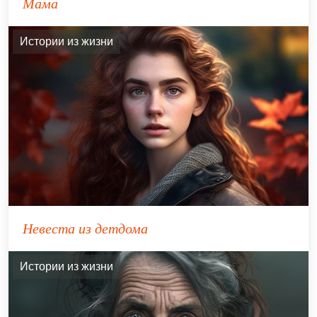
Мама
Истории из жизни
Невеста из детдома
Истории из жизни