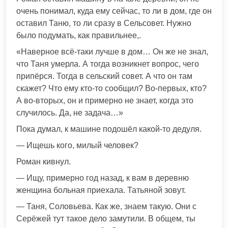
очень понимал, куда ему сейчас, то ли в дом, где он
оставил Таню, то ли сразу в Сельсовет. Нужно
было подумать, как правильнее,.
«Наверное всё-таки лучше в дом… Он же не знал,
что Таня умерла. А тогда возникнет вопрос, чего
припёрся. Тогда в сельский совет. А что он там
скажет? Что ему кто-то сообщил? Во-первых, кто?
А во-вторых, он и примерно не знает, когда это
случилось. Да, не задача…»
Пока думал, к машине подошёл какой-то дедуля.
— Ищешь кого, милый человек?
Роман кивнул.
— Ищу, примерно год назад, к вам в деревню
женщина больная приехала. Татьяной зовут.
— Таня, Соловьева. Как же, знаем такую. Они с
Серёжей тут такое дело замутили. В общем, ты