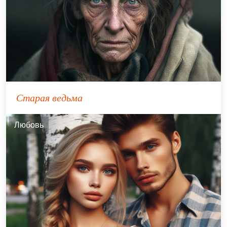
Старая ведьма
Любовь