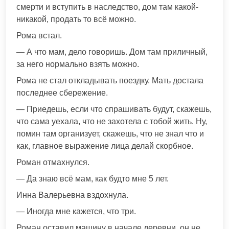
смерти и вступить в наследство, дом там какой-
никакой, продать то всё можно.
Рома встал.
— А что мам, дело говоришь. Дом там приличный,
за него нормально взять можно.
Рома не стал откладывать поездку. Мать достала
последнее сбережение.
— Приедешь, если что спрашивать будут, скажешь,
что сама уехала, что не захотела с тобой жить. Ну,
помин там организует, скажешь, что не знал что и
как, главное выражение лица делай скорбное.
Роман отмахнулся.
— Да знаю всё мам, как будто мне 5 лет.
Инна Валерьевна вздохнула.
— Иногда мне кажется, что три.
Роман оставил машину в начале деревни, он не