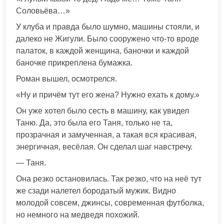
Соловьёва…»
У клуба и правда было шумно, машины стояли, и
далеко не Жигули. Было сооружено что-то вроде
палаток, в каждой женщина, баночки и каждой
баночке прикреплена бумажка.
Роман вышел, осмотрелся.
«Ну и причём тут его жена? Нужно ехать к дому.»
Он уже хотел было сесть в машину, как увидел
Таню. Да, это была его Таня, только не та,
прозрачная и замученная, а такая вся красивая,
энергичная, весёлая. Он сделал шаг навстречу.
— Таня.
Она резко остановилась. Так резко, что на неё тут
же сзади налетел бородатый мужик. Видно
молодой совсем, джинсы, современная футболка,
но немного на медведя похожий.