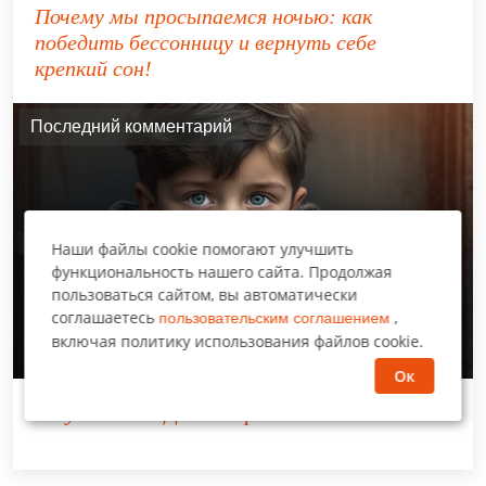
Почему мы просыпаемся ночью: как
победить бессонницу и вернуть себе
крепкий сон!
Последний комментарий
Наши файлы cookie помогают улучшить
функциональность нашего сайта. Продолжая
пользоваться сайтом, вы автоматически
соглашаетесь
,
пользовательским соглашением
включая политику использования файлов cookie.
Ок
обсуждает:
"Доказал родителям"