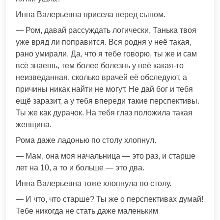
Инна Валерьевна присела перед сыном.
— Ром, давай рассуждать логически, Танька твоя
уже вряд ли поправится. Вся родня у неё такая,
рано умирали. Да, что я тебе говорю, ты же и сам
всё знаешь, тем более болезнь у неё какая-то
неизведанная, сколько врачей её обследуют, а
причины никак найти не могут. Не дай бог и тебя
ещё заразит, а у тебя впереди такие перспективы.
Ты же как дурачок. На тебя глаз положила такая
женщина.
Рома даже ладонью по столу хлопнул.
— Мам, она моя начальница — это раз, и старше
лет на 10, а то и больше — это два.
Инна Валерьевна тоже хлопнула по столу.
— И что, что старше? Ты же о перспективах думай!
Тебе никогда не стать даже маленьким