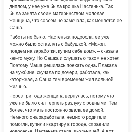
диплом, у нее уже была крошка Настенька. Так
была занята своим материнством молодая
женщина, что совсем не замечала, как меняется ее
Саша.
Работы не было. Настенька подросла, ее уже
можно было оставлять с бабушкой. «Может,
поедем на заработки, купим себе дом», – сказала
как-то мужу. Но Сашка и слушать о таком не хотел.
Поэтому Маша решилась поехать одна. Плакала
на чужбине, скучала по дочери, работала, как
каторжная, а Саша тем временем жил вольной
жизнью.
Через три года женщина вернулась, потому что
уже не было сил терпеть разлуку с родными. Тем
более, что мать постоянно звала ее домой.
Немного она заработала, немного родители
помогли, купили квартиру в городе, справили
новоселье. Настенька стала школьницей. А вот