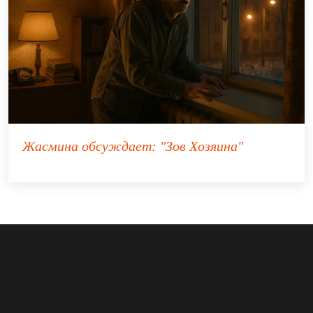
Жасмина
обсуждает:
"Зов Хозяина"