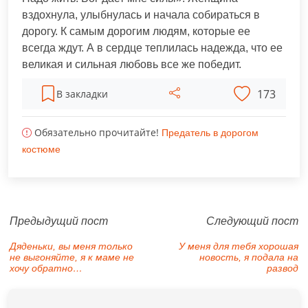
вздохнула, улыбнулась и начала собираться в
дорогу. К самым дорогим людям, которые ее
всегда ждут. А в сердце теплилась надежда, что ее
великая и сильная любовь все же победит.
173
В закладки
Обязательно прочитайте!
Предатель в дорогом
костюме
Предыдущий пост
Следующий пост
Дяденьки, вы меня только
У меня для тебя хорошая
не выгоняйте, я к маме не
новость, я подала на
хочу обратно…
развод