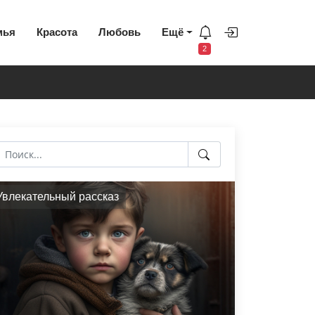
мья
Красота
Любовь
Ещё
2
Увлекательный рассказ