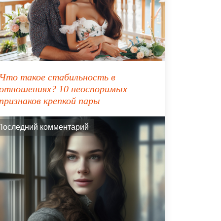
Что такое стабильность в
отношениях? 10 неоспоримых
признаков крепкой пары
Последний комментарий