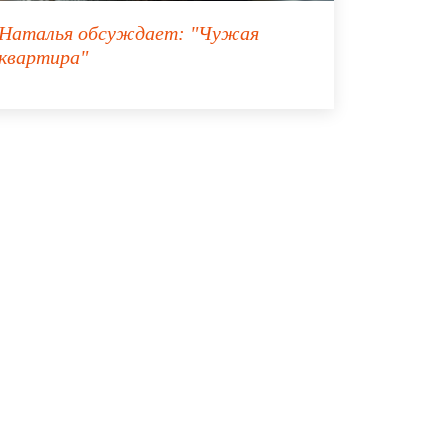
Наталья
обсуждает:
"Чужая
квартира"