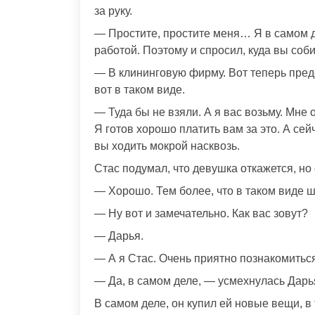
за руку.
— Простите, простите меня… Я в самом дел
работой. Поэтому и спросил, куда вы соб
— В клининговую фирму. Вот теперь предс
вот в таком виде.
— Туда бы не взяли. А я вас возьму. Мне
Я готов хорошо платить вам за это. А сей
вы ходить мокрой насквозь.
Стас подумал, что девушка откажется, но 
— Хорошо. Тем более, что в таком виде ш
— Ну вот и замечательно. Как вас зовут?
— Дарья.
— А я Стас. Очень приятно познакомиться
— Да, в самом деле, — усмехнулась Дарь
В самом деле, он купил ей новые вещи, в 