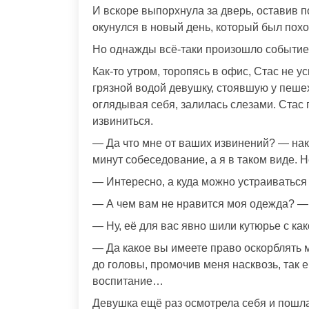
И вскоре выпорхнула за дверь, оставив п
окунулся в новый день, который был похо
Но однажды всё-таки произошло событие,
Как-то утром, торопясь в офис, Стас не 
грязной водой девушку, стоявшую у пешех
оглядывая себя, залилась слезами. Стас
извиниться.
— Да что мне от ваших извинений? — нак
минут собеседование, а я в таком виде. 
— Интересно, а куда можно устраиваться
— А чем вам не нравится моя одежда? —
— Ну, её для вас явно шили кутюрье с как
— Да какое вы имеете право оскорблять м
до головы, промочив меня насквозь, так 
воспитание…
Девушка ещё раз осмотрела себя и пошла