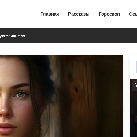
Главная
Рассказы
Гороскоп
Се
длежишь мне!