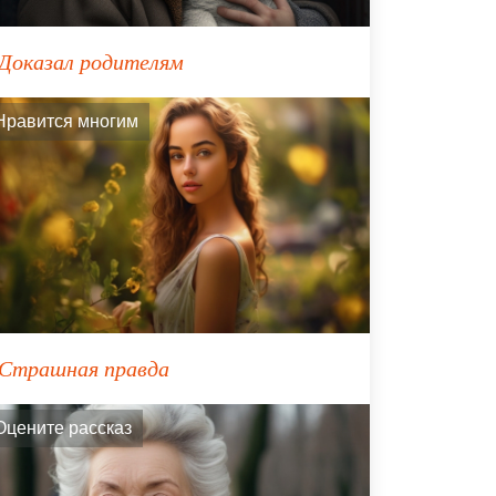
Доказал родителям
Нравится многим
Страшная правда
Оцените рассказ