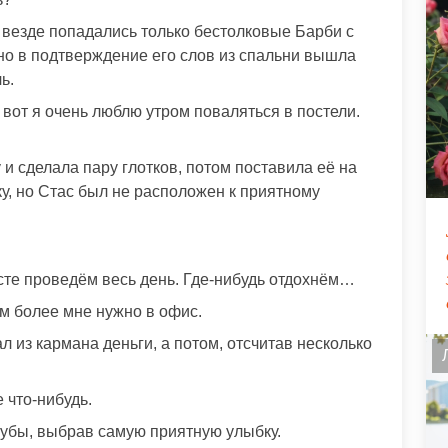
 везде попадались только бестолковые Барби с
о в подтверждение его слов из спальни вышла
ь.
вот я очень люблю утром поваляться в постели.
 и сделала пару глотков, потом поставила её на
ку, но Стас был не расположен к приятному
те проведём весь день. Где-нибудь отдохнём…
ем более мне нужно в офис.
л из кармана деньги, а потом, отсчитав несколько
 что-нибудь.
губы, выбрав самую приятную улыбку.