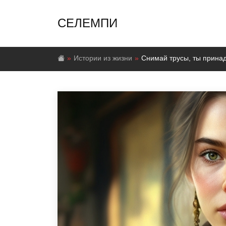
СЕЛЕМПИ
Истории из жизни
Снимай трусы, ты прина