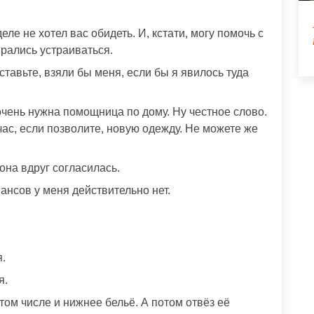
е не хотел вас обидеть. И, кстати, могу помочь с
ирались устраиваться.
тавьте, взяли бы меня, если бы я явилось туда
 очень нужна помощница по дому. Ну честное слово.
час, если позволите, новую одежду. Не можете же
она вдруг согласилась.
ансов у меня действительно нет.
.
я.
том числе и нижнее бельё. А потом отвёз её