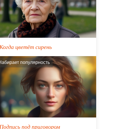
Когда цветёт сирень
Набирает популярность
Подпись под приговором