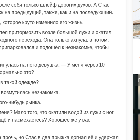
осле себя только шлейф дорогих духов. А Стас
ж на предыдущий, также, как и на последующий.
 которое круто изменило его жизнь.
успел притормозить возле большой лужи и окатил
одного перехода. Она только ахнула, а потом,
 припарковался и подошёл к незнакомке, чтобы
инулась на него девушка. — У меня через 10
Нормально это?
 в такой одежде?
 возмутилась незнакомка.
ого-нибудь рынка.
еня? Мало того, что окатили водой из лужи с ног
ещё и насмехаетесь? Хорошее же у вас
 прочь, но Стас в два прыжка догнал её и удержал