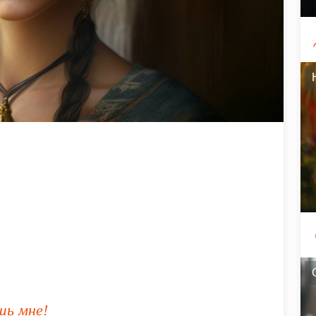
шь мне!