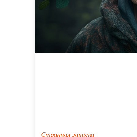
Странная записка