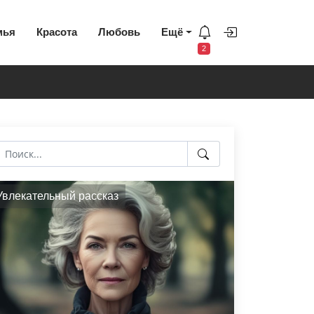
мья
Красота
Любовь
Ещё
2
Увлекательный рассказ