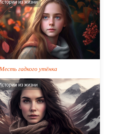
Истории из жизни
Месть гадкого утёнка
Истории из жизни