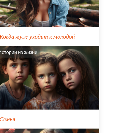
Когда муж уходит к молодой
Истории из жизни
Семья