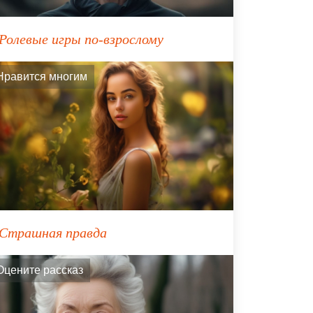
Ролевые игры по-взрослому
Нравится многим
Страшная правда
Оцените рассказ