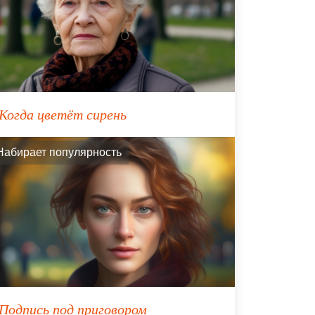
Когда цветёт сирень
Набирает популярность
Подпись под приговором