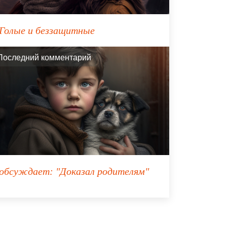
Голые и беззащитные
Последний комментарий
обсуждает:
"Доказал родителям"