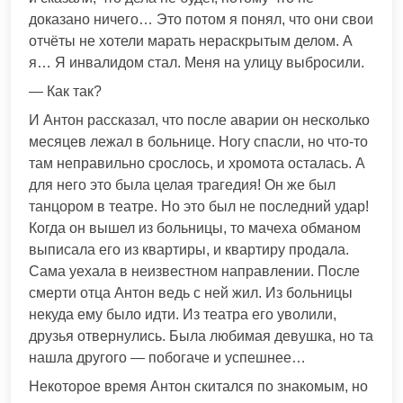
доказано ничего… Это потом я понял, что они свои
отчёты не хотели марать нераскрытым делом. А
я… Я инвалидом стал. Меня на улицу выбросили.
— Как так?
И Антон рассказал, что после аварии он несколько
месяцев лежал в больнице. Ногу спасли, но что-то
там неправильно срослось, и хромота осталась. А
для него это была целая трагедия! Он же был
танцором в театре. Но это был не последний удар!
Когда он вышел из больницы, то мачеха обманом
выписала его из квартиры, и квартиру продала.
Сама уехала в неизвестном направлении. После
смерти отца Антон ведь с ней жил. Из больницы
некуда ему было идти. Из театра его уволили,
друзья отвернулись. Была любимая девушка, но та
нашла другого — побогаче и успешнее…
Некоторое время Антон скитался по знакомым, но