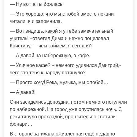
— Ну вот, а ты боялась.
— Это хорошо, что мы с тобой вместе лекции
читали, я и запомнила.
— Вот видишь, какой я у тебе замечательный
учитель! –ответил Дима и нежно поцеловал
Кристину, — чем займёмся сегодня?
— А давай на набережную, в кафе.
— Уличное кафе? – немного удивился Дмитрий,-
чего это тебя к народу потянуло?
— Просто хочу! Река, музыка, мы с тобой…
— А давай!
Они засиделись допоздна, потом немного погуляли
по набережной. На город уже опустилась ночь. С
реки тянуло прохладой, пронзительно светили
фонари…
В стороне затихала оживленная ещё недавно