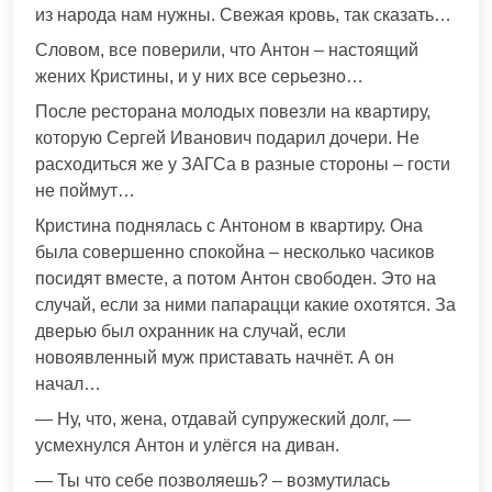
из народа нам нужны. Свежая кровь, так сказать…
Словом, все поверили, что Антон – настоящий
жених Кристины, и у них все серьезно…
После ресторана молодых повезли на квартиру,
которую Сергей Иванович подарил дочери. Не
расходиться же у ЗАГСа в разные стороны – гости
не поймут…
Кристина поднялась с Антоном в квартиру. Она
была совершенно спокойна – несколько часиков
посидят вместе, а потом Антон свободен. Это на
случай, если за ними папарацци какие охотятся. За
дверью был охранник на случай, если
новоявленный муж приставать начнёт. А он
начал…
— Ну, что, жена, отдавай супружеский долг, —
усмехнулся Антон и улёгся на диван.
— Ты что себе позволяешь? – возмутилась