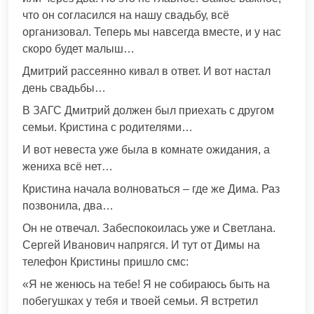
что он согласился на нашу свадьбу, всё
организовал. Теперь мы навсегда вместе, и у нас
скоро будет малыш…
Дмитрий рассеянно кивал в ответ. И вот настал
день свадьбы…
В ЗАГС Дмитрий должен был приехать с другом
семьи. Кристина с родителями…
И вот невеста уже была в комнате ожидания, а
жениха всё нет…
Кристина начала волноваться – где же Дима. Раз
позвонила, два…
Он не отвечал. Забеспокоилась уже и Светлана.
Сергей Иванович напрягся. И тут от Димы на
телефон Кристины пришло смс:
«Я не женюсь на тебе! Я не собираюсь быть на
побегушках у тебя и твоей семьи. Я встретил