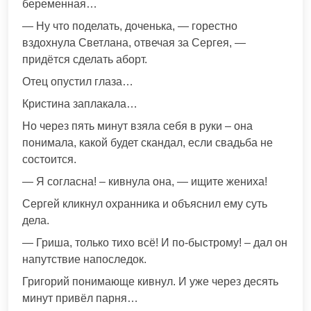
беременная…
— Ну что поделать, доченька, — горестно
вздохнула Светлана, отвечая за Сергея, —
придётся сделать аборт.
Отец опустил глаза…
Кристина заплакала…
Но через пять минут взяла себя в руки – она
понимала, какой будет скандал, если свадьба не
состоится.
— Я согласна! – кивнула она, — ищите жениха!
Сергей кликнул охранника и объяснил ему суть
дела.
— Гриша, только тихо всё! И по-быстрому! – дал он
напутствие напоследок.
Григорий понимающе кивнул. И уже через десять
минут привёл парня…