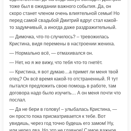
тоже был в ожидании важного события. Да, он
скоро станет членом очень влиятельной семьи! Но
перед самой свадьбой Дмитрий вдруг стал какой-
то задумчивый, а иногда даже раздражительный.
— Димочка, что-то случилось? – тревожилась
Кристина, видя перемены в настроении жениха.
— Нормально всё, — отмахивался он.
— Нет, но я же вижу, что тебя что-то гнетёт.
— Кристина, я вот думаю…а примет ли меня твой
отец? Он всё время какой-то отстраненный. Я тут
пытался предложить свою помощь в работе, там
договора надо было изучить… А он меня почти что
послал.
— Да не бери в голову! – улыбалась Кристина, —
он просто пока присматривается к тебе. Вот
увидишь, через год точно будешь его замом! Ну,
или через два. Но это не главное! Самое важное,