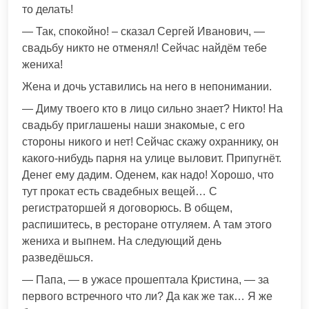
то делать!
— Так, спокойно! – сказал Сергей Иванович, —
свадьбу никто не отменял! Сейчас найдём тебе
жениха!
Жена и дочь уставились на него в непонимании.
— Диму твоего кто в лицо сильно знает? Никто! На
свадьбу приглашены наши знакомые, с его
стороны никого и нет! Сейчас скажу охраннику, он
какого-нибудь парня на улице выловит. Припугнёт.
Денег ему дадим. Оденем, как надо! Хорошо, что
тут прокат есть свадебных вещей… С
регистраторшей я договорюсь. В общем,
распишитесь, в ресторане отгуляем. А там этого
жениха и выпнем. На следующий день
разведёшься.
— Папа, — в ужасе прошептала Кристина, — за
первого встречного что ли? Да как же так… Я же