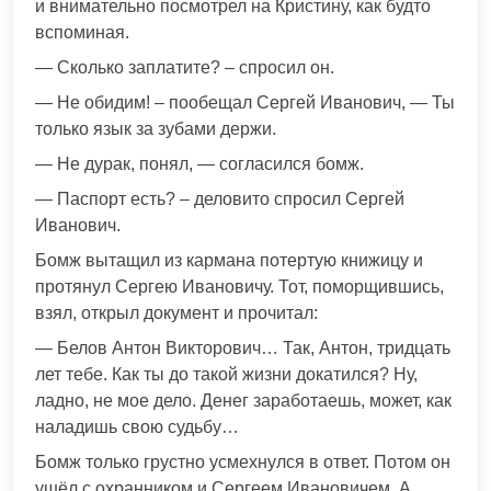
и внимательно посмотрел на Кристину, как будто
вспоминая.
— Сколько заплатите? – спросил он.
— Не обидим! – пообещал Сергей Иванович, — Ты
только язык за зубами держи.
— Не дурак, понял, — согласился бомж.
— Паспорт есть? – деловито спросил Сергей
Иванович.
Бомж вытащил из кармана потертую книжицу и
протянул Сергею Ивановичу. Тот, поморщившись,
взял, открыл документ и прочитал:
— Белов Антон Викторович… Так, Антон, тридцать
лет тебе. Как ты до такой жизни докатился? Ну,
ладно, не мое дело. Денег заработаешь, может, как
наладишь свою судьбу…
Бомж только грустно усмехнулся в ответ. Потом он
ушёл с охранником и Сергеем Ивановичем. А