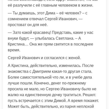
её разлучили с её главным человеком в жизни.
— Ты думаешь, этот Дима – её человек? – с
сомнением отвечал Сергей Иванович, —
простоват он для неё.
— Зато какой красавец! Представь, какие у нас
внуки будут, — улыбалась Светлана. – А
Кристина… Она же прям светится в последнее
время.
Сергей Иванович и согласился с женой.
А Кристина, действительно, изменилась. После
знакомства с Дмитрием какая-то другая стала.
Более самостоятельной что ли, и в учебе дела
лучше пошли. Конечно, денег по-прежнему
просила не мало, но Сергею Ивановичу было не
жалко на единственную дочку тратиться. Решил:
пусть встречается с этим Димой. А время покажет.
Может быть, действительно, из парня неплохой