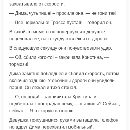
захватывало от скорости.
— Дима, чуть тише! – просила она, — не гони так!
— Всё нормально! Трасса пустая! – говорил он.
В какой-то момент он повернулся к девушке,
поцеловал её, на секунду отвлёкся от дороги…
В следующую секунду они почувствовали удар.
— Ой, сбили кого-то! – закричала Кристина, —
тормози!
Дима заметно побледнел и сбавил скорость, потом
включил заднюю. У обочины дороги они увидели
парня. Он лежал и тихо стонал.
— О, господи! – запричитала Кристина и
подбежала к пострадавшему, — вы живы? Сейчас,
сейчас… Я в скорую позвоню!
Девушка трясущимися руками вытащила телефон,
но вдруг Дима перехватил мобильный.