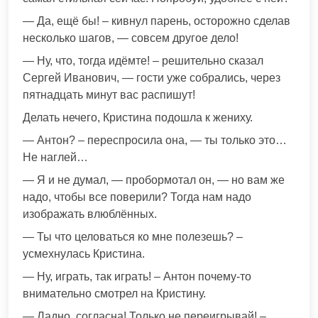
— Да, ещё бы! – кивнул парень, осторожно сделав
несколько шагов, — совсем другое дело!
— Ну, что, тогда идёмте! – решительно сказал
Сергей Иванович, — гости уже собрались, через
пятнадцать минут вас распишут!
Делать нечего, Кристина подошла к жениху.
— Антон? – переспросила она, — ты только это…
Не наглей…
— Я и не думал, — пробормотал он, — но вам же
надо, чтобы все поверили? Тогда нам надо
изображать влюблённых.
— Ты что целоваться ко мне полезешь? –
усмехнулась Кристина.
— Ну, играть, так играть! – Антон почему-то
внимательно смотрел на Кристину.
— Ладно, согласна! Только не переигрывай! –