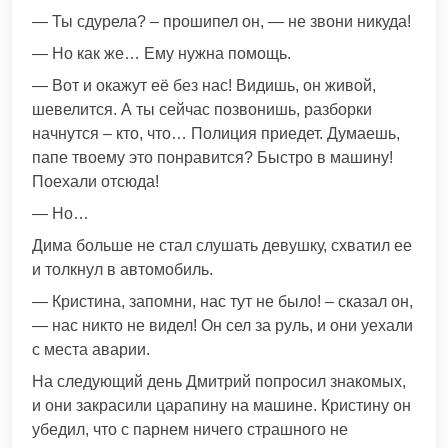
— Ты сдурела? – прошипел он, — не звони никуда!
— Но как же… Ему нужна помощь.
— Вот и окажут её без нас! Видишь, он живой,
шевелится. А ты сейчас позвонишь, разборки
начнутся – кто, что… Полиция приедет. Думаешь,
папе твоему это понравится? Быстро в машину!
Поехали отсюда!
— Но…
Дима больше не стал слушать девушку, схватил ее
и толкнул в автомобиль.
— Кристина, запомни, нас тут не было! – сказал он,
— нас никто не видел! Он сел за руль, и они уехали
с места аварии.
На следующий день Дмитрий попросил знакомых,
и они закрасили царапину на машине. Кристину он
убедил, что с парнем ничего страшного не