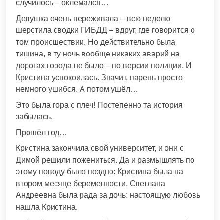
случилось – оклемался…
Девушка очень переживала – всю неделю
шерстила сводки ГИБДД – вдруг, где говорится о
том происшествии. Но действительно была
тишина, в ту ночь вообще никаких аварий на
дорогах города не было – по версии полиции. И
Кристина успокоилась. Значит, парень просто
немного ушибся. А потом ушёл…
Это была гора с плеч! Постепенно та история
забылась.
Прошёл год…
Кристина закончила свой университет, и они с
Димой решили пожениться. Да и размышлять по
этому поводу было поздно: Кристина была на
втором месяце беременности. Светлана
Андреевна была рада за дочь: настоящую любовь
нашла Кристина.