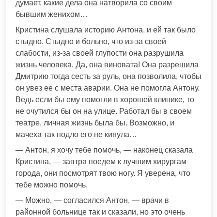
думает, какие дела она натворила со своим
бывшим женихом…
Кристина слушала историю Антона, и ей так было
стыдно. Стыдно и больно, что из-за своей
слабости, из-за своей глупости она разрушила
жизнь человека. Да, она виновата! Она разрешила
Дмитрию тогда сесть за руль, она позволила, чтобы
он увез ее с места аварии. Она не помогла Антону.
Ведь если бы ему помогли в хорошей клинике, то
не очутился бы он на улице. Работал бы в своем
театре, личная жизнь была бы. Возможно, и
мачеха так подло его не кинула…
— Антон, я хочу тебе помочь, — наконец сказала
Кристина, — завтра поедем к лучшим хирургам
города, они посмотрят твою ногу. Я уверена, что
тебе можно помочь.
— Можно, — согласился Антон, — врачи в
районной больнице так и сказали, но это очень