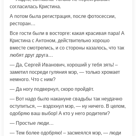
согласилась Кристина.
А потом была регистрация, после фотосессии,
ресторан…
Все гости были в восторге: какая красивая пара! А
Кристина с Антоном, действительно хорошо
вместе смотрелись, и со стороны казалось, что так
любят друг друга…
— Да, Сергей Иванович, хороший у тебя зять! –
заметил посреди гуляния мэр, — только хромает
немного. Что с ним?
— Да ногу подвернул, скоро пройдёт.
— Вот надо было накануне свадьбы так неудачно
оступиться, — вздохнул мэр, — ну ничего. В целом,
одобряю ваш выбор! А кто у него родители?
— Простые люди…
— Тем более одобряю! – засмеялся мэр, — люди