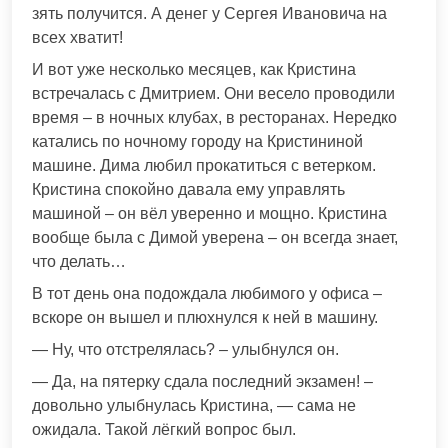
зять получится. А денег у Сергея Ивановича на
всех хватит!
И вот уже несколько месяцев, как Кристина
встречалась с Дмитрием. Они весело проводили
время – в ночных клубах, в ресторанах. Нередко
катались по ночному городу на Кристининой
машине. Дима любил прокатиться с ветерком.
Кристина спокойно давала ему управлять
машиной – он вёл уверенно и мощно. Кристина
вообще была с Димой уверена – он всегда знает,
что делать…
В тот день она подождала любимого у офиса –
вскоре он вышел и плюхнулся к ней в машину.
— Ну, что отстрелялась? – улыбнулся он.
— Да, на пятерку сдала последний экзамен! –
довольно улыбнулась Кристина, — сама не
ожидала. Такой лёгкий вопрос был.