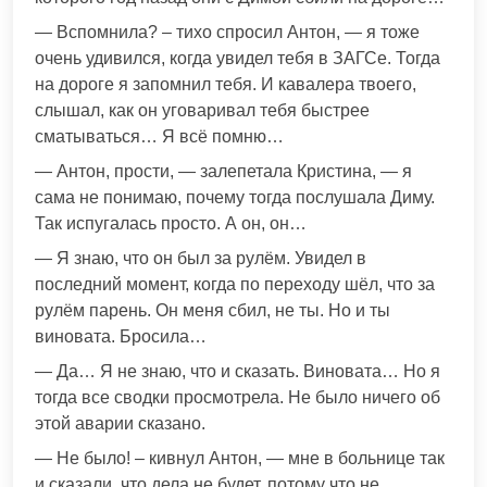
— Вспомнила? – тихо спросил Антон, — я тоже
очень удивился, когда увидел тебя в ЗАГСе. Тогда
на дороге я запомнил тебя. И кавалера твоего,
слышал, как он уговаривал тебя быстрее
сматываться… Я всё помню…
— Антон, прости, — залепетала Кристина, — я
сама не понимаю, почему тогда послушала Диму.
Так испугалась просто. А он, он…
— Я знаю, что он был за рулём. Увидел в
последний момент, когда по переходу шёл, что за
рулём парень. Он меня сбил, не ты. Но и ты
виновата. Бросила…
— Да… Я не знаю, что и сказать. Виновата… Но я
тогда все сводки просмотрела. Не было ничего об
этой аварии сказано.
— Не было! – кивнул Антон, — мне в больнице так
и сказали, что дела не будет, потому что не