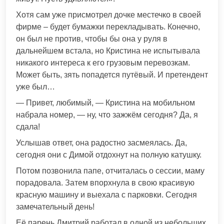
Хотя сам уже присмотрел дочке местечко в своей
фирме – будет бумажки перекладывать. Конечно,
он был не против, чтобы бы она у руля в
дальнейшем встала, но Кристина не испытывала
никакого интереса к его грузовым перевозкам.
Может быть, зять попадется путёвый. И претендент
уже был…
— Привет, любимый, — Кристина на мобильном
набрала номер, — ну, что зажжём сегодня? Да, я
сдала!
Услышав ответ, она радостно засмеялась. Да,
сегодня они с Димой отдохнут на полную катушку.
Потом позвонила папе, отчиталась о сессии, маму
порадовала. Затем впорхнула в свою красивую
красную машину и выехала с парковки. Сегодня
замечательный день!
Её парень Дмитрий работал в одной из небольших