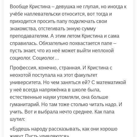
Вообще Кристина – девушка не глупая, но иногда к
учёбе наплевательски относится, вот тогда и
приходится просить папу подключать свои
знакомства, отстегивать энную сумму
преподавателям. А этим летом Кристина и сама
справилась. Обязательно похвастается папе –
пусть знает, что из неё может выйти неплохой
социолог. Социолог…
Профессия, конечно, странная. И Кристина с
неохотой поступала на этот факультет
университета. Но чем заняться ей? С математикой
у неё всегда напряжёнка в школе была,
естественные науки утомляли, она больше
гуманитарий. Но там тоже столько читать надо. И
учить. Вот и выбрала нечто среднее. Как папа
шутил:
«Будешь народу рассказывать, как они хорошо
живут. Пусть удивляются».