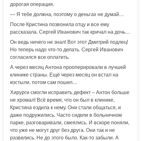
дорогая операция.
— Я тебе должна, поэтому о деньгах не думай…
После Кристина позвонила отцу и все ему
рассказала. Сергей Иванович так кричал на дочь…
Он ведь ничего не знал! Вот этот Дмитрий подлец!
Но теперь надо что-то делать. Сергей Иванович
согласился все оплатить.
А через месяц Антона прооперировали в лучшей
клинике страны. Ещё через месяц он встал на
костыли, потом сам пошел…
Хирурги смогли исправить дефект – Антон больше
не хромал! Всё время, что он был в клинике,
Кристина ездила к нему. Они стали общаться, и
даже подружились. Часто сидели в больничном
парке, разговаривали, смеялись. И вскоре поняли,
что уже не могут друг без друга. Они так и не
развелись. Не до этого было. Как-то забыли. А