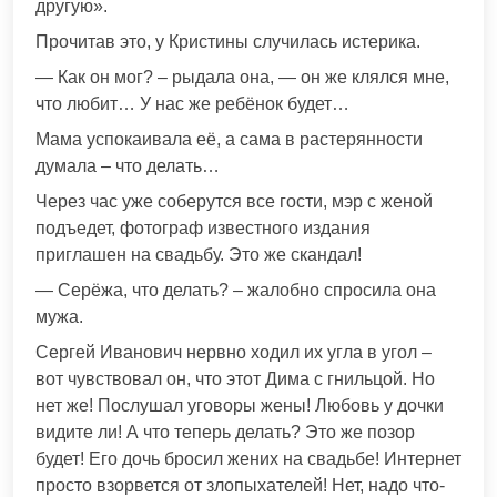
другую».
Прочитав это, у Кристины случилась истерика.
— Как он мог? – рыдала она, — он же клялся мне,
что любит… У нас же ребёнок будет…
Мама успокаивала её, а сама в растерянности
думала – что делать…
Через час уже соберутся все гости, мэр с женой
подъедет, фотограф известного издания
приглашен на свадьбу. Это же скандал!
— Серёжа, что делать? – жалобно спросила она
мужа.
Сергей Иванович нервно ходил их угла в угол –
вот чувствовал он, что этот Дима с гнильцой. Но
нет же! Послушал уговоры жены! Любовь у дочки
видите ли! А что теперь делать? Это же позор
будет! Его дочь бросил жених на свадьбе! Интернет
просто взорвется от злопыхателей! Нет, надо что-