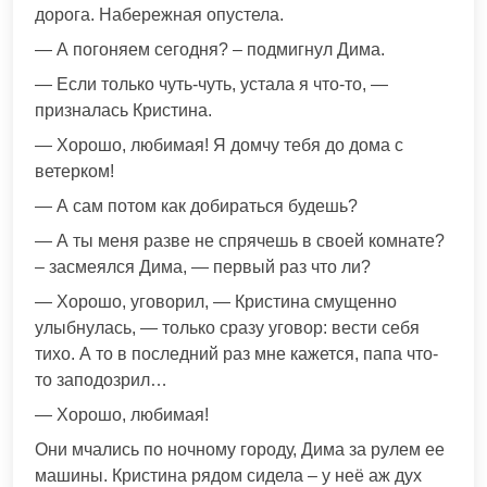
дорога. Набережная опустела.
— А погоняем сегодня? – подмигнул Дима.
— Если только чуть-чуть, устала я что-то, —
призналась Кристина.
— Хорошо, любимая! Я домчу тебя до дома с
ветерком!
— А сам потом как добираться будешь?
— А ты меня разве не спрячешь в своей комнате?
– засмеялся Дима, — первый раз что ли?
— Хорошо, уговорил, — Кристина смущенно
улыбнулась, — только сразу уговор: вести себя
тихо. А то в последний раз мне кажется, папа что-
то заподозрил…
— Хорошо, любимая!
Они мчались по ночному городу, Дима за рулем ее
машины. Кристина рядом сидела – у неё аж дух