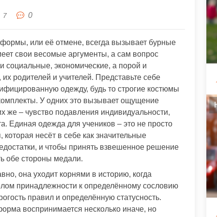
0
7
формы, или её отмене, всегда вызывает бурные
меет свои весомые аргументы, а сам вопрос
 и социальные, экономические, а порой и
 их родителей и учителей. Представьте себе
унифицированную одежду, будь то строгие костюмы
комплекты. У одних это вызывает ощущение
их же – чувство подавления индивидуальности,
. Единая одежда для учеников – это не просто
 которая несёт в себе как значительные
едостатки, и чтобы принять взвешенное решение
ть обе стороны медали.
но, она уходит корнями в историю, когда
лом принадлежности к определённому сословию
рогость правил и определённую статусность.
форма воспринимается несколько иначе, но