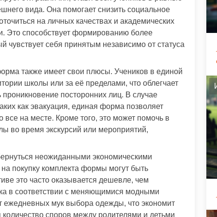
ешнего вида. Она помогает снизить социальное
оточиться на личных качествах и академических
ии. Это способствует формированию более
ый чувствует себя принятым независимо от статуса
форма также имеет свои плюсы. Учеников в единой
тории школы или за её пределами, что облегчает
 проникновение посторонних лиц. В случае
аких как эвакуация, единая форма позволяет
о все на месте. Кроме того, это может помочь в
лы во время экскурсий или мероприятий,
бернуться неожиданными экономическими
 на покупку комплекта формы могут быть
иве это часто оказывается дешевле, чем
ка в соответствии с меняющимися модными
т ежедневных мук выбора одежды, что экономит
 количество споров между родителями и детьми