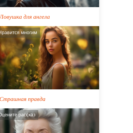
Ловушка для ангела
Нравится многим
Страшная правда
Оцените рассказ