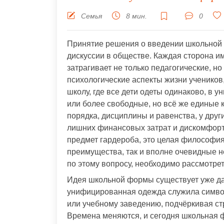
Семья
8 мин.
0
Принятие решения о введении школьной 
дискуссии в обществе. Каждая сторона и
затрагивает не только педагогические, но
психологические аспекты жизни учеников,
школу, где все дети одеты одинаково, в 
или более свободные, но всё же единые 
порядка, дисциплины и равенства, у друг
лишних финансовых затрат и дискомфорта
предмет гардероба, это целая философия,
преимущества, так и вполне очевидные н
по этому вопросу, необходимо рассмотре
Идея школьной формы существует уже дав
унифицированная одежда служила симво
или учебному заведению, подчёркивая ст
Времена меняются, и сегодня школьная 