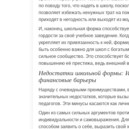
по поводу того, что надеть в школу, поск
позволяет избежать ненужных трат на по
приходят в негодность или выходят из мо
И, наконец, школьная форма способствуе
гордости за своё учебное заведение. Ког
укрепляет их привязанность к ней, форм
быть особенно важно для школ с богатыми
сильное сообщество. Это способствует б
повышению её престижа, ведь внешний ви
Недостатки школьной формы: И
финансовые барьеры
Наряду с очевидными преимуществами, в
значительных недостатков, которые вызы
педагогов. Эти минусы касаются как личны
Один из самых сильных аргументов прот
индивидуальности и самовыражения. Для
способом заявить о себе, выразить свой