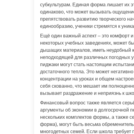
субкультурам. Единая форма лишает их э
одинаково, что может вызывать ощущени
препятствовать развитию творческого нач
единообразию, ученики стремятся к уника
Ещё один важный аспект – это комфорт и
некоторых учебных заведениях, может бы
дышащих материалов, иметь неудобный кр
неподходящей для различных погодных у
пиджаки могут стать настоящим испытание
достаточного тепла. Это может негативно
концентрации на уроках и общем настрое
себя скованно, что мешает им полноценно
вызывает раздражение и неприязнь к шко
Финансовый вопрос также является серь
аргументы об экономии в долгосрочной п
нескольких комплектов формы, а также с
форма), могут быть весьма обременитель
многодетных семей. Если школа требует 