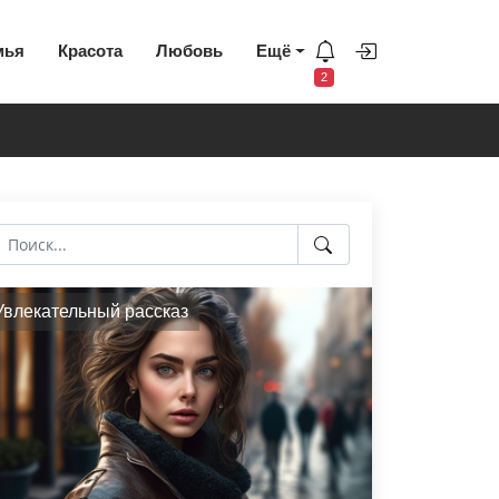
мья
Красота
Любовь
Ещё
2
Увлекательный рассказ