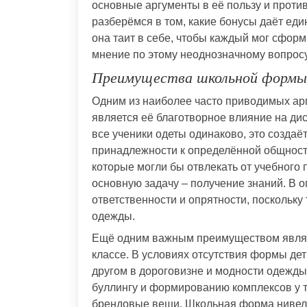
основные аргументы в её пользу и проти
разберёмся в том, какие бонусы даёт ед
она таит в себе, чтобы каждый мог сфор
мнение по этому неоднозначному вопросу
Преимущества школьной формы:
Одним из наиболее часто приводимых ар
является её благотворное влияние на дис
все ученики одеты одинаково, это созда
принадлежности к определённой общности
которые могли бы отвлекать от учебного 
основную задачу – получение знаний. В 
ответственности и опрятности, поскольк
одежды.
Ещё одним важным преимуществом являе
классе. В условиях отсутствия формы дет
другом в дороговизне и модности одежды
буллингу и формированию комплексов у те
брендовые вещи. Школьная форма нивелир