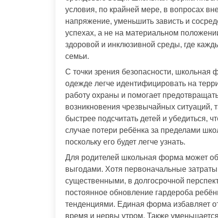
условия, по крайней мере, в вопросах вн
напряжение, уменьшить зависть и сосред
успехах, а не на материальном положен
здоровой и инклюзивной среды, где кажд
семьи.
С точки зрения безопасности, школьная 
одежде легче идентифицировать на терри
работу охраны и помогает предотвращать
возникновения чрезвычайных ситуаций, т
быстрее подсчитать детей и убедиться, чт
случае потери ребёнка за пределами шко
поскольку его будет легче узнать.
Для родителей школьная форма может о
выгодами. Хотя первоначальные затраты
существенными, в долгосрочной перспект
постоянное обновление гардероба ребён
тенденциями. Единая форма избавляет о
время и нервы утром. Также уменьшается