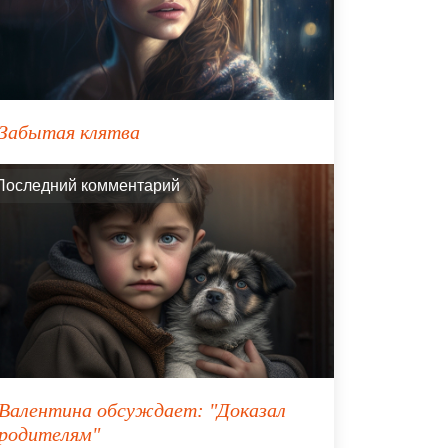
Забытая клятва
Последний комментарий
Валентина
обсуждает:
"Доказал
родителям"