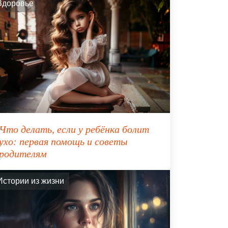
Здоровье
Что делать, если у ребёнка болит
ухо: первая помощь и советы
родителям
Истории из жизни