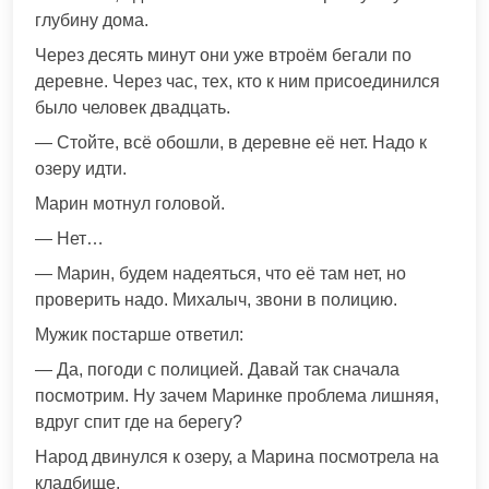
глубину дома.
Через десять минут они уже втроём бегали по
деревне. Через час, тех, кто к ним присоединился
было человек двадцать.
— Стойте, всё обошли, в деревне её нет. Надо к
озеру идти.
Марин мотнул головой.
— Нет…
— Марин, будем надеяться, что её там нет, но
проверить надо. Михалыч, звони в полицию.
Мужик постарше ответил:
— Да, погоди с полицией. Давай так сначала
посмотрим. Ну зачем Маринке проблема лишняя,
вдруг спит где на берегу?
Народ двинулся к озеру, а Марина посмотрела на
кладбище.