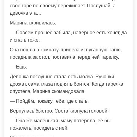
своё горе по-своему переживает. Послушай, а
девочка эта…
Марина скривилась.
— Совсем про неё забыла, наверное есть хочет, да
и спать тоже.
Она пошла в комнату, привела испуганную Таню,
посадила за стол, поставила перед ней тарелку.
— Ешь.
Девочка послушно стала есть молча. Ручонки
дрожат, сама глаза поднять боится. Когда тарелка
опустела, Марина скомандовала:
— Пойдём, покажу тебе, где спать.
Вернулась быстро, Света кивнула головой:
— Она же маленькая, маму потеряла, её бы
пожалеть, посидеть с ней.