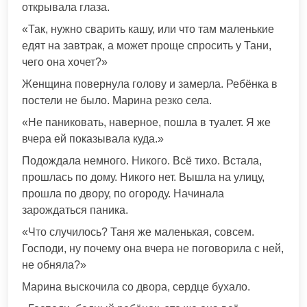
открывала глаза.
«Так, нужно сварить кашу, или что там маленькие
едят на завтрак, а может проще спросить у Тани,
чего она хочет?»
Женщина повернула голову и замерла. Ребёнка в
постели не было. Марина резко села.
«Не паниковать, наверное, пошла в туалет. Я же
вчера ей показывала куда.»
Подождала немного. Никого. Всё тихо. Встала,
прошлась по дому. Никого нет. Вышла на улицу,
прошла по двору, по огороду. Начинала
зарождаться паника.
«Что случилось? Таня же маленькая, совсем.
Господи, ну почему она вчера не поговорила с ней,
не обняла?»
Марина выскочила со двора, сердце бухало.