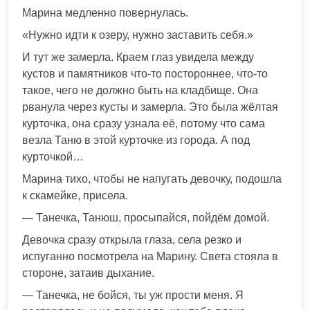
Марина медленно повернулась.
«Нужно идти к озеру, нужно заставить себя.»
И тут же замерла. Краем глаз увидела между
кустов и памятников что-то постороннее, что-то
такое, чего не должно быть на кладбище. Она
рванула через кусты и замерла. Это была жёлтая
курточка, она сразу узнала её, потому что сама
везла Таню в этой курточке из города. А под
курточкой…
Марина тихо, чтобы не напугать девочку, подошла
к скамейке, присела.
— Танечка, Танюш, просыпайся, пойдём домой.
Девочка сразу открыла глаза, села резко и
испуганно посмотрела на Марину. Света стояла в
стороне, затаив дыхание.
— Танечка, не бойся, ты уж прости меня. Я