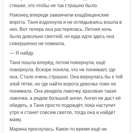
стишки, это чтобы не так страшно было.
Наконец впереди замаячили кладбищенские
ворота. Таня вздохнула и не оглядываясь вошла в
них. Вот теперь она растерялась. Летняя ночь
была довольно светлой, но куда идти здесь она
совершенно не помнила.
— Я найду.
Таня пошла вперёд, потом повернула, ещё
повернула. Вскоре поняла, что не понимает, где
она. Стало очень страшно. Она вернулась бы к той
злой тётке, но где найти ворота девочка тоже не
понимала. Она увидела лавочку, красивая такая
лавочка, а рядом большой ангел. Ангел не даст её
обидеть, а Таня просто подождёт, пока наступит
утро и станет совсем светло, тогда она и найдёт
маму.
Марина проснулась. Какое-то время ещё не