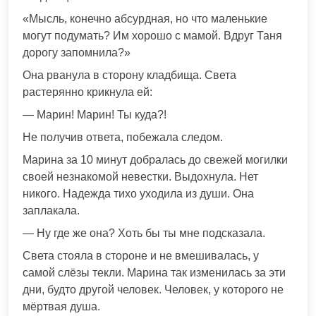
«Мысль, конечно абсурдная, но что маленькие
могут подумать? Им хорошо с мамой. Вдруг Таня
дорогу запомнила?»
Она рванула в сторону кладбища. Света
растерянно крикнула ей:
— Марин! Марин! Ты куда?!
Не получив ответа, побежала следом.
Марина за 10 минут добралась до свежей могилки
своей незнакомой невестки. Выдохнула. Нет
никого. Надежда тихо уходила из души. Она
заплакала.
— Ну где же она? Хоть бы ты мне подсказала.
Света стояла в стороне и не вмешивалась, у
самой слёзы текли. Марина так изменилась за эти
дни, будто другой человек. Человек, у которого не
мёртвая душа.