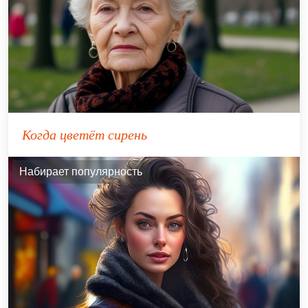
Когда цветёт сирень
Набирает популярность