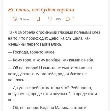
Не плачь, всё будет хорошо
1
8 мин.
305
Таня смотрела огромными глазами полными слёз
на то, что происходит. Девочка слышала, как
женщины переговаривались.
— Господи, горе-то какое!
— Кому горе, а кому вообще, как камни с неба.
— Ой не говори! И сын-то не сын, столько лет
назад уехал, а тут на тебе, родни ближе не
нашлось.
— Да уж, а с ребёнком тогда что? Ребёнок-то,
получается, вроде как и внучка ей, а вроде как и
нет.
— Ой, не говори. Бедная Марина, это же и