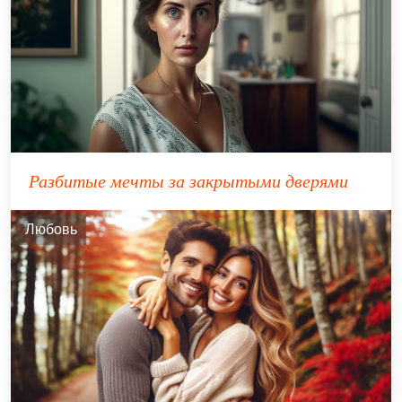
Разбитые мечты за закрытыми дверями
Любовь