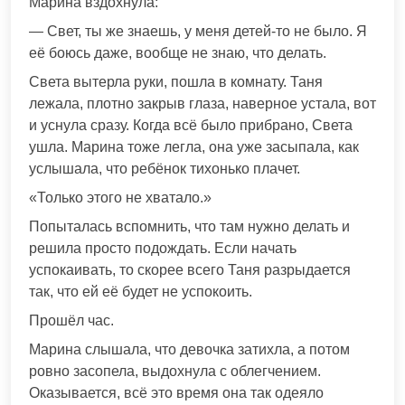
Марина вздохнула:
— Свет, ты же знаешь, у меня детей-то не было. Я
её боюсь даже, вообще не знаю, что делать.
Света вытерла руки, пошла в комнату. Таня
лежала, плотно закрыв глаза, наверное устала, вот
и уснула сразу. Когда всё было прибрано, Света
ушла. Марина тоже легла, она уже засыпала, как
услышала, что ребёнок тихонько плачет.
«Только этого не хватало.»
Попыталась вспомнить, что там нужно делать и
решила просто подождать. Если начать
успокаивать, то скорее всего Таня разрыдается
так, что ей её будет не успокоить.
Прошёл час.
Марина слышала, что девочка затихла, а потом
ровно засопела, выдохнула с облегчением.
Оказывается, всё это время она так одеяло