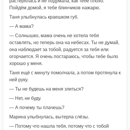
растерялась и не подумала, как тебе плохо.
Пойдём домой, я тебе блинчиков нажарю.
Таня улыбнулась краешком губ.
— А мама?
— Солнышко, мама очень не хотела тебя
оставлять, но теперь она на небесах. Ты не думай,
она наблюдает за тобой, радуется за тебя или
огорчается. Я очень постараюсь, чтобы тебе было
хорошо у меня.
Таня ещё с минуту помолчала, а потом протянула к
ней руку.
— Ты не будешь на меня злиться?
— Нет, не буду.
— А почему ты плачешь?
Марина улыбнулась, вытерла слёзы.
— Потому что нашла тебя, потому что с тобой