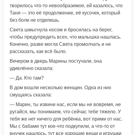
творилось что-то невообразимое, ей казалось, что
Таня — это её продолжение, её кусочек, который
без боли не отделишь.
Света шмыгнула носом и бросилась на берег,
чтобы предупредить всех, что малышка нашлась.
Конечно, разве могла Света промолчать и не
рассказать, как всё было.
Вечером в дверь Марины постучали, она
удивлённо сказала:
— Да. Кто там?
В дом вошли несколько женщин. Одна из них
смущаясь сказала:
— Марин, ты извини нас, если мы не вовремя, не
ругайся, мы понимаем, что сейчас тебе тяжело. У
тебя же нет ничего для ребёнка, вот прими от нас.
Мы с бабами тут кое-что подкупили, а что-то от
внучек нашлось, тут все хорошие вещи и игрушки