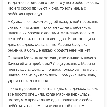
тогда что-то говорил о том, что у него ребёнок есть,
что его скоро прибьют, и они, то есть мама с
ребёнком пропадут.
А буквально несколько дней назад к ней приехали,
сказали, что живёт такая женщина с ребёнком,
папаша их бросил с долгами, мать заболела, что
жить ей осталось всего день-два. И вот женщина
дала её адрес, сказала, что Марина бабушка
ребёнка, а больше никаких родственников нет.
Сначала Марина не хотела даже слышать ничего.
Зачем ей эти проблемы? Люди уехали, а Марина
принялась за домашние дела, только вот не могла
ничего, всё из рук валилось. Промучившись ночь,
утром поехала в город.
Никто в деревне и не знал, куда она делась, зачем,
все просто опешили, когда Марина вернулась,
потому что приехала не одна, привезла с собой
ребёнка, а следом привезли и гроб с телом.