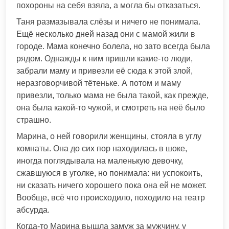
похороны на себя взяла, а могла бы отказаться.
Таня размазывала слёзы и ничего не понимала.
Ещё несколько дней назад они с мамой жили в
городе. Мама конечно болела, но зато всегда была
рядом. Однажды к ним пришли какие-то люди,
забрали маму и привезли её сюда к этой злой,
неразговорчивой тётеньке. А потом и маму
привезли, только мама не была такой, как прежде,
она была какой-то чужой, и смотреть на неё было
страшно.
Марина, о ней говорили женщины, стояла в углу
комнаты. Она до сих пор находилась в шоке,
иногда поглядывала на маленькую девочку,
сжавшуюся в уголке, но понимала: ни успокоить,
ни сказать ничего хорошего пока она ей не может.
Вообще, всё что происходило, походило на театр
абсурда.
Когда-то Марина вышла замуж за мужчину, у