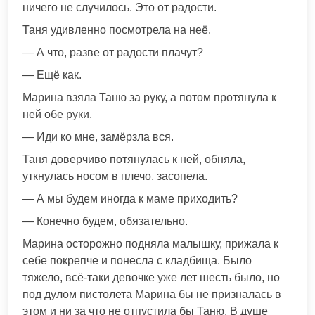
ничего не случилось. Это от радости.
Таня удивленно посмотрела на неё.
— А что, разве от радости плачут?
— Ещё как.
Марина взяла Таню за руку, а потом протянула к
ней обе руки.
— Иди ко мне, замёрзла вся.
Таня доверчиво потянулась к ней, обняла,
уткнулась носом в плечо, засопела.
— А мы будем иногда к маме приходить?
— Конечно будем, обязательно.
Марина осторожно подняла малышку, прижала к
себе покрепче и понесла с кладбища. Было
тяжело, всё-таки девочке уже лет шесть было, но
под дулом пистолета Марина бы не призналась в
этом и ни за что не отпустила бы Таню. В душе