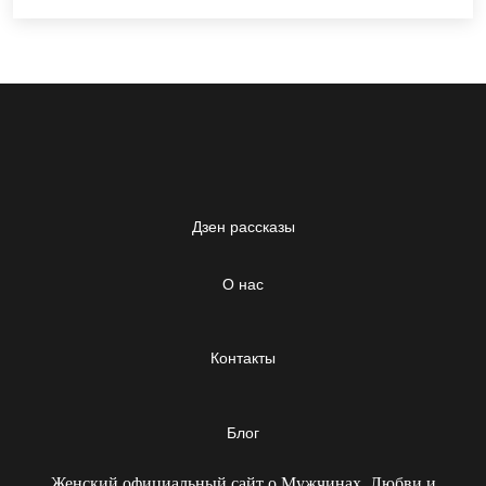
Дзен рассказы
О нас
Контакты
Блог
Женский официальный сайт о Мужчинах, Любви и