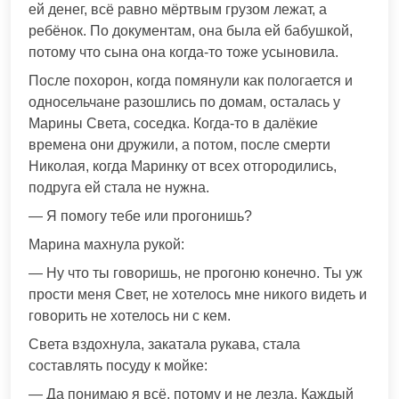
ей денег, всё равно мёртвым грузом лежат, а
ребёнок. По документам, она была ей бабушкой,
потому что сына она когда-то тоже усыновила.
После похорон, когда помянули как пологается и
односельчане разошлись по домам, осталась у
Марины Света, соседка. Когда-то в далёкие
времена они дружили, а потом, после смерти
Николая, когда Маринку от всех отгородились,
подруга ей стала не нужна.
— Я помогу тебе или прогонишь?
Марина махнула рукой:
— Ну что ты говоришь, не прогоню конечно. Ты уж
прости меня Свет, не хотелось мне никого видеть и
говорить не хотелось ни с кем.
Света вздохнула, закатала рукава, стала
составлять посуду к мойке:
— Да понимаю я всё, потому и не лезла. Каждый