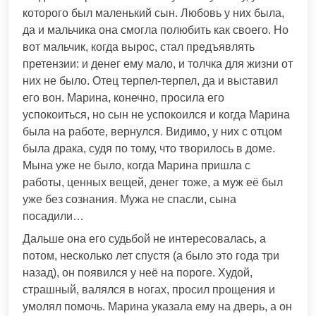
которого был маленький сын. Любовь у них была,
да и мальчика она смогла полюбить как своего. Но
вот мальчик, когда вырос, стал предъявлять
претензии: и денег ему мало, и толчка для жизни от
них не было. Отец терпел-терпел, да и выставил
его вон. Марина, конечно, просила его
успокоиться, но сын не успокоился и когда Марина
была на работе, вернулся. Видимо, у них с отцом
была драка, судя по тому, что творилось в доме.
Мына уже не было, когда Марина пришла с
работы, ценных вещей, денег тоже, а муж её был
уже без сознания. Мужа не спасли, сына
посадили…
Дальше она его судьбой не интересовалась, а
потом, несколько лет спустя (а было это года три
назад), он появился у неё на пороге. Худой,
страшный, валялся в ногах, просил прощения и
умолял помочь. Марина указала ему на дверь, а он