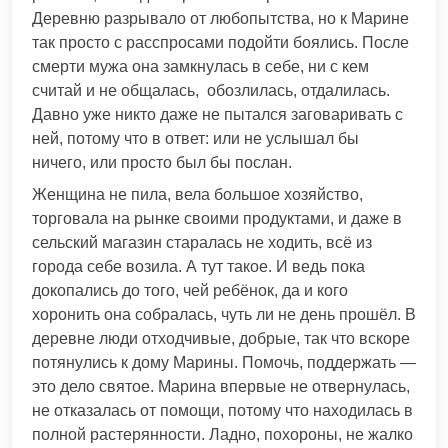
Деревню разрывало от любопытства, но к Марине
так просто с расспросами подойти боялись. После
смерти мужа она замкнулась в себе, ни с кем
считай и не общалась, обозлилась, отдалилась.
Давно уже никто даже не пытался заговаривать с
ней, потому что в ответ: или не услышал бы
ничего, или просто был бы послан.
Женщина не пила, вела большое хозяйство,
торговала на рынке своими продуктами, и даже в
сельский магазин старалась не ходить, всё из
города себе возила. А тут такое. И ведь пока
докопались до того, чей ребёнок, да и кого
хоронить она собралась, чуть ли не день прошёл. В
деревне люди отходчивые, добрые, так что вскоре
потянулись к дому Марины. Помочь, поддержать —
это дело святое. Марина впервые не отвернулась,
не отказалась от помощи, потому что находилась в
полной растерянности. Ладно, похороны, не жалко