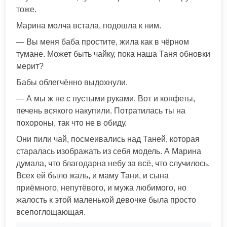
тоже.
Марина молча встала, подошла к ним.
— Вы меня баба простите, жила как в чёрном
тумане. Может быть чайку, пока наша Таня обновки
мерит?
Бабы облегчённо выдохнули.
— А мы ж не с пустыми руками. Вот и конфеты,
печень всякого накупили. Потратилась ты на
похороны, так что не в обиду.
Они пили чай, посмеивались над Таней, которая
старалась изображать из себя модель. А Марина
думала, что благодарна небу за всё, что случилось.
Всех ей было жаль, и маму Тани, и сына
приёмного, непутёвого, и мужа любимого, но
жалость к этой маленькой девочке была просто
всепоглощающая.