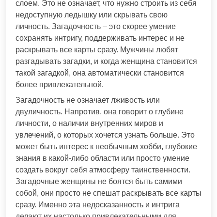
слоем. Это не означает, что нужно строить из себя
недоступную ледышку или скрывать свою
личность. Загадочность – это скорее умение
сохранять интригу, поддерживать интерес и не
раскрывать все карты сразу. Мужчины любят
разгадывать загадки, и когда женщина становится
такой загадкой, она автоматически становится
более привлекательной.
Загадочность не означает лживость или
двуличность. Напротив, она говорит о глубине
личности, о наличии внутренних миров и
увлечений, о которых хочется узнать больше. Это
может быть интерес к необычным хобби, глубокие
знания в какой-либо области или просто умение
создать вокруг себя атмосферу таинственности.
Загадочные женщины не боятся быть самими
собой, они просто не спешат раскрывать все карты
сразу. Именно эта недосказанность и интрига
делают их настолько привлекательными для