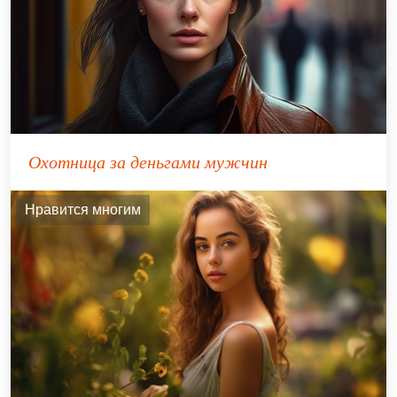
Охотница за деньгами мужчин
Нравится многим