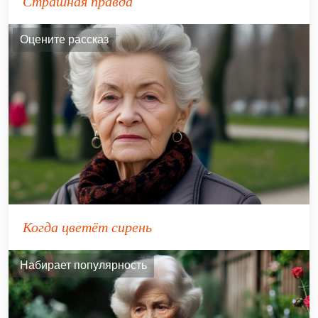
Страшная правда
Оцените рассказ
Когда цветёт сирень
Набирает популярность