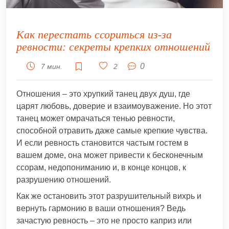
Как перестать ссориться из-за
ревности: секреты крепких отношений
0
7 мин.
2
Отношения – это хрупкий танец двух душ, где
царят любовь, доверие и взаимоуважение. Но этот
танец может омрачаться тенью ревности,
способной отравить даже самые крепкие чувства.
И если ревность становится частым гостем в
вашем доме, она может привести к бесконечным
ссорам, недопониманию и, в конце концов, к
разрушению отношений.
Как же остановить этот разрушительный вихрь и
вернуть гармонию в ваши отношения? Ведь
зачастую ревность – это не просто каприз или