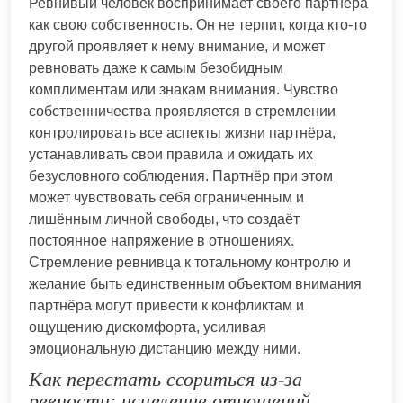
Ревнивый человек воспринимает своего партнёра
как свою собственность. Он не терпит, когда кто-то
другой проявляет к нему внимание, и может
ревновать даже к самым безобидным
комплиментам или знакам внимания. Чувство
собственничества проявляется в стремлении
контролировать все аспекты жизни партнёра,
устанавливать свои правила и ожидать их
безусловного соблюдения. Партнёр при этом
может чувствовать себя ограниченным и
лишённым личной свободы, что создаёт
постоянное напряжение в отношениях.
Стремление ревнивца к тотальному контролю и
желание быть единственным объектом внимания
партнёра могут привести к конфликтам и
ощущению дискомфорта, усиливая
эмоциональную дистанцию между ними.
Как перестать ссориться из-за
ревности: исцеление отношений