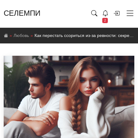
СЕЛЕМПИ
2
Любовь
Как перестать ссориться из-за ревности: секреты крепких отношений