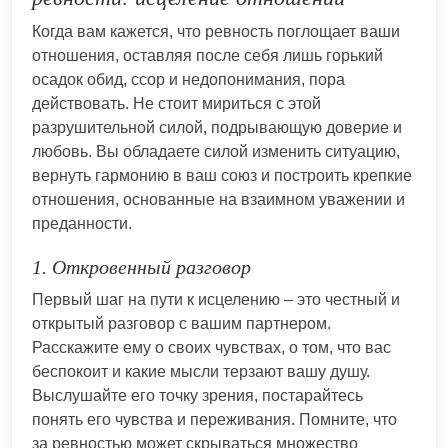
Когда вам кажется, что ревность поглощает ваши
отношения, оставляя после себя лишь горький
осадок обид, ссор и недопонимания, пора
действовать. Не стоит мириться с этой
разрушительной силой, подрывающую доверие и
любовь. Вы обладаете силой изменить ситуацию,
вернуть гармонию в ваш союз и построить крепкие
отношения, основанные на взаимном уважении и
преданности.
1. Откровенный разговор
Первый шаг на пути к исцелению – это честный и
открытый разговор с вашим партнером.
Расскажите ему о своих чувствах, о том, что вас
беспокоит и какие мысли терзают вашу душу.
Выслушайте его точку зрения, постарайтесь
понять его чувства и переживания. Помните, что
за ревностью может скрываться множество