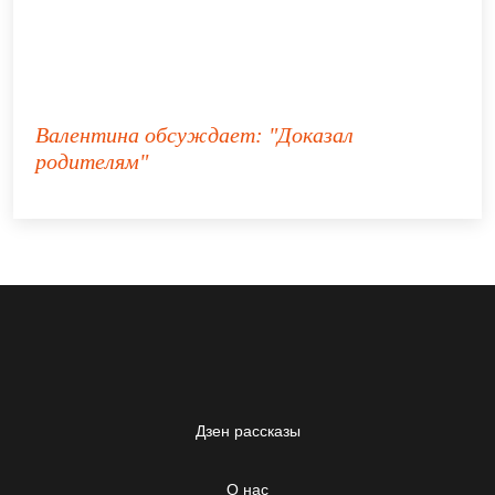
Валентина
обсуждает:
"Доказал
родителям"
Дзен рассказы
О нас