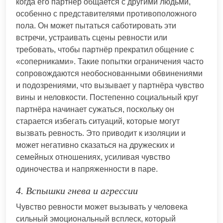
когда его партнёр общается с другими людьми,
особенно с представителями противоположного
пола. Он может пытаться саботировать эти
встречи, устраивать сцены ревности или
требовать, чтобы партнёр прекратил общение с
«соперниками». Такие попытки ограничения часто
сопровождаются необоснованными обвинениями
и подозрениями, что вызывает у партнёра чувство
вины и неловкости. Постепенно социальный круг
партнёра начинает сужаться, поскольку он
старается избегать ситуаций, которые могут
вызвать ревность. Это приводит к изоляции и
может негативно сказаться на дружеских и
семейных отношениях, усиливая чувство
одиночества и напряженности в паре.
4. Вспышки гнева и агрессии
Чувство ревности может вызывать у человека
сильный эмоциональный всплеск, который