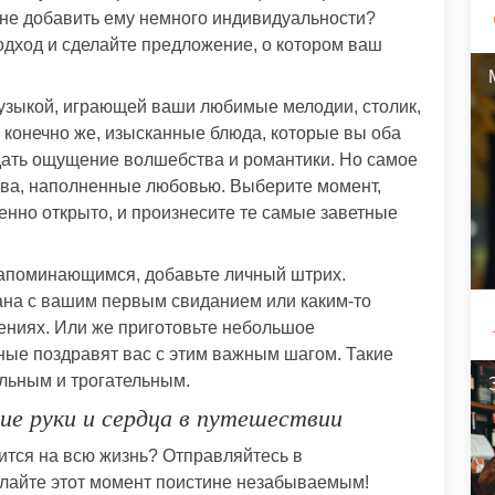
ы не добавить ему немного индивидуальности?
дход и сделайте предложение, о котором ваш
музыкой, играющей ваши любимые мелодии, столик,
, конечно же, изысканные блюда, которые вы оба
здать ощущение волшебства и романтики. Но самое
лова, наполненные любовью. Выберите момент,
енно открыто, и произнесите те самые заветные
апоминающимся, добавьте личный штрих.
ана с вашим первым свиданием или каким-то
ниях. Или же приготовьте небольшое
ные поздравят вас с этим важным шагом. Такие
льным и трогательным.
ие руки и сердца в путешествии
ится на всю жизнь? Отправляйтесь в
елайте этот момент поистине незабываемым!