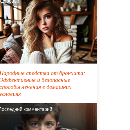
Здоровье
Народные средства от бронхита:
Эффективные и безопасные
способы лечения в домашних
условиях
Последний комментарий