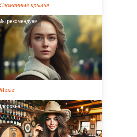
Сломанные крылья
Мы рекомендуем
Мама
Здоровье