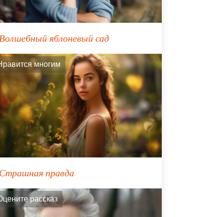
Волшебный яблоневый сад
Нравится многим
Страшная правда
Оцените рассказ