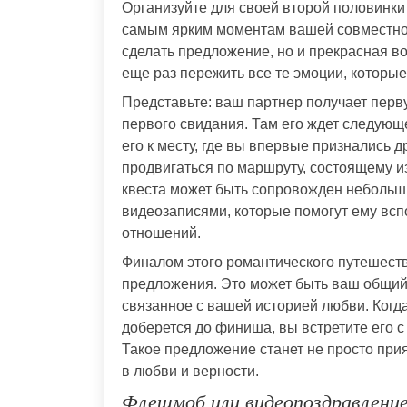
Организуйте для своей второй половинки 
самым ярким моментам вашей совместной
сделать предложение, но и прекрасная в
еще раз пережить все те эмоции, которые
Представьте: ваш партнер получает перву
первого свидания. Там его ждет следующе
его к месту, где вы впервые признались др
продвигаться по маршруту, состоящему и
квеста может быть сопровожден неболь
видеозаписями, которые помогут ему вс
отношений.
Финалом этого романтического путешеств
предложения. Это может быть ваш общий 
связанное с вашей историей любви. Когда
доберется до финиша, вы встретите его с
Такое предложение станет не просто при
в любви и верности.
Флешмоб или видеопоздравление