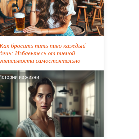
Как бросить пить пиво каждый
день: Избавьтесь от пивной
зависимости самостоятельно
Истории из жизни