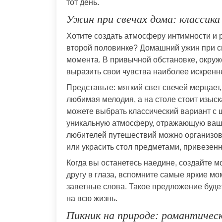
тот день.
Ужин при свечах дома: классик
Хотите создать атмосферу интимности и 
второй половинке? Домашний ужин при св
момента. В привычной обстановке, окру
выразить свои чувства наиболее искренне
Представьте: мягкий свет свечей мерцае
любимая мелодия, а на столе стоит изыс
можете выбрать классический вариант с 
уникальную атмосферу, отражающую ваш
любителей путешествий можно организов
или украсить стол предметами, привезен
Когда вы останетесь наедине, создайте 
другу в глаза, вспомните самые яркие м
заветные слова. Такое предложение буде
на всю жизнь.
Пикник на природе: романтичес