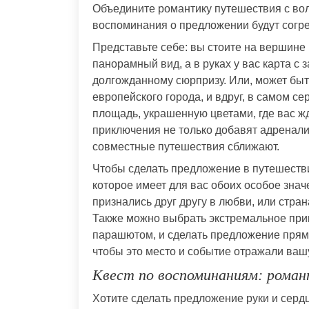
Объедините романтику путешествия с во
воспоминания о предложении будут согре
Представьте себе: вы стоите на вершине
панорамный вид, а в руках у вас карта 
долгожданному сюрпризу. Или, может быт
европейского города, и вдруг, в самом с
площадь, украшенную цветами, где вас жд
приключения не только добавят адренали
совместные путешествия сближают.
Чтобы сделать предложение в путешеств
которое имеет для вас обоих особое знач
признались друг другу в любви, или стран
Также можно выбрать экстремальное при
парашютом, и сделать предложение прям
чтобы это место и событие отражали ваш
Квест по воспоминаниям: роман
Хотите сделать предложение руки и сер