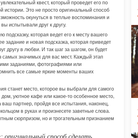
увлекательный квест, который проведет его по
 истории. Это не просто оригинальный способ
озможность окунуться в теплые воспоминания и
 вы испытывали друг к другу.
ю подсказку, которая ведет его к месту вашего
е задание и новая подсказка, которая приведет
уг другу в любви. И так шаг за шагом, он будет
з самых значимых для вас мест. Каждый этап
шими заданиями, фотографиями или
помнить все самые яркие моменты ваших
ия станет место, которое вы выбрали для самого
дом, уютное кафе или какое-то особенное место,
 ваш партнер, пройдя все испытания, наконец,
 кольцом в руках и произнесете заветные слова.
ятным сюрпризом, но и трогательным признанием
: оригинальный способ сделать