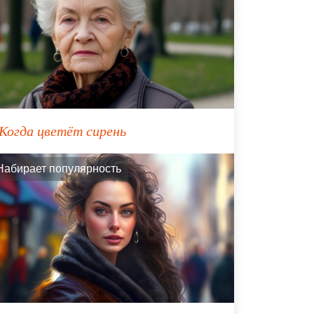
Когда цветёт сирень
Набирает популярность