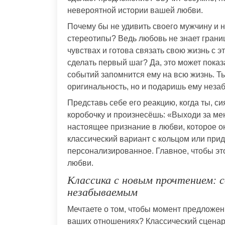
невероятной истории вашей любви.
Почему бы не удивить своего мужчину и н
стереотипы? Ведь любовь не знает границ
чувствах и готова связать свою жизнь с 
сделать первый шаг? Да, это может показ
событий запомнится ему на всю жизнь. Т
оригинальность, но и подаришь ему нез
Представь себе его реакцию, когда ты, с
коробочку и произнесёшь: «Выходи за мен
настоящее признание в любви, которое о
классический вариант с кольцом или прид
персонализированное. Главное, чтобы э
любви.
Классика с новым прочтением: 
незабываемым
Мечтаете о том, чтобы момент предложе
ваших отношениях? Классический сценари