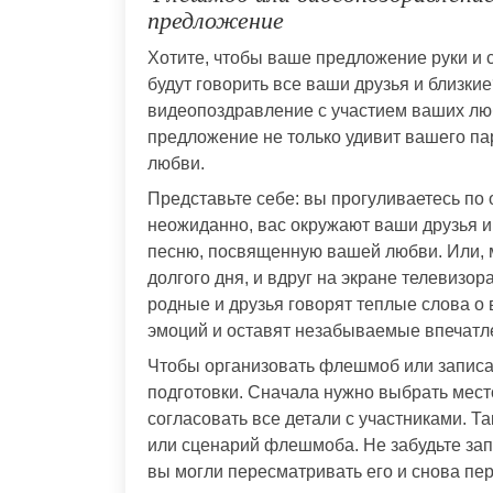
предложение
Хотите, чтобы ваше предложение руки и 
будут говорить все ваши друзья и близк
видеопоздравление с участием ваших лю
предложение не только удивит вашего пар
любви.
Представьте себе: вы прогуливаетесь по 
неожиданно, вас окружают ваши друзья и 
песню, посвященную вашей любви. Или, м
долгого дня, и вдруг на экране телевизо
родные и друзья говорят теплые слова о
эмоций и оставят незабываемые впечатл
Чтобы организовать флешмоб или записа
подготовки. Сначала нужно выбрать мест
согласовать все детали с участниками. Т
или сценарий флешмоба. Не забудьте зап
вы могли пересматривать его и снова пе