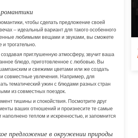
а романтики
романтики, чтобы сделать предложение своей
ечах – идеальный вариант для такого особенного
женные любимыми вещами и звуками, вы сможете
 и трогательно.
т, создавая приглушенную атмосферу, звучит ваша
канное блюдо, приготовленное с любовью. Вы
шампанским и свежими цветами или же создать
и совместные увлечения. Например, для
ать тематический ужин с блюдами разных стран
ными из совместных поездок.
момент тишины и спокойствия. Посмотрите друг
оменты ваших отношений и произнесите те самые
т наполнено теплом и искренностью, и запомнится
кое предложение в окружении природы