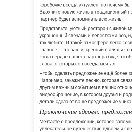
коробочке всегда актуален, но почему б
Вдохните новую жизнь в традиционный по
партнер будет вспоминать всю жизнь.
Представьте: уютный ресторан с живой 
украшенный свечами и лепестками роз, и
так любите. В такой атмосфере легко со
главное – это ваш искренний взгляд и с
когда сердце вашего партнера будет особ
слова, о которых он всегда мечтал.
Чтобы сделать предложение ещё более з
Например, закажите песню, которая связ
другим важным событием в ваших отноше
видеообращение, в котором друзья и род
детали сделают ваше предложение уника
Приключение вдвоем: предложен
Мечтаете о предложении, которое запомн
увлекательное путешествие вдвоем и сд