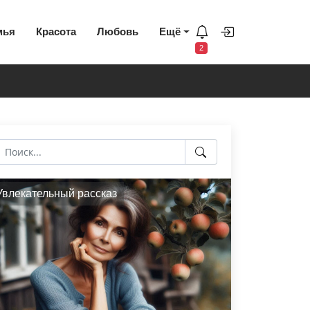
мья
Красота
Любовь
Ещё
2
Увлекательный рассказ