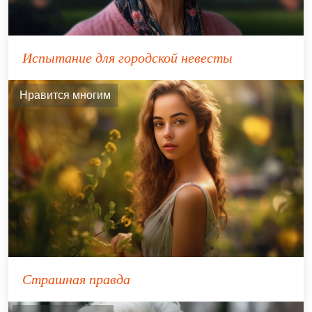
Испытание для городской невесты
Нравится многим
Страшная правда