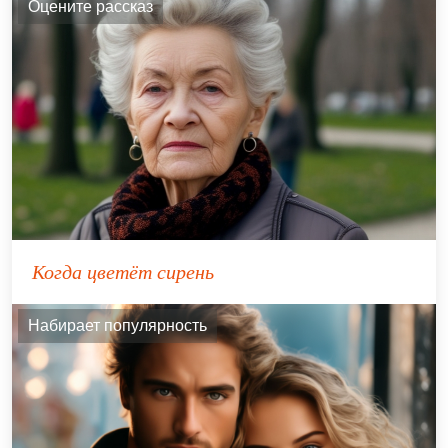
Оцените рассказ
Когда цветёт сирень
Набирает популярность