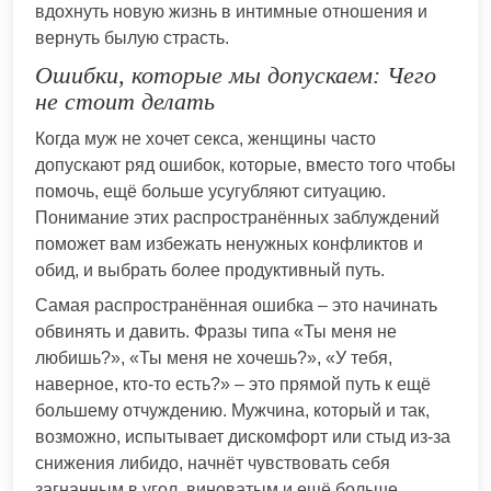
вдохнуть новую жизнь в интимные отношения и
вернуть былую страсть.
Ошибки, которые мы допускаем: Чего
не стоит делать
Когда муж не хочет секса, женщины часто
допускают ряд ошибок, которые, вместо того чтобы
помочь, ещё больше усугубляют ситуацию.
Понимание этих распространённых заблуждений
поможет вам избежать ненужных конфликтов и
обид, и выбрать более продуктивный путь.
Самая распространённая ошибка – это начинать
обвинять и давить. Фразы типа «Ты меня не
любишь?», «Ты меня не хочешь?», «У тебя,
наверное, кто-то есть?» – это прямой путь к ещё
большему отчуждению. Мужчина, который и так,
возможно, испытывает дискомфорт или стыд из-за
снижения либидо, начнёт чувствовать себя
загнанным в угол, виноватым и ещё больше