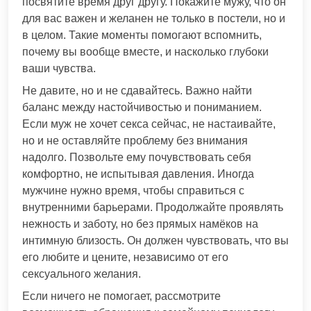
посвятите время друг другу. Покажите мужу, что он
для вас важен и желанен не только в постели, но и
в целом. Такие моменты помогают вспомнить,
почему вы вообще вместе, и насколько глубоки
ваши чувства.
Не давите, но и не сдавайтесь. Важно найти
баланс между настойчивостью и пониманием.
Если муж не хочет секса сейчас, не настаивайте,
но и не оставляйте проблему без внимания
надолго. Позвольте ему почувствовать себя
комфортно, не испытывая давления. Иногда
мужчине нужно время, чтобы справиться с
внутренними барьерами. Продолжайте проявлять
нежность и заботу, но без прямых намёков на
интимную близость. Он должен чувствовать, что вы
его любите и цените, независимо от его
сексуального желания.
Если ничего не помогает, рассмотрите