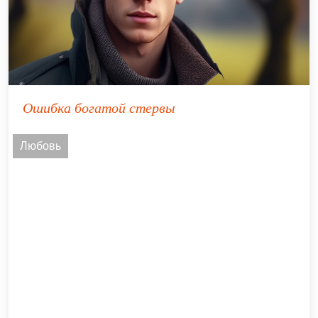
Ошибка богатой стервы
Любовь