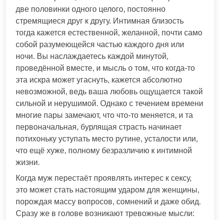
две половинки одного целого, постоянно
стремящиеся друг к другу. Интимная близость
тогда кажется естественной, желанной, почти само
собой разумеющейся частью каждого дня или
ночи. Вы наслаждаетесь каждой минутой,
проведённой вместе, и мысль о том, что когда-то
эта искра может угаснуть, кажется абсолютно
невозможной, ведь ваша любовь ощущается такой
сильной и нерушимой. Однако с течением времени
многие пары замечают, что что-то меняется, и та
первоначальная, бурлящая страсть начинает
потихоньку уступать место рутине, усталости или,
что ещё хуже, полному безразличию к интимной
жизни.
Когда муж перестаёт проявлять интерес к сексу,
это может стать настоящим ударом для женщины,
порождая массу вопросов, сомнений и даже обид.
Сразу же в голове возникают тревожные мысли: