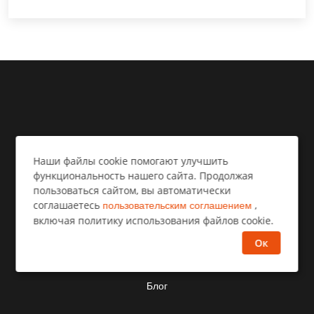
Дзен рассказы
Наши файлы cookie помогают улучшить
функциональность нашего сайта. Продолжая
пользоваться сайтом, вы автоматически
О нас
соглашаетесь
,
пользовательским соглашением
включая политику использования файлов cookie.
Контакты
Ок
Блог