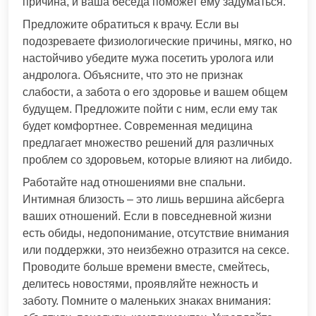
причина, и ваша беседа поможет ему задуматься.
Предложите обратиться к врачу. Если вы
подозреваете физиологические причины, мягко, но
настойчиво убедите мужа посетить уролога или
андролога. Объясните, что это не признак
слабости, а забота о его здоровье и вашем общем
будущем. Предложите пойти с ним, если ему так
будет комфортнее. Современная медицина
предлагает множество решений для различных
проблем со здоровьем, которые влияют на либидо.
Работайте над отношениями вне спальни.
Интимная близость – это лишь вершина айсберга
ваших отношений. Если в повседневной жизни
есть обиды, недопонимание, отсутствие внимания
или поддержки, это неизбежно отразится на сексе.
Проводите больше времени вместе, смейтесь,
делитесь новостями, проявляйте нежность и
заботу. Помните о маленьких знаках внимания: