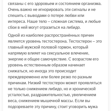
связаны с его здоровьем и состоянием организма.
Очень важно не игнорировать эти сигналы и не
спешить с выводами о потере любви или
интереса. Наше тело – сложная система, и любые
сбои в ней могут отразиться на либидо.
Одной из наиболее распространённых причин
является уровень тестостерона. Тестостерон – это
главный мужской половой гормон, который
напрямую влияет на сексуальное влечение,
энергию и общее самочувствие. С возрастом его
уровень естественным образом начинает
снижаться, но иногда это происходит
преждевременно или более резко по разным
причинам. Низкий тестостерон может проявляться
не только снижением либидо, но и хронической
усталостью, раздражительностью, увеличением
веса, снижением мышечной массы. Если вы
подозреваете эту причину, стоит уговорить мужа