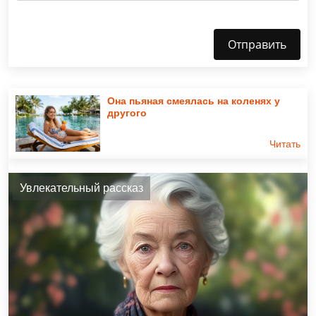
Отправить
Она пьяная смеялась на коленях у
другого
Читать
Увлекательный рассказ