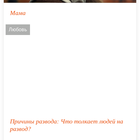
Мама
Любовь
Причины развода: Что толкает людей на
развод?