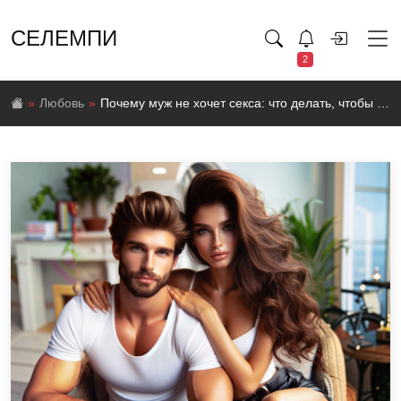
СЕЛЕМПИ
2
Любовь
Почему муж не хочет секса: что делать, чтобы вернуть страсть?