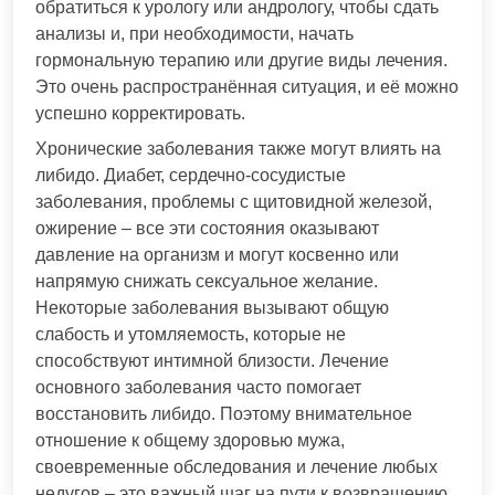
обратиться к урологу или андрологу, чтобы сдать
анализы и, при необходимости, начать
гормональную терапию или другие виды лечения.
Это очень распространённая ситуация, и её можно
успешно корректировать.
Хронические заболевания также могут влиять на
либидо. Диабет, сердечно-сосудистые
заболевания, проблемы с щитовидной железой,
ожирение – все эти состояния оказывают
давление на организм и могут косвенно или
напрямую снижать сексуальное желание.
Некоторые заболевания вызывают общую
слабость и утомляемость, которые не
способствуют интимной близости. Лечение
основного заболевания часто помогает
восстановить либидо. Поэтому внимательное
отношение к общему здоровью мужа,
своевременные обследования и лечение любых
недугов – это важный шаг на пути к возвращению