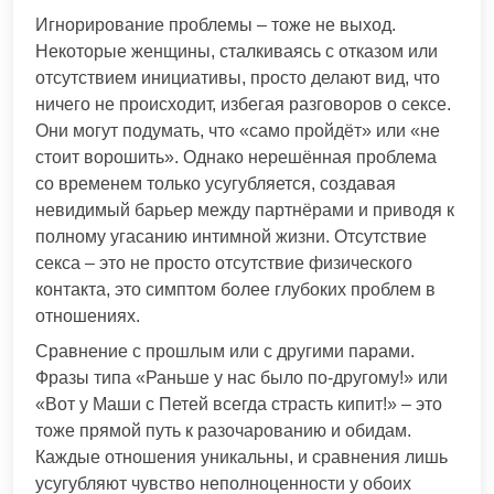
Игнорирование проблемы – тоже не выход.
Некоторые женщины, сталкиваясь с отказом или
отсутствием инициативы, просто делают вид, что
ничего не происходит, избегая разговоров о сексе.
Они могут подумать, что «само пройдёт» или «не
стоит ворошить». Однако нерешённая проблема
со временем только усугубляется, создавая
невидимый барьер между партнёрами и приводя к
полному угасанию интимной жизни. Отсутствие
секса – это не просто отсутствие физического
контакта, это симптом более глубоких проблем в
отношениях.
Сравнение с прошлым или с другими парами.
Фразы типа «Раньше у нас было по-другому!» или
«Вот у Маши с Петей всегда страсть кипит!» – это
тоже прямой путь к разочарованию и обидам.
Каждые отношения уникальны, и сравнения лишь
усугубляют чувство неполноценности у обоих