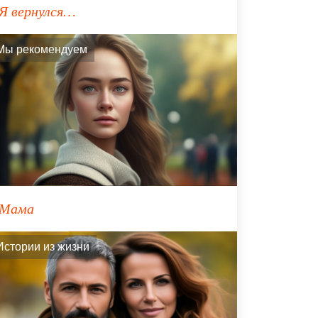
Я вернулся…
Мы рекомендуем
Мама
Истории из жизни