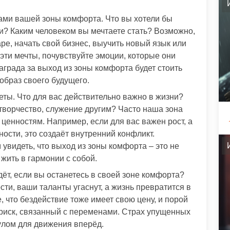
лами вашей зоны комфорта. Что вы хотели бы
и? Каким человеком вы мечтаете стать? Возможно,
аре, начать свой бизнес, выучить новый язык или
эти мечты, почувствуйте эмоции, которые они
аграда за выход из зоны комфорта будет стоить
образ своего будущего.
ты. Что для вас действительно важно в жизни?
 творчество, служение другим? Часто наша зона
енностям. Например, если для вас важен рост, а
ности, это создаёт внутренний конфликт.
увидеть, что выход из зоны комфорта – это не
 жить в гармонии с собой.
ёт, если вы останетесь в своей зоне комфорта?
ти, ваши таланты угаснут, а жизнь превратится в
 что бездействие тоже имеет свою цену, и порой
 риск, связанный с переменами. Страх упущенных
лом для движения вперёд.