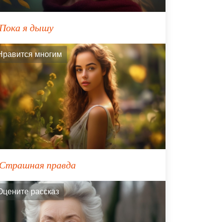
Пока я дышу
Нравится многим
Страшная правда
Оцените рассказ