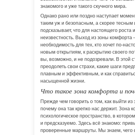
знакомого и уже такого скучного мира.
Однако рано или поздно наступает момент
таким уж и безопасным, а скорее тесным
подсказывает, что для настоящего роста 
неизвестность. Выход из зоны комфорта 
необходимость для тех, кто хочет по-наст
новым открытиям, к раскрытию своего пот
вы, возможно, и не подозревали. В этой 
преодолеть свои страхи, какие шаги пред
плавным и эффективным, и как справиться
насыщенной жизни.
Что такое зона комфорта и поч
Прежде чем говорить о том, как выйти из 
почему она так крепко нас держит. Зона к
психологическое пространство, в котором
и предсказуемо. Здесь всё знакомо: прив
проверенные маршруты. Мы знаем, чего о