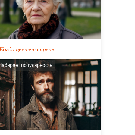
Когда цветёт сирень
Набирает популярность