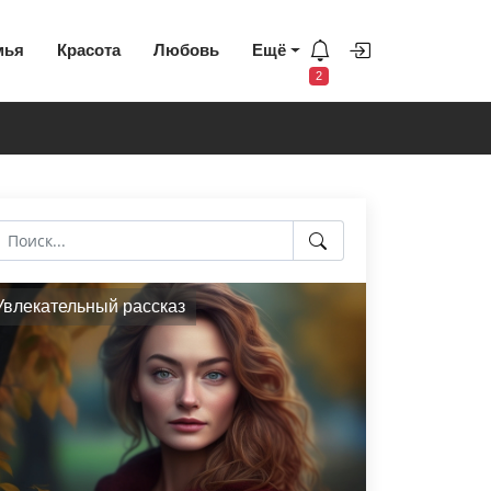
мья
Красота
Любовь
Ещё
2
Увлекательный рассказ