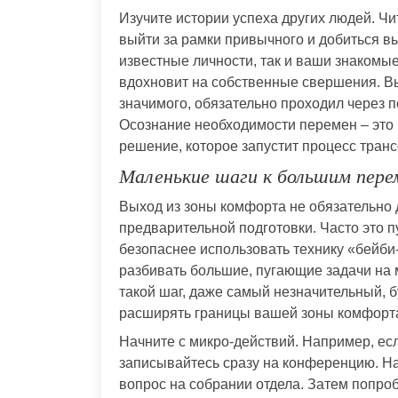
Изучите истории успеха других людей. Чи
выйти за рамки привычного и добиться в
известные личности, так и ваши знакомые
вдохновит на собственные свершения. Вы 
значимого, обязательно проходил через 
Осознание необходимости перемен – это 
решение, которое запустит процесс тран
Маленькие шаги к большим пере
Выход из зоны комфорта не обязательно
предварительной подготовки. Часто это 
безопаснее использовать технику «бейби-
разбивать большие, пугающие задачи на
такой шаг, даже самый незначительный, б
расширять границы вашей зоны комфорт
Начните с микро-действий. Например, ес
записывайтесь сразу на конференцию. Нач
вопрос на собрании отдела. Затем попро