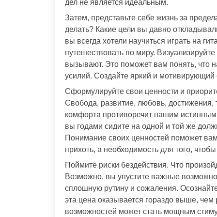
дел не является идеальным.
Затем, представьте себе жизнь за преде
делать? Какие цели вы давно откладывал
вы всегда хотели научиться играть на гит
путешествовать по миру. Визуализируйте 
вызывают. Это поможет вам понять, что н
усилий. Создайте яркий и мотивирующий 
Сформулируйте свои ценности и приорите
Свобода, развитие, любовь, достижения,
комфорта противоречит нашим истинным ц
вы годами сидите на одной и той же долж
Понимание своих ценностей поможет вам 
прихоть, а необходимость для того, чтобы
Поймите риски бездействия. Что произойд
Возможно, вы упустите важные возможнос
сплошную рутину и сожаления. Осознайте,
эта цена оказывается гораздо выше, чем
возможностей может стать мощным стиму