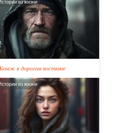
Истории из жизни
Бомж в дорогом костюме
Истории из жизни