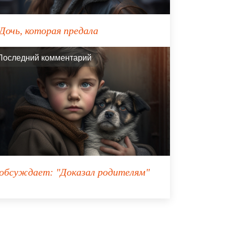
Дочь, которая предала
Последний комментарий
обсуждает:
"Доказал родителям"