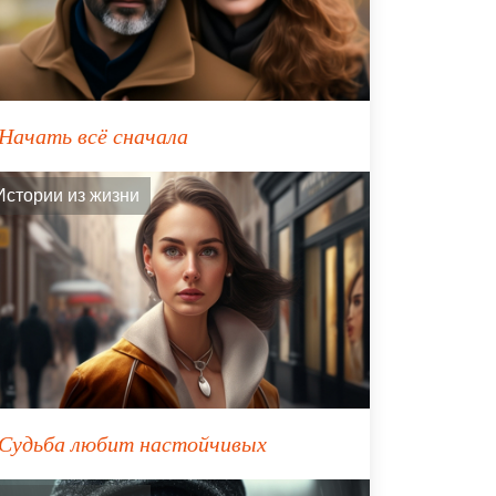
Начать всё сначала
Истории из жизни
Судьба любит настойчивых