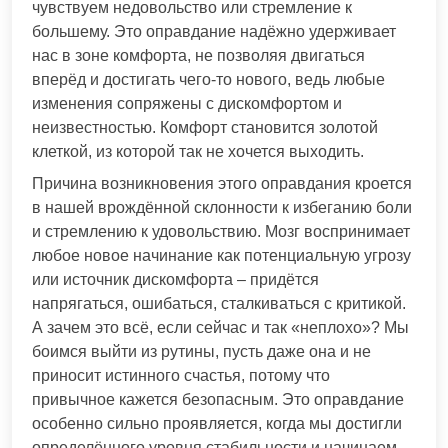
чувствуем недовольство или стремление к
большему. Это оправдание надёжно удерживает
нас в зоне комфорта, не позволяя двигаться
вперёд и достигать чего-то нового, ведь любые
изменения сопряжены с дискомфортом и
неизвестностью. Комфорт становится золотой
клеткой, из которой так не хочется выходить.
Причина возникновения этого оправдания кроется
в нашей врождённой склонности к избеганию боли
и стремлению к удовольствию. Мозг воспринимает
любое новое начинание как потенциальную угрозу
или источник дискомфорта – придётся
напрягаться, ошибаться, сталкиваться с критикой.
А зачем это всё, если сейчас и так «неплохо»? Мы
боимся выйти из рутины, пусть даже она и не
приносит истинного счастья, потому что
привычное кажется безопасным. Это оправдание
особенно сильно проявляется, когда мы достигли
определённого уровня стабильности и начинаем