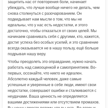
защитить нас от повторения боли, начинает
убеждать, что лучше вообще ничего не делать, чем
снова столкнуться с разочарованием. Он
подкидывает нам мысли о том, что мы не
идеальны, что у нас есть недостатки, и этого
достаточно, чтобы отказаться от своих целей. Мы
начинаем сравнивать себя с другими, кто, кажется,
достиг успеха без особых усилий, и это сравнение
всегда оказывается не в нашу пользу, ещё больше
подрывая нашу веру.
Чтобы преодолеть это оправдание, нужно начать
работать над самооценкой и самопринятием. Во-
первых, осознайте, что никто не идеален.
Абсолютно каждый человек, даже самые
успешные и уверенные в себе люди, имеют свои
недостатки, совершают ошибки и сталкиваются с
неудачами. Ваша ценность не определяется
вашими достижениями или отсутствием промахов.
Вы ценны просто потому, что вы есть. Во-вторых,