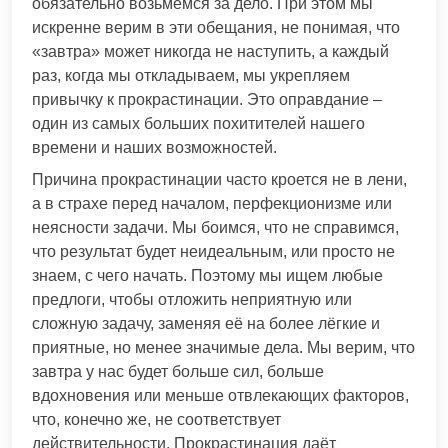
обязательно возьмёмся за дело. При этом мы
искренне верим в эти обещания, не понимая, что
«завтра» может никогда не наступить, а каждый
раз, когда мы откладываем, мы укрепляем
привычку к прокрастинации. Это оправдание –
один из самых больших похитителей нашего
времени и наших возможностей.
Причина прокрастинации часто кроется не в лени,
а в страхе перед началом, перфекционизме или
неясности задачи. Мы боимся, что не справимся,
что результат будет неидеальным, или просто не
знаем, с чего начать. Поэтому мы ищем любые
предлоги, чтобы отложить неприятную или
сложную задачу, заменяя её на более лёгкие и
приятные, но менее значимые дела. Мы верим, что
завтра у нас будет больше сил, больше
вдохновения или меньше отвлекающих факторов,
что, конечно же, не соответствует
действительности. Прокрастинация даёт