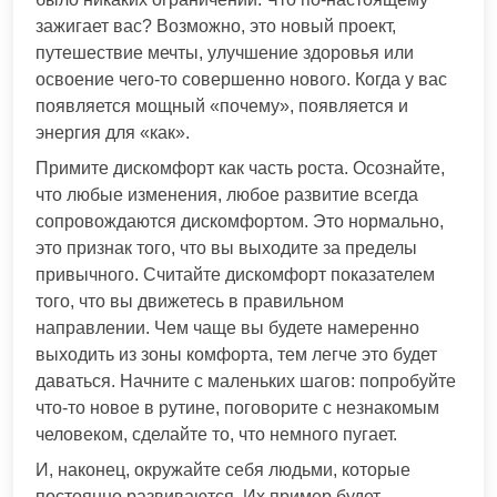
зажигает вас? Возможно, это новый проект,
путешествие мечты, улучшение здоровья или
освоение чего-то совершенно нового. Когда у вас
появляется мощный «почему», появляется и
энергия для «как».
Примите дискомфорт как часть роста. Осознайте,
что любые изменения, любое развитие всегда
сопровождаются дискомфортом. Это нормально,
это признак того, что вы выходите за пределы
привычного. Считайте дискомфорт показателем
того, что вы движетесь в правильном
направлении. Чем чаще вы будете намеренно
выходить из зоны комфорта, тем легче это будет
даваться. Начните с маленьких шагов: попробуйте
что-то новое в рутине, поговорите с незнакомым
человеком, сделайте то, что немного пугает.
И, наконец, окружайте себя людьми, которые
постоянно развиваются. Их пример будет