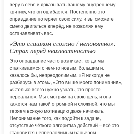
веру в себя и доказывать вашему внутреннему
критику, что он ошибается. Постепенно это
оправдание потеряет свою силу, и вы сможете
смело двигаться вперёд, не позволяя ему
останавливать вас.
«Это слишком сложно / непонятно»:
Страх перед неизвестностью
Это оправдание часто возникает, когда мы
сталкиваемся с чем-то новым, большим и,
казалось бы, непреодолимым. «Я никогда не
разберусь в этом», «Это выше моего понимания»,
«Столько всего нужно узнать, это просто
нереально». Мы смотрим на свою цель, и она
кажется нам такой огромной и сложной, что мы
теряем всякую мотивацию даже начинать.
Непонимание того, как подойти к задаче,
отсутствие чёткого алгоритма действий – всё это
становится непреодолимым барьером,