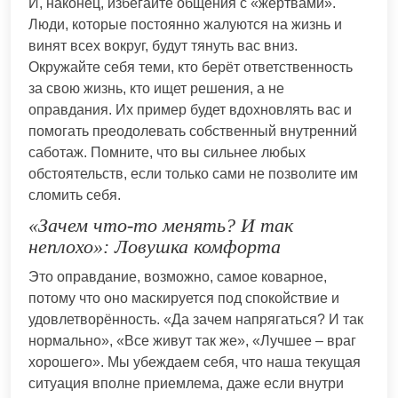
И, наконец, избегайте общения с «жертвами».
Люди, которые постоянно жалуются на жизнь и
винят всех вокруг, будут тянуть вас вниз.
Окружайте себя теми, кто берёт ответственность
за свою жизнь, кто ищет решения, а не
оправдания. Их пример будет вдохновлять вас и
помогать преодолевать собственный внутренний
саботаж. Помните, что вы сильнее любых
обстоятельств, если только сами не позволите им
сломить себя.
«Зачем что-то менять? И так
неплохо»: Ловушка комфорта
Это оправдание, возможно, самое коварное,
потому что оно маскируется под спокойствие и
удовлетворённость. «Да зачем напрягаться? И так
нормально», «Все живут так же», «Лучшее – враг
хорошего». Мы убеждаем себя, что наша текущая
ситуация вполне приемлема, даже если внутри