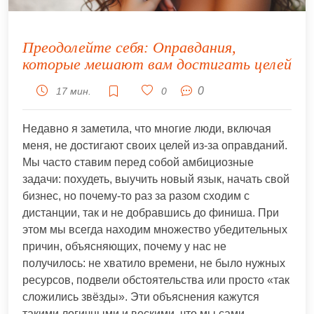
Преодолейте себя: Оправдания,
которые мешают вам достигать целей
0
17 мин.
0
Недавно я заметила, что многие люди, включая
меня, не достигают своих целей из-за оправданий.
Мы часто ставим перед собой амбициозные
задачи: похудеть, выучить новый язык, начать свой
бизнес, но почему-то раз за разом сходим с
дистанции, так и не добравшись до финиша. При
этом мы всегда находим множество убедительных
причин, объясняющих, почему у нас не
получилось: не хватило времени, не было нужных
ресурсов, подвели обстоятельства или просто «так
сложились звёзды». Эти объяснения кажутся
такими логичными и вескими, что мы сами