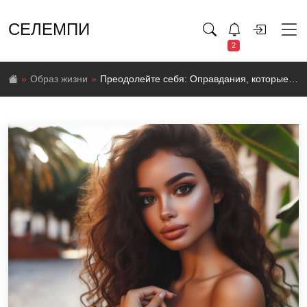
СЕЛЕМПИ
2
Образ жизни
Преодолейте себя: Оправдания, которые мешают вам достигать целей