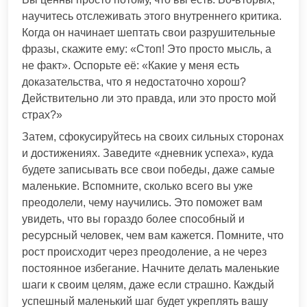
научитесь отслеживать этого внутреннего критика.
Когда он начинает шептать свои разрушительные
фразы, скажите ему: «Стоп! Это просто мысль, а
не факт». Оспорьте её: «Какие у меня есть
доказательства, что я недостаточно хорош?
Действительно ли это правда, или это просто мой
страх?»
Затем, сфокусируйтесь на своих сильных сторонах
и достижениях. Заведите «дневник успеха», куда
будете записывать все свои победы, даже самые
маленькие. Вспомните, сколько всего вы уже
преодолели, чему научились. Это поможет вам
увидеть, что вы гораздо более способный и
ресурсный человек, чем вам кажется. Помните, что
рост происходит через преодоление, а не через
постоянное избегание. Начните делать маленькие
шаги к своим целям, даже если страшно. Каждый
успешный маленький шаг будет укреплять вашу