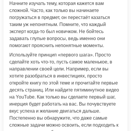
Начните изучать тему, которая кажется вам
сложной. Часто, как только вы начинаете
погружаться в предмет, он перестаёт казаться
таким уж непонятным. Помните, что каждый
эксперт когда-то был новичком. Не бойтесь
задавать глупые вопросы, ведь именно они
помогают прояснить непонятные моменты.
Используйте принцип «первого шага». Просто
сделайте хоть что-то, пусть самое маленькое, в
направлении своей цели. Например, если вы
хотите разобраться в инвестициях, просто
откройте книгу по этой теме и прочитайте первые
десять страниц. Или найдите пятиминутное видео
на YouTube. Как только вы сделаете первый шаг,
инерция будет работать на вас. Вы почувствуете
вкус успеха и желание двигаться дальше.
Постепенно вы обнаружите, что даже самые
сложные задачи можно освоить, если подходить к