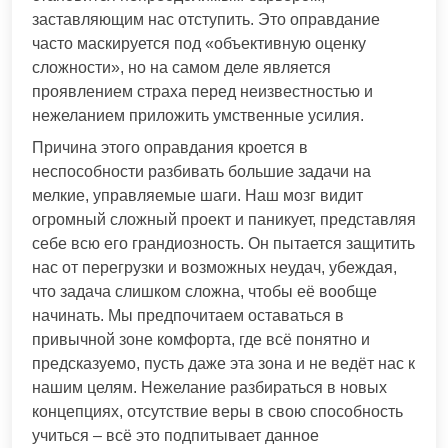
заставляющим нас отступить. Это оправдание
часто маскируется под «объективную оценку
сложности», но на самом деле является
проявлением страха перед неизвестностью и
нежеланием приложить умственные усилия.
Причина этого оправдания кроется в
неспособности разбивать большие задачи на
мелкие, управляемые шаги. Наш мозг видит
огромный сложный проект и паникует, представляя
себе всю его грандиозность. Он пытается защитить
нас от перегрузки и возможных неудач, убеждая,
что задача слишком сложна, чтобы её вообще
начинать. Мы предпочитаем оставаться в
привычной зоне комфорта, где всё понятно и
предсказуемо, пусть даже эта зона и не ведёт нас к
нашим целям. Нежелание разбираться в новых
концепциях, отсутствие веры в свою способность
учиться – всё это подпитывает данное