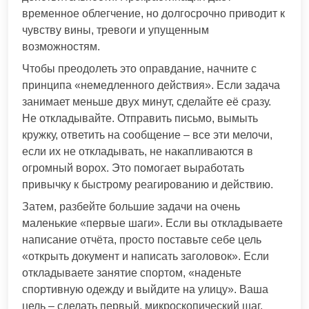
временное облегчение, но долгосрочно приводит к
чувству вины, тревоги и упущенным
возможностям.
Чтобы преодолеть это оправдание, начните с
принципа «немедленного действия». Если задача
занимает меньше двух минут, сделайте её сразу.
Не откладывайте. Отправить письмо, вымыть
кружку, ответить на сообщение – все эти мелочи,
если их не откладывать, не накапливаются в
огромный ворох. Это помогает выработать
привычку к быстрому реагированию и действию.
Затем, разбейте большие задачи на очень
маленькие «первые шаги». Если вы откладываете
написание отчёта, просто поставьте себе цель
«открыть документ и написать заголовок». Если
откладываете занятие спортом, «наденьте
спортивную одежду и выйдите на улицу». Ваша
цель – сделать первый, микроскопический шаг,