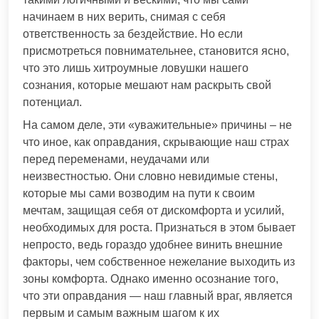
начинаем в них верить, снимая с себя
ответственность за бездействие. Но если
присмотреться повнимательнее, становится ясно,
что это лишь хитроумные ловушки нашего
сознания, которые мешают нам раскрыть свой
потенциал.
На самом деле, эти «уважительные» причины – не
что иное, как оправдания, скрывающие наш страх
перед переменами, неудачами или
неизвестностью. Они словно невидимые стены,
которые мы сами возводим на пути к своим
мечтам, защищая себя от дискомфорта и усилий,
необходимых для роста. Признаться в этом бывает
непросто, ведь гораздо удобнее винить внешние
факторы, чем собственное нежелание выходить из
зоны комфорта. Однако именно осознание того,
что эти оправдания — наш главный враг, является
первым и самым важным шагом к их