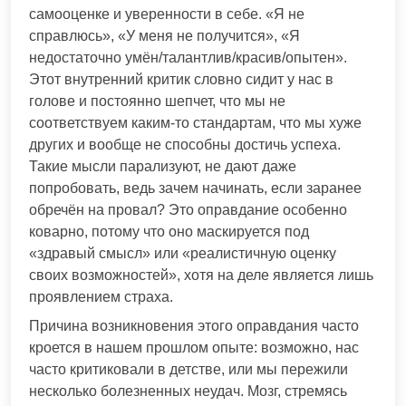
самооценке и уверенности в себе. «Я не
справлюсь», «У меня не получится», «Я
недостаточно умён/талантлив/красив/опытен».
Этот внутренний критик словно сидит у нас в
голове и постоянно шепчет, что мы не
соответствуем каким-то стандартам, что мы хуже
других и вообще не способны достичь успеха.
Такие мысли парализуют, не дают даже
попробовать, ведь зачем начинать, если заранее
обречён на провал? Это оправдание особенно
коварно, потому что оно маскируется под
«здравый смысл» или «реалистичную оценку
своих возможностей», хотя на деле является лишь
проявлением страха.
Причина возникновения этого оправдания часто
кроется в нашем прошлом опыте: возможно, нас
часто критиковали в детстве, или мы пережили
несколько болезненных неудач. Мозг, стремясь