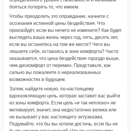
бояться потерять то, что имеем.
Чтобы преодолеть это оправдание, начните с
осознания истинной цены бездействия. Что
произойдёт, если вы ничего не измените? Как будет
выглядеть ваша жизнь через год, пять, десять лет,
если вы останетесь на том же месте? Чего вы
лишаете себя, оставаясь в зоне комфорта? Часто
оказывается, что цена бездействия гораздо выше,
чем дискомфорт от перемен. Представьте, как
сильно вы пожалеете о нереализованных
возможностях в будущем.
Затем, найдите новую, по-настоящему
вдохновляющую цель, которая заставит вас выйти
из зоны комфорта. Если цель «и так неплохо» не
мотивирует, значит, она недостаточно велика или
не вызывает у вас настоящего энтузиазма.
Подумайте, что бы вы хотели достичь, если бы не
было никаких ограничений. Что по-настоящему