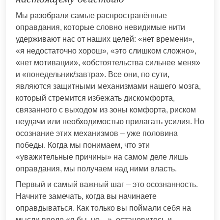
Мы разобрали самые распространённые
оправдания, которые словно невидимые нити
удерживают нас от наших целей: «нет времени»,
«я недостаточно хорош», «это слишком сложно»,
«нет мотивации», «обстоятельства сильнее меня»
и «понедельник/завтра». Все они, по сути,
являются защитными механизмами нашего мозга,
который стремится избежать дискомфорта,
связанного с выходом из зоны комфорта, риском
неудачи или необходимостью прилагать усилия. Но
осознание этих механизмов – уже половина
победы. Когда мы понимаем, что эти
«уважительные причины» на самом деле лишь
оправдания, мы получаем над ними власть.
Первый и самый важный шаг – это осознанность.
Начните замечать, когда вы начинаете
оправдываться. Как только вы поймали себя на
мысли вроде «я бы, но…», остановитесь и