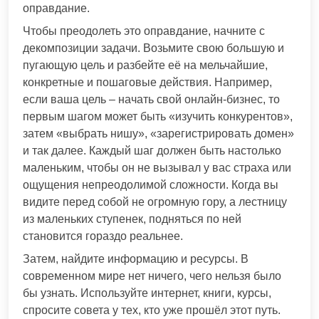
оправдание.
Чтобы преодолеть это оправдание, начните с
декомпозиции задачи. Возьмите свою большую и
пугающую цель и разбейте её на мельчайшие,
конкретные и пошаговые действия. Например,
если ваша цель – начать свой онлайн-бизнес, то
первым шагом может быть «изучить конкурентов»,
затем «выбрать нишу», «зарегистрировать домен»
и так далее. Каждый шаг должен быть настолько
маленьким, чтобы он не вызывал у вас страха или
ощущения непреодолимой сложности. Когда вы
видите перед собой не огромную гору, а лестницу
из маленьких ступенек, подняться по ней
становится гораздо реальнее.
Затем, найдите информацию и ресурсы. В
современном мире нет ничего, чего нельзя было
бы узнать. Используйте интернет, книги, курсы,
спросите совета у тех, кто уже прошёл этот путь.