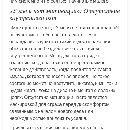
ним системно и не бояться начинать с малого.
«У меня нет мотивации»: Отсутствие
внутреннего огня
«Мне просто лень», «У меня нет вдохновения», «Я
не чувствую в себе сил это делать». Это
оправдание звучит как тихий вздох поражения,
объясняя наше бездействие отсутствием
внутреннего огня. Мы ждём, когда придёт
озарение, когда нас охватит непреодолимое
желание действовать, когда появится та самая
«муза», которая понесёт нас вперёд. Но такое
состояние может не наступить никогда, и мы так и
будем ждать, лёжа на диване и мечтая о далёких
целях. Отсутствие мотивации часто является
маскировкой для страха перед дискомфортом,
связанным с началом нового дела или
необходимостью приложить усилия.
Причины отсутствия мотивации могут быть