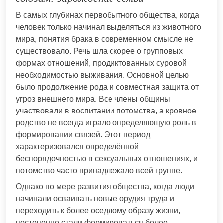
В самых глубинах первобытного общества, когда
человек только начинал выделяться из животного
мира, понятия брака в современном смысле не
существовало. Речь шла скорее о групповых
формах отношений, продиктованных суровой
необходимостью выживания. Основной целью
было продолжение рода и совместная защита от
угроз внешнего мира. Все члены общины
участвовали в воспитании потомства, а кровное
родство не всегда играло определяющую роль в
формировании связей. Этот период
характеризовался определённой
беспорядочностью в сексуальных отношениях, и
потомство часто принадлежало всей группе.
Однако по мере развития общества, когда люди
начинали осваивать новые орудия труда и
переходить к более оседлому образу жизни,
постепенно стали формироваться более