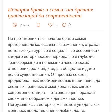
История брака и семьи: от древних
цивилизаций до современности
0
7 мин.
3
На протяжении тысячелетий брак и семья
претерпевали колоссальные изменения, отражая
не только культурные и социальные особенности
каждого исторического периода, но и глубокие
трансформации в понимании человеческих
отношений, роли индивида в обществе и даже
целей существования. От простых союзов,
продиктованных необходимостью выживания, до
сложных правовых и эмоциональных связей
современного мира — эта эволюция поражает
своим многообразием и динамичностью.
Погрузившись в историю, мы можем увидеть, как
менялись представления о любви, долге,