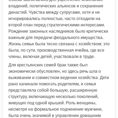
владений, политических альянсов и сохранения
династий. Чувства между супругами, хотя и не
игнорировались полностью, часто отходили на
второй план перед стратегическими интересами.
Рождение законных наследников было критически
важным для передачи феодального имущества.
Жизнь семьи была тесно связана с хозяйством: это
была, по сути, производственная ячейка, где все
члены, включая детей, участвовали в труде.
Для крестьянских семей брак также был
экономически обусловлен, но здесь речь шла о
выживании и совместном ведении хозяйства. Дети
рано начинали помогать родителям, и семья
представляла собой большую, расширенную
структуру, включающую несколько поколений,
живущих под одной крышей. Роль женщины,
несмотря на формальное подчинение мужчине,
была очень значимой в управлении домашним