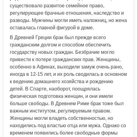
существовало развитое семейное право,
регулирующее брачные отношения, наследство и
разводы. Мужчины могли иметь наложниц, но жена
оставалась главной фигурой в доме.
В Древней Греции брак был прежде всего
гражданским долгом и способом обеспечить
государству новых граждан. Безбрачие могло
привести к потере гражданских прав. Женщины,
особенно в Афинах, выходили замуж очень рано,
иногда в 12-15 лет, и их роль сводилась в основном
к ведению домашнего хозяйства и рождению
детей. В Спарте, наоборот, поощрялась
физическая подготовка женщин, и они имели
больше свободы. В Древнем Риме брак тоже был
важным институтом, регулируемым правом.
Женщины могли владеть собственностью, но
находились под властью отца или мужа. Однако со
временем появились более свободные формы