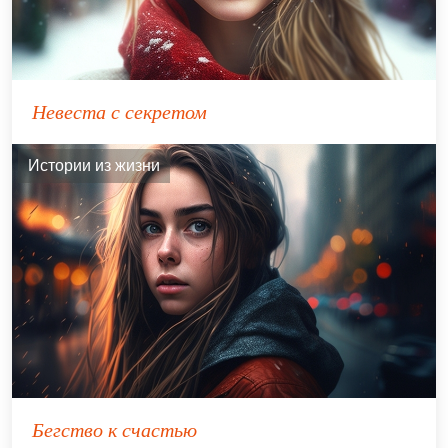
Невеста с секретом
Истории из жизни
Бегство к счастью