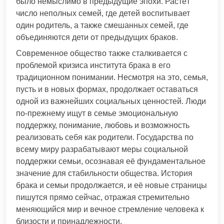
было немыслимо в предыдущие эпохи. Растёт
число неполных семей, где детей воспитывает
один родитель, а также смешанных семей, где
объединяются дети от предыдущих браков.
Современное общество также сталкивается с
проблемой кризиса института брака в его
традиционном понимании. Несмотря на это, семья,
пусть и в новых формах, продолжает оставаться
одной из важнейших социальных ценностей. Люди
по-прежнему ищут в семье эмоциональную
поддержку, понимание, любовь и возможность
реализовать себя как родители. Государства по
всему миру разрабатывают меры социальной
поддержки семьи, осознавая её фундаментальное
значение для стабильности общества. История
брака и семьи продолжается, и её новые страницы
пишутся прямо сейчас, отражая стремительно
меняющийся мир и вечное стремление человека к
близости и принадлежности.