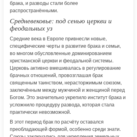
брака, и разводы стали более
распространёнными.
Средневековье: под сенью церкви и
феодальных уз
Средние века в Европе привнесли новые,
специфические черты в развитие брака и семьи,
во многом обусловленные доминированием
христианской церкви и феодальной системы.
Церковь активно вмешивалась в регулирование
брачных отношений, провозглашая брак
священным таинством, нерасторжимым союзом,
заключённым между мужчиной и женщиной перед
Богом. Это значительно укрепило институт брака и
усложнило процедуру развода, которая стала
практически невозможной.
В этот период брак по расчёту оставался
преобладающей формой, особенно среди знати.
Союзы заключались для укрепления земельных