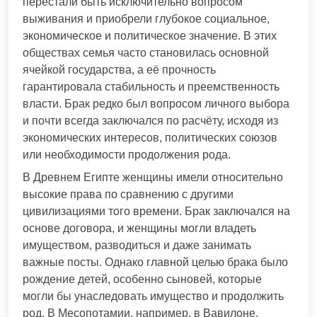
перестали быть исключительно вопросом
выживания и приобрели глубокое социальное,
экономическое и политическое значение. В этих
обществах семья часто становилась основной
ячейкой государства, а её прочность
гарантировала стабильность и преемственность
власти. Брак редко был вопросом личного выбора
и почти всегда заключался по расчёту, исходя из
экономических интересов, политических союзов
или необходимости продолжения рода.
В Древнем Египте женщины имели относительно
высокие права по сравнению с другими
цивилизациями того времени. Брак заключался на
основе договора, и женщины могли владеть
имуществом, разводиться и даже занимать
важные посты. Однако главной целью брака было
рождение детей, особенно сыновей, которые
могли бы унаследовать имущество и продолжить
род. В Месопотамии, например, в Вавилоне,