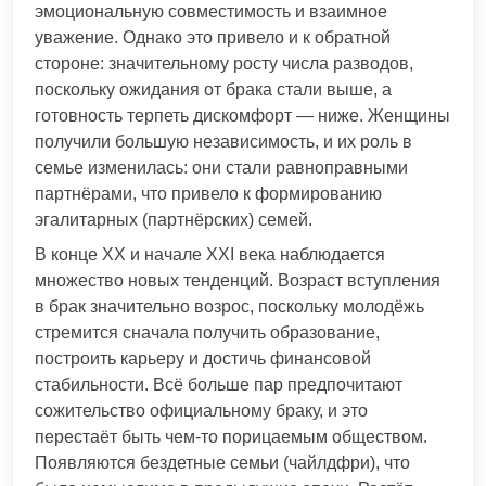
эмоциональную совместимость и взаимное
уважение. Однако это привело и к обратной
стороне: значительному росту числа разводов,
поскольку ожидания от брака стали выше, а
готовность терпеть дискомфорт — ниже. Женщины
получили большую независимость, и их роль в
семье изменилась: они стали равноправными
партнёрами, что привело к формированию
эгалитарных (партнёрских) семей.
В конце XX и начале XXI века наблюдается
множество новых тенденций. Возраст вступления
в брак значительно возрос, поскольку молодёжь
стремится сначала получить образование,
построить карьеру и достичь финансовой
стабильности. Всё больше пар предпочитают
сожительство официальному браку, и это
перестаёт быть чем-то порицаемым обществом.
Появляются бездетные семьи (чайлдфри), что