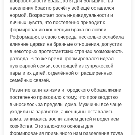
добровольности брака, хотя для большинства
населения брак по расчёту всё ещё оставался
нормой. Возрастает роль индивидуальности и
личных чувств, что постепенно приводит к
формированию концепции брака по любви.
Реформация, в свою очередь, несколько ослабила
влияние церкви на брачные отношения, допустив
в некоторых протестантских странах возможность
развода. В то же время, формировался идеал
нуклеарной семьи, состоящей из супружеской
пары и их детей, отделённой от расширенных
семейных связей.
Развитие капитализма и городского образа жизни
постепенно приводило к тому, что производство
выносилось за пределы дома. Мужчины всё чаще
уходили на заработки, а женщины оставались
дома, занимаясь воспитанием детей и ведением
хозяйства. Это заложило основы для
формирования привычного нам разделения труда