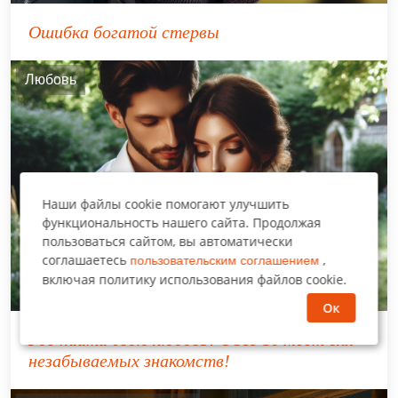
Ошибка богатой стервы
Любовь
Наши файлы cookie помогают улучшить
функциональность нашего сайта. Продолжая
пользоваться сайтом, вы автоматически
соглашаетесь
,
пользовательским соглашением
включая политику использования файлов cookie.
Ок
Где найти свою любовь? ТОП-10 мест для
незабываемых знакомств!