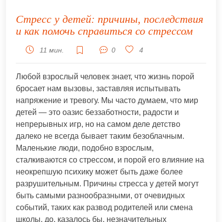
Стресс у детей: причины, последствия
и как помочь справиться со стрессом
11 мин.
0
4
Любой взрослый человек знает, что жизнь порой
бросает нам вызовы, заставляя испытывать
напряжение и тревогу. Мы часто думаем, что мир
детей — это оазис беззаботности, радости и
непрерывных игр, но на самом деле детство
далеко не всегда бывает таким безоблачным.
Маленькие люди, подобно взрослым,
сталкиваются со стрессом, и порой его влияние на
неокрепшую психику может быть даже более
разрушительным. Причины стресса у детей могут
быть самыми разнообразными, от очевидных
событий, таких как развод родителей или смена
школы, до, казалось бы, незначительных