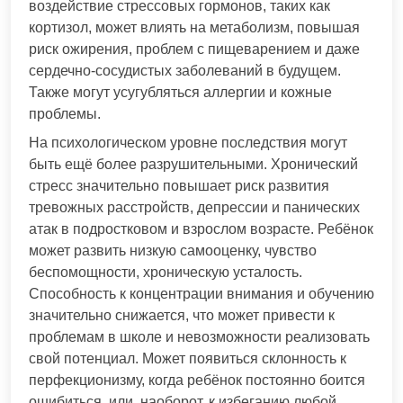
воздействие стрессовых гормонов, таких как
кортизол, может влиять на метаболизм, повышая
риск ожирения, проблем с пищеварением и даже
сердечно-сосудистых заболеваний в будущем.
Также могут усугубляться аллергии и кожные
проблемы.
На психологическом уровне последствия могут
быть ещё более разрушительными. Хронический
стресс значительно повышает риск развития
тревожных расстройств, депрессии и панических
атак в подростковом и взрослом возрасте. Ребёнок
может развить низкую самооценку, чувство
беспомощности, хроническую усталость.
Способность к концентрации внимания и обучению
значительно снижается, что может привести к
проблемам в школе и невозможности реализовать
свой потенциал. Может появиться склонность к
перфекционизму, когда ребёнок постоянно боится
ошибиться, или, наоборот, к избеганию любой