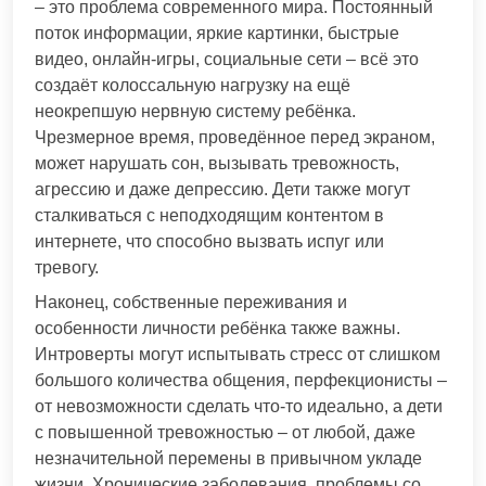
– это проблема современного мира. Постоянный
поток информации, яркие картинки, быстрые
видео, онлайн-игры, социальные сети – всё это
создаёт колоссальную нагрузку на ещё
неокрепшую нервную систему ребёнка.
Чрезмерное время, проведённое перед экраном,
может нарушать сон, вызывать тревожность,
агрессию и даже депрессию. Дети также могут
сталкиваться с неподходящим контентом в
интернете, что способно вызвать испуг или
тревогу.
Наконец, собственные переживания и
особенности личности ребёнка также важны.
Интроверты могут испытывать стресс от слишком
большого количества общения, перфекционисты –
от невозможности сделать что-то идеально, а дети
с повышенной тревожностью – от любой, даже
незначительной перемены в привычном укладе
жизни. Хронические заболевания, проблемы со