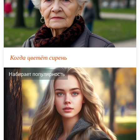
Когда цветёт сирень
Набирает популярность