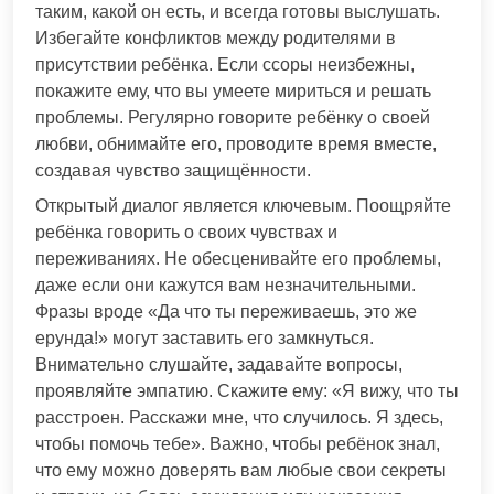
таким, какой он есть, и всегда готовы выслушать.
Избегайте конфликтов между родителями в
присутствии ребёнка. Если ссоры неизбежны,
покажите ему, что вы умеете мириться и решать
проблемы. Регулярно говорите ребёнку о своей
любви, обнимайте его, проводите время вместе,
создавая чувство защищённости.
Открытый диалог является ключевым. Поощряйте
ребёнка говорить о своих чувствах и
переживаниях. Не обесценивайте его проблемы,
даже если они кажутся вам незначительными.
Фразы вроде «Да что ты переживаешь, это же
ерунда!» могут заставить его замкнуться.
Внимательно слушайте, задавайте вопросы,
проявляйте эмпатию. Скажите ему: «Я вижу, что ты
расстроен. Расскажи мне, что случилось. Я здесь,
чтобы помочь тебе». Важно, чтобы ребёнок знал,
что ему можно доверять вам любые свои секреты