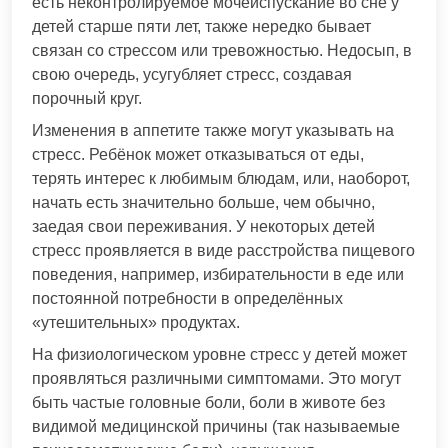
есть неконтролируемое мочеиспускание во сне у
детей старше пяти лет, также нередко бывает
связан со стрессом или тревожностью. Недосып, в
свою очередь, усугубляет стресс, создавая
порочный круг.
Изменения в аппетите также могут указывать на
стресс. Ребёнок может отказываться от еды,
терять интерес к любимым блюдам, или, наоборот,
начать есть значительно больше, чем обычно,
заедая свои переживания. У некоторых детей
стресс проявляется в виде расстройства пищевого
поведения, например, избирательности в еде или
постоянной потребности в определённых
«утешительных» продуктах.
На физиологическом уровне стресс у детей может
проявляться различными симптомами. Это могут
быть частые головные боли, боли в животе без
видимой медицинской причины (так называемые