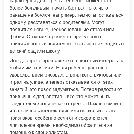
характерны для стресса. Ребёнок может стать
более боязливым, начать бояться того, чего
раньше не боялся, например, темноты, оставаться
одному, расставаться с родителями. Могут
появиться новые, необоснованные страхи или
фобии. Он может проявлять чрезмерную
привязанность к родителям, отказываться ходить в
детский сад или школу.
Иногда стресс проявляется в снижении интереса к
любимым занятиям. Если ребёнок раньше с
удовольствием рисовал, строил конструкторы или
играл на улице, а теперь отказывается от этих
занятий, это повод задуматься. Потеря радости от
привычных дел, апатия – всё это может быть
следствием хронического стресса. Важно помнить,
что если вы заметили один или несколько таких
признаков, особенно если они сохраняются
длительное время, необходимо обратиться за
помощью к специалистам.