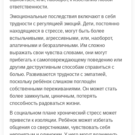
ответственности.
Эмоциональные последствия включают в себя
трудности с регуляцией эмоций. Дети, постоянно
находящиеся в стрессе, могут быть более
вспыльчивыми, агрессивными, или, наоборот,
апатичными и безразличными. Им сложно
выражать свои чувства словами, они могут
прибегать к самоповреждающему поведению или
другим деструктивным способам справиться с
болью. Развиваются трудности с эмпатией,
поскольку ребёнок слишком поглощён
собственными переживаниями. Он может стать
более замкнутым, циничным, потерять
способность радоваться жизни.
В социальном плане хронический стресс может
привести к изоляции. Ребёнок может избегать
общения со сверстниками, чувствовать себя
непонятым и одиноким. У него могут возникнуть