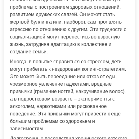
проблемы с построением здоровых отношений,
развитием дружеских связей. Он может стать
жертвой буллинга или, наоборот, сам проявлять
агрессию по отношению к другим. Эти трудности с
социализацией могут перенестись во взрослую
жизнь, затрудняя адаптацию в коллективе и
создание семьи.
Иногда, в попытке справиться со стрессом, дети
могут прибегать к нездоровым копинг-стратегиям.
Это может быть переедание или отказ от еды,
чрезмерное увлечение гаджетами, вредные
привычки (грызение ногтей, накручивание волос),
а в подростковом возрасте – эксперименты с
алкоголем, наркотиками или рискованное
поведение. Эти привычки могут привести к ещё
большим проблемам со здоровьем и
зависимостям.
Долгосрочные последствия хронического детского