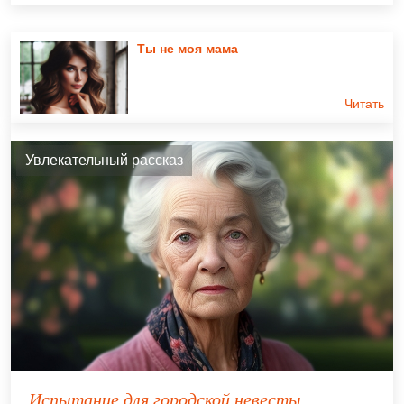
Ты не моя мама
Читать
Увлекательный рассказ
Испытание для городской невесты