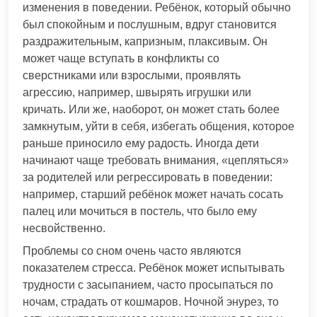
изменения в поведении. Ребёнок, который обычно
был спокойным и послушным, вдруг становится
раздражительным, капризным, плаксивым. Он
может чаще вступать в конфликты со
сверстниками или взрослыми, проявлять
агрессию, например, швырять игрушки или
кричать. Или же, наоборот, он может стать более
замкнутым, уйти в себя, избегать общения, которое
раньше приносило ему радость. Иногда дети
начинают чаще требовать внимания, «цепляться»
за родителей или регрессировать в поведении:
например, старший ребёнок может начать сосать
палец или мочиться в постель, что было ему
несвойственно.
Проблемы со сном очень часто являются
показателем стресса. Ребёнок может испытывать
трудности с засыпанием, часто просыпаться по
ночам, страдать от кошмаров. Ночной энурез, то