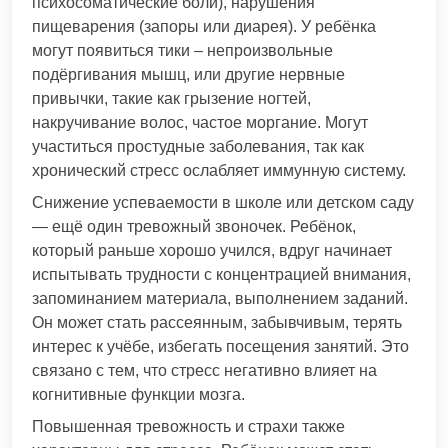
психосоматические боли), нарушения
пищеварения (запоры или диарея). У ребёнка
могут появиться тики – непроизвольные
подёргивания мышц, или другие нервные
привычки, такие как грызение ногтей,
накручивание волос, частое моргание. Могут
участиться простудные заболевания, так как
хронический стресс ослабляет иммунную систему.
Снижение успеваемости в школе или детском саду
— ещё один тревожный звоночек. Ребёнок,
который раньше хорошо учился, вдруг начинает
испытывать трудности с концентрацией внимания,
запоминанием материала, выполнением заданий.
Он может стать рассеянным, забывчивым, терять
интерес к учёбе, избегать посещения занятий. Это
связано с тем, что стресс негативно влияет на
когнитивные функции мозга.
Повышенная тревожность и страхи также