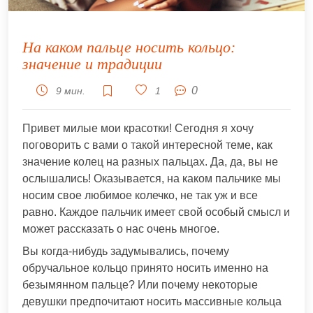
На каком пальце носить кольцо:
значение и традиции
0
9 мин.
1
Привет милые мои красотки! Сегодня я хочу
поговорить с вами о такой интересной теме, как
значение колец на разных пальцах. Да, да, вы не
ослышались! Оказывается, на каком пальчике мы
носим свое любимое колечко, не так уж и все
равно. Каждое пальчик имеет свой особый смысл и
может рассказать о нас очень многое.
Вы когда-нибудь задумывались, почему
обручальное кольцо принято носить именно на
безымянном пальце? Или почему некоторые
девушки предпочитают носить массивные кольца