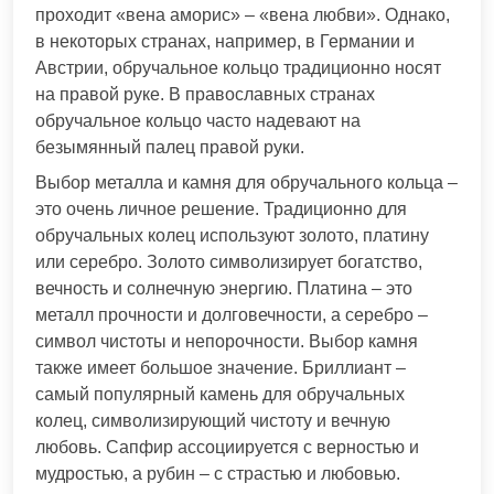
проходит «вена аморис» – «вена любви». Однако,
в некоторых странах, например, в Германии и
Австрии, обручальное кольцо традиционно носят
на правой руке. В православных странах
обручальное кольцо часто надевают на
безымянный палец правой руки.
Выбор металла и камня для обручального кольца –
это очень личное решение. Традиционно для
обручальных колец используют золото, платину
или серебро. Золото символизирует богатство,
вечность и солнечную энергию. Платина – это
металл прочности и долговечности, а серебро –
символ чистоты и непорочности. Выбор камня
также имеет большое значение. Бриллиант –
самый популярный камень для обручальных
колец, символизирующий чистоту и вечную
любовь. Сапфир ассоциируется с верностью и
мудростью, а рубин – с страстью и любовью.