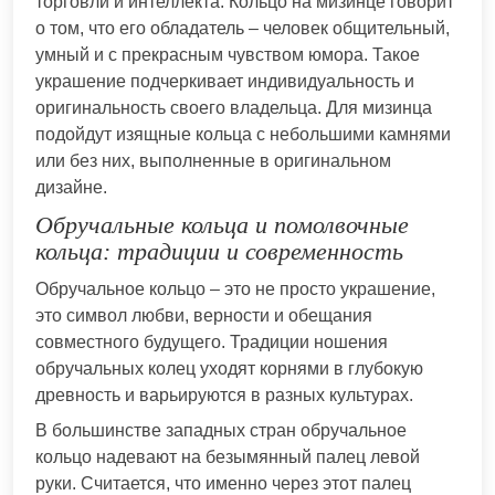
торговли и интеллекта. Кольцо на мизинце говорит
о том, что его обладатель – человек общительный,
умный и с прекрасным чувством юмора. Такое
украшение подчеркивает индивидуальность и
оригинальность своего владельца. Для мизинца
подойдут изящные кольца с небольшими камнями
или без них, выполненные в оригинальном
дизайне.
Обручальные кольца и помолвочные
кольца: традиции и современность
Обручальное кольцо – это не просто украшение,
это символ любви, верности и обещания
совместного будущего. Традиции ношения
обручальных колец уходят корнями в глубокую
древность и варьируются в разных культурах.
В большинстве западных стран обручальное
кольцо надевают на безымянный палец левой
руки. Считается, что именно через этот палец