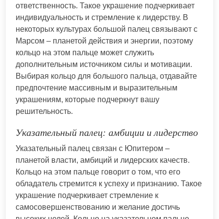
ответственность. Такое украшение подчеркивает
индивидуальность и стремление к лидерству. В
некоторых культурах большой палец связывают с
Марсом – планетой действия и энергии, поэтому
кольцо на этом пальце может служить
дополнительным источником силы и мотивации.
Выбирая кольцо для большого пальца, отдавайте
предпочтение массивным и выразительным
украшениям, которые подчеркнут вашу
решительность.
Указательный палец: амбиции и лидерство
Указательный палец связан с Юпитером –
планетой власти, амбиций и лидерских качеств.
Кольцо на этом пальце говорит о том, что его
обладатель стремится к успеху и признанию. Такое
украшение подчеркивает стремление к
самосовершенствованию и желание достичь
высоких целей. Кольцо на указательном пальце