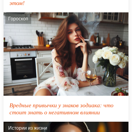
этом!
Гороскоп
Вредные привычки у знаков зодиака: что
стоит знать о негативном влиянии
Истории из жизни