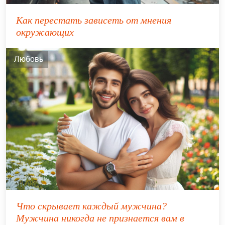
Как перестать зависеть от мнения
окружающих
Любовь
Что скрывает каждый мужчина?
Мужчина никогда не признается вам в