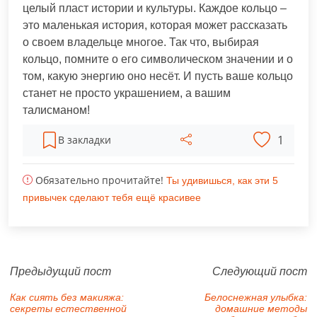
целый пласт истории и культуры. Каждое кольцо –
это маленькая история, которая может рассказать
о своем владельце многое. Так что, выбирая
кольцо, помните о его символическом значении и о
том, какую энергию оно несёт. И пусть ваше кольцо
станет не просто украшением, а вашим
талисманом!
1
В закладки
Обязательно прочитайте!
Ты удивишься, как эти 5
привычек сделают тебя ещё красивее
Предыдущий пост
Следующий пост
Как сиять без макияжа:
Белоснежная улыбка:
секреты естественной
домашние методы