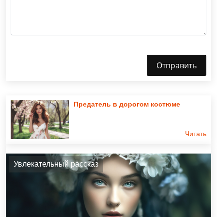
Отправить
Предатель в дорогом костюме
Читать
Увлекательный рассказ