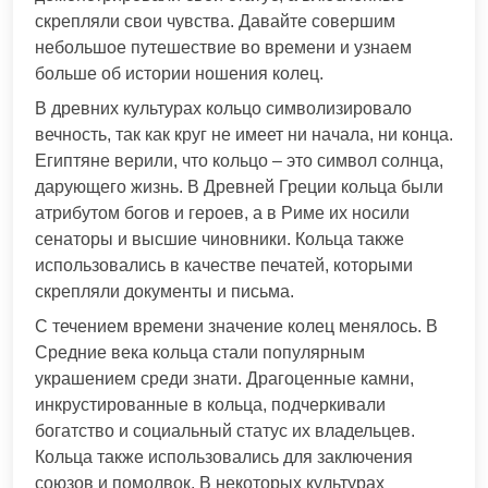
скрепляли свои чувства. Давайте совершим
небольшое путешествие во времени и узнаем
больше об истории ношения колец.
В древних культурах кольцо символизировало
вечность, так как круг не имеет ни начала, ни конца.
Египтяне верили, что кольцо – это символ солнца,
дарующего жизнь. В Древней Греции кольца были
атрибутом богов и героев, а в Риме их носили
сенаторы и высшие чиновники. Кольца также
использовались в качестве печатей, которыми
скрепляли документы и письма.
С течением времени значение колец менялось. В
Средние века кольца стали популярным
украшением среди знати. Драгоценные камни,
инкрустированные в кольца, подчеркивали
богатство и социальный статус их владельцев.
Кольца также использовались для заключения
союзов и помолвок. В некоторых культурах