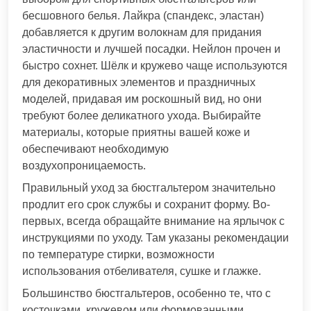
бесшовного белья. Лайкра (спандекс, эластан)
добавляется к другим волокнам для придания
эластичности и лучшей посадки. Нейлон прочен и
быстро сохнет. Шёлк и кружево чаще используются
для декоративных элементов и праздничных
моделей, придавая им роскошный вид, но они
требуют более деликатного ухода. Выбирайте
материалы, которые приятны вашей коже и
обеспечивают необходимую
воздухопроницаемость.
Правильный уход за бюстгальтером значительно
продлит его срок службы и сохранит форму. Во-
первых, всегда обращайте внимание на ярлычок с
инструкциями по уходу. Там указаны рекомендации
по температуре стирки, возможности
использования отбеливателя, сушке и глажке.
Большинство бюстгальтеров, особенно те, что с
косточками, кружевом или формованными