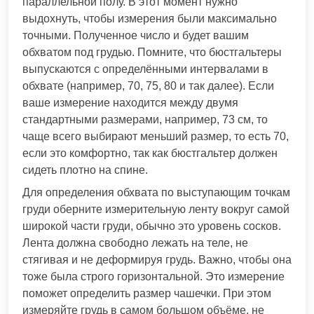
параллельной полу. В этот момент нужно
выдохнуть, чтобы измерения были максимально
точными. Полученное число и будет вашим
обхватом под грудью. Помните, что бюстгальтеры
выпускаются с определёнными интервалами в
обхвате (например, 70, 75, 80 и так далее). Если
ваше измерение находится между двумя
стандартными размерами, например, 73 см, то
чаще всего выбирают меньший размер, то есть 70,
если это комфортно, так как бюстгальтер должен
сидеть плотно на спине.
Для определения обхвата по выступающим точкам
груди оберните измерительную ленту вокруг самой
широкой части груди, обычно это уровень сосков.
Лента должна свободно лежать на теле, не
стягивая и не деформируя грудь. Важно, чтобы она
тоже была строго горизонтальной. Это измерение
поможет определить размер чашечки. При этом
измеряйте грудь в самом большом объёме, не