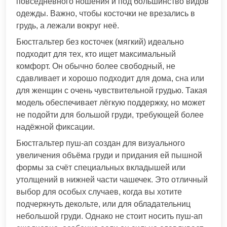
повседневного ношения и под большинство видов
одежды. Важно, чтобы косточки не врезались в
грудь, а лежали вокруг неё.
Бюстгальтер без косточек (мягкий) идеально
подходит для тех, кто ищет максимальный
комфорт. Он обычно более свободный, не
сдавливает и хорошо подходит для дома, сна или
для женщин с очень чувствительной грудью. Такая
модель обеспечивает лёгкую поддержку, но может
не подойти для большой груди, требующей более
надёжной фиксации.
Бюстгальтер пуш-ап создан для визуального
увеличения объёма груди и придания ей пышной
формы за счёт специальных вкладышей или
утолщений в нижней части чашечек. Это отличный
выбор для особых случаев, когда вы хотите
подчеркнуть декольте, или для обладательниц
небольшой груди. Однако не стоит носить пуш-ап