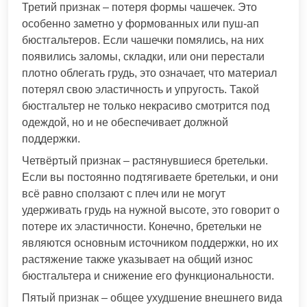
Третий признак – потеря формы чашечек. Это
особенно заметно у формованных или пуш-ап
бюстгальтеров. Если чашечки помялись, на них
появились заломы, складки, или они перестали
плотно облегать грудь, это означает, что материал
потерял свою эластичность и упругость. Такой
бюстгальтер не только некрасиво смотрится под
одеждой, но и не обеспечивает должной
поддержки.
Четвёртый признак – растянувшиеся бретельки.
Если вы постоянно подтягиваете бретельки, и они
всё равно сползают с плеч или не могут
удерживать грудь на нужной высоте, это говорит о
потере их эластичности. Конечно, бретельки не
являются основным источником поддержки, но их
растяжение также указывает на общий износ
бюстгальтера и снижение его функциональности.
Пятый признак – общее ухудшение внешнего вида