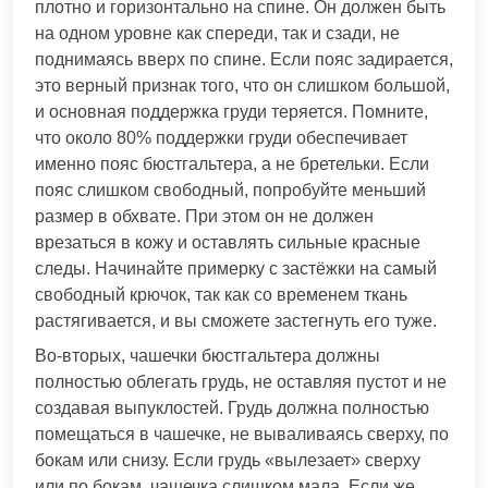
плотно и горизонтально на спине. Он должен быть
на одном уровне как спереди, так и сзади, не
поднимаясь вверх по спине. Если пояс задирается,
это верный признак того, что он слишком большой,
и основная поддержка груди теряется. Помните,
что около 80% поддержки груди обеспечивает
именно пояс бюстгальтера, а не бретельки. Если
пояс слишком свободный, попробуйте меньший
размер в обхвате. При этом он не должен
врезаться в кожу и оставлять сильные красные
следы. Начинайте примерку с застёжки на самый
свободный крючок, так как со временем ткань
растягивается, и вы сможете застегнуть его туже.
Во-вторых, чашечки бюстгальтера должны
полностью облегать грудь, не оставляя пустот и не
создавая выпуклостей. Грудь должна полностью
помещаться в чашечке, не вываливаясь сверху, по
бокам или снизу. Если грудь «вылезает» сверху
или по бокам, чашечка слишком мала. Если же,