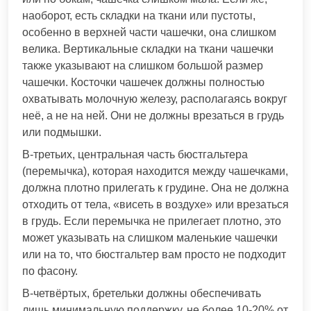
наоборот, есть складки на ткани или пустоты,
особенно в верхней части чашечки, она слишком
велика. Вертикальные складки на ткани чашечки
также указывают на слишком большой размер
чашечки. Косточки чашечек должны полностью
охватывать молочную железу, располагаясь вокруг
неё, а не на ней. Они не должны врезаться в грудь
или подмышки.
В-третьих, центральная часть бюстгальтера
(перемычка), которая находится между чашечками,
должна плотно прилегать к грудине. Она не должна
отходить от тела, «висеть в воздухе» или врезаться
в грудь. Если перемычка не прилегает плотно, это
может указывать на слишком маленькие чашечки
или на то, что бюстгальтер вам просто не подходит
по фасону.
В-четвёртых, бретельки должны обеспечивать
лишь минимальную поддержку, не более 10-20% от