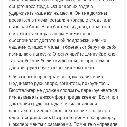
общего веса груди. Основная их задача —
удерживать чашечки на месте. Они не должны
врезаться в плечи, оставляя красные следы или
вызывая боль. Если бретельки давят, возможно,
пояс бюстгальтера слишком велик и не
обеспечивает достаточной поддержки, или же
чашечки слишком малы, и бретельки берут на себя
излишнюю нагрузку. Отрегулируйте длину бретелек
так, чтобы они были комфортны, но при этом не
давали груди опускаться слишком низко.
Обязательно проверьте посадку в движении.
Поднимите руки вверх, согнитесь, покрутитесь.
Бюстгальтер не должен сползать, перекручиваться
или вызывать дискомфорт при движении. Если при
движении грудь выпадает из чашечек или
бюстгальтер меняет своё положение, значит, он
сидит неправильно. Потратьте время на примерку
и эксперименты с размерами. Помните о «правиле