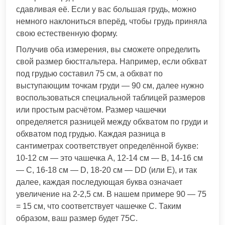
сдавливая её. Если у вас большая грудь, можно
немного наклониться вперёд, чтобы грудь приняла
свою естественную форму.
Получив оба измерения, вы сможете определить
свой размер бюстгальтера. Например, если обхват
под грудью составил 75 см, а обхват по
выступающим точкам груди — 90 см, далее нужно
воспользоваться специальной таблицей размеров
или простым расчётом. Размер чашечки
определяется разницей между обхватом по груди и
обхватом под грудью. Каждая разница в
сантиметрах соответствует определённой букве:
10-12 см — это чашечка А, 12-14 см — B, 14-16 см
— C, 16-18 см — D, 18-20 см — DD (или E), и так
далее, каждая последующая буква означает
увеличение на 2-2,5 см. В нашем примере 90 — 75
= 15 см, что соответствует чашечке C. Таким
образом, ваш размер будет 75C.