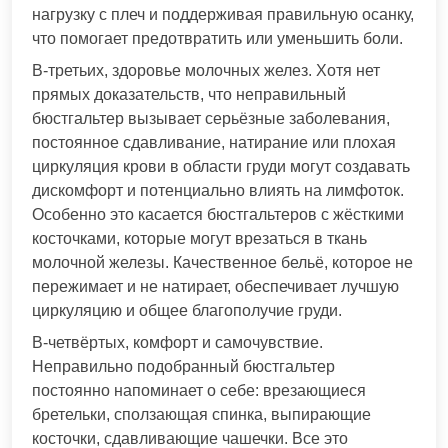
нагрузку с плеч и поддерживая правильную осанку,
что помогает предотвратить или уменьшить боли.
В-третьих, здоровье молочных желез. Хотя нет
прямых доказательств, что неправильный
бюстгальтер вызывает серьёзные заболевания,
постоянное сдавливание, натирание или плохая
циркуляция крови в области груди могут создавать
дискомфорт и потенциально влиять на лимфоток.
Особенно это касается бюстгальтеров с жёсткими
косточками, которые могут врезаться в ткань
молочной железы. Качественное бельё, которое не
пережимает и не натирает, обеспечивает лучшую
циркуляцию и общее благополучие груди.
В-четвёртых, комфорт и самочувствие.
Неправильно подобранный бюстгальтер
постоянно напоминает о себе: врезающиеся
бретельки, сползающая спинка, выпирающие
косточки, сдавливающие чашечки. Все это