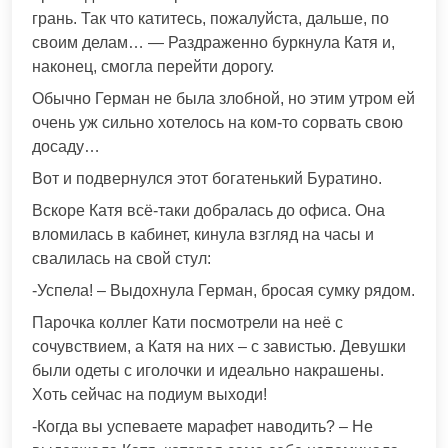
грань. Так что катитесь, пожалуйста, дальше, по
своим делам… — Раздраженно буркнула Катя и,
наконец, смогла перейти дорогу.
Обычно Герман не была злобной, но этим утром ей
очень уж сильно хотелось на ком-то сорвать свою
досаду…
Вот и подвернулся этот богатенький Буратино.
Вскоре Катя всё-таки добралась до офиса. Она
вломилась в кабинет, кинула взгляд на часы и
свалилась на свой стул:
-Успела! – Выдохнула Герман, бросая сумку рядом.
Парочка коллег Кати посмотрели на неё с
сочувствием, а Катя на них – с завистью. Девушки
были одеты с иголочки и идеально накрашены.
Хоть сейчас на подиум выходи!
-Когда вы успеваете марафет наводить? – Не