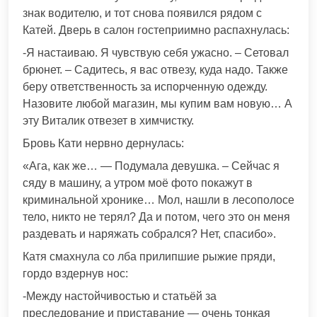
знак водителю, и тот снова появился рядом с
Катей. Дверь в салон гостеприимно распахнулась:
-Я настаиваю. Я чувствую себя ужасно. – Сетовал
брюнет. – Садитесь, я вас отвезу, куда надо. Также
беру ответственность за испорченную одежду.
Назовите любой магазин, мы купим вам новую… А
эту Виталик отвезет в химчистку.
Бровь Кати нервно дернулась:
«Ага, как же… — Подумала девушка. – Сейчас я
сяду в машину, а утром моё фото покажут в
криминальной хронике… Мол, нашли в лесополосе
тело, никто не терял? Да и потом, чего это он меня
раздевать и наряжать собрался? Нет, спасибо».
Катя смахнула со лба прилипшие рыжие пряди,
гордо вздернув нос:
-Между настойчивостью и статьёй за
преследование и приставание — очень тонкая