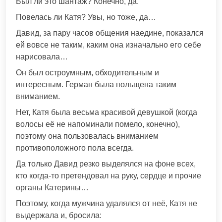
Был ли это шантаж? Конечно, да.
Повелась ли Катя? Увы, но тоже, да…
Давид, за пару часов общения наедине, показался
ей вовсе не таким, каким она изначально его себе
нарисовала…
Он был остроумным, обходительным и
интересным. Герман была польщена таким
вниманием.
Нет, Катя была весьма красивой девушкой (когда
волосы её не напоминали помело, конечно),
поэтому она пользовалась вниманием
противоположного пола всегда.
Да только Давид резко выделялся на фоне всех,
кто когда-то претендовал на руку, сердце и прочие
органы Катерины…
Поэтому, когда мужчина удалялся от неё, Катя не
выдержала и, бросила: