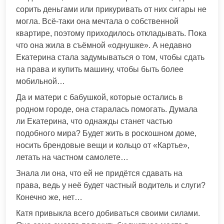
сорить деньгами или прикуривать от них сигары не
могла. Всё-таки она мечтала о собственной
квартире, поэтому приходилось откладывать. Пока
что она жила в съёмной «однушке». А недавно
Екатерина стала задумываться о том, чтобы сдать
на права и купить машину, чтобы быть более
мобильной…
Да и матери с бабушкой, которые остались в
родном городе, она старалась помогать. Думала
ли Екатерина, что однажды станет частью
подобного мира? Будет жить в роскошном доме,
носить брендовые вещи и кольцо от «Картье»,
летать на частном самолете…
Знала ли она, что ей не придётся сдавать на
права, ведь у неё будет частный водитель и слуги?
Конечно же, нет…
Катя привыкла всего добиваться своими силами.