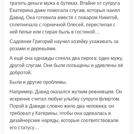
тратить деньги мужа в бутиках. Втайне от супруга
Екатерина даже помогала слугам, которых нанял
Давид. Она готовила вместе с поваром Никитой,
сплетничала с горничной Олесей, перестилая с
ней белье или стирая быль в гостиной…
Садовник Григорий научил хозяйку ухаживать за
розами и деревьями.
А ещё она однажды спекла два пирога: один мужу,
другой слугам. Они были польщены и удивлены её
добротой.
Были и другие проблемы.
Например, Давид оказался жутким ревнивцем. Он
искренне считал любую улыбку супруги флиртом.
Порой в Давиде словно жило два человека: он
требовал у Катерины, чтобы она одевалась в
дизайнерские наряды, которые соответствовали
его статусу…