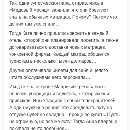
Так, одна супружеская пара, отправляясь в
«Медовый месяц», заявила, что они брезгуют
спать на обычных матрацах. Почему? Потому что
до них там уже спали…
Тогда Кате лично пришлось звонить в каждый
отель, которой они планировали посетить, а также
договариваться о доставке новых матрацев,
конкретной фирмы. Каждый матрац обошёлся
туристам в несколько тысяч долларов…
Другие оплачивали билеты для себя и целого
штата обслуживающего персонала…
Им даже на острове Маврикий требовались
нянечки, уборщицы и водитель, к которым они
привыкли. Иные тащили с собой телохранителей.
А один мужчина решил, что арендовать яхту на
отпуске будет не солидно – проще её купить. Пусть
не огромную, но всё же яхту! Тогда Анна впервые
покупала нечто подобное…