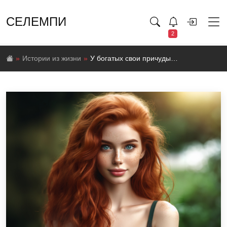
СЕЛЕМПИ
2
Истории из жизни
У богатых свои причуды…