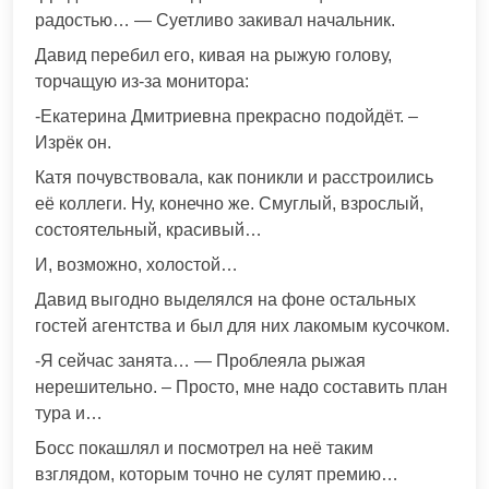
радостью… — Суетливо закивал начальник.
Давид перебил его, кивая на рыжую голову,
торчащую из-за монитора:
-Екатерина Дмитриевна прекрасно подойдёт. –
Изрёк он.
Катя почувствовала, как поникли и расстроились
её коллеги. Ну, конечно же. Смуглый, взрослый,
состоятельный, красивый…
И, возможно, холостой…
Давид выгодно выделялся на фоне остальных
гостей агентства и был для них лакомым кусочком.
-Я сейчас занята… — Проблеяла рыжая
нерешительно. – Просто, мне надо составить план
тура и…
Босс покашлял и посмотрел на неё таким
взглядом, которым точно не сулят премию…