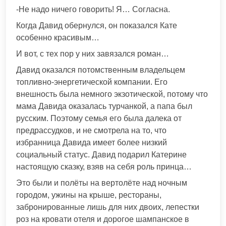
-Не надо ничего говорить! Я… Согласна.
Когда Давид обернулся, он показался Кате
особенно красивым…
И вот, с тех пор у них завязался роман…
Давид оказался потомственным владельцем
топливно-энергетической компании. Его
внешность была немного экзотической, потому что
мама Давида оказалась турчанкой, а папа был
русским. Поэтому семья его была далека от
предрассудков, и не смотрела на то, что
избранница Давида имеет более низкий
социальный статус. Давид подарил Катерине
настоящую сказку, взяв на себя роль принца…
Это были и полёты на вертолёте над ночным
городом, ужины на крыше, рестораны,
забронированные лишь для них двоих, лепестки
роз на кровати отеля и дорогое шампанское в