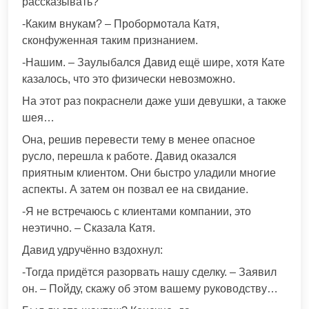
рассказывать?
-Каким внукам? – Пробормотала Катя,
сконфуженная таким признанием.
-Нашим. – Заулыбался Давид ещё шире, хотя Кате
казалось, что это физически невозможно.
На этот раз покраснели даже уши девушки, а также
шея…
Она, решив перевести тему в менее опасное
русло, перешла к работе. Давид оказался
приятным клиентом. Они быстро уладили многие
аспекты. А затем он позвал ее на свидание.
-Я не встречаюсь с клиентами компании, это
неэтично. – Сказала Катя.
Давид удручённо вздохнул:
-Тогда придётся разорвать нашу сделку. – Заявил
он. – Пойду, скажу об этом вашему руководству…