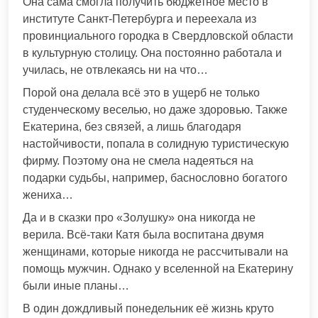
Она сама смогла получить бюджетное место в
институте Санкт-Петербурга и переехала из
провинциального городка в Свердловской области
в культурную столицу. Она постоянно работала и
училась, не отвлекаясь ни на что…
Порой она делала всё это в ущерб не только
студенческому веселью, но даже здоровью. Также
Екатерина, без связей, а лишь благодаря
настойчивости, попала в солидную туристическую
фирму. Поэтому она не смела надеяться на
подарки судьбы, например, баснословно богатого
жениха…
Да и в сказки про «Золушку» она никогда не
верила. Всё-таки Катя была воспитана двумя
женщинами, которые никогда не рассчитывали на
помощь мужчин. Однако у вселенной на Екатерину
были иные планы…
В один дождливый понедельник её жизнь круто