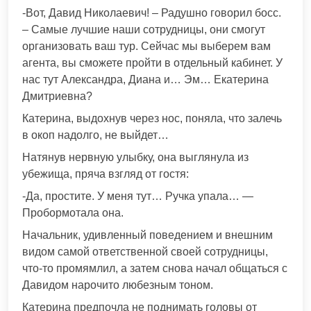
-Вот, Давид Николаевич! – Радушно говорил босс.
– Самые лучшие наши сотрудницы, они смогут
организовать ваш тур. Сейчас мы выберем вам
агента, вы сможете пройти в отдельный кабинет. У
нас тут Александра, Диана и… Эм… Екатерина
Дмитриевна?
Катерина, выдохнув через нос, поняла, что залечь
в окоп надолго, не выйдет…
Натянув нервную улыбку, она выглянула из
убежища, пряча взгляд от гостя:
-Да, простите. У меня тут… Ручка упала… —
Пробормотала она.
Начальник, удивленный поведением и внешним
видом самой ответственной своей сотрудницы,
что-то промямлил, а затем снова начал общаться с
Давидом нарочито любезным тоном.
Катерина предпочла не поднимать головы от