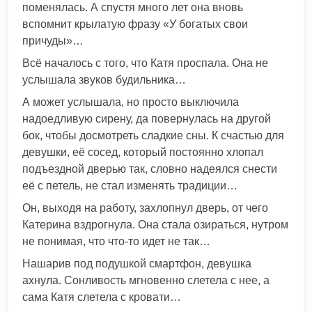
поменялась. А спустя много лет она вновь
вспомнит крылатую фразу «У богатых свои
причуды»…
Всё началось с того, что Катя проспала. Она не
услышала звуков будильника…
А может услышала, но просто выключила
надоедливую сирену, да повернулась на другой
бок, чтобы досмотреть сладкие сны. К счастью для
девушки, её сосед, который постоянно хлопал
подъездной дверью так, словно надеялся снести
её с петель, не стал изменять традиции…
Он, выходя на работу, захлопнул дверь, от чего
Катерина вздрогнула. Она стала озираться, нутром
не понимая, что что-то идет не так…
Нашарив под подушкой смартфон, девушка
ахнула. Сонливость мгновенно слетела с нее, а
сама Катя слетела с кровати…