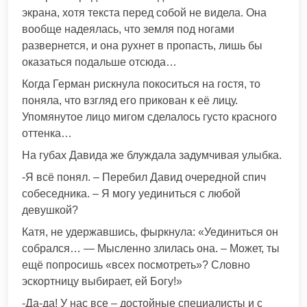
экрана, хотя текста перед собой не видела. Она
вообще надеялась, что земля под ногами
развернется, и она рухнет в пропасть, лишь бы
оказаться подальше отсюда…
Когда Герман рискнула покоситься на гостя, то
поняла, что взгляд его прикован к её лицу.
Упомянутое лицо мигом сделалось густо красного
оттенка…
На губах Давида же блуждала задумчивая улыбка.
-Я всё понял. – Перебил Давид очередной спич
собеседника. – Я могу уединиться с любой
девушкой?
Катя, не удержавшись, фыркнула: «Уединиться он
собрался… — Мысленно злилась она. – Может, ты
ещё попросишь «всех посмотреть»? Словно
эскортницу выбирает, ей Богу!»
-Да-да! У нас все – достойные специалисты и с