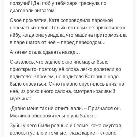
ползучий! Да чтоб у тебя харя треснула по
диагонали зигзагом!
Своё проклятие, Катя сопроводила парочкой
непечатных слов. Только вот язык её приклеился к
нёбу, когда она увидела, что машина притормозила
в паре шагов от неё – перед переходом…
А затем стала сдавать назад…
Оказалось, что заднее окно иномарки было
приоткрыто, поэтому её слова легко долетели до
водителя. Впрочем, не водителя Катерине надо
было опасаться. Окно плавно опустилось вниз, на
неё, из роскошного салона, смотрел красивый
мужчина:
-Давно меня так не отчитывали. – Признался он.
Мужчина обворожительно улыбался…
Зубы у него были ровные и белые, кожа смуглая,
волосы густые и темные, глаза карие – словно