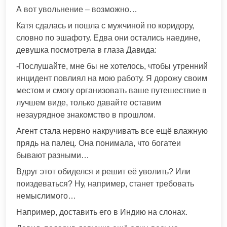
А вот увольнение – возможно…
Катя сдалась и пошла с мужчиной по коридору,
словно по эшафоту. Едва они остались наедине,
девушка посмотрела в глаза Давида:
-Послушайте, мне бы не хотелось, чтобы утренний
инцидент повлиял на мою работу. Я дорожу своим
местом и смогу организовать ваше путешествие в
лучшем виде, только давайте оставим
незаурядное знакомство в прошлом.
Агент стала нервно накручивать все ещё влажную
прядь на палец. Она понимала, что богатеи
бывают разными…
Вдруг этот обиделся и решит её уволить? Или
поиздеваться? Ну, например, станет требовать
немыслимого…
Например, доставить его в Индию на слонах.