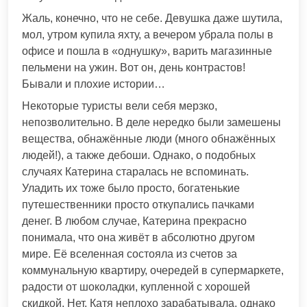
Жаль, конечно, что не себе. Девушка даже шутила,
мол, утром купила яхту, а вечером убрала полы в
офисе и пошла в «однушку», варить магазинные
пельмени на ужин. Вот он, день контрастов!
Бывали и плохие истории…
Некоторые туристы вели себя мерзко,
непозволительно. В деле нередко были замешены
вещества, обнажённые люди (много обнажённых
людей!), а также дебоши. Однако, о подобных
случаях Катерина старалась не вспоминать.
Уладить их тоже было просто, богатенькие
путешественники просто откупались пачками
денег. В любом случае, Катерина прекрасно
понимала, что она живёт в абсолютно другом
мире. Её вселенная состояла из счетов за
коммунальную квартиру, очередей в супермаркете,
радости от шоколадки, купленной с хорошей
скидкой. Нет, Катя неплохо зарабатывала, однако