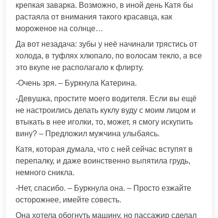
крепкая заварка. Возможно, в иной день Катя бы
растаяла от внимания такого красавца, как
мороженое на солнце…
Да вот незадача: зубы у неё начинали трястись от
холода, в туфлях хлюпало, по волосам текло, а все
это вкупе не располагало к флирту.
-Очень зря. – Буркнула Катерина.
-Девушка, простите моего водителя. Если вы ещё
не настроились делать куклу вуду с моим лицом и
втыкать в нее иголки, то, может, я смогу искупить
вину? – Предложил мужчина улыбаясь.
Катя, которая думала, что с ней сейчас вступят в
перепалку, и даже воинственно выпятила грудь,
немного сникла.
-Нет, спасибо. – Буркнула она. – Просто езжайте
осторожнее, имейте совесть.
Она хотела обогнуть машину, но пассажир сделал