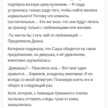
подпёрла впалую щеку кулачком. – Я сюда
устроилась только ради того, чтобы найти жениха
нормального! Потому что клиенты
состоятельные… Кто же знал, что они будут летать
за границу только с любовницами или женами.
-Ты могла бы стать чей-то любовницей. –
Предложила Диана.
Катерина подумала, что Саша обидится на такое
предложение, но девушка, к её удивлению,
кокетливо заулыбалась:
-Думаешь? – Просияла она. – Вот мне один
нравится… Бирюков, владелец ювелирки. И он
всегда со мной флиртует. Планирую взять его в
оборот в следующий раз.
Катя, которая, с помощью бумажного платка
пыталась оттереть следы туши от кожи,
закашлялась: