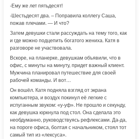
-Ему же лет пятьдесят!
-Шестьдесят два. – Поправила коллегу Саша,
пожав плечами. — И что?
Затем девушки стали рассуждать на тему того, как
и где можно подцепить богатого жениха. Катя в
разговоре не участвовала.
Вскоре, на планерке, девушкам объявили, что в
офис, с минуты на минуту, придет важный клиент.
Мужчина планировал путешествие для своей
рабочей команды. И вот…
Он вошёл. Катя подняла взгляд от экрана
компьютера, и воздух покинул её легкие с
испуганным звуком: «у-уф». Не прошло и секунду,
как девушка юркнула под стол. Она сделала это
необдуманно, руководствуясь рефлексами. Да-да,
на пороге офиса, болтая с начальником, стоял тот
самый тип из «лексуса».