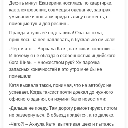
Десять минут Екатерина носилась по квартирке,
как электровеник, совмещая одевание, завтрак,
умывание и попытки придать лицу свежесть, с
помощью туши для ресниц…
Правда и тушь её подставила! Она засохла,
пришлось на неё наплевать, в буквально смысле!
-Черти что! – Ворчала Катя, натягивая колготки. –
И почему я не обладаю особенностью индийского
бога Шивы – множеством рук? Уж парочка
запасных конечностей в это утро мне бы не
помешали!
Катя вызвала такси, понимая, что на автобус не
успевает. Когда таксист почти доехал до нужного
офисного здания, он изумил Катю новостями:
-Дальше не поеду. Там дорогу ремонтируют, потом
не развернуться. В объезд придётся, а то далеко.
-Чего?! – Ахнула Катя, вытягивая шею и пытаясь