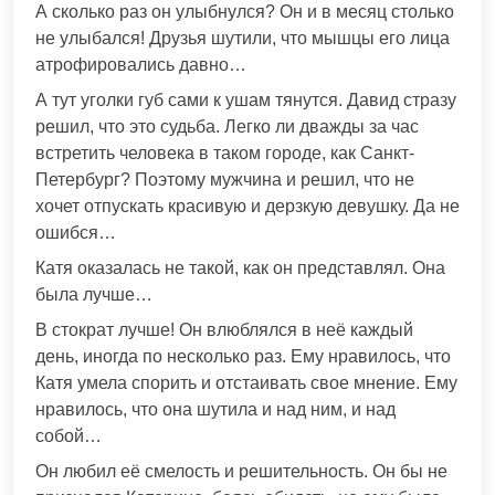
А сколько раз он улыбнулся? Он и в месяц столько
не улыбался! Друзья шутили, что мышцы его лица
атрофировались давно…
А тут уголки губ сами к ушам тянутся. Давид стразу
решил, что это судьба. Легко ли дважды за час
встретить человека в таком городе, как Санкт-
Петербург? Поэтому мужчина и решил, что не
хочет отпускать красивую и дерзкую девушку. Да не
ошибся…
Катя оказалась не такой, как он представлял. Она
была лучше…
В стократ лучше! Он влюблялся в неё каждый
день, иногда по несколько раз. Ему нравилось, что
Катя умела спорить и отстаивать свое мнение. Ему
нравилось, что она шутила и над ним, и над
собой…
Он любил её смелость и решительность. Он бы не