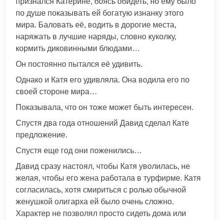
признался Катерине, боясь обидеть, но ему было
по душе показывать ей богатую изнанку этого
мира. Баловать её, водить в дорогие места,
наряжать в лучшие наряды, словно куколку,
кормить диковинными блюдами…
Он постоянно пытался её удивить.
Однако и Катя его удивляла. Она водила его по
своей стороне мира…
Показывала, что он тоже может быть интересен.
Спустя два года отношений Давид сделал Кате
предложение.
Спустя еще год они поженились…
Давид сразу настоял, чтобы Катя уволилась, не
желая, чтобы его жена работала в турфирме. Катя
согласилась, хотя смириться с ролью обычной
женушкой олигарха ей было очень сложно.
Характер не позволял просто сидеть дома или