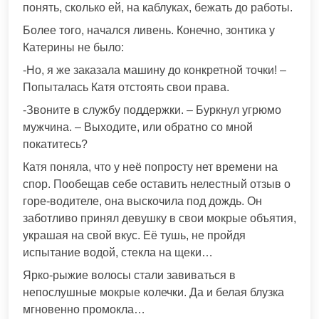
понять, сколько ей, на каблуках, бежать до работы.
Более того, начался ливень. Конечно, зонтика у
Катерины не было:
-Но, я же заказала машину до конкретной точки! –
Попыталась Катя отстоять свои права.
-Звоните в службу поддержки. – Буркнул угрюмо
мужчина. – Выходите, или обратно со мной
покатитесь?
Катя поняла, что у неё попросту нет времени на
спор. Пообещав себе оставить нелестный отзыв о
горе-водителе, она выскочила под дождь. Он
заботливо принял девушку в свои мокрые объятия,
украшая на свой вкус. Её тушь, не пройдя
испытание водой, стекла на щеки…
Ярко-рыжие волосы стали завиваться в
непослушные мокрые колечки. Да и белая блузка
мгновенно промокла…