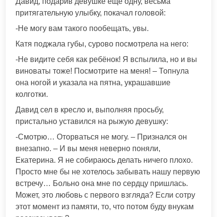
Давид, подарив девушке ещё одну, весьма
притягательную улыбку, покачал головой:
-Не могу вам такого пообещать, увы.
Катя поджала губы, сурово посмотрела на него:
-Не видите себя как ребёнок! Я вспылила, но и вы
виноваты тоже! Посмотрите на меня! – Топнула
она ногой и указала на пятна, украшавшие
колготки.
Давид сел в кресло и, выполняя просьбу,
пристально уставился на рыжую девушку:
-Смотрю… Оторваться не могу. – Признался он
внезапно. – И вы меня неверно поняли,
Екатерина. Я не собираюсь делать ничего плохо.
Просто мне бы не хотелось забывать нашу первую
встречу… Больно она мне по сердцу пришлась.
Может, это любовь с первого взгляда? Если сотру
этот момент из памяти, то, что потом буду внукам