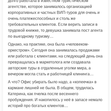
долго работала в известном туристическом
агентстве, которое занималось организацией
корпоративных и частных ВИП-туров для очень и
очень платежеспособных и столь же
требовательных клиентов. Если верить записи в
трудовой книжке, то девушка занимала пост агента
по выездному туризму…
Однако, на практике, она была «человеком-
оркестром». Сегодня она занималась продажами
или работала с клиентами, на следующий день она
превращалась в маркетолога или создавала
авторские туры в отдаленные уголки мира, а
вечером могла стать и работницей клининга…
А что? Офис убирать было надо, а «копеечка» в
кармане лишней не была. В общем, трудилась
Катерина, как пчелка после весеннего
пробуждения. И накопилось у неё в запасе немало
историй про богатых клиентов…