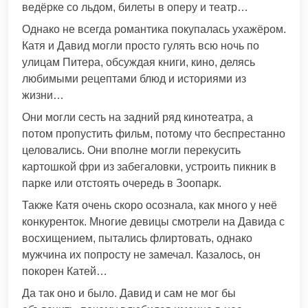
ведёрке со льдом, билеты в оперу и театр…
Однако не всегда романтика покупалась ухажёром.
Катя и Давид могли просто гулять всю ночь по
улицам Питера, обсуждая книги, кино, делясь
любимыми рецептами блюд и историями из
жизни…
Они могли сесть на задний ряд кинотеатра, а
потом пропустить фильм, потому что беспрестанно
целовались. Они вполне могли перекусить
картошкой фри из забегаловки, устроить пикник в
парке или отстоять очередь в Зоопарк.
Также Катя очень скоро осознала, как много у неё
конкуренток. Многие девицы смотрели на Давида с
восхищением, пытались флиртовать, однако
мужчина их попросту не замечал. Казалось, он
покорен Катей…
Да так оно и было. Давид и сам не мог бы