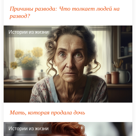
Причины развода: Что толкает людей на
развод?
Истории из жизни
Мать, которая продала дочь
Истории из жизни