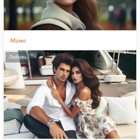
Мама
Любовь