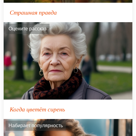
Страшная правда
Оцените рассказ
Когда цветёт сирень
Набирает популярность