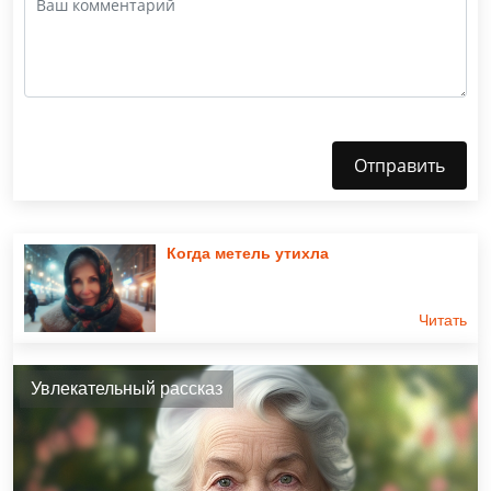
Отправить
Когда метель утихла
Читать
Увлекательный рассказ